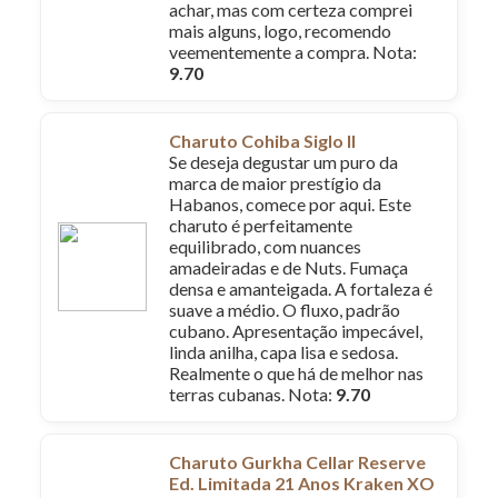
achar, mas com certeza comprei
mais alguns, logo, recomendo
veementemente a compra. Nota:
9.70
Charuto Cohiba Siglo II
Se deseja degustar um puro da
marca de maior prestígio da
Habanos, comece por aqui. Este
charuto é perfeitamente
equilibrado, com nuances
amadeiradas e de Nuts. Fumaça
densa e amanteigada. A fortaleza é
suave a médio. O fluxo, padrão
cubano. Apresentação impecável,
linda anilha, capa lisa e sedosa.
Realmente o que há de melhor nas
terras cubanas. Nota:
9.70
Charuto Gurkha Cellar Reserve
Ed. Limitada 21 Anos Kraken XO