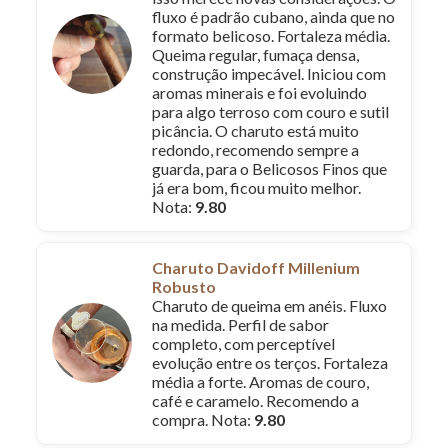
fluxo é padrão cubano, ainda que no
formato belicoso. Fortaleza média.
Queima regular, fumaça densa,
construção impecável. Iniciou com
aromas minerais e foi evoluindo
para algo terroso com couro e sutil
picância. O charuto está muito
redondo, recomendo sempre a
guarda, para o Belicosos Finos que
já era bom, ficou muito melhor.
Nota:
9.80
Charuto Davidoff Millenium
Robusto
Charuto de queima em anéis. Fluxo
na medida. Perfil de sabor
completo, com perceptível
evolução entre os terços. Fortaleza
média a forte. Aromas de couro,
café e caramelo. Recomendo a
compra. Nota:
9.80