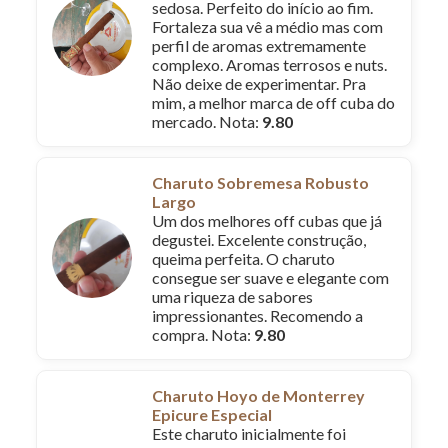
sedosa. Perfeito do início ao fim.
Fortaleza sua vê a médio mas com
perfil de aromas extremamente
complexo. Aromas terrosos e nuts.
Não deixe de experimentar. Pra
mim, a melhor marca de off cuba do
mercado. Nota:
9.80
Charuto Sobremesa Robusto
Largo
Um dos melhores off cubas que já
degustei. Excelente construção,
queima perfeita. O charuto
consegue ser suave e elegante com
uma riqueza de sabores
impressionantes. Recomendo a
compra. Nota:
9.80
Charuto Hoyo de Monterrey
Epicure Especial
Este charuto inicialmente foi