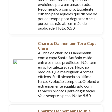
evoluindo para um amadeirado.
Recomendo a compra. Excelente
cubano para aqueles que dispõe de
pouco tempo para degustar o seu
puro, mas não abrem mão de
qualidade. Nota:
9.50
Charuto Dannemann Toro Capa
Clara
A linha de charutos Dannemann
com a capa Santo Antônio estão
entre os meus prediletos. Não tem
erro. Fortaleza suave. Fluxo na
medida. Queima regular. Aromas
cítricos. Sutil picancia no último
terço. Evolução completa. O blend é
extremamente equilibrado com
tabacos prontos para degustação.
Vale sempre a pena. Nota:
9.50
Charuto Dannemann Double