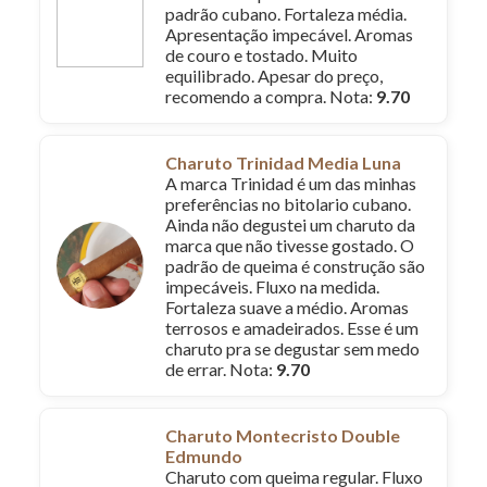
padrão cubano. Fortaleza média.
Apresentação impecável. Aromas
de couro e tostado. Muito
equilibrado. Apesar do preço,
recomendo a compra. Nota:
9.70
Charuto Trinidad Media Luna
A marca Trinidad é um das minhas
preferências no bitolario cubano.
Ainda não degustei um charuto da
marca que não tivesse gostado. O
padrão de queima é construção são
impecáveis. Fluxo na medida.
Fortaleza suave a médio. Aromas
terrosos e amadeirados. Esse é um
charuto pra se degustar sem medo
de errar. Nota:
9.70
Charuto Montecristo Double
Edmundo
Charuto com queima regular. Fluxo