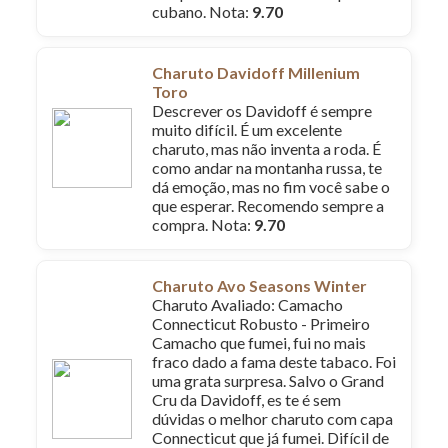
cubano. Nota:
9.70
Charuto Davidoff Millenium
Toro
Descrever os Davidoff é sempre
muito difícil. É um excelente
charuto, mas não inventa a roda. É
como andar na montanha russa, te
dá emoção, mas no fim você sabe o
que esperar. Recomendo sempre a
compra. Nota:
9.70
Charuto Avo Seasons Winter
Charuto Avaliado: Camacho
Connecticut Robusto - Primeiro
Camacho que fumei, fui no mais
fraco dado a fama deste tabaco. Foi
uma grata surpresa. Salvo o Grand
Cru da Davidoff, es te é sem
dúvidas o melhor charuto com capa
Connecticut que já fumei. Difícil de