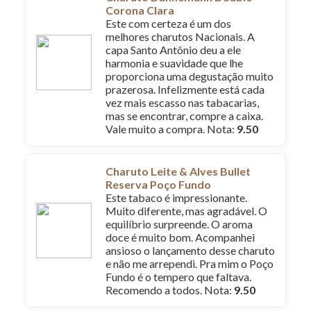
Corona Clara
Este com certeza é um dos
melhores charutos Nacionais. A
capa Santo Antônio deu a ele
harmonia e suavidade que lhe
proporciona uma degustação muito
prazerosa. Infelizmente está cada
vez mais escasso nas tabacarias,
mas se encontrar, compre a caixa.
Vale muito a compra. Nota:
9.50
Charuto Leite & Alves Bullet
Reserva Poço Fundo
Este tabaco é impressionante.
Muito diferente, mas agradável. O
equilíbrio surpreende. O aroma
doce é muito bom. Acompanhei
ansioso o lançamento desse charuto
e não me arrependi. Pra mim o Poço
Fundo é o tempero que faltava.
Recomendo a todos. Nota:
9.50