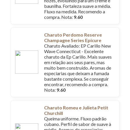
nozes, evoluindo para um creme e
baunilha. Fortaleza suave a média.
Fluxo na medida. Recomendo a
compra. Nota:
9.60
Charuto Perdomo Reserve
Champagne Series Epicure
Charuto Avaliado: EP Carillo New
Wave Connecticut - Excelente
charuto da Ep Carillo. Mais suaves
em relação aos seus pares, mas
muito bem construído. Aromas de
especiarias que deixam a fumada
bastante complexa. Se conseguir
encontrar, recomendo a compra.
Nota:
9.60
Charuto Romeu e Julieta Petit
Churchill
Queima uniforme. Fluxo padrão
cubano. Perfil de sabor de suave à
médio. Aromas de especiarias