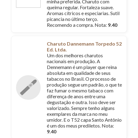
minha preferida. Charuto com
queima regular. Fortaleza suave.
Aromas cítricos e especiarias. Sutil
picancia no último terço.
Recomendo a compra. Nota:
9.40
Charuto Dannemann Torpedo 52
Ed. Ltda.
Um dos melhores charutos
nacionais em produção. A
Dennemann é um player que reina
absoluta em qualidade de seus
tabacos no Brasil. O processo de
produção segue um padrão, o que te
faz fumar o mesmo tabaco com
diferença de anos entre uma
degustação e outra. Isso deve ser
valorizado. Sempre tenho alguns
exemplares da marca no meu
umidor. E o T52 capa Santo Antônio
é um dos meus prediletos. Nota:
9.40