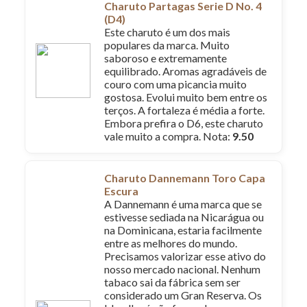
Charuto Partagas Serie D No. 4
(D4)
Este charuto é um dos mais
populares da marca. Muito
saboroso e extremamente
equilibrado. Aromas agradáveis de
couro com uma picancia muito
gostosa. Evolui muito bem entre os
terços. A fortaleza é média a forte.
Embora prefira o D6, este charuto
vale muito a compra. Nota:
9.50
Charuto Dannemann Toro Capa
Escura
A Dannemann é uma marca que se
estivesse sediada na Nicarágua ou
na Dominicana, estaria facilmente
entre as melhores do mundo.
Precisamos valorizar esse ativo do
nosso mercado nacional. Nenhum
tabaco sai da fábrica sem ser
considerado um Gran Reserva. Os