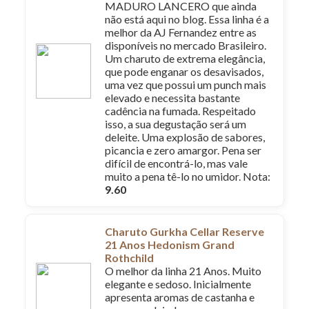
MADURO LANCERO que ainda
não está aqui no blog. Essa linha é a
melhor da AJ Fernandez entre as
disponíveis no mercado Brasileiro.
Um charuto de extrema elegância,
que pode enganar os desavisados,
uma vez que possui um punch mais
elevado e necessita bastante
cadência na fumada. Respeitado
isso, a sua degustação será um
deleite. Uma explosão de sabores,
picancia e zero amargor. Pena ser
difícil de encontrá-lo, mas vale
muito a pena tê-lo no umidor. Nota:
9.60
Charuto Gurkha Cellar Reserve
21 Anos Hedonism Grand
Rothchild
O melhor da linha 21 Anos. Muito
elegante e sedoso. Inicialmente
apresenta aromas de castanha e