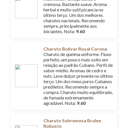
cremosa. Bastante suave. Aroma
herbal e muito sutil picancia no
último terço. Um dos melhores
charutos nacionais. Recomendo
sempre, principalmente aos
iniciantes. Nota:
9.60
Charuto Bolivar Royal Corona
Charuto de queima uniforme. Fluxo
perfeito, um pouco mais solto em
relação ao padrão Cubano. Perfil de
sabor médio. Aromas de cedro e
nuts. Leve dulçor presente no último
terço. Um dos meus puros Cubanos
prediletos. Recomendo sempre a
compra. Charuto muito equilibrado,
de fumada extremamente
agradável. Nota:
9.60
Charuto Sobremesa Brulee
Robusto