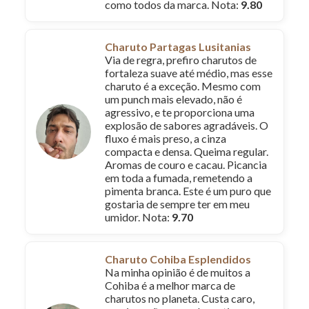
como todos da marca. Nota:
9.80
Charuto Partagas Lusitanias
Via de regra, prefiro charutos de
fortaleza suave até médio, mas esse
charuto é a exceção. Mesmo com
um punch mais elevado, não é
agressivo, e te proporciona uma
explosão de sabores agradáveis. O
fluxo é mais preso, a cinza
compacta e densa. Queima regular.
Aromas de couro e cacau. Picancia
em toda a fumada, remetendo a
pimenta branca. Este é um puro que
gostaria de sempre ter em meu
umidor. Nota:
9.70
Charuto Cohiba Esplendidos
Na minha opinião é de muitos a
Cohiba é a melhor marca de
charutos no planeta. Custa caro,