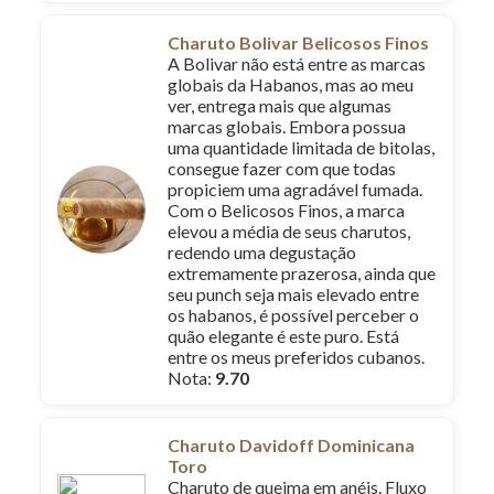
Charuto Bolivar Belicosos Finos
A Bolivar não está entre as marcas
globais da Habanos, mas ao meu
ver, entrega mais que algumas
marcas globais. Embora possua
uma quantidade limitada de bitolas,
consegue fazer com que todas
propiciem uma agradável fumada.
Com o Belicosos Finos, a marca
elevou a média de seus charutos,
redendo uma degustação
extremamente prazerosa, ainda que
seu punch seja mais elevado entre
os habanos, é possível perceber o
quão elegante é este puro. Está
entre os meus preferidos cubanos.
Nota:
9.70
Charuto Davidoff Dominicana
Toro
Charuto de queima em anéis. Fluxo