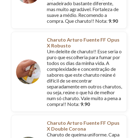
amadeirado bastante diferente,
mas muito agradável. Fortaleza de
suave a médio. Recomendo a
compra. Que charuto!! Nota:
9.90
Charuto Arturo Fuente FF Opus
X Robusto
Um deleite de charuto!! Esse seria o
puro que escolheria para fumar por
todos os dias da minha vida. A
complexidade e concentração de
sabores que este charuto reúne é
difícil de se encontrar
separadamente em outros charutos,
ou seja, reúne o que há de melhor
num só charuto. Vale muito a pena a
compra!! Nota:
9.90
Charuto Arturo Fuente FF Opus
X Double Corona
Charuto de queima uniforme. Capa