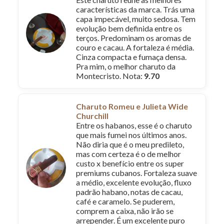
características da marca. Trás uma
capa impecável, muito sedosa. Tem
evolução bem definida entre os
terços. Predominam os aromas de
couro e cacau. A fortaleza é média.
Cinza compacta e fumaça densa.
Pra mim, o melhor charuto da
Montecristo. Nota:
9.70
Charuto Romeu e Julieta Wide
Churchill
Entre os habanos, esse é o charuto
que mais fumei nos últimos anos.
Não diria que é o meu predileto,
mas com certeza é o de melhor
custo x benefício entre os super
premiums cubanos. Fortaleza suave
a médio, excelente evolução, fluxo
padrão habano, notas de cacau,
café e caramelo. Se puderem,
comprem a caixa, não irão se
arrepender. É um excelente puro