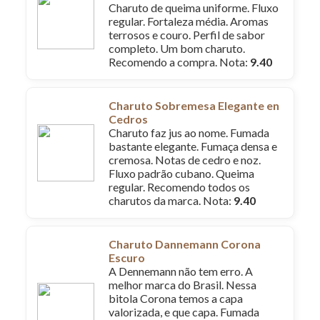
Charuto de queima uniforme. Fluxo
regular. Fortaleza média. Aromas
terrosos e couro. Perfil de sabor
completo. Um bom charuto.
Recomendo a compra. Nota:
9.40
Charuto Sobremesa Elegante en
Cedros
Charuto faz jus ao nome. Fumada
bastante elegante. Fumaça densa e
cremosa. Notas de cedro e noz.
Fluxo padrão cubano. Queima
regular. Recomendo todos os
charutos da marca. Nota:
9.40
Charuto Dannemann Corona
Escuro
A Dennemann não tem erro. A
melhor marca do Brasil. Nessa
bitola Corona temos a capa
valorizada, e que capa. Fumada