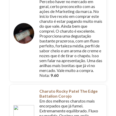
Percebo haver no mercado em
geral, certo preconceito com as
ações de Marketing da marca. No
início tive receio em comprar este
charuto é estar pagando muito mais
do que vale. Ainda bem que
comprei. O charuto é excelente.
Proporciona uma degustação
bastante prazerosa, com um fluxo
perfeito, fortaleza média, perfil de
sabor cheio e um aroma de creme e
nozes que é de tirar o chapéu. Isso
sem falar na apresentação. Uma das
anilhas mais bonitas que já vi no
mercado. Vale muito a compra.
Nota:
9.60
Charuto Rocky Patel The Edge
Battalion Corojo
Em dos melhores charutos mais
encorpados que já fumei.
Extremamente equilibrado. Fluxo
na medida. Queima em anéis.