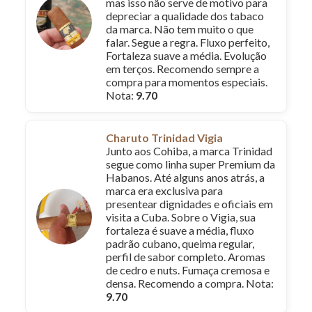
mas isso não serve de motivo para
depreciar a qualidade dos tabaco
da marca. Não tem muito o que
falar. Segue a regra. Fluxo perfeito,
Fortaleza suave a média. Evolução
em terços. Recomendo sempre a
compra para momentos especiais.
Nota:
9.70
Charuto Trinidad Vigia
Junto aos Cohiba, a marca Trinidad
segue como linha super Premium da
Habanos. Até alguns anos atrás, a
marca era exclusiva para
presentear dignidades e oficiais em
visita a Cuba. Sobre o Vigia, sua
fortaleza é suave a média, fluxo
padrão cubano, queima regular,
perfil de sabor completo. Aromas
de cedro e nuts. Fumaça cremosa e
densa. Recomendo a compra. Nota:
9.70