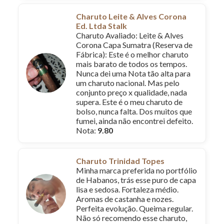
Charuto Leite & Alves Corona
Ed. Ltda Stalk
Charuto Avaliado: Leite & Alves
Corona Capa Sumatra (Reserva de
Fábrica): Este é o melhor charuto
mais barato de todos os tempos.
Nunca dei uma Nota tão alta para
um charuto nacional. Mas pelo
conjunto preço x qualidade, nada
supera. Este é o meu charuto de
bolso, nunca falta. Dos muitos que
fumei, ainda não encontrei defeito.
Nota:
9.80
Charuto Trinidad Topes
Minha marca preferida no portfólio
de Habanos, trás esse puro de capa
lisa e sedosa. Fortaleza médio.
Aromas de castanha e nozes.
Perfeita evolução. Queima regular.
Não só recomendo esse charuto,