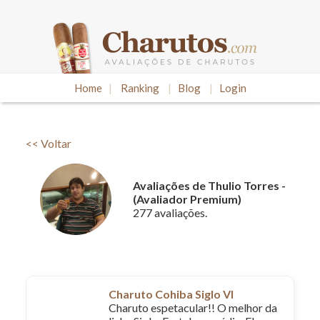
Home
|
Ranking
|
Blog
|
Login
<< Voltar
Avaliações de Thulio Torres -
(Avaliador Premium)
277 avaliações.
Charuto Cohiba Siglo VI
Charuto espetacular!! O melhor da