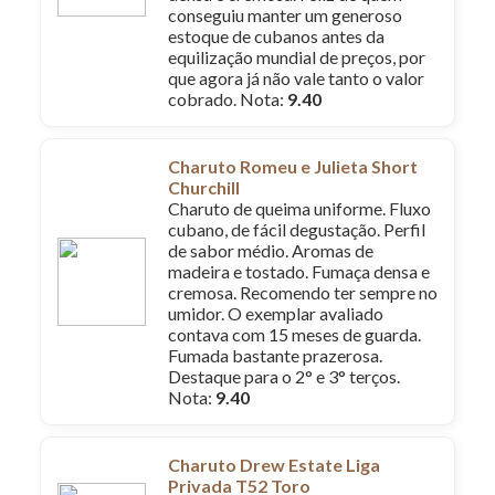
conseguiu manter um generoso
estoque de cubanos antes da
equilização mundial de preços, por
que agora já não vale tanto o valor
cobrado. Nota:
9.40
Charuto Romeu e Julieta Short
Churchill
Charuto de queima uniforme. Fluxo
cubano, de fácil degustação. Perfil
de sabor médio. Aromas de
madeira e tostado. Fumaça densa e
cremosa. Recomendo ter sempre no
umidor. O exemplar avaliado
contava com 15 meses de guarda.
Fumada bastante prazerosa.
Destaque para o 2° e 3° terços.
Nota:
9.40
Charuto Drew Estate Liga
Privada T52 Toro