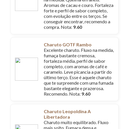
Aromas de cacau e couro. Fortaleza
forte e perfil de sabor completo,
com evolução entre os terços. Se
conseguir encontrar, recomendo a
compra. Nota:
9.60
Charuto GOTF Rambo
Excelente charuto. Fluxo na medida,
fumaça bastante cremosa,
fortaleza média, perfil de sabor
completo, com aromas de café e
caramelo. Leve picancia a partir do
último terço. Esse é aquele charuto
que te surpreende com uma fumada
bastante elegante e prazerosa.
Recomendo. Nota:
9.60
Charuto Leopoldina A
Libertadora
Charuto muito equilibrado. Fluxo
mais solto. Fumaça densa e