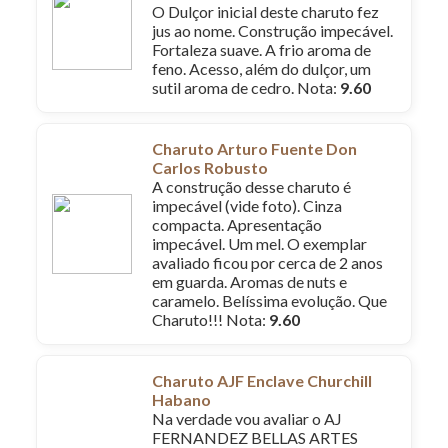
O Dulçor inicial deste charuto fez
jus ao nome. Construção impecável.
Fortaleza suave. A frio aroma de
feno. Acesso, além do dulçor, um
sutil aroma de cedro. Nota:
9.60
Charuto Arturo Fuente Don
Carlos Robusto
A construção desse charuto é
impecável (vide foto). Cinza
compacta. Apresentação
impecável. Um mel. O exemplar
avaliado ficou por cerca de 2 anos
em guarda. Aromas de nuts e
caramelo. Belíssima evolução. Que
Charuto!!! Nota:
9.60
Charuto AJF Enclave Churchill
Habano
Na verdade vou avaliar o AJ
FERNANDEZ BELLAS ARTES