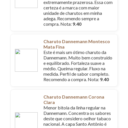
extremamente prazerosa. Essa com
certeza é a marca com maior
unidade de charutos em minha
adega. Recomendo sempre a
compra. Nota:
9.40
Charuto Dannemann Montesco
Mata Fina
Este é mais um ótimo charuto da
Dannemann. Muito bem construído
e equilibrado. Fortaleza suave a
médio. Queima regular. Fluxo na
medida. Perfil de sabor completo.
Recomendo a compra. Nota:
9.40
Charuto Dannemann Corona
Clara
Menor bitola da linha regular na
Dannemann. Concentra os sabores
deste que considero oelhor tabaco
nacional. A capa Santo Antônio é