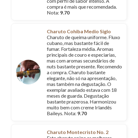
com perfil de sabor intenso. A
compra é mais que recomendada.
Nota:
9.70
Charuto Cohiba Medio Siglo
Charuto de queima uniforme. Fluxo
cubano, mas bastante fácil de
fumar. Fortaleza média. Aromas
principais de couro e especiarias,
mas com aromas secundários de
nuts bastante presente. Recomendo
a compra. Charuto bastante
elegante, não só na apresentação,
mas também na degustação. O
exemplar avaliado estava com 18
meses de guarda. Degustação
bastante prazerosa. Harmonizou
muito bem com creme Irlandês
Baileys. Nota:
9.70
Charuto Montecristo No. 2
Este charuto reúne as melhores