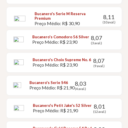
Bucanero's Serie M Reserva
8,11
Premium
(10 aval.)
Preço Médio: R$ 30,90
8,07
Bucanero's Comodoro 56 Silver
Preço Médio: R$ 23,90
(3 aval.)
8,07
Bucanero's Choix Supreme No. 6
Preço Médio: R$ 23,90
(9 aval.)
8,03
Bucanero's Serie S46
Preço Médio: R$ 21,90
(4 aval.)
8,01
Bucanero's Petit Jake's 52 Silver
Preço Médio: R$ 21,90
(12 aval.)