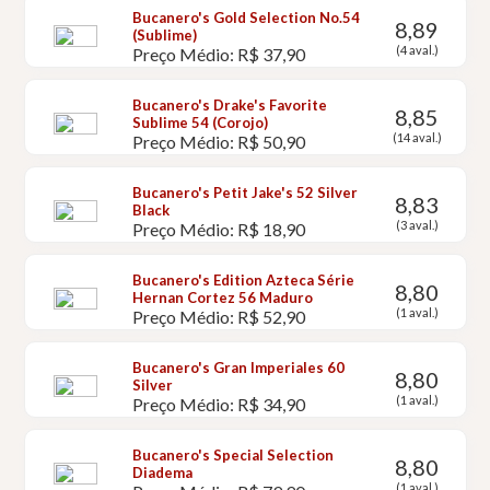
Bucanero's Gold Selection No.54
8,89
(Sublime)
(4 aval.)
Preço Médio: R$ 37,90
Bucanero's Drake's Favorite
8,85
Sublime 54 (Corojo)
(14 aval.)
Preço Médio: R$ 50,90
Bucanero's Petit Jake's 52 Silver
8,83
Black
(3 aval.)
Preço Médio: R$ 18,90
Bucanero's Edition Azteca Série
8,80
Hernan Cortez 56 Maduro
(1 aval.)
Preço Médio: R$ 52,90
Bucanero's Gran Imperiales 60
8,80
Silver
(1 aval.)
Preço Médio: R$ 34,90
Bucanero's Special Selection
8,80
Diadema
(1 aval.)