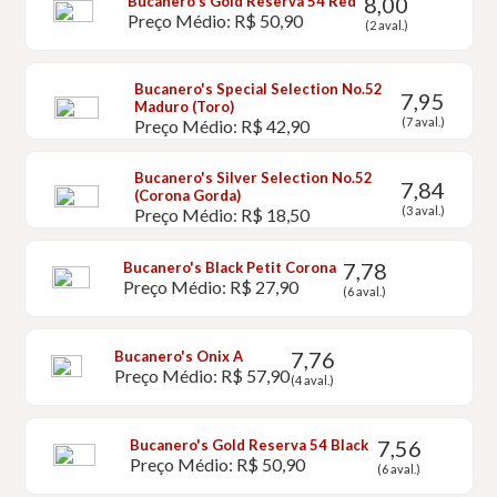
8,00
Bucanero's Gold Reserva 54 Red
Preço Médio: R$ 50,90
(2 aval.)
Bucanero's Special Selection No.52
7,95
Maduro (Toro)
(7 aval.)
Preço Médio: R$ 42,90
Bucanero's Silver Selection No.52
7,84
(Corona Gorda)
(3 aval.)
Preço Médio: R$ 18,50
7,78
Bucanero's Black Petit Corona
Preço Médio: R$ 27,90
(6 aval.)
7,76
Bucanero's Onix A
Preço Médio: R$ 57,90
(4 aval.)
7,56
Bucanero's Gold Reserva 54 Black
Preço Médio: R$ 50,90
(6 aval.)