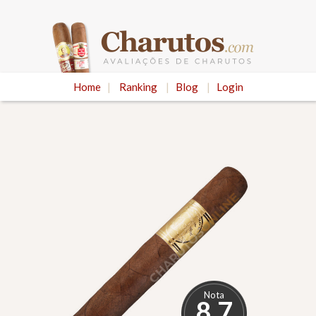
Home
|
Ranking
|
Blog
|
Login
Nota
8.7