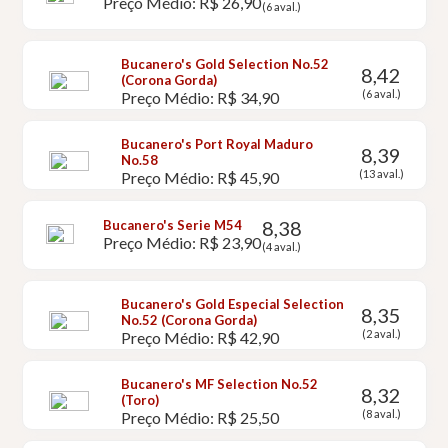
Preço Médio: R$ 26,90
(6 aval.)
Bucanero's Gold Selection No.52
8,42
(Corona Gorda)
(6 aval.)
Preço Médio: R$ 34,90
Bucanero's Port Royal Maduro
8,39
No.58
(13 aval.)
Preço Médio: R$ 45,90
8,38
Bucanero's Serie M54
Preço Médio: R$ 23,90
(4 aval.)
Bucanero's Gold Especial Selection
8,35
No.52 (Corona Gorda)
(2 aval.)
Preço Médio: R$ 42,90
Bucanero's MF Selection No.52
8,32
(Toro)
(8 aval.)
Preço Médio: R$ 25,50