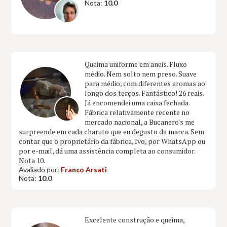
Nota:
10.0
Queima uniforme em aneis. Fluxo
médio. Nem solto nem preso. Suave
para médio, com diferentes aromas ao
longo dos terços. Fantástico! 26 reais.
Já encomendei uma caixa fechada.
Fábrica relativamente recente no
mercado nacional, a Bucanero's me
surpreende em cada charuto que eu degusto da marca. Sem
contar que o proprietário da fábrica, Ivo, por WhatsApp ou
por e-mail, dá uma assistência completa ao consumidor.
Nota 10.
Avaliado por:
Franco Arsati
Nota:
10.0
Excelente construção e queima,