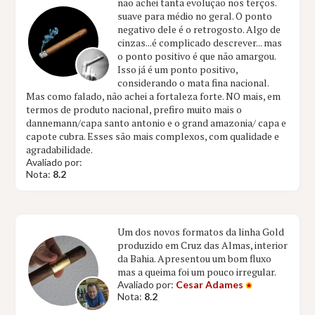
não achei tanta evolução nos terços.
suave para médio no geral. O ponto
negativo dele é o retrogosto. Algo de
cinzas...é complicado descrever... mas
o ponto positivo é que não amargou.
Isso já é um ponto positivo,
considerando o mata fina nacional.
Mas como falado, não achei a fortaleza forte. NO mais, em
termos de produto nacional, prefiro muito mais o
dannemann/capa santo antonio e o grand amazonia/ capa e
capote cubra. Esses são mais complexos, com qualidade e
agradabilidade.
Avaliado por:
Nota:
8.2
Um dos novos formatos da linha Gold
produzido em Cruz das Almas, interior
da Bahia. Apresentou um bom fluxo
mas a queima foi um pouco irregular.
Avaliado por:
Cesar Adames
Nota:
8.2