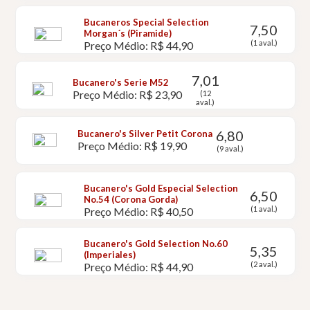
Bucaneros Special Selection
7,50
Morgan´s (Piramide)
(1 aval.)
Preço Médio: R$ 44,90
7,01
Bucanero's Serie M52
Preço Médio: R$ 23,90
(12
aval.)
6,80
Bucanero's Silver Petit Corona
Preço Médio: R$ 19,90
(9 aval.)
Bucanero's Gold Especial Selection
6,50
No.54 (Corona Gorda)
(1 aval.)
Preço Médio: R$ 40,50
Bucanero's Gold Selection No.60
5,35
(Imperiales)
(2 aval.)
Preço Médio: R$ 44,90