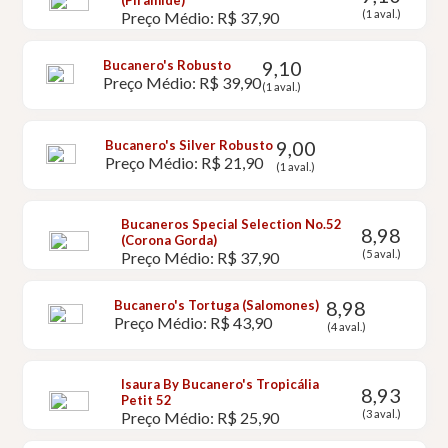
(Piramide)
(1 aval.)
Preço Médio: R$ 37,90
9,10
Bucanero's Robusto
Preço Médio: R$ 39,90
(1 aval.)
9,00
Bucanero's Silver Robusto
Preço Médio: R$ 21,90
(1 aval.)
Bucaneros Special Selection No.52
8,98
(Corona Gorda)
(5 aval.)
Preço Médio: R$ 37,90
8,98
Bucanero's Tortuga (Salomones)
Preço Médio: R$ 43,90
(4 aval.)
Isaura By Bucanero's Tropicália
8,93
Petit 52
(3 aval.)
Preço Médio: R$ 25,90