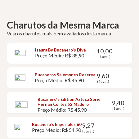
Charutos da Mesma Marca
Veja os charutos mais bem avaliados desta marca.
10,00
Isaura By Bucanero's Diva
Preço Médio: R$ 38,90
(1 aval.)
9,60
Bucaneros Salomones Reserva
Preço Médio: R$ 45,90
(4 aval.)
Bucanero's Edition Azteca Série
9,40
Hernan Cortez 52 Maduro
(1 aval.)
Preço Médio: R$ 45,90
9,27
Bucanero's Imperiales 60
Preço Médio: R$ 54,90
(8 aval.)