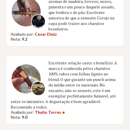
aromas de madeira, terroso, nozes,
pimenta e um pouco daquele assado,
que lembra o de pão. Excelente
amostra do que a semente Corojo na
capa pode trazer aos charutos
brasileiros.
Avaliado por:
Cesar Diniz
Nota:
9.2
Excelente relação custo x benefício. A
marca é conhecida pelos charutos
100% cubra com folhas ligeiro no
blend. O que garante um punch acima
da média entre os nacionais. No
encanto, não se assuste, este é um
exemplar perfeitamente fumavel, até
entre os iniciantes. A degustação é bem agradável.
Recomendo a todos.
Avaliado por:
Thulio Torres
Nota:
9.0