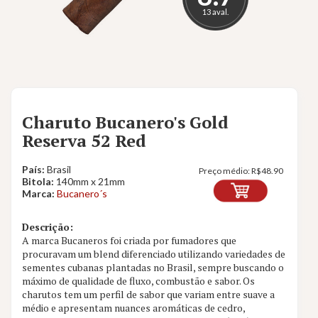
13 aval.
Charuto Bucanero's Gold
Reserva 52 Red
País:
Brasil
Preço médio:
R$
48.90
Bitola:
140mm x 21mm
Marca:
Bucanero´s
Descrição:
A marca Bucaneros foi criada por fumadores que
procuravam um blend diferenciado utilizando variedades de
sementes cubanas plantadas no Brasil, sempre buscando o
máximo de qualidade de fluxo, combustão e sabor. Os
charutos tem um perfil de sabor que variam entre suave a
médio e apresentam nuances aromáticas de cedro,