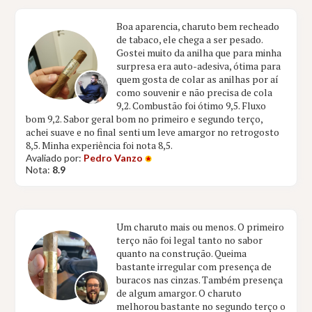
Boa aparencia, charuto bem recheado
de tabaco, ele chega a ser pesado.
Gostei muito da anilha que para minha
surpresa era auto-adesiva, ótima para
quem gosta de colar as anilhas por aí
como souvenir e não precisa de cola
9,2. Combustão foi ótimo 9,5. Fluxo
bom 9,2. Sabor geral bom no primeiro e segundo terço,
achei suave e no final senti um leve amargor no retrogosto
8,5. Minha experiência foi nota 8,5.
Avaliado por:
Pedro Vanzo
Nota:
8.9
Um charuto mais ou menos. O primeiro
terço não foi legal tanto no sabor
quanto na construção. Queima
bastante irregular com presença de
buracos nas cinzas. Também presença
de algum amargor. O charuto
melhorou bastante no segundo terço o