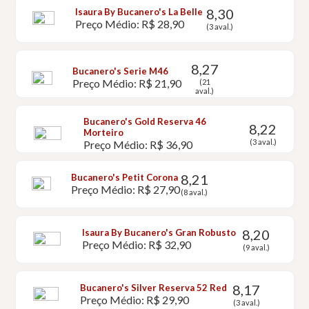
8,30
Isaura By Bucanero's La Belle
Preço Médio: R$ 28,90
(3 aval.)
8,27
Bucanero's Serie M46
Preço Médio: R$ 21,90
(21
aval.)
Bucanero's Gold Reserva 46
8,22
Morteiro
(3 aval.)
Preço Médio: R$ 36,90
8,21
Bucanero's Petit Corona
Preço Médio: R$ 27,90
(8 aval.)
8,20
Isaura By Bucanero's Gran Robusto
Preço Médio: R$ 32,90
(9 aval.)
8,17
Bucanero's Silver Reserva 52 Red
Preço Médio: R$ 29,90
(3 aval.)