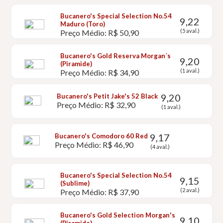
Bucanero's Special Selection No.54
9,22
Maduro (Toro)
(5 aval.)
Preço Médio: R$ 50,90
Bucanero's Gold Reserva Morgan´s
9,20
(Piramide)
(1 aval.)
Preço Médio: R$ 34,90
9,20
Bucanero's Petit Jake's 52 Black
Preço Médio: R$ 32,90
(1 aval.)
9,17
Bucanero's Comodoro 60 Red
Preço Médio: R$ 46,90
(4 aval.)
Bucanero's Special Selection No.54
9,15
(Sublime)
(2 aval.)
Preço Médio: R$ 37,90
Bucanero's Gold Selection Morgan's
9,10