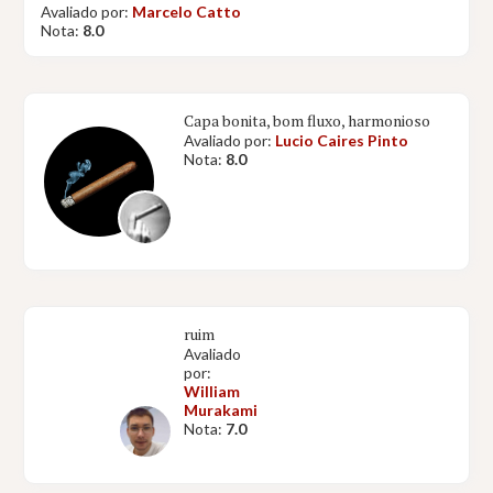
Avaliado por:
Marcelo Catto
Nota:
8.0
Capa bonita, bom fluxo, harmonioso
Avaliado por:
Lucio Caires Pinto
Nota:
8.0
ruim
Avaliado
por:
William
Murakami
Nota:
7.0