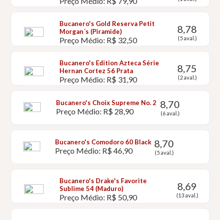
Preço Médio: R$ 79,90
Bucanero's Gold Reserva Petit
8,78
Morgan´s (Piramide)
(5 aval.)
Preço Médio: R$ 32,50
Bucanero's Edition Azteca Série
8,75
Hernan Cortez 56 Prata
(2 aval.)
Preço Médio: R$ 31,90
8,70
Bucanero's Choix Supreme No. 2
Preço Médio: R$ 28,90
(6 aval.)
8,70
Bucanero's Comodoro 60 Black
Preço Médio: R$ 46,90
(5 aval.)
Bucanero's Drake's Favorite
8,69
Sublime 54 (Maduro)
(13 aval.)
Preço Médio: R$ 50,90