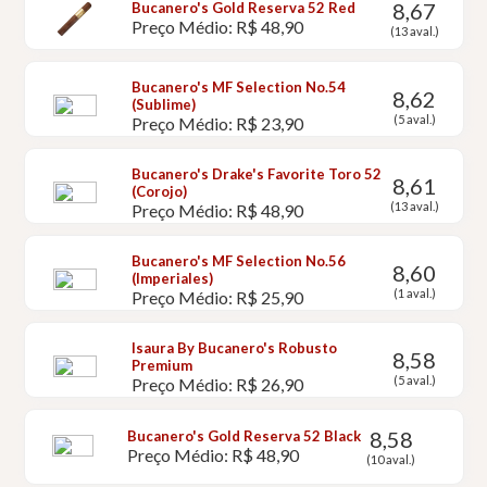
8,67
Bucanero's Gold Reserva 52 Red
Preço Médio: R$ 48,90
(13 aval.)
Bucanero's MF Selection No.54
8,62
(Sublime)
(5 aval.)
Preço Médio: R$ 23,90
Bucanero's Drake's Favorite Toro 52
8,61
(Corojo)
(13 aval.)
Preço Médio: R$ 48,90
Bucanero's MF Selection No.56
8,60
(Imperiales)
(1 aval.)
Preço Médio: R$ 25,90
Isaura By Bucanero's Robusto
8,58
Premium
(5 aval.)
Preço Médio: R$ 26,90
8,58
Bucanero's Gold Reserva 52 Black
Preço Médio: R$ 48,90
(10 aval.)