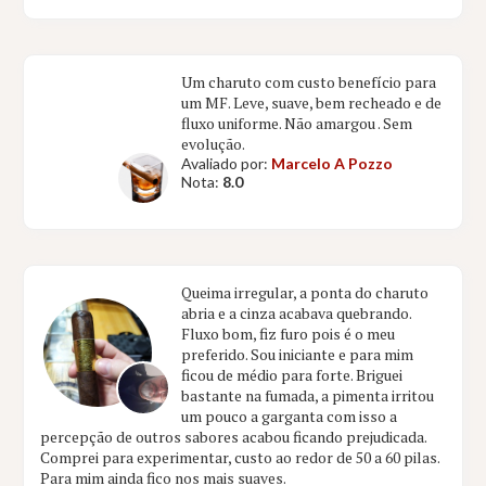
Um charuto com custo benefício para
um MF. Leve, suave, bem recheado e de
fluxo uniforme. Não amargou . Sem
evolução.
Avaliado por:
Marcelo A Pozzo
Nota:
8.0
Queima irregular, a ponta do charuto
abria e a cinza acabava quebrando.
Fluxo bom, fiz furo pois é o meu
preferido. Sou iniciante e para mim
ficou de médio para forte. Briguei
bastante na fumada, a pimenta irritou
um pouco a garganta com isso a
percepção de outros sabores acabou ficando prejudicada.
Comprei para experimentar, custo ao redor de 50 a 60 pilas.
Para mim ainda fico nos mais suaves.