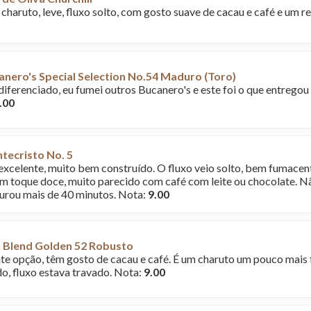
charuto, leve, fluxo solto, com gosto suave de cacau e café e um r
nero's Special Selection No.54 Maduro (Toro)
diferenciado, eu fumei outros Bucanero's e este foi o que entrego
.00
tecristo No. 5
excelente, muito bem construído. O fluxo veio solto, bem fumacen
m toque doce, muito parecido com café com leite ou chocolate. 
urou mais de 40 minutos. Nota:
9.00
 Blend Golden 52 Robusto
te opção, têm gosto de cacau e café. É um charuto um pouco mais 
o, fluxo estava travado. Nota:
9.00