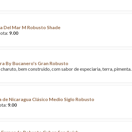
la Del Mar M Robusto Shade
Nota:
9.00
ura By Bucanero's Gran Robusto
charuto, bem construido, com sabor de especiaria, terra, pimenta
 de Nicaragua Clásico Medio Siglo Robusto
ota:
9.00