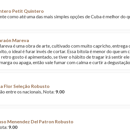
ntero Petit Quintero
nte como até uma das mais simples opções de Cuba é melhor do q
Faraón Mareva
areva é uma obra de arte, cultivado com muito capricho, entrega o
solto, o ideal é furar invés de cortar. Essa bitola é menor do que 
retro gosto é apimentado, se tiver o hábito de tragar irá sentir el
amarga ou apaga, então vale fumar com calma e curtir a degustaç
a Flor Seleção Robusto
ão entre os nacionais, Nota:
9.00
nso Menendez Del Patron Robusto
ota:
9.00