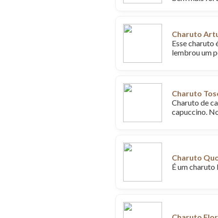
Charuto Art
Esse charuto 
lembrou um p
Charuto Tos
Charuto de ca
capuccino. N
Charuto Qu
É um charuto 
Charuto Flor