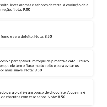
olto, leves aromas e sabores de terra. A evolução dele
orreção. Nota:
9.00
fumo e zero defeito. Nota:
8.50
eso é perceptível um toque de pimenta e café. O fluxo
orque ele tem o fluxo muito solto e para evitar os
bor mais suave. Nota:
8.50
o para o café e um pouco de chocolate. A queima é
s de charutos com esse sabor. Nota:
8.50