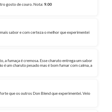
etro gosto de couro. Nota:
9.00
u mais sabor e com certeza o melhor que experimentei
to, a fumaça é cremosa. Esse charuto entrega um sabor
Não é um charuto pesado mas é bom fumar com calma, a
forte que os outros Don Blend que experimentei. Veio