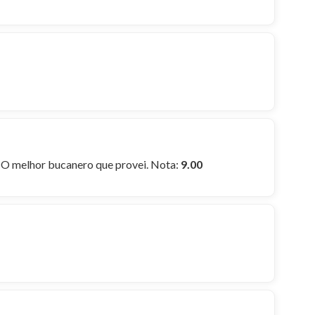
. O melhor bucanero que provei. Nota:
9.00