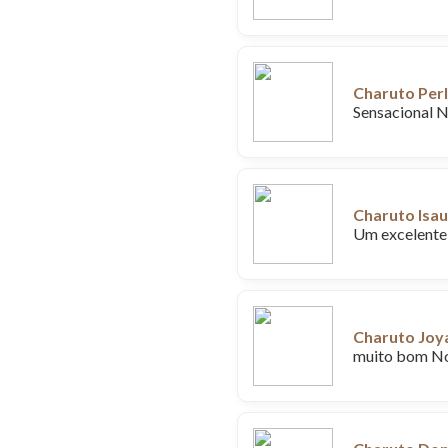
Charuto Per
Sensacional 
Charuto Isa
Um excelente 
Charuto Joya
muito bom N