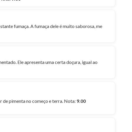
astante fumaça. A fumaça dele é muito saborosa, me
mentado. Ele apresenta uma certa doçura, igual ao
r de pimenta no começo e terra. Nota:
9.00