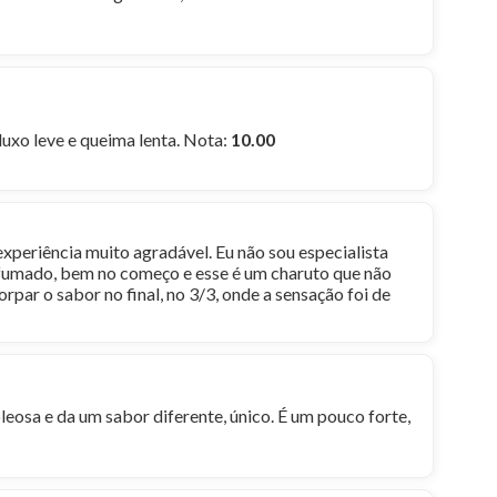
uxo leve e queima lenta. Nota:
10.00
experiência muito agradável. Eu não sou especialista
defumado, bem no começo e esse é um charuto que não
par o sabor no final, no 3/3, onde a sensação foi de
leosa e da um sabor diferente, único. É um pouco forte,