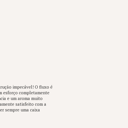
rução impecável! O fluxo é
 um esforço completamente
ância e um aroma muito
amente satisfeito com a
ter sempre uma caixa