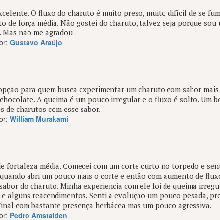
celente. O fluxo do charuto é muito preso, muito difícil de se fum
o de força média. Não gostei do charuto, talvez seja porque sou
s. Mas não me agradou
or:
Gustavo Araújo
pção para quem busca experimentar um charuto com sabor mais 
chocolate. A queima é um pouco irregular e o fluxo é solto. Um b
s de charutos com esse sabor.
or:
William Murakami
e fortaleza média. Comecei com um corte curto no torpedo e senti
quando abri um pouco mais o corte e então com aumento de fluxo
sabor do charuto. Minha experiencia com ele foi de queima irregu
 e alguns reacendimentos. Senti a evolução um pouco pesada, pre
Final com bastante presença herbácea mas um pouco agressiva.
or:
Pedro Amstalden