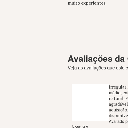
muito experientes.
Avaliações da
Veja as avaliações que este 
Irregular
médio, ex
natural. 
agradável
aquisição
disponíve
Avaliado p
Nota:
9.2