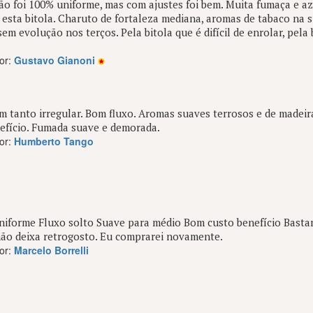
o foi 100% uniforme, mas com ajustes foi bem. Muita fumaça e az
 esta bitola. Charuto de fortaleza mediana, aromas de tabaco na 
em evolução nos terços. Pela bitola que é difícil de enrolar, pela
or:
Gustavo Gianoni
 tanto irregular. Bom fluxo. Aromas suaves terrosos e de madeir
efício. Fumada suave e demorada.
or:
Humberto Tango
iforme Fluxo solto Suave para médio Bom custo benefício Basta
não deixa retrogosto. Eu comprarei novamente.
or:
Marcelo Borrelli