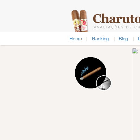
Home
|
Ranking
|
Blog
|
L