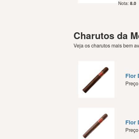
Nota:
8.0
Charutos da 
Veja os charutos mais bem av
Flor
Preço
Flor
Preço