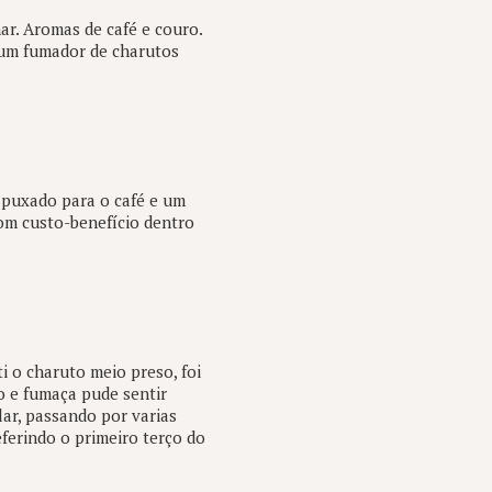
ar. Aromas de café e couro.
 um fumador de charutos
puxado para o café e um
om custo-benefício dentro
 o charuto meio preso, foi
 e fumaça pude sentir
lar, passando por varias
ferindo o primeiro terço do