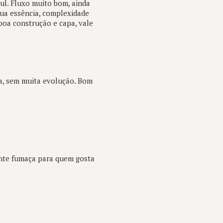
ul. Fluxo muito bom, ainda
sua essência, complexidade
 boa construção e capa, vale
a, sem muita evolução. Bom
nte fumaça para quem gosta