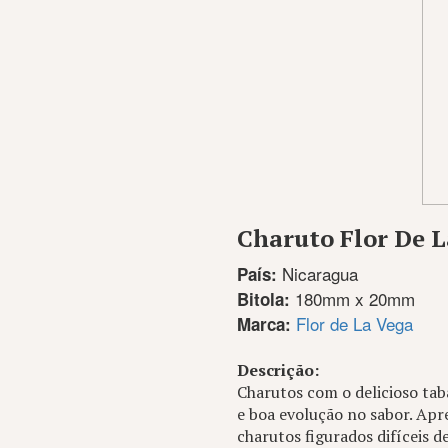
Charuto Flor De 
Nicaragua
País:
180mm x 20mm
Bitola:
Flor de La Vega
Marca:
Descrição:
Charutos com o delicioso ta
e boa evolução no sabor. Ap
charutos figurados difíceis 