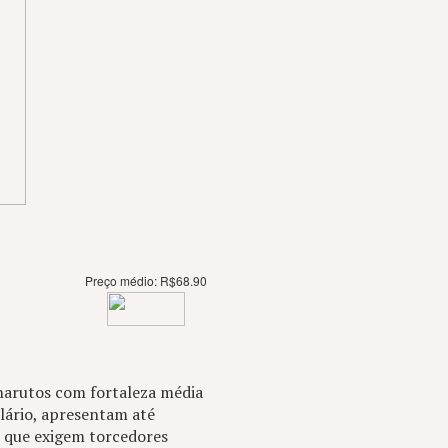
Preço médio:
R$
68.90
harutos com fortaleza média
lário, apresentam até
s que exigem torcedores