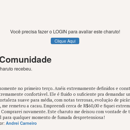
Você precisa fazer o LOGIN para avaliar este charuto!
Clique Aqui
 Comunidade
charuto recebeu.
 somente no primeiro terço. Anéis extremamente definidos e const
tremamente confortável. Ele é fluido o suficiente pra demandar
Fortaleza suave para média, com notas terrosas, evolução de pic
, me remeteu a cacau. Empreendi cerca de R$60,00 e fiquei extrem
. Comprarei novamente. Este charuto me deixou com vontade de 
l para qualquer momento de fumada despretensiosa!
or:
Andrei Carneiro