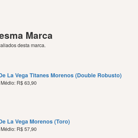
Mesma Marca
aliados desta marca.
 De La Vega Titanes Morenos (Double Robusto)
 Médio: R$ 63,90
 De La Vega Morenos (Toro)
 Médio: R$ 57,90