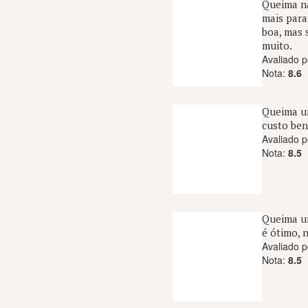
Queima nã
mais para
boa, mas s
muito.
Avaliado p
Nota:
8.6
Queima um
custo ben
Avaliado p
Nota:
8.5
Queima un
é ótimo, 
Avaliado p
Nota:
8.5