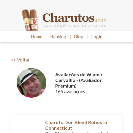
Home
|
Ranking
|
Blog
|
Login
<< Voltar
Avaliações de Wlamir
Carvalho - (Avaliador
Premium)
165 avaliações.
Charuto Don Blend Robusto
Connecticut