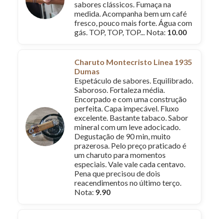
sabores clássicos. Fumaça na
medida. Acompanha bem um café
fresco, pouco mais forte. Água com
gás. TOP, TOP, TOP... Nota:
10.00
Charuto Montecristo Linea 1935
Dumas
Espetáculo de sabores. Equilibrado.
Saboroso. Fortaleza média.
Encorpado e com uma construção
perfeita. Capa impecável. Fluxo
excelente. Bastante tabaco. Sabor
mineral com um leve adocicado.
Degustação de 90 min, muito
prazerosa. Pelo preço praticado é
um charuto para momentos
especiais. Vale vale cada centavo.
Pena que precisou de dois
reacendimentos no último terço.
Nota:
9.90