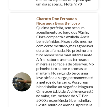
um dia acabará... Nota:
9.70
Charuto Don Fernando
Nicaragua Boss Belicoso
Queima perfeita, sem nenhum
acendimento ao logo dos 90min.
Cinza compacta e azulada. Anéis
bem definidos. Fluxo solto mesmo
com corte mediano, mas agradável
durante a fumada. No próximo um
furo menor seria mais interessante.
A frio, sabor e aromas terrosos e
minerais são fáceis de observar. No
primeiro tiro sabor e aromas se
mantem. No segundo terço uma
leve picância surge, permanece até
a metade do terceiro. Possui um
blend similar ao Vegafina Magnum
Ometepe Ed. Ltda. A diferença está
no valor, sim, metade do VF. Por
50,00 a experiência é bem similar.
Gostei muito de ambos. Apreciei a