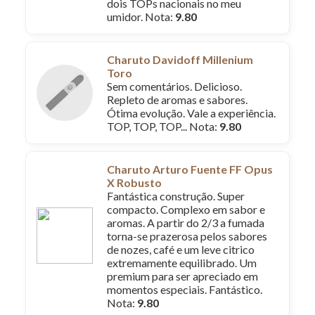
dois TOPs nacionais no meu
umidor. Nota:
9.80
Charuto Davidoff Millenium
Toro
Sem comentários. Delicioso.
Repleto de aromas e sabores.
Ótima evolução. Vale a experiência.
TOP, TOP, TOP... Nota:
9.80
Charuto Arturo Fuente FF Opus
X Robusto
Fantástica construção. Super
compacto. Complexo em sabor e
aromas. A partir do 2/3 a fumada
torna-se prazerosa pelos sabores
de nozes, café e um leve citrico
extremamente equilibrado. Um
premium para ser apreciado em
momentos especiais. Fantástico.
Nota:
9.80