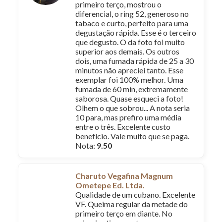
primeiro terço, mostrou o
diferencial, o ring 52, generoso no
tabaco e curto, perfeito para uma
degustação rápida. Esse é o terceiro
que degusto. O da foto foi muito
superior aos demais. Os outros
dois, uma fumada rápida de 25 a 30
minutos não apreciei tanto. Esse
exemplar foi 100% melhor. Uma
fumada de 60 min, extremamente
saborosa. Quase esqueci a foto!
Olhem o que sobrou... A nota seria
10 para, mas prefiro uma média
entre o três. Excelente custo
benefício. Vale muito que se paga.
Nota:
9.50
Charuto Vegafina Magnum
Ometepe Ed. Ltda.
Qualidade de um cubano. Excelente
VF. Queima regular da metade do
primeiro terço em diante. No