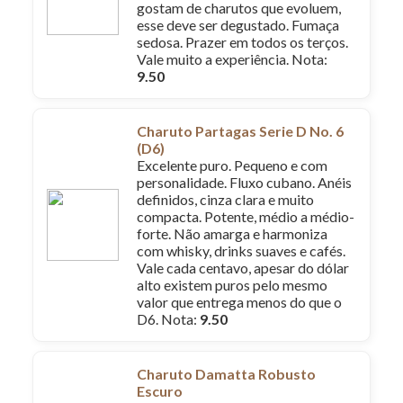
gostam de charutos que evoluem,
esse deve ser degustado. Fumaça
sedosa. Prazer em todos os terços.
Vale muito a experiência. Nota:
9.50
Charuto Partagas Serie D No. 6
(D6)
Excelente puro. Pequeno e com
personalidade. Fluxo cubano. Anéis
definidos, cinza clara e muito
compacta. Potente, médio a médio-
forte. Não amarga e harmoniza
com whisky, drinks suaves e cafés.
Vale cada centavo, apesar do dólar
alto existem puros pelo mesmo
valor que entrega menos do que o
D6. Nota:
9.50
Charuto Damatta Robusto
Escuro