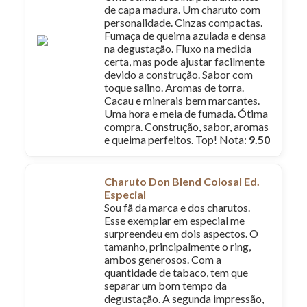
de capa madura. Um charuto com
personalidade. Cinzas compactas.
Fumaça de queima azulada e densa
na degustação. Fluxo na medida
certa, mas pode ajustar facilmente
devido a construção. Sabor com
toque salino. Aromas de torra.
Cacau e minerais bem marcantes.
Uma hora e meia de fumada. Ótima
compra. Construção, sabor, aromas
e queima perfeitos. Top! Nota:
9.50
Charuto Don Blend Colosal Ed.
Especial
Sou fã da marca e dos charutos.
Esse exemplar em especial me
surpreendeu em dois aspectos. O
tamanho, principalmente o ring,
ambos generosos. Com a
quantidade de tabaco, tem que
separar um bom tempo da
degustação. A segunda impressão,