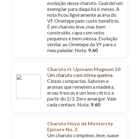
evolução desse charuto. Guardei um
exemplar para daqui há 6 meses. A
nota ficou ligeiramente acima do
VF Ometepe pelo custo benefício.
É um charuto leve, mas bem
construído, capa com veios
pequenos e bem oleosa. Evolução
similar ao Ometepe da VF para o
meu paladar. Nota:
9.60
Charuto H. Upmann Magnum 50
Um charuto com ótima queima.
Cinzas compactas. Sabores e
aromas que remetem a madeira,
ervas frescas e um leve cítrico a
partir do 2/3. Zero amargor. Vale
cada centavo. Nota:
9.60
Charuto Hoyo de Monterrey
Epicure No. 2
Um charuto complexo, leve, suave