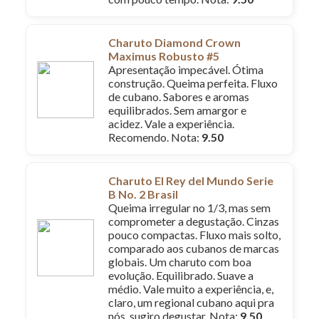
Charuto Diamond Crown
Maximus Robusto #5
Apresentação impecável. Ótima
construção. Queima perfeita. Fluxo
de cubano. Sabores e aromas
equilibrados. Sem amargor e
acidez. Vale a experiência.
Recomendo. Nota:
9.50
Charuto El Rey del Mundo Serie
B No. 2 Brasil
Queima irregular no 1/3, mas sem
comprometer a degustação. Cinzas
pouco compactas. Fluxo mais solto,
comparado aos cubanos de marcas
globais. Um charuto com boa
evolução. Equilibrado. Suave a
médio. Vale muito a experiência, e,
claro, um regional cubano aqui pra
nós, sugiro degustar. Nota:
9.50