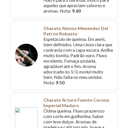
aqueles que apreciam sabores e
aromas. Nota:
9.60
Charuto Alonso Menendez Del
Patron Robusto
Espetáculo de queima. Em aneis,
bem definidos. Uma cinza clara que
contrasta com a capa escura. Anilha
muito bonita. Padrão ouro. Fluxo
excelente. Fumaça azulada,
agradável até o fim. Aroma
adocicado no 1/3, evolui muito
bem. Não falta no meu umidor.
Nota:
9.50
Charuto Arturo Fuente Corona
Imperial Maduro
Ótima queima. Fluxo prazeroso
com corte em guilhotina. Sabor
com leve dulçor. Aromas de
madeira e café torrado. Suave a