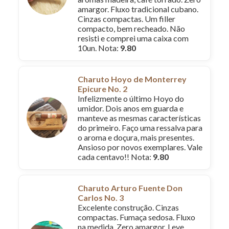
amargor. Fluxo tradicional cubano.
Cinzas compactas. Um filler
compacto, bem recheado. Não
resisti e comprei uma caixa com
10un. Nota:
9.80
Charuto Hoyo de Monterrey
Epicure No. 2
Infelizmente o último Hoyo do
umidor. Dois anos em guarda e
manteve as mesmas características
do primeiro. Faço uma ressalva para
o aroma e doçura, mais presentes.
Ansioso por novos exemplares. Vale
cada centavo!! Nota:
9.80
Charuto Arturo Fuente Don
Carlos No. 3
Excelente construção. Cinzas
compactas. Fumaça sedosa. Fluxo
na medida. Zero amargor. Leve