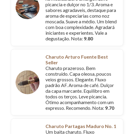
picancia e dulçor no 1/3. Aroma e
sabores agradaveis, destaque para
aroma de especiarias como noz
moscada. Suave a médio. Um blend
com boa complexidade. Agradará
iniciantes e experientes. Vale a
degustação. Nota:
9.80
Charuto Arturo Fuente Best
Seller
Charuto prazeroso. Bem
construído. Capa oleosa, poucos
veios grossos. Elegante. Fluxo
padrão AF. Aroma de café. Dulçor
da capa marcante. Equilibro em
todos os terços. Leve picancia.
Ótimo acompanhamento com um
expresso. Recomendo. Nota:
9.70
Charuto Partagas Maduro No. 1
Um baita charuto. Fluxo