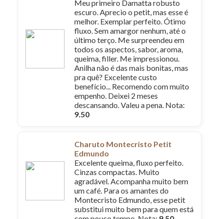
Meu primeiro Damatta robusto
escuro. Aprecio o petit, mas esse é
melhor. Exemplar perfeito. Ótimo
fluxo. Sem amargor nenhum, até o
último terço. Me surpreendeu em
todos os aspectos, sabor, aroma,
queima, filler. Me impressionou.
Anilha não é das mais bonitas, mas
pra quê? Excelente custo
benefício... Recomendo com muito
empenho. Deixei 2 meses
descansando. Valeu a pena. Nota:
9.50
Charuto Montecristo Petit
Edmundo
Excelente queima, fluxo perfeito.
Cinzas compactas. Muito
agradável. Acompanha muito bem
um café. Para os amantes do
Montecristo Edmundo, esse petit
substitui muito bem para quem está
com pouco tempo. Nota:
9.50