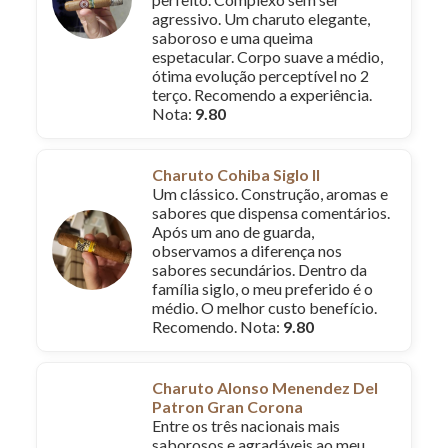
agressivo. Um charuto elegante,
saboroso e uma queima
espetacular. Corpo suave a médio,
ótima evolução perceptível no 2
terço. Recomendo a experiência.
Nota:
9.80
Charuto Cohiba Siglo II
Um clássico. Construção, aromas e
sabores que dispensa comentários.
Após um ano de guarda,
observamos a diferença nos
sabores secundários. Dentro da
família siglo, o meu preferido é o
médio. O melhor custo benefício.
Recomendo. Nota:
9.80
Charuto Alonso Menendez Del
Patron Gran Corona
Entre os três nacionais mais
saborosos e agradáveis ao meu