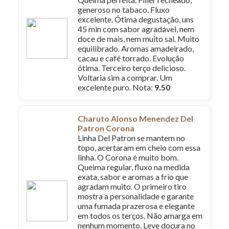
generoso no tabaco. Fluxo
excelente. Ótima degustação, uns
45 min com sabor agradável, nem
doce de mais, nem muito sal. Muito
equilibrado. Aromas amadeirado,
cacau e café torrado. Evolução
ótima. Terceiro terço delicioso.
Voltaria sim a comprar. Um
excelente puro. Nota:
9.50
Charuto Alonso Menendez Del
Patron Corona
Linha Del Patron se mantem no
topo, acertaram em cheio com essa
linha. O Corona é muito bom.
Queima regular, fluxo na medida
exata, sabor e aromas a frio que
agradam muito. O primeiro tiro
mostra a personalidade e garante
uma fumada prazerosa e elegante
em todos os terços. Não amarga em
nenhum momento. Leve doçura no