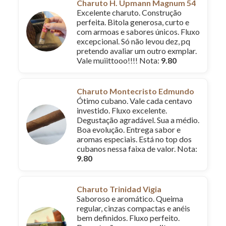
Charuto H. Upmann Magnum 54
Excelente charuto. Construção
perfeita. Bitola generosa, curto e
com armoas e sabores únicos. Fluxo
excepcional. Só não levou dez, pq
pretendo avaliar um outro exmplar.
Vale muiittooo!!!! Nota:
9.80
Charuto Montecristo Edmundo
Ótimo cubano. Vale cada centavo
investido. Fluxo excelente.
Degustação agradável. Sua a médio.
Boa evolução. Entrega sabor e
aromas especiais. Está no top dos
cubanos nessa faixa de valor. Nota:
9.80
Charuto Trinidad Vigia
Saboroso e aromático. Queima
regular, cinzas compactas e anéis
bem definidos. Fluxo perfeito.