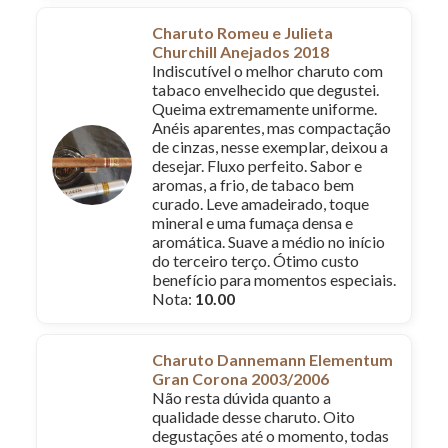
Charuto Romeu e Julieta
Churchill Anejados 2018
Indiscutível o melhor charuto com
tabaco envelhecido que degustei.
Queima extremamente uniforme.
Anéis aparentes, mas compactação
de cinzas, nesse exemplar, deixou a
desejar. Fluxo perfeito. Sabor e
aromas, a frio, de tabaco bem
curado. Leve amadeirado, toque
mineral e uma fumaça densa e
aromática. Suave a médio no início
do terceiro terço. Ótimo custo
benefício para momentos especiais.
Nota:
10.00
Charuto Dannemann Elementum
Gran Corona 2003/2006
Não resta dúvida quanto a
qualidade desse charuto. Oito
degustações até o momento, todas