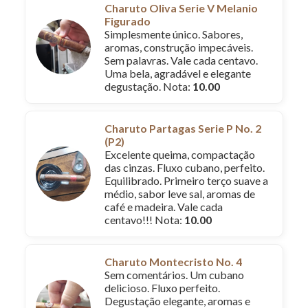
Charuto Oliva Serie V Melanio
Figurado
Simplesmente único. Sabores,
aromas, construção impecáveis.
Sem palavras. Vale cada centavo.
Uma bela, agradável e elegante
degustação. Nota:
10.00
Charuto Partagas Serie P No. 2
(P2)
Excelente queima, compactação
das cinzas. Fluxo cubano, perfeito.
Equilibrado. Primeiro terço suave a
médio, sabor leve sal, aromas de
café e madeira. Vale cada
centavo!!! Nota:
10.00
Charuto Montecristo No. 4
Sem comentários. Um cubano
delicioso. Fluxo perfeito.
Degustação elegante, aromas e