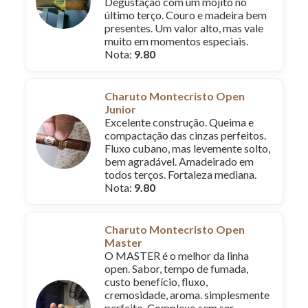
Degustação com um mojito no
último terço. Couro e madeira bem
presentes. Um valor alto, mas vale
muito em momentos especiais.
Nota:
9.80
Charuto Montecristo Open
Junior
Excelente construção. Queima e
compactação das cinzas perfeitos.
Fluxo cubano, mas levemente solto,
bem agradável. Amadeirado em
todos terços. Fortaleza mediana.
Nota:
9.80
Charuto Montecristo Open
Master
O MASTER é o melhor da linha
open. Sabor, tempo de fumada,
custo benefício, fluxo,
cremosidade, aroma. simplesmente
perfeito. Complexo sem ser