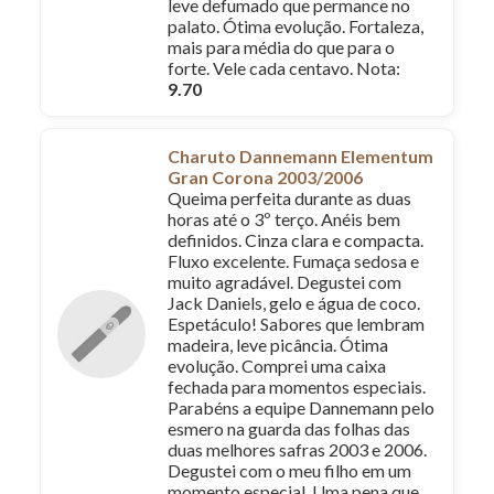
leve defumado que permance no
palato. Ótima evolução. Fortaleza,
mais para média do que para o
forte. Vele cada centavo. Nota:
9.70
Charuto Dannemann Elementum
Gran Corona 2003/2006
Queima perfeita durante as duas
horas até o 3º terço. Anéis bem
definidos. Cinza clara e compacta.
Fluxo excelente. Fumaça sedosa e
muito agradável. Degustei com
Jack Daniels, gelo e água de coco.
Espetáculo! Sabores que lembram
madeira, leve picância. Ótima
evolução. Comprei uma caixa
fechada para momentos especiais.
Parabéns a equipe Dannemann pelo
esmero na guarda das folhas das
duas melhores safras 2003 e 2006.
Degustei com o meu filho em um
momento especial. Uma pena que