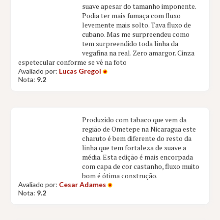
suave apesar do tamanho imponente.
Podia ter mais fumaça com fluxo
levemente mais solto. Tava fluxo de
cubano. Mas me surpreendeu como
tem surpreendido toda linha da
vegafina na real. Zero amargor. Cinza
espetecular conforme se vê na foto
Avaliado por:
Lucas Gregol
Nota:
9.2
Produzido com tabaco que vem da
região de Ometepe na Nicaragua este
charuto é bem diferente do resto da
linha que tem fortaleza de suave a
média. Esta edição é mais encorpada
com capa de cor castanho, fluxo muito
bom é ótima construção.
Avaliado por:
Cesar Adames
Nota:
9.2