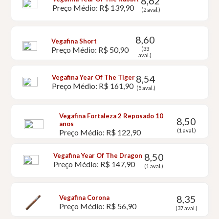
8,62
Preço Médio: R$ 139,90
(2 aval.)
8,60
Vegafina Short
Preço Médio: R$ 50,90
(33
aval.)
8,54
Vegafina Year Of The Tiger
Preço Médio: R$ 161,90
(5 aval.)
Vegafina Fortaleza 2 Reposado 10
8,50
anos
(1 aval.)
Preço Médio: R$ 122,90
8,50
Vegafina Year Of The Dragon
Preço Médio: R$ 147,90
(1 aval.)
8,35
Vegafina Corona
Preço Médio: R$ 56,90
(37 aval.)