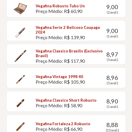
9,00
Vegafina Robusto Tubo Un
Preço Médio: R$ 60,90
(2 aval.)
Vegafina Serie 2 Belicoso Coupage
9,00
2024
(1 aval.)
Preço Médio: R$ 139,90
Vegafina Classico Brasilis (Exclusivo
8,97
Brasil)
(5 aval.)
Preço Médio: R$ 117,90
8,96
Vegafina Vintage 1998 40
Preço Médio: R$ 105,90
(5 aval.)
8,90
Vegafina Classico Short Robusto
Preço Médio: R$ 58,90
(1 aval.)
8,88
Vegafina Fortaleza 2 Robusto
Preço Médio: R$ 66,90
(13 aval.)