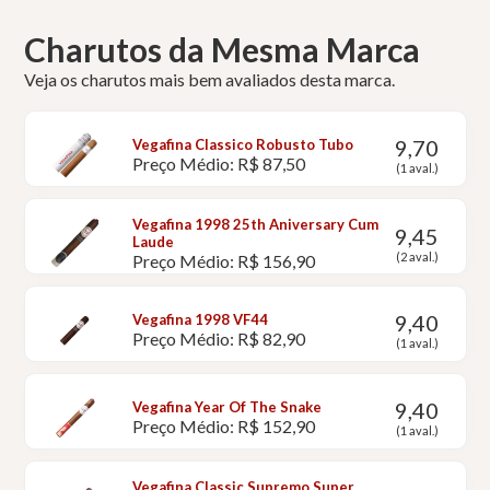
Charutos da Mesma Marca
Veja os charutos mais bem avaliados desta marca.
9,70
Vegafina Classico Robusto Tubo
Preço Médio: R$ 87,50
(1 aval.)
Vegafina 1998 25th Aniversary Cum
9,45
Laude
(2 aval.)
Preço Médio: R$ 156,90
9,40
Vegafina 1998 VF44
Preço Médio: R$ 82,90
(1 aval.)
9,40
Vegafina Year Of The Snake
Preço Médio: R$ 152,90
(1 aval.)
Vegafina Classic Supremo Super