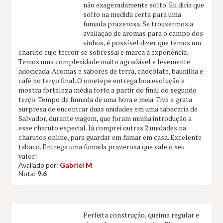
não exageradamente solto. Eu diria que
solto na medida certa para uma
fumada prazerosa. Se trouxermos a
avaliação de aromas para o campo dos
vinhos, é possível dizer que temos um
charuto cujo terroir se sobressai e marca a experiência.
Temos uma complexidade muito agradável e levemente
adocicada. Aromas e sabores de terra, chocolate, baunilha e
café no terço final. O ometepe entrega boa evolução e
mostra fortaleza média forte a partir do final do segundo
terço. Tempo de fumada de uma hora e meia. Tive a grata
surpresa de encontrar duas unidades em uma tabacaria de
Salvador, durante viagem, que foram minha introdução a
esse charuto especial. Já comprei outras 2 unidades na
charutos online, para guardar em fumar em casa. Excelente
tabaco. Entrega uma fumada prazerosa que vale o seu
valor!
Avaliado por:
Gabriel M
Nota:
9.6
Perfeita construção, queima regular e