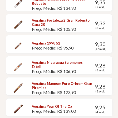
9,35
Robusto
(2 aval.)
Preço Médio: R$ 134,90
Vegafina Fortaleza 2 Gran Robusto
9,33
Capa 20
(3 aval.)
Preço Médio: R$ 105,90
9,30
Vegafina 1998 52
Preço Médio: R$ 96,90
(47 aval.)
Vegafina Nicaragua Salomones
9,28
Esteli
(3 aval.)
Preço Médio: R$ 106,90
Vegafina Magnum Puro Origem Gran
9,28
Piramide
(8 aval.)
Preço Médio: R$ 123,90
9,25
Vegafina Year Of The Ox
Preço Médio: R$ 139,00
(4 aval.)