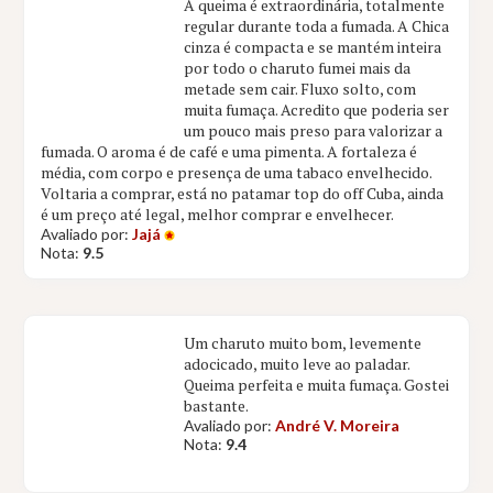
A queima é extraordinária, totalmente
regular durante toda a fumada. A Chica
cinza é compacta e se mantém inteira
por todo o charuto fumei mais da
metade sem cair. Fluxo solto, com
muita fumaça. Acredito que poderia ser
um pouco mais preso para valorizar a
fumada. O aroma é de café e uma pimenta. A fortaleza é
média, com corpo e presença de uma tabaco envelhecido.
Voltaria a comprar, está no patamar top do off Cuba, ainda
é um preço até legal, melhor comprar e envelhecer.
Avaliado por:
Jajá
Nota:
9.5
Um charuto muito bom, levemente
adocicado, muito leve ao paladar.
Queima perfeita e muita fumaça. Gostei
bastante.
Avaliado por:
André V. Moreira
Nota:
9.4