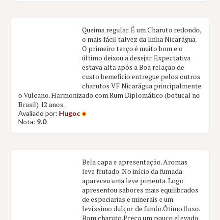
Queima regular. É um Charuto redondo,
o mais fácil talvez da linha Nicarágua.
O primeiro terço é muito bom e o
último deixou a desejar. Expectativa
estava alta após a Boa relação de
custo bemeficio entregue pelos outros
charutos VF Nicarágua principalmente
o Vulcano. Harmonizado com Rum Diplomático (botucal no
Brasil) 12 anos.
Avaliado por:
Hugoc
Nota:
9.0
Bela capa e apresentação. Aromas
leve frutado. No início da fumada
apareceu uma leve pimenta. Logo
apresentou sabores mais equilibrados
de especiarias e minerais e um
levíssimo dulçor de fundo.Ótimo fluxo.
Bom charuto.Preço um pouco elevado.