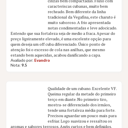
cinzas bem compactadas. Fluxo com
caracteriscas cubanas, muito bem
recheado. Bem diferente da linha
tradicional da Vegafina, este charuto é
muito saboroso. A frio apresentada
notas condimentadas e leve adocicado.
Entendo que sua fortaleza seja de medio a fraca. Apesar do
preço ligeiramente elevado, é uma excelente opção para
quem deseja um off cuba diferenciado. Único ponto de
atenção foi o excesso de cola nas anilhas, que mesmo
estando bem aquecidas, acabou danificando a capa.
Avaliado por:
Evandro
Nota:
9.5
Qualidade de um cubano. Excelente VF.
Queima regular da metade do primeiro
terço em diante. No primeiro tiro,
mostra-se diferenciado dos irmãos,
tende uma fortaleza média para forte.
Precisou aguardar um pouco mais para
esfriar. Logo suavizou e ressaltou os
aromas e sabores terrosos. Anéis curtos e bem definidos.