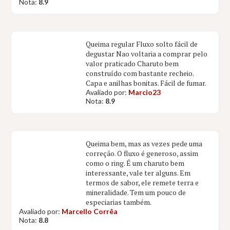
Nota:
8.9
Queima regular Fluxo solto fácil de
degustar Nao voltaria a comprar pelo
valor praticado Charuto bem
construído com bastante recheio.
Capa e anilhas bonitas. Fácil de fumar.
Avaliado por:
Marcio23
Nota:
8.9
Queima bem, mas as vezes pede uma
correção. O fluxo é generoso, assim
como o ring. É um charuto bem
interessante, vale ter alguns. Em
termos de sabor, ele remete terra e
mineralidade. Tem um pouco de
especiarias também.
Avaliado por:
Marcello Corrêa
Nota:
8.8