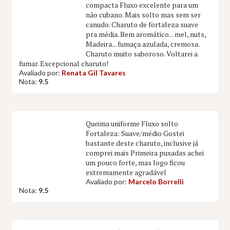
compacta Fluxo excelente para um
não cubano. Mais solto mas sem ser
canudo. Charuto de fortaleza suave
pra média. Bem aromático... mel, nuts,
Madeira... fumaça azulada, cremosa.
Charuto muito saboroso. Voltarei a
fumar. Excepcional charuto!
Avaliado por:
Renata Gil Tavares
Nota:
9.5
Queima uniforme Fluxo solto
Fortaleza: Suave/médio Gostei
bastante deste charuto, inclusive já
comprei mais Primeira puxadas achei
um pouco forte, mas logo ficou
extremamente agradável
Avaliado por:
Marcelo Borrelli
Nota:
9.5