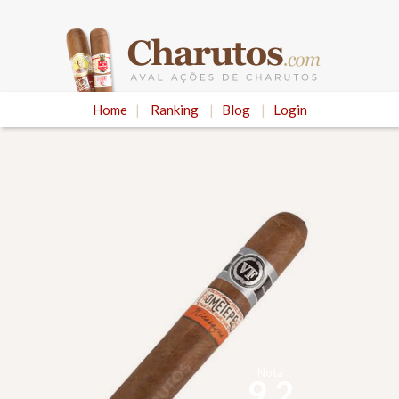
Home
|
Ranking
|
Blog
|
Login
Nota
9.2