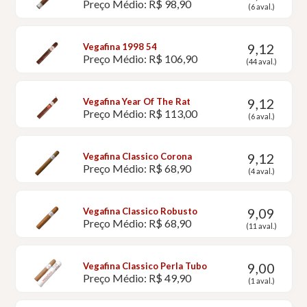
Preço Médio: R$ 98,90
(6 aval.)
9,12
Vegafina 1998 54
Preço Médio: R$ 106,90
(44 aval.)
9,12
Vegafina Year Of The Rat
Preço Médio: R$ 113,00
(6 aval.)
9,12
Vegafina Classico Corona
Preço Médio: R$ 68,90
(4 aval.)
9,09
Vegafina Classico Robusto
Preço Médio: R$ 68,90
(11 aval.)
9,00
Vegafina Classico Perla Tubo
Preço Médio: R$ 49,90
(1 aval.)