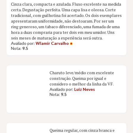
Cinza clara, compacta e azulada. Fluxo excelente na medida
certa. Degustação perfeita. Uma capa lisa e oleosa. Corte
tradicional, com guilhotina foi acertado. Os dois exemplares
apresentaram uniformidade, não destoaram. Por ser um
ring generoso, um tabaco diferenciado, uma fumada de uma
hora a duas compraria para ter dois em meu umidor. Uns
seis meses de maturação a experiência será outra.
Avaliado por:
Wlamir Carvalho
Nota:
9.5
Charuto leve/médio com excelente
construção. Queima por igual e
considero o melhor da linha da VF.
Avaliado por:
Luiz Neves
Nota:
9.5
Queima regular, com cinza branca e