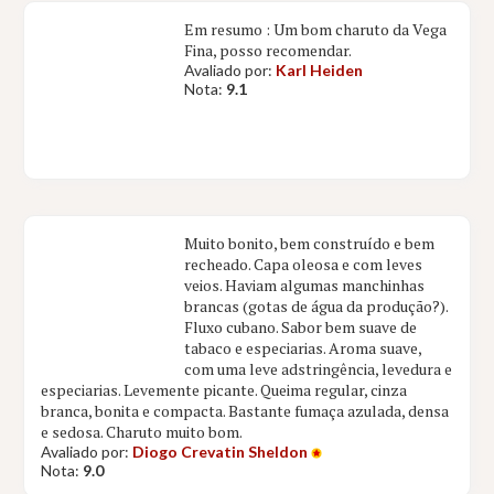
Em resumo : Um bom charuto da Vega
Fina, posso recomendar.
Avaliado por:
Karl Heiden
Nota:
9.1
Muito bonito, bem construído e bem
recheado. Capa oleosa e com leves
veios. Haviam algumas manchinhas
brancas (gotas de água da produção?).
Fluxo cubano. Sabor bem suave de
tabaco e especiarias. Aroma suave,
com uma leve adstringência, levedura e
especiarias. Levemente picante. Queima regular, cinza
branca, bonita e compacta. Bastante fumaça azulada, densa
e sedosa. Charuto muito bom.
Avaliado por:
Diogo Crevatin Sheldon
Nota:
9.0