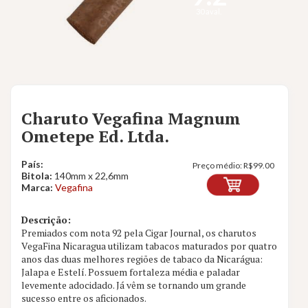
30 aval.
Charuto Vegafina Magnum
Ometepe Ed. Ltda.
País:
Preço médio:
R$
99.00
Bitola:
140mm x 22,6mm
Marca:
Vegafina
Descrição:
Premiados com nota 92 pela Cigar Journal, os charutos
VegaFina Nicaragua utilizam tabacos maturados por quatro
anos das duas melhores regiões de tabaco da Nicarágua:
Jalapa e Estelí. Possuem fortaleza média e paladar
levemente adocidado. Já vêm se tornando um grande
sucesso entre os aficionados.