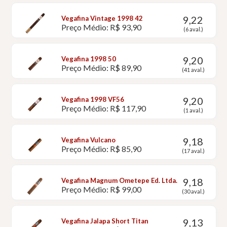
9,22
Vegafina Vintage 1998 42
Preço Médio: R$ 93,90
(6 aval.)
9,20
Vegafina 1998 50
Preço Médio: R$ 89,90
(41 aval.)
9,20
Vegafina 1998 VF56
Preço Médio: R$ 117,90
(1 aval.)
9,18
Vegafina Vulcano
Preço Médio: R$ 85,90
(17 aval.)
9,18
Vegafina Magnum Ometepe Ed. Ltda.
Preço Médio: R$ 99,00
(30 aval.)
9,13
Vegafina Jalapa Short Titan