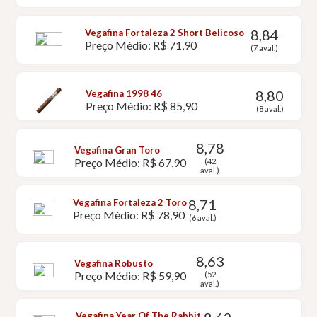
8,84
Vegafina Fortaleza 2 Short Belicoso
Preço Médio: R$ 71,90
(7 aval.)
8,80
Vegafina 1998 46
Preço Médio: R$ 85,90
(8 aval.)
8,78
Vegafina Gran Toro
Preço Médio: R$ 67,90
(42
aval.)
8,71
Vegafina Fortaleza 2 Toro
Preço Médio: R$ 78,90
(6 aval.)
8,63
Vegafina Robusto
Preço Médio: R$ 59,90
(52
aval.)
Vegafina Year Of The Rabbit