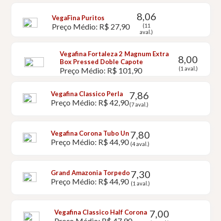
8,06
VegaFina Puritos
Preço Médio: R$ 27,90
(11
aval.)
Vegafina Fortaleza 2 Magnum Extra
8,00
Box Pressed Doble Capote
(1 aval.)
Preço Médio: R$ 101,90
7,86
Vegafina Classico Perla
Preço Médio: R$ 42,90
(7 aval.)
7,80
Vegafina Corona Tubo Un
Preço Médio: R$ 44,90
(4 aval.)
7,30
Grand Amazonia Torpedo
Preço Médio: R$ 44,90
(1 aval.)
7,00
Vegafina Classico Half Corona
Preço Médio: R$ 47,90