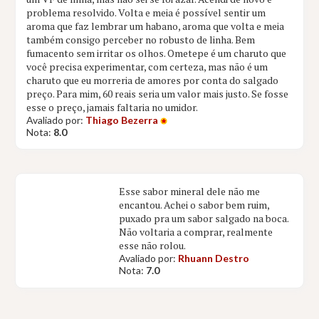
problema resolvido. Volta e meia é possível sentir um
aroma que faz lembrar um habano, aroma que volta e meia
também consigo perceber no robusto de linha. Bem
fumacento sem irritar os olhos. Ometepe é um charuto que
você precisa experimentar, com certeza, mas não é um
charuto que eu morreria de amores por conta do salgado
preço. Para mim, 60 reais seria um valor mais justo. Se fosse
esse o preço, jamais faltaria no umidor.
Avaliado por:
Thiago Bezerra
Nota:
8.0
Esse sabor mineral dele não me
encantou. Achei o sabor bem ruim,
puxado pra um sabor salgado na boca.
Não voltaria a comprar, realmente
esse não rolou.
Avaliado por:
Rhuann Destro
Nota:
7.0