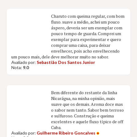
Charuto com queima regular, com bom
fluxo. suave a médio, achei um pouco
áspero, deveria ser um exemplar com
pouco tempo de guarda. Comprei um
exemplar para experimentar e quero
comprar uma caixa, para deixar
envelhecer, pois acho envelhecendo
um pouco mais, dele deve melhorar muito no sabor.
Avaliado por:
Sebastião Dos Santos Junior
Nota:
9.0
Bem diferente do restante da linha
Nicarágua, na minha opinião, mais
suave que os demais. Aroma doce mas
o sabor nem tanto. Sabor bem terroso
e sulfuroso. Construção e queima
excelentes e aquele fluxo típico de off
Cuba.
Avaliado por:
Guilherme Ribeiro Goncalves