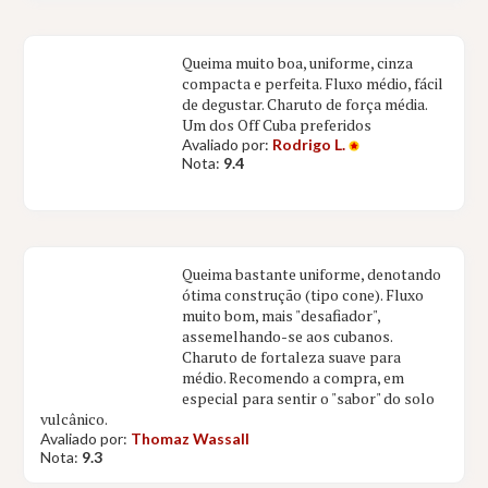
Queima muito boa, uniforme, cinza
compacta e perfeita. Fluxo médio, fácil
de degustar. Charuto de força média.
Um dos Off Cuba preferidos
Avaliado por:
Rodrigo L.
Nota:
9.4
Queima bastante uniforme, denotando
ótima construção (tipo cone). Fluxo
muito bom, mais "desafiador",
assemelhando-se aos cubanos.
Charuto de fortaleza suave para
médio. Recomendo a compra, em
especial para sentir o "sabor" do solo
vulcânico.
Avaliado por:
Thomaz Wassall
Nota:
9.3