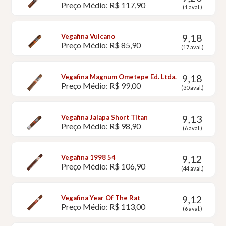
Preço Médio: R$ 117,90
(1 aval.)
9,18
Vegafina Vulcano
Preço Médio: R$ 85,90
(17 aval.)
9,18
Vegafina Magnum Ometepe Ed. Ltda.
Preço Médio: R$ 99,00
(30 aval.)
9,13
Vegafina Jalapa Short Titan
Preço Médio: R$ 98,90
(6 aval.)
9,12
Vegafina 1998 54
Preço Médio: R$ 106,90
(44 aval.)
9,12
Vegafina Year Of The Rat
Preço Médio: R$ 113,00
(6 aval.)