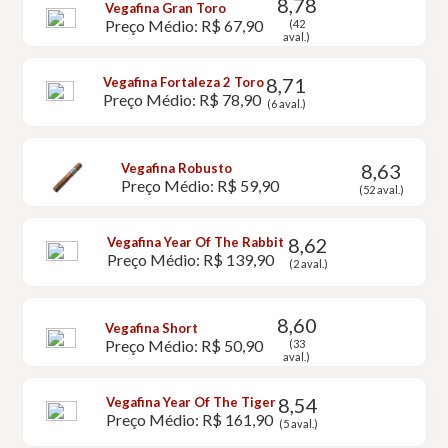
8,78
Vegafina Gran Toro
Preço Médio: R$ 67,90
(42
aval.)
8,71
Vegafina Fortaleza 2 Toro
Preço Médio: R$ 78,90
(6 aval.)
8,63
Vegafina Robusto
Preço Médio: R$ 59,90
(52 aval.)
8,62
Vegafina Year Of The Rabbit
Preço Médio: R$ 139,90
(2 aval.)
8,60
Vegafina Short
Preço Médio: R$ 50,90
(33
aval.)
8,54
Vegafina Year Of The Tiger
Preço Médio: R$ 161,90
(5 aval.)