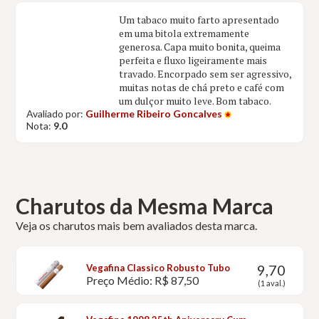
Um tabaco muito farto apresentado
em uma bitola extremamente
generosa. Capa muito bonita, queima
perfeita e fluxo ligeiramente mais
travado. Encorpado sem ser agressivo,
muitas notas de chá preto e café com
um dulçor muito leve. Bom tabaco.
Avaliado por:
Guilherme Ribeiro Goncalves
Nota:
9.0
Charutos da Mesma Marca
Veja os charutos mais bem avaliados desta marca.
9,70
Vegafina Classico Robusto Tubo
Preço Médio: R$ 87,50
(1 aval.)