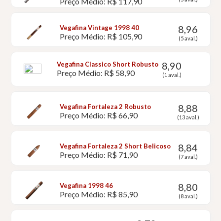
Preço Médio: R$ 117,90
8,96
Vegafina Vintage 1998 40
Preço Médio: R$ 105,90
(5 aval.)
8,90
Vegafina Classico Short Robusto
Preço Médio: R$ 58,90
(1 aval.)
8,88
Vegafina Fortaleza 2 Robusto
Preço Médio: R$ 66,90
(13 aval.)
8,84
Vegafina Fortaleza 2 Short Belicoso
Preço Médio: R$ 71,90
(7 aval.)
8,80
Vegafina 1998 46
Preço Médio: R$ 85,90
(8 aval.)