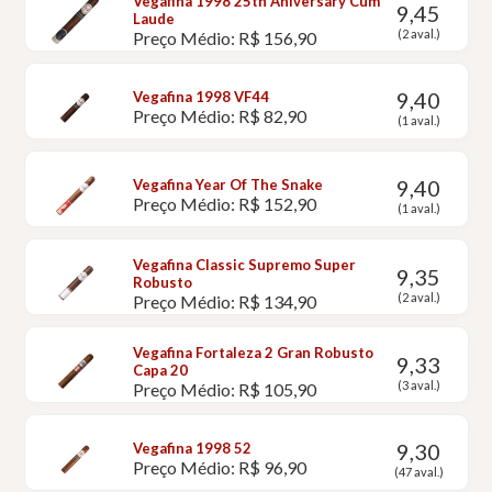
Vegafina 1998 25th Aniversary Cum
9,45
Laude
(2 aval.)
Preço Médio: R$ 156,90
9,40
Vegafina 1998 VF44
Preço Médio: R$ 82,90
(1 aval.)
9,40
Vegafina Year Of The Snake
Preço Médio: R$ 152,90
(1 aval.)
Vegafina Classic Supremo Super
9,35
Robusto
(2 aval.)
Preço Médio: R$ 134,90
Vegafina Fortaleza 2 Gran Robusto
9,33
Capa 20
(3 aval.)
Preço Médio: R$ 105,90
9,30
Vegafina 1998 52
Preço Médio: R$ 96,90
(47 aval.)