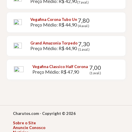
Preço Médio: R$ 42,90
(7 aval.)
7,80
Vegafina Corona Tubo Un
Preço Médio: R$ 44,90
(4 aval.)
7,30
Grand Amazonia Torpedo
Preço Médio: R$ 44,90
(1 aval.)
7,00
Vegafina Classico Half Corona
Preço Médio: R$ 47,90
(1 aval.)
Charutos.com - Copyright © 2026
Sobre o Site
Anuncie Conosco