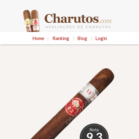
Home
|
Ranking
|
Blog
|
Login
Nota
9.3