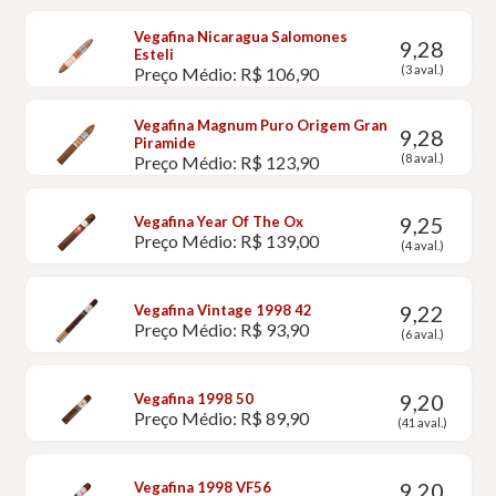
Vegafina Nicaragua Salomones
9,28
Esteli
(3 aval.)
Preço Médio: R$ 106,90
Vegafina Magnum Puro Origem Gran
9,28
Piramide
(8 aval.)
Preço Médio: R$ 123,90
9,25
Vegafina Year Of The Ox
Preço Médio: R$ 139,00
(4 aval.)
9,22
Vegafina Vintage 1998 42
Preço Médio: R$ 93,90
(6 aval.)
9,20
Vegafina 1998 50
Preço Médio: R$ 89,90
(41 aval.)
9,20
Vegafina 1998 VF56