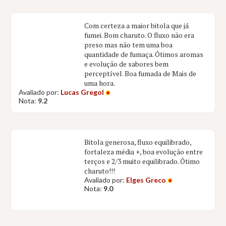
Com certeza a maior bitola que já
fumei. Bom charuto. O fluxo não era
preso mas não tem uma boa
quantidade de fumaça. Ótimos aromas
e evolução de sabores bem
perceptível. Boa fumada de Mais de
uma hora.
Avaliado por:
Lucas Gregol
Nota:
9.2
Bitola generosa, fluxo equilibrado,
fortaleza média +, boa evolução entre
terços e 2/3 muito equilibrado. Ótimo
charuto!!!
Avaliado por:
Elges Greco
Nota:
9.0