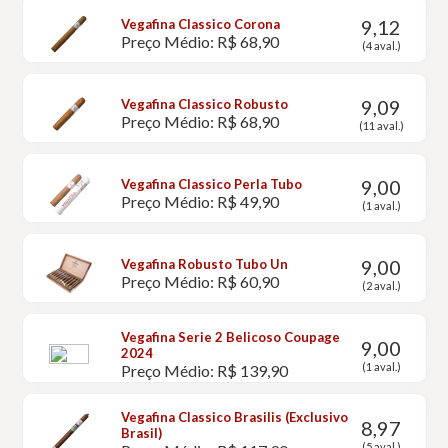
9,12
Vegafina Classico Corona
Preço Médio: R$ 68,90
(4 aval.)
9,09
Vegafina Classico Robusto
Preço Médio: R$ 68,90
(11 aval.)
9,00
Vegafina Classico Perla Tubo
Preço Médio: R$ 49,90
(1 aval.)
9,00
Vegafina Robusto Tubo Un
Preço Médio: R$ 60,90
(2 aval.)
Vegafina Serie 2 Belicoso Coupage
9,00
2024
(1 aval.)
Preço Médio: R$ 139,90
Vegafina Classico Brasilis (Exclusivo
8,97
Brasil)
(5 aval.)