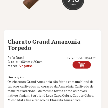
1 aval.
Charuto Grand Amazonia
Torpedo
País:
Brasil
Preço médio:
R$
44.90
Bitola:
160mm x 20mm
Marca:
Vegafina
Descrição:
Os charutos Grand Amazonia são feitos com um blend de
tabacos cultivados no coração da Amazônia. Cultivado de
maneira tradicional, da mesma forma como os povos
nativos faziam. Seu blend Leva Capa Cubra, Capote Cubra,
Miolo Mata fina e tabaco da Floresta Amazonica.