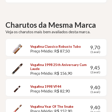
Charutos da Mesma Marca
Veja os charutos mais bem avaliados desta marca.
9,70
Vegafina Classico Robusto Tubo
Preço Médio: R$ 87,50
(1 aval.)
Vegafina 1998 25th Aniversary Cum
9,45
Laude
(2 aval.)
Preço Médio: R$ 156,90
9,40
Vegafina 1998 VF44
Preço Médio: R$ 82,90
(1 aval.)
9,40
Vegafina Year Of The Snake
Preço Médio: R$ 152,90
(1 aval.)