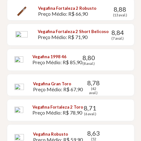
8,88
Vegafina Fortaleza 2 Robusto
Preço Médio: R$ 66,90
(13 aval.)
8,84
Vegafina Fortaleza 2 Short Belicoso
Preço Médio: R$ 71,90
(7 aval.)
8,80
Vegafina 1998 46
Preço Médio: R$ 85,90
(8 aval.)
8,78
Vegafina Gran Toro
Preço Médio: R$ 67,90
(42
aval.)
8,71
Vegafina Fortaleza 2 Toro
Preço Médio: R$ 78,90
(6 aval.)
8,63
Vegafina Robusto
Preço Médio: R$ 59,90
(52