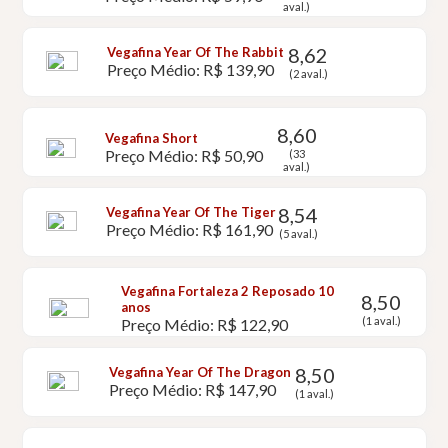
aval.)
8,62
Vegafina Year Of The Rabbit
Preço Médio: R$ 139,90
(2 aval.)
8,60
Vegafina Short
Preço Médio: R$ 50,90
(33
aval.)
8,54
Vegafina Year Of The Tiger
Preço Médio: R$ 161,90
(5 aval.)
Vegafina Fortaleza 2 Reposado 10
8,50
anos
(1 aval.)
Preço Médio: R$ 122,90
8,50
Vegafina Year Of The Dragon
Preço Médio: R$ 147,90
(1 aval.)