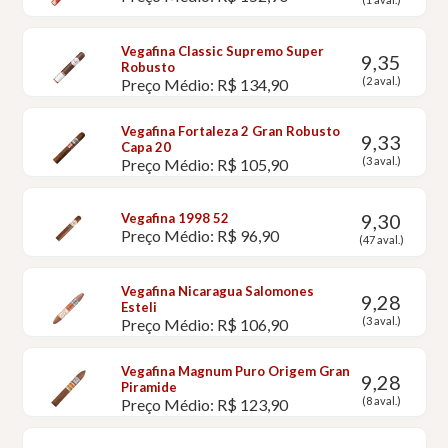
Vegafina Classic Supremo Super
9,35
Robusto
(2 aval.)
Preço Médio: R$ 134,90
Vegafina Fortaleza 2 Gran Robusto
9,33
Capa 20
(3 aval.)
Preço Médio: R$ 105,90
9,30
Vegafina 1998 52
Preço Médio: R$ 96,90
(47 aval.)
Vegafina Nicaragua Salomones
9,28
Esteli
(3 aval.)
Preço Médio: R$ 106,90
Vegafina Magnum Puro Origem Gran
9,28
Piramide
(8 aval.)
Preço Médio: R$ 123,90