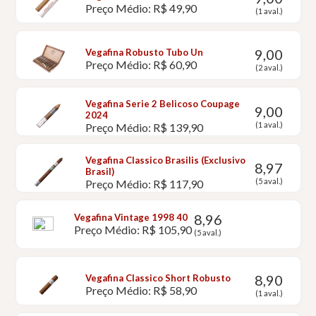
Preço Médio: R$ 49,90
(1 aval.)
9,00
Vegafina Robusto Tubo Un
Preço Médio: R$ 60,90
(2 aval.)
Vegafina Serie 2 Belicoso Coupage
9,00
2024
(1 aval.)
Preço Médio: R$ 139,90
Vegafina Classico Brasilis (Exclusivo
8,97
Brasil)
(5 aval.)
Preço Médio: R$ 117,90
8,96
Vegafina Vintage 1998 40
Preço Médio: R$ 105,90
(5 aval.)
8,90
Vegafina Classico Short Robusto
Preço Médio: R$ 58,90
(1 aval.)