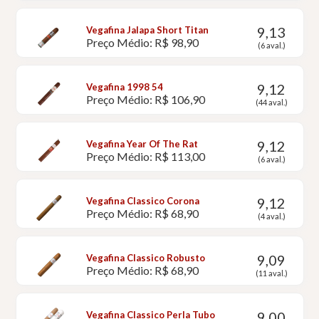
9,13
Vegafina Jalapa Short Titan
Preço Médio: R$ 98,90
(6 aval.)
9,12
Vegafina 1998 54
Preço Médio: R$ 106,90
(44 aval.)
9,12
Vegafina Year Of The Rat
Preço Médio: R$ 113,00
(6 aval.)
9,12
Vegafina Classico Corona
Preço Médio: R$ 68,90
(4 aval.)
9,09
Vegafina Classico Robusto
Preço Médio: R$ 68,90
(11 aval.)
9,00
Vegafina Classico Perla Tubo