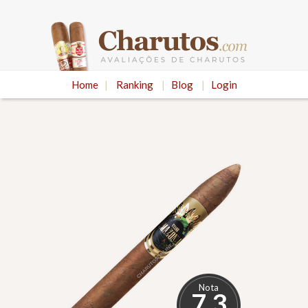
Home
|
Ranking
|
Blog
|
Login
Nota
7.3