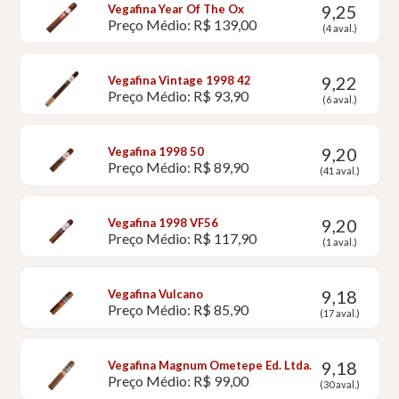
9,25
Vegafina Year Of The Ox
Preço Médio: R$ 139,00
(4 aval.)
9,22
Vegafina Vintage 1998 42
Preço Médio: R$ 93,90
(6 aval.)
9,20
Vegafina 1998 50
Preço Médio: R$ 89,90
(41 aval.)
9,20
Vegafina 1998 VF56
Preço Médio: R$ 117,90
(1 aval.)
9,18
Vegafina Vulcano
Preço Médio: R$ 85,90
(17 aval.)
9,18
Vegafina Magnum Ometepe Ed. Ltda.
Preço Médio: R$ 99,00
(30 aval.)