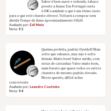
Sabor é bem suave e redondo, tabaco
pronto a fumar. Em Portugal custa
6.50€ a unidade o que é um ótimo custo
para o que este charuto oferece. Voltarei a comprar sem
dúvida Tempo de fumo aproximadamente 01h20.
Avaliado por:
Edi Melo
Nota:
9.5
Queima perfeita, padrão Davidoff Mais
solto que cubanos, mas não é solto
demais. Muito bom! Sabor médio, com
notas de castanhas Valor muito bom,
mais barato que quase todos os outros
charutos de mesmo padrão elevado.
Nesse quesito, difícil achar
concorrente
Avaliado por:
Leandro Coutinho
Nota:
9.4