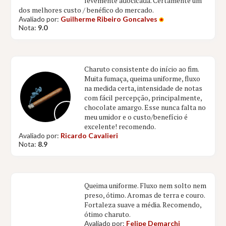
levemente adocicada. Certamente um
dos melhores custo / benéfico do mercado.
Avaliado por:
Guilherme Ribeiro Goncalves
Nota:
9.0
Charuto consistente do início ao fim.
Muita fumaça, queima uniforme, fluxo
na medida certa, intensidade de notas
com fácil percepção, principalmente,
chocolate amargo. Esse nunca falta no
meu umidor e o custo/benefício é
excelente! recomendo.
Avaliado por:
Ricardo Cavalieri
Nota:
8.9
Queima uniforme. Fluxo nem solto nem
preso, ótimo. Aromas de terra e couro.
Fortaleza suave a média. Recomendo,
ótimo charuto.
Avaliado por:
Felipe Demarchi