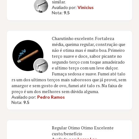
similar.
Avaliado por:
Vinicius
Nota:
9.5
Charutinho excelente. Fortaleza
média, queima regular, construção que
não é otima mas é muito boa. Primeiro
terço suave e doce, sabor picante no
segundo terço com toque amadeirado
e ultimo terço com um leve dulçor.
Fumaça sedosa e suave. Fumei até talo
rs um dos ultimos terços mais saborosos que já provei, sem
amargor e sem gosto de ovo, fumei até talo rs. Na faixa de
preço é um dos melhores sem dúvida alguma.
Avaliado por:
Pedro Ramos
Nota:
9.5
Regular Otimo Otimo Excelente
custo/benefício