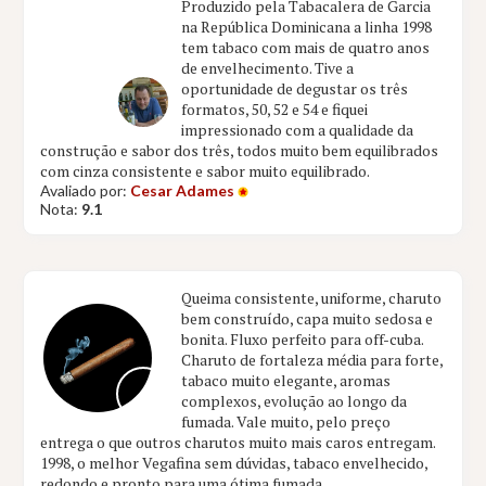
Produzido pela Tabacalera de Garcia
na República Dominicana a linha 1998
tem tabaco com mais de quatro anos
de envelhecimento. Tive a
oportunidade de degustar os três
formatos, 50, 52 e 54 e fiquei
impressionado com a qualidade da
construção e sabor dos três, todos muito bem equilibrados
com cinza consistente e sabor muito equilibrado.
Avaliado por:
Cesar Adames
Nota:
9.1
Queima consistente, uniforme, charuto
bem construído, capa muito sedosa e
bonita. Fluxo perfeito para off-cuba.
Charuto de fortaleza média para forte,
tabaco muito elegante, aromas
complexos, evolução ao longo da
fumada. Vale muito, pelo preço
entrega o que outros charutos muito mais caros entregam.
1998, o melhor Vegafina sem dúvidas, tabaco envelhecido,
redondo e pronto para uma ótima fumada.