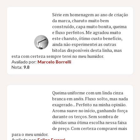
Série em homenagem ao ano de criação
da marca, charuto muito bem
construído, capa muito bonita, queima
e fluxo perfeitos. Me agradou muito
este charuto, ótimo custo benefício,
ainda não experimentei as outras
bitolas disponíveis desta linha, mas
esta com certeza sempre terei no meu humidor.
Avaliado por:
Marcelo Borrelli
Nota:
9.8
Queima uniforme com um linda cinza
branca em anéis. Fluxo solto, mas nada
exagerado... Perfeito na minha opinião.
Aroma suave no início, ganhando força
durante os terços. Sem sombra de
dúvidas uma ótima escolha nessa faixa
de preço. Com certeza comprarei mais
para o meu umidor.
Avaliado por:
Felipe Ferrari