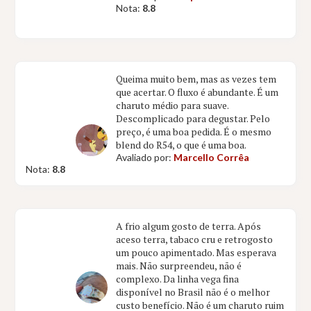
Nota:
8.8
Queima muito bem, mas as vezes tem
que acertar. O fluxo é abundante. É um
charuto médio para suave.
Descomplicado para degustar. Pelo
preço, é uma boa pedida. É o mesmo
blend do R54, o que é uma boa.
Avaliado por:
Marcello Corrêa
Nota:
8.8
A frio algum gosto de terra. Após
aceso terra, tabaco cru e retrogosto
um pouco apimentado. Mas esperava
mais. Não surpreendeu, não é
complexo. Da linha vega fina
disponível no Brasil não é o melhor
custo benefício. Não é um charuto ruim