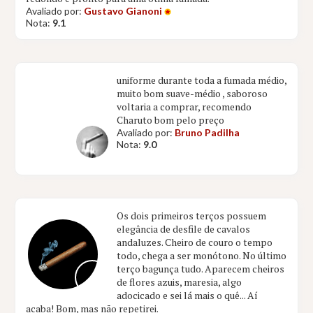
Avaliado por:
Gustavo Gianoni
Nota:
9.1
uniforme durante toda a fumada médio,
muito bom suave-médio , saboroso
voltaria a comprar, recomendo
Charuto bom pelo preço
Avaliado por:
Bruno Padilha
Nota:
9.0
Os dois primeiros terços possuem
elegância de desfile de cavalos
andaluzes. Cheiro de couro o tempo
todo, chega a ser monótono. No último
terço bagunça tudo. Aparecem cheiros
de flores azuis, maresia, algo
adocicado e sei lá mais o quê... Aí
acaba! Bom, mas não repetirei.