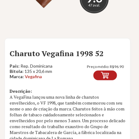
47 aval.
Charuto Vegafina 1998 52
País:
Rep. Dominicana
Preço médio:
R$
96.90
Bitola:
135 x 20,6 mm
Marca:
Vegafina
Descrição:
A VegaFina lançou uma nova linha de charutos
envelhecidos, o VF 1998, que também comemorou com seu
nome o ano de criação da marca. Charutos feitos à mão com
folhas de tabaco cuidadosamente selecionados e
envelhecidos por pelo menos 3 anos. Um processo delicado
como resultado do trabalho exaustivo do Grupo de
Maestros de Tabacalera de García, a fábrica localizada na
cidade dominicana de La Romana.