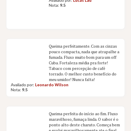
Avaliado por:
Lucas Lau
Nota:
9.5
Queima perfeitamente. Com as cinzas
pouco compacta, nada que atrapalhe a
fumada. Fluxo muito bom para um off
Cuba. Fortaleza média pra forte!
Tabaco com percepção de café
torrado. O melhor custo benefício do
meu umidor! Nunca falta!
Avaliado por:
Leonardo Wilson
Nota:
9.5
Queima perfeita do início ao fim. Fluxo
maravilhoso, fumaça linda. O sabor é o
ponto alto deste charuto. Começa bem
e evolui maravilhosamente ate o final.