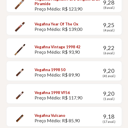
9,28
Piramide
(8 aval.)
Preço Médio: R$ 123,90
9,25
Vegafina Year Of The Ox
Preço Médio: R$ 139,00
(4 aval.)
9,22
Vegafina Vintage 1998 42
Preço Médio: R$ 93,90
(6 aval.)
9,20
Vegafina 1998 50
Preço Médio: R$ 89,90
(41 aval.)
9,20
Vegafina 1998 VF56
Preço Médio: R$ 117,90
(1 aval.)
9,18
Vegafina Vulcano
Preço Médio: R$ 85,90
(17 aval.)