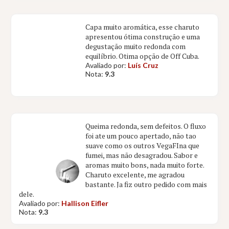
Capa muito aromática, esse charuto
apresentou ótima construção e uma
degustação muito redonda com
equilíbrio. Otima opção de Off Cuba.
Avaliado por:
Luís Cruz
Nota:
9.3
Queima redonda, sem defeitos. O fluxo
foi ate um pouco apertado, não tao
suave como os outros VegaFIna que
fumei, mas não desagradou. Sabor e
aromas muito bons, nada muito forte.
Charuto excelente, me agradou
bastante. Ja fiz outro pedido com mais
dele.
Avaliado por:
Hallison Eifler
Nota:
9.3