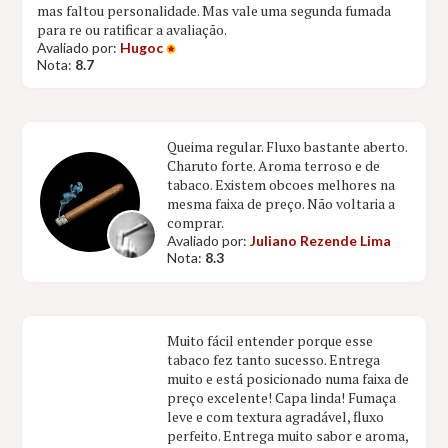
mas faltou personalidade. Mas vale uma segunda fumada
para re ou ratificar a avaliação.
Avaliado por:
Hugoc
Nota:
8.7
Queima regular. Fluxo bastante aberto.
Charuto forte. Aroma terroso e de
tabaco. Existem obcoes melhores na
mesma faixa de preço. Não voltaria a
comprar.
Avaliado por:
Juliano Rezende Lima
Nota:
8.3
Muito fácil entender porque esse
tabaco fez tanto sucesso. Entrega
muito e está posicionado numa faixa de
preço excelente! Capa linda! Fumaça
leve e com textura agradável, fluxo
perfeito. Entrega muito sabor e aroma,