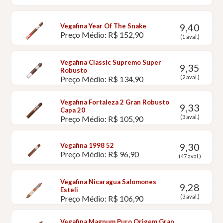
9,40
Vegafina Year Of The Snake
Preço Médio: R$ 152,90
(1 aval.)
Vegafina Classic Supremo Super
9,35
Robusto
(2 aval.)
Preço Médio: R$ 134,90
Vegafina Fortaleza 2 Gran Robusto
9,33
Capa 20
(3 aval.)
Preço Médio: R$ 105,90
9,30
Vegafina 1998 52
Preço Médio: R$ 96,90
(47 aval.)
Vegafina Nicaragua Salomones
9,28
Esteli
(3 aval.)
Preço Médio: R$ 106,90
Vegafina Magnum Puro Origem Gran