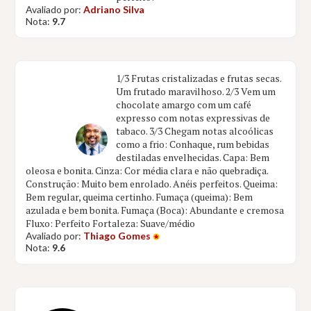
Avaliado por:
Adriano Silva
Nota:
9.7
1/3 Frutas cristalizadas e frutas secas.
Um frutado maravilhoso. 2/3 Vem um
chocolate amargo com um café
expresso com notas expressivas de
tabaco. 3/3 Chegam notas alcoólicas
como a frio: Conhaque, rum bebidas
destiladas envelhecidas. Capa: Bem
oleosa e bonita. Cinza: Cor média clara e não quebradiça.
Construção: Muito bem enrolado. Anéis perfeitos. Queima:
Bem regular, queima certinho. Fumaça (queima): Bem
azulada e bem bonita. Fumaça (Boca): Abundante e cremosa
Fluxo: Perfeito Fortaleza: Suave/médio
Avaliado por:
Thiago Gomes
Nota:
9.6