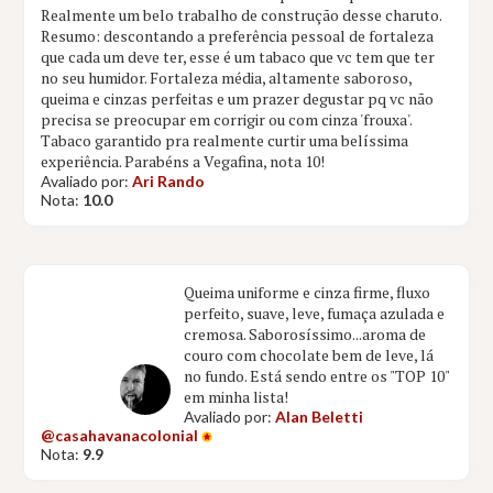
Realmente um belo trabalho de construção desse charuto.
Resumo: descontando a preferência pessoal de fortaleza
que cada um deve ter, esse é um tabaco que vc tem que ter
no seu humidor. Fortaleza média, altamente saboroso,
queima e cinzas perfeitas e um prazer degustar pq vc não
precisa se preocupar em corrigir ou com cinza 'frouxa'.
Tabaco garantido pra realmente curtir uma belíssima
experiência. Parabéns a Vegafina, nota 10!
Avaliado por:
Ari Rando
Nota:
10.0
Queima uniforme e cinza firme, fluxo
perfeito, suave, leve, fumaça azulada e
cremosa. Saborosíssimo...aroma de
couro com chocolate bem de leve, lá
no fundo. Está sendo entre os "TOP 10"
em minha lista!
Avaliado por:
Alan Beletti
@casahavanacolonial
Nota:
9.9