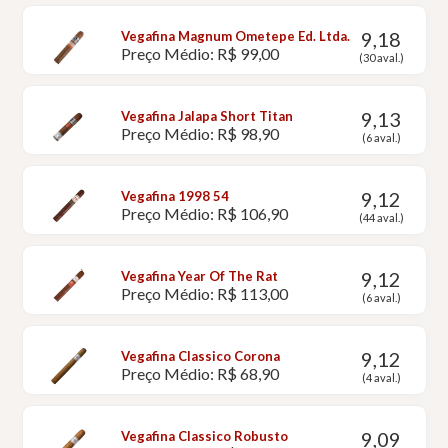
9,18
Vegafina Magnum Ometepe Ed. Ltda.
Preço Médio: R$ 99,00
(30 aval.)
9,13
Vegafina Jalapa Short Titan
Preço Médio: R$ 98,90
(6 aval.)
9,12
Vegafina 1998 54
Preço Médio: R$ 106,90
(44 aval.)
9,12
Vegafina Year Of The Rat
Preço Médio: R$ 113,00
(6 aval.)
9,12
Vegafina Classico Corona
Preço Médio: R$ 68,90
(4 aval.)
9,09
Vegafina Classico Robusto