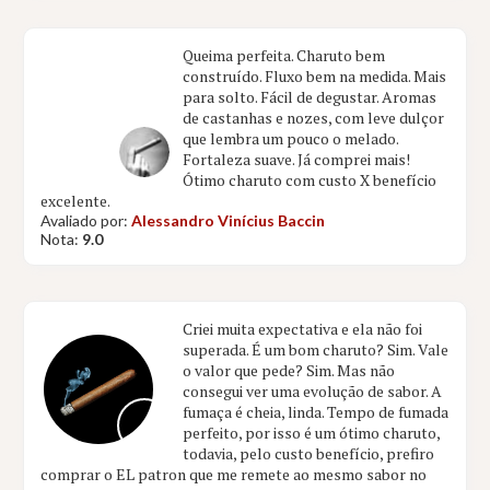
Queima perfeita. Charuto bem
construído. Fluxo bem na medida. Mais
para solto. Fácil de degustar. Aromas
de castanhas e nozes, com leve dulçor
que lembra um pouco o melado.
Fortaleza suave. Já comprei mais!
Ótimo charuto com custo X benefício
excelente.
Avaliado por:
Alessandro Vinícius Baccin
Nota:
9.0
Criei muita expectativa e ela não foi
superada. É um bom charuto? Sim. Vale
o valor que pede? Sim. Mas não
consegui ver uma evolução de sabor. A
fumaça é cheia, linda. Tempo de fumada
perfeito, por isso é um ótimo charuto,
todavia, pelo custo benefício, prefiro
comprar o EL patron que me remete ao mesmo sabor no