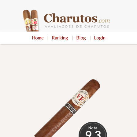
Home
|
Ranking
|
Blog
|
Login
Nota
9.3