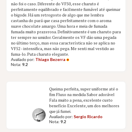
não foi o caso. Diferente do VF50, esse charuto é
perfeitamente equilibrado e facilmente fumável até queimar
o bigode. Há um retrogosto de algo que me lembra
castanha do pará que casa perfeitamente com o aroma
suave chocolate amargo. Uma hora e meia de fumada
fumada muito prazerosa. Definitivamente é um charuto para
ter sempre no umidor. Geralmente os VF dão uma pegada
no último terço, mas essa característica não se aplica no
VF52 - intensifica, mas não pega. Me senti mal vestido ao
fuma-lo. Puta charuto elegante.
Avaliado por:
Thiago Bezerra
Nota:
9.2
Queima perfeita, super uniforme até o
fim Fluxo na medida Sabor adorável
Fala muito a pena, excelente custo
benefício Excelente, um dos melhores
que já fumei.
Avaliado por:
Sergio Ricardo
Nota:
9.2