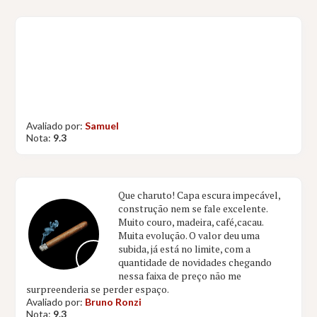
Avaliado por:
Samuel
Nota:
9.3
Que charuto! Capa escura impecável,
construção nem se fale excelente.
Muito couro, madeira, café,cacau.
Muita evolução. O valor deu uma
subida, já está no limite, com a
quantidade de novidades chegando
nessa faixa de preço não me
surpreenderia se perder espaço.
Avaliado por:
Bruno Ronzi
Nota:
9.3