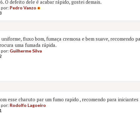
6. O defeito dele é acabar rápido, gostei demais.
 por:
Pedro Vanzo
3
uniforme, fluxo bom, fumaça cremosa e bem suave, recomendo par
rocura uma fumada rápida.
 por:
Guilherme Silva
2
om esse charuto par um fumo rapido , recomendo para iniciantes 
 por:
Rodolfo Lagoeiro
1