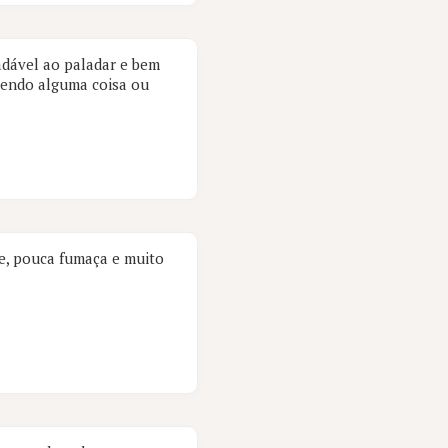
adável ao paladar e bem
lendo alguma coisa ou
re, pouca fumaça e muito