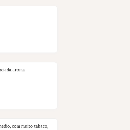
nciada,aroma
medio, com muito tabaco,