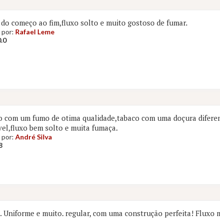
do começo ao fim,fluxo solto e muito gostoso de fumar.
 por:
Rafael Leme
.0
 com um fumo de otima qualidade,tabaco com uma doçura difere
el,fluxo bem solto e muita fumaça.
 por:
André Silva
8
 Uniforme e muito. regular, com uma construção perfeita! Fluxo 