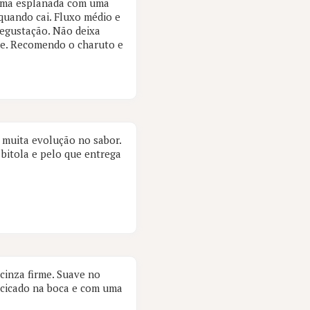
uma esplanada com uma
quando cai. Fluxo médio e
degustação. Não deixa
de. Recomendo o charuto e
 muita evolução no sabor.
bitola e pelo que entrega
cinza firme. Suave no
docicado na boca e com uma