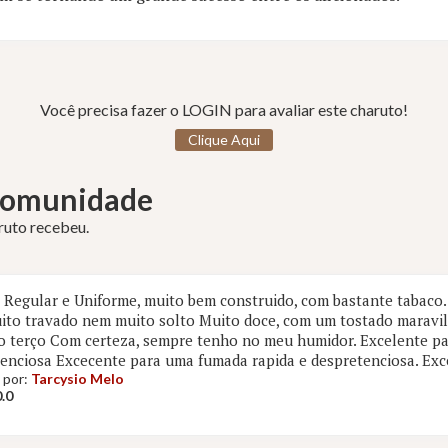
Você precisa fazer o LOGIN para avaliar este charuto!
Clique Aqui
 Comunidade
aruto recebeu.
Regular e Uniforme, muito bem construido, com bastante tabaco. 
to travado nem muito solto Muito doce, com um tostado maravil
 terço Com certeza, sempre tenho no meu humidor. Excelente pa
enciosa Excecente para uma fumada rapida e despretenciosa. Exce
 por:
Tarcysio Melo
.0