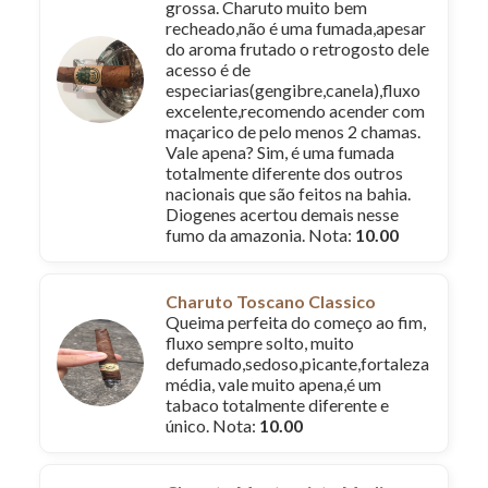
grossa. Charuto muito bem
recheado,não é uma fumada,apesar
do aroma frutado o retrogosto dele
acesso é de
especiarias(gengibre,canela),fluxo
excelente,recomendo acender com
maçarico de pelo menos 2 chamas.
Vale apena? Sim, é uma fumada
totalmente diferente dos outros
nacionais que são feitos na bahia.
Diogenes acertou demais nesse
fumo da amazonia. Nota:
10.00
Charuto Toscano Classico
Queima perfeita do começo ao fim,
fluxo sempre solto, muito
defumado,sedoso,picante,fortaleza
média, vale muito apena,é um
tabaco totalmente diferente e
único. Nota:
10.00