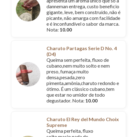
apresenta um aroma único que só a
danneman entrega, custo beneficio
gigante, leve, bem construído, não é
picante, não amarga com facilidade
e é inconfundível o sabor da marca.
Nota:
10.00
Charuto Partagas Serie D No. 4
(D4)
Queima sem perfeita, fluxo de
cubano,nem muito solto e nem
preso, fumaça muito
densa,pesada,zero
pimenta,amônia,charuto redondo e
ótimo. É um clássico cubano,tem
que estar no umidor de todo
degustador. Nota:
10.00
Charuto El Rey del Mundo Choix
Supreme
Queima perfeita, fluxo
solto,macio,nada de