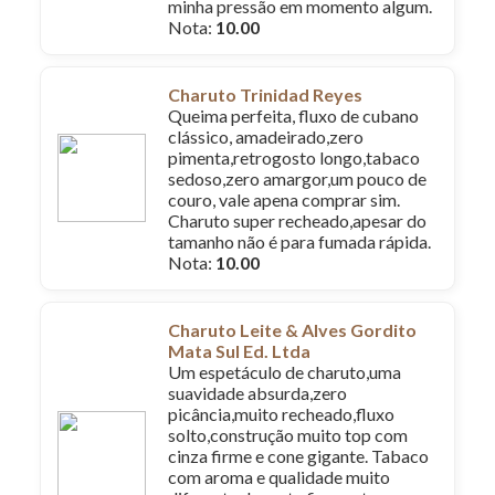
minha pressão em momento algum.
Nota:
10.00
Charuto Trinidad Reyes
Queima perfeita, fluxo de cubano
clássico, amadeirado,zero
pimenta,retrogosto longo,tabaco
sedoso,zero amargor,um pouco de
couro, vale apena comprar sim.
Charuto super recheado,apesar do
tamanho não é para fumada rápida.
Nota:
10.00
Charuto Leite & Alves Gordito
Mata Sul Ed. Ltda
Um espetáculo de charuto,uma
suavidade absurda,zero
picância,muito recheado,fluxo
solto,construção muito top com
cinza firme e cone gigante. Tabaco
com aroma e qualidade muito