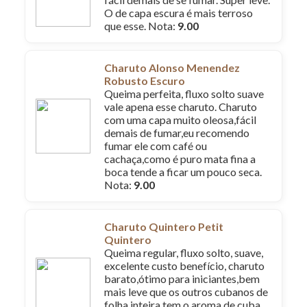
O de capa escura é mais terroso
que esse. Nota:
9.00
Charuto Alonso Menendez
Robusto Escuro
Queima perfeita, fluxo solto suave
vale apena esse charuto. Charuto
com uma capa muito oleosa,fácil
demais de fumar,eu recomendo
fumar ele com café ou
cachaça,como é puro mata fina a
boca tende a ficar um pouco seca.
Nota:
9.00
Charuto Quintero Petit
Quintero
Queima regular, fluxo solto, suave,
excelente custo benefício, charuto
barato,ótimo para iniciantes,bem
mais leve que os outros cubanos de
folha inteira,tem o aroma de cuba