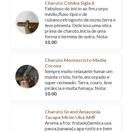
Charuto Cohiba Siglo II
Fabuloso do inicio ao fim,corpo
médio,fluxo tipico de
cubano,retrogosto de nozes,terra e
leve pimenta. Delicioso,uma obra
prima de charuto,inicia de uma
forma e termina de outra. Nota:
10.00
Charuto Montecristo Media
Corona
Sempre muito relaxante fumar um
monte cristo, forte, encorpado e
super recheado. Terra, couro, leve
picância e muita fumaça. Nota:
10.00
Charuto Grand Amazonia
Tacape Mirim Ubá AMF
Aroma a frio: frutado(lembra uva
passa,banana),capa rústica e bem