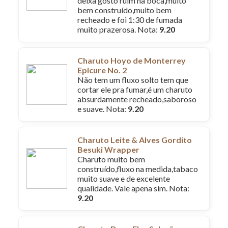
deixa gosto ruim na boca,muito
bem construído,muito bem
recheado e foi 1:30 de fumada
muito prazerosa. Nota:
9.20
Charuto Hoyo de Monterrey
Epicure No. 2
Não tem um fluxo solto tem que
cortar ele pra fumar,é um charuto
absurdamente recheado,saboroso
e suave. Nota:
9.20
Charuto Leite & Alves Gordito
Besuki Wrapper
Charuto muito bem
construído,fluxo na medida,tabaco
muito suave e de excelente
qualidade. Vale apena sim. Nota:
9.20