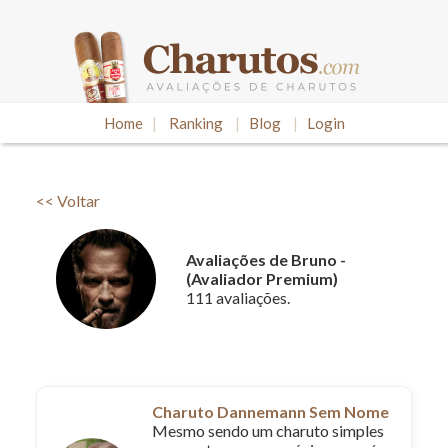
Home
|
Ranking
|
Blog
|
Login
<< Voltar
Avaliações de Bruno -
(Avaliador Premium)
111 avaliações.
Charuto Dannemann Sem Nome
Mesmo sendo um charuto simples