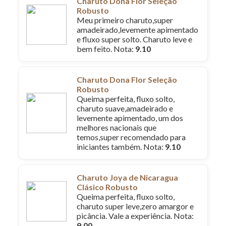
Charuto Dona Flor Seleção
Robusto
Meu primeiro charuto,super
amadeirado,levemente apimentado
e fluxo super solto. Charuto leve e
bem feito. Nota:
9.10
Charuto Dona Flor Seleção
Robusto
Queima perfeita, fluxo solto,
charuto suave,amadeirado e
levemente apimentado, um dos
melhores nacionais que
temos,super recomendado para
iniciantes também. Nota:
9.10
Charuto Joya de Nicaragua
Clásico Robusto
Queima perfeita, fluxo solto,
charuto super leve,zero amargor e
picância. Vale a experiência. Nota:
9.00