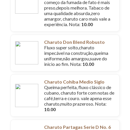
começo da fumada de fato é mais
preso,depois melhora. Tabaco de
uma qualidade absurda,zero
amargor, charuto caro mais vale a
experiência. Nota:
10.00
Charuto Don Blend Robusto
Fluxo super solto,charuto
impecável na construção,queima
uniforme,não amargou,suave do
inicio ao fim. Nota:
10.00
Charuto Cohiba Medio Siglo
Queima perfeita, fluxo clássico de
cubano, charuto forte com notas de
café,terra e couro. vale apena esse
charuto,muito prazeroso. Nota:
10.00
Charuto Partagas Serie D No. 6