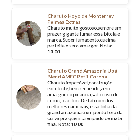
Charuto Hoyo de Monterrey
Palmas Extras
Charuto muito gostoso,sempre um
prazer gigante fumar essa bitola e
marca. Super fumacento,queima
perfeita e zero amargor. Nota:
10.00
Charuto Grand Amazonia Ubá
Blend AMFC Petit Corona
Charuto impecável,construção
excelente,bem recheado,zero
amargor ou picância,saboroso do
começo ao fim. De fato um dos
melhores nacionais, essa linha da
grand amazonia é um ponto fora da
curva pra quem tá enjoado de mata
fina. Nota:
10.00