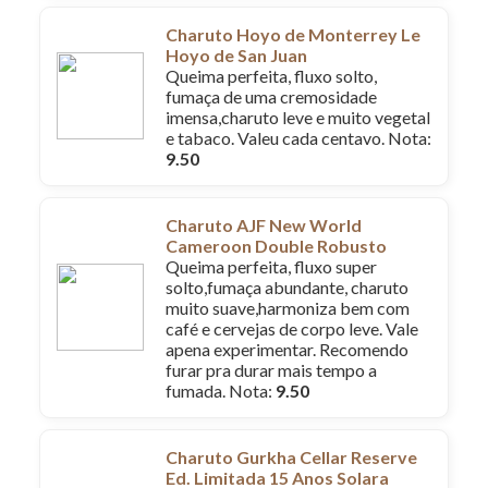
Charuto Hoyo de Monterrey Le
Hoyo de San Juan
Queima perfeita, fluxo solto,
fumaça de uma cremosidade
imensa,charuto leve e muito vegetal
e tabaco. Valeu cada centavo. Nota:
9.50
Charuto AJF New World
Cameroon Double Robusto
Queima perfeita, fluxo super
solto,fumaça abundante, charuto
muito suave,harmoniza bem com
café e cervejas de corpo leve. Vale
apena experimentar. Recomendo
furar pra durar mais tempo a
fumada. Nota:
9.50
Charuto Gurkha Cellar Reserve
Ed. Limitada 15 Anos Solara