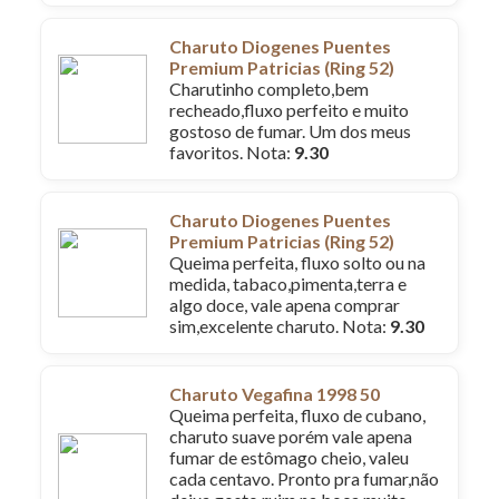
Charuto Diogenes Puentes
Premium Patricias (Ring 52)
Charutinho completo,bem
recheado,fluxo perfeito e muito
gostoso de fumar. Um dos meus
favoritos. Nota:
9.30
Charuto Diogenes Puentes
Premium Patricias (Ring 52)
Queima perfeita, fluxo solto ou na
medida, tabaco,pimenta,terra e
algo doce, vale apena comprar
sim,excelente charuto. Nota:
9.30
Charuto Vegafina 1998 50
Queima perfeita, fluxo de cubano,
charuto suave porém vale apena
fumar de estômago cheio, valeu
cada centavo. Pronto pra fumar,não