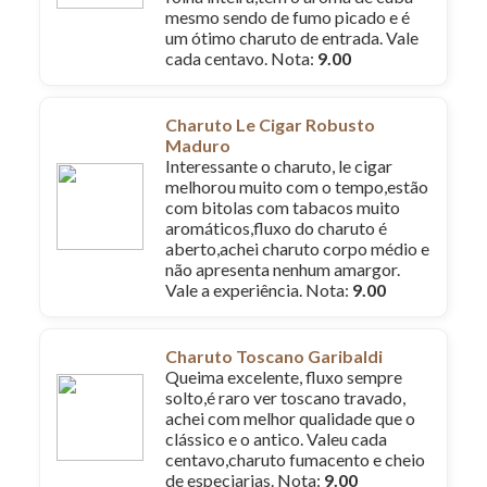
mesmo sendo de fumo picado e é
um ótimo charuto de entrada. Vale
cada centavo. Nota:
9.00
Charuto Le Cigar Robusto
Maduro
Interessante o charuto, le cigar
melhorou muito com o tempo,estão
com bitolas com tabacos muito
aromáticos,fluxo do charuto é
aberto,achei charuto corpo médio e
não apresenta nenhum amargor.
Vale a experiência. Nota:
9.00
Charuto Toscano Garibaldi
Queima excelente, fluxo sempre
solto,é raro ver toscano travado,
achei com melhor qualidade que o
clássico e o antico. Valeu cada
centavo,charuto fumacento e cheio
de especiarias. Nota:
9.00