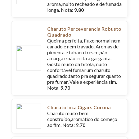
aroma,muito recheado e de fumada
longa. Nota:
9.80
Charuto Perceverancia Robusto
Quadrado
Queima perfeita, fluxo normal,nem
canudo e nem travado. Aromas de
pimenta e tabaco fresco,não
amarga e não irrita a garganta.
Gosto muito da bitola,muito
confortável fumar um charuto
quadrado,tanto pra segurar quanto
pra fumar. Vale a experiência sim.
Nota:
9.70
Charuto Inca Cigars Corona
Charuto muito bem
construído,aromático do começo
ao fim. Nota:
9.70