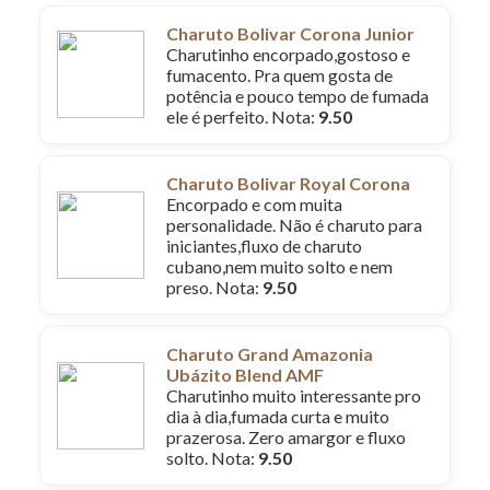
Charuto Bolivar Corona Junior
Charutinho encorpado,gostoso e
fumacento. Pra quem gosta de
potência e pouco tempo de fumada
ele é perfeito. Nota:
9.50
Charuto Bolivar Royal Corona
Encorpado e com muita
personalidade. Não é charuto para
iniciantes,fluxo de charuto
cubano,nem muito solto e nem
preso. Nota:
9.50
Charuto Grand Amazonia
Ubázito Blend AMF
Charutinho muito interessante pro
dia à dia,fumada curta e muito
prazerosa. Zero amargor e fluxo
solto. Nota:
9.50