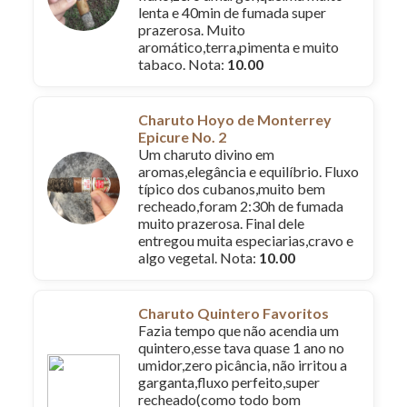
lenta e 40min de fumada super
prazerosa. Muito
aromático,terra,pimenta e muito
tabaco. Nota:
10.00
Charuto Hoyo de Monterrey
Epicure No. 2
Um charuto divino em
aromas,elegância e equilíbrio. Fluxo
típico dos cubanos,muito bem
recheado,foram 2:30h de fumada
muito prazerosa. Final dele
entregou muita especiarias,cravo e
algo vegetal. Nota:
10.00
Charuto Quintero Favoritos
Fazia tempo que não acendia um
quintero,esse tava quase 1 ano no
umidor,zero picância, não irritou a
garganta,fluxo perfeito,super
recheado(como todo bom