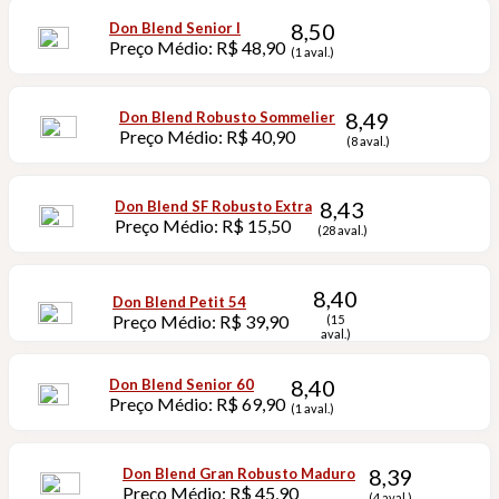
8,50
Don Blend Senior I
Preço Médio: R$ 48,90
(1 aval.)
8,49
Don Blend Robusto Sommelier
Preço Médio: R$ 40,90
(8 aval.)
8,43
Don Blend SF Robusto Extra
Preço Médio: R$ 15,50
(28 aval.)
8,40
Don Blend Petit 54
Preço Médio: R$ 39,90
(15
aval.)
8,40
Don Blend Senior 60
Preço Médio: R$ 69,90
(1 aval.)
8,39
Don Blend Gran Robusto Maduro
Preço Médio: R$ 45,90
(4 aval.)