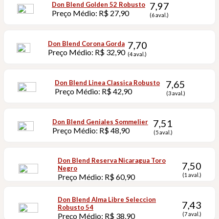
7,97
Don Blend Golden 52 Robusto
Preço Médio: R$ 27,90
(6 aval.)
7,70
Don Blend Corona Gorda
Preço Médio: R$ 32,90
(4 aval.)
7,65
Don Blend Linea Classica Robusto
Preço Médio: R$ 42,90
(3 aval.)
7,51
Don Blend Geniales Sommelier
Preço Médio: R$ 48,90
(5 aval.)
Don Blend Reserva Nicaragua Toro
7,50
Negro
(1 aval.)
Preço Médio: R$ 60,90
Don Blend Alma Libre Seleccion
7,43
Robusto 54
(7 aval.)
Preço Médio: R$ 38,90