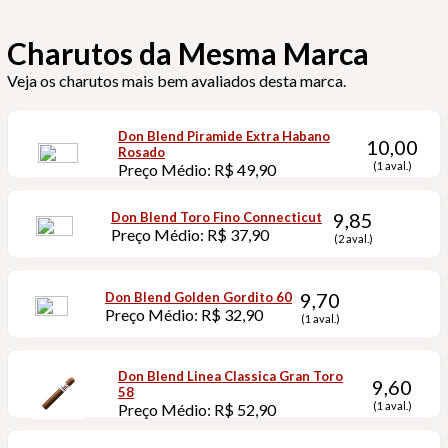
Charutos da Mesma Marca
Veja os charutos mais bem avaliados desta marca.
Don Blend Piramide Extra Habano
10,00
Rosado
(1 aval.)
Preço Médio: R$ 49,90
9,85
Don Blend Toro Fino Connecticut
Preço Médio: R$ 37,90
(2 aval.)
9,70
Don Blend Golden Gordito 60
Preço Médio: R$ 32,90
(1 aval.)
Don Blend Linea Classica Gran Toro
9,60
58
(1 aval.)
Preço Médio: R$ 52,90