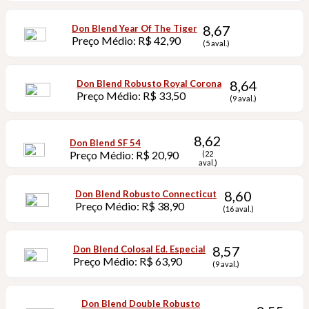
8,67
Don Blend Year Of The Tiger
Preço Médio: R$ 42,90
(5 aval.)
8,64
Don Blend Robusto Royal Corona
Preço Médio: R$ 33,50
(9 aval.)
8,62
Don Blend SF 54
Preço Médio: R$ 20,90
(22
aval.)
8,60
Don Blend Robusto Connecticut
Preço Médio: R$ 38,90
(16 aval.)
8,57
Don Blend Colosal Ed. Especial
Preço Médio: R$ 63,90
(9 aval.)
Don Blend Double Robusto