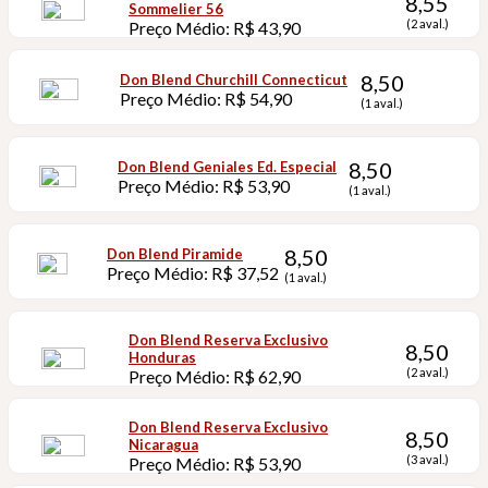
8,55
Sommelier 56
(2 aval.)
Preço Médio: R$ 43,90
8,50
Don Blend Churchill Connecticut
Preço Médio: R$ 54,90
(1 aval.)
8,50
Don Blend Geniales Ed. Especial
Preço Médio: R$ 53,90
(1 aval.)
8,50
Don Blend Piramide
Preço Médio: R$ 37,52
(1 aval.)
Don Blend Reserva Exclusivo
8,50
Honduras
(2 aval.)
Preço Médio: R$ 62,90
Don Blend Reserva Exclusivo
8,50
Nicaragua
(3 aval.)
Preço Médio: R$ 53,90