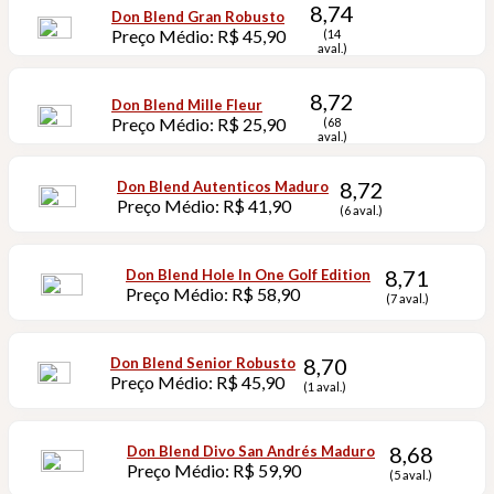
8,74
Don Blend Gran Robusto
Preço Médio: R$ 45,90
(14
aval.)
8,72
Don Blend Mille Fleur
Preço Médio: R$ 25,90
(68
aval.)
8,72
Don Blend Autenticos Maduro
Preço Médio: R$ 41,90
(6 aval.)
8,71
Don Blend Hole In One Golf Edition
Preço Médio: R$ 58,90
(7 aval.)
8,70
Don Blend Senior Robusto
Preço Médio: R$ 45,90
(1 aval.)
8,68
Don Blend Divo San Andrés Maduro
Preço Médio: R$ 59,90
(5 aval.)