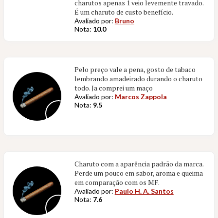
charutos apenas 1 veio levemente travado.
É um charuto de custo benefício.
Avaliado por:
Bruno
Nota:
10.0
Pelo preço vale a pena, gosto de tabaco
lembrando amadeirado durando o charuto
todo. Ja comprei um maço
Avaliado por:
Marcos Zappola
Nota:
9.5
Charuto com a aparência padrão da marca.
Perde um pouco em sabor, aroma e queima
em comparação com os MF.
Avaliado por:
Paulo H. A. Santos
Nota:
7.6