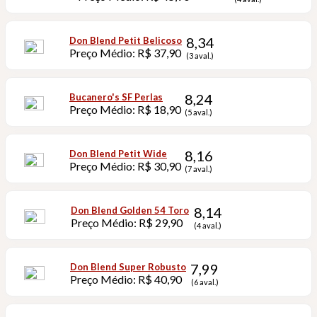
8,34
Don Blend Petit Belicoso
Preço Médio: R$ 37,90
(3 aval.)
8,24
Bucanero's SF Perlas
Preço Médio: R$ 18,90
(5 aval.)
8,16
Don Blend Petit Wide
Preço Médio: R$ 30,90
(7 aval.)
8,14
Don Blend Golden 54 Toro
Preço Médio: R$ 29,90
(4 aval.)
7,99
Don Blend Super Robusto
Preço Médio: R$ 40,90
(6 aval.)