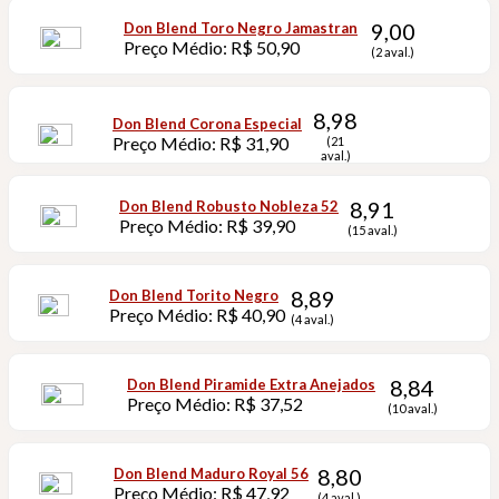
9,00
Don Blend Toro Negro Jamastran
Preço Médio: R$ 50,90
(2 aval.)
8,98
Don Blend Corona Especial
Preço Médio: R$ 31,90
(21
aval.)
8,91
Don Blend Robusto Nobleza 52
Preço Médio: R$ 39,90
(15 aval.)
8,89
Don Blend Torito Negro
Preço Médio: R$ 40,90
(4 aval.)
8,84
Don Blend Piramide Extra Anejados
Preço Médio: R$ 37,52
(10 aval.)
8,80
Don Blend Maduro Royal 56
Preço Médio: R$ 47,92
(4 aval.)