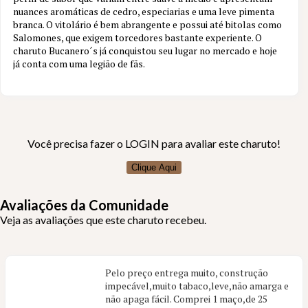
nuances aromáticas de cedro, especiarias e uma leve pimenta
5 aval.
branca. O vitolário é bem abrangente e possui até bitolas como
Salomones, que exigem torcedores bastante experiente. O
charuto Bucanero´s já conquistou seu lugar no mercado e hoje
já conta com uma legião de fãs.
Você precisa fazer o LOGIN para avaliar este charuto!
Clique Aqui
Avaliações da Comunidade
Veja as avaliações que este charuto recebeu.
Pelo preço entrega muito, construção
impecável,muito tabaco,leve,não amarga e
não apaga fácil. Comprei 1 maço,de 25