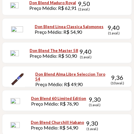
9,50
Don Blend Maduro Royal
Preço Médio: R$ 62,91
(2 aval.)
9,40
Don Blend Linea Classica Salomones
Preço Médio: R$ 54,90
(1 aval.)
9,40
Don Blend The Master 58
Preço Médio: R$ 50,90
(1 aval.)
Don Blend Alma Libre Seleccion Toro
9,36
54
(10 aval.)
Preço Médio: R$ 49,90
9,30
Don Blend 60 Limited Edition
Preço Médio: R$ 76,90
(1 aval.)
9,30
Don Blend Churchill Habano
Preço Médio: R$ 54,90
(1 aval.)