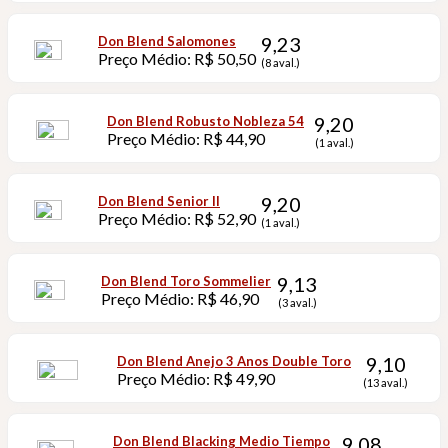
9,23
Don Blend Salomones
Preço Médio: R$ 50,50
(8 aval.)
9,20
Don Blend Robusto Nobleza 54
Preço Médio: R$ 44,90
(1 aval.)
9,20
Don Blend Senior II
Preço Médio: R$ 52,90
(1 aval.)
9,13
Don Blend Toro Sommelier
Preço Médio: R$ 46,90
(3 aval.)
9,10
Don Blend Anejo 3 Anos Double Toro
Preço Médio: R$ 49,90
(13 aval.)
9,08
Don Blend Blacking Medio Tiempo