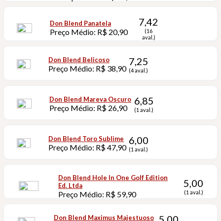
7,42
Don Blend Panatela
Preço Médio: R$ 20,90
(16
aval.)
7,25
Don Blend Belicoso
Preço Médio: R$ 38,90
(4 aval.)
6,85
Don Blend Mareva Oscuro
Preço Médio: R$ 26,90
(1 aval.)
6,00
Don Blend Toro Sublime
Preço Médio: R$ 47,90
(1 aval.)
Don Blend Hole In One Golf Edition
5,00
Ed. Ltda
(1 aval.)
Preço Médio: R$ 59,90
5,00
Don Blend Maximus Majestuoso