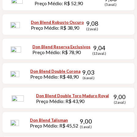
Preço Médio: R$ 52,90
(5 aval.)
9,08
Don Blend Robusto Oscuro
Preço Médio: R$ 38,90
(2 aval.)
9,04
Don Blend Reserva Exclusivos
Preço Médio: R$ 78,90
(13 aval.)
9,03
Don Blend Double Corona
Preço Médio: R$ 48,90
(6 aval.)
9,00
Don Blend Double Toro Maduro Royal
Preço Médio: R$ 43,90
(2 aval.)
9,00
Don Blend Talisman
Preço Médio: R$ 45,52
(1 aval.)