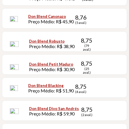
8,76
Don Blend Canonazo
Preço Médio: R$ 45,90
(5 aval.)
8,75
Don Blend Robusto
Preço Médio: R$ 38,90
(79
aval.)
8,75
Don Blend Petit Maduro
Preço Médio: R$ 30,90
(25
aval.)
8,75
Don Blend Blacking
Preço Médio: R$ 51,90
(4 aval.)
8,75
Don Blend Divo San Andrés
Preço Médio: R$ 59,90
(2 aval.)