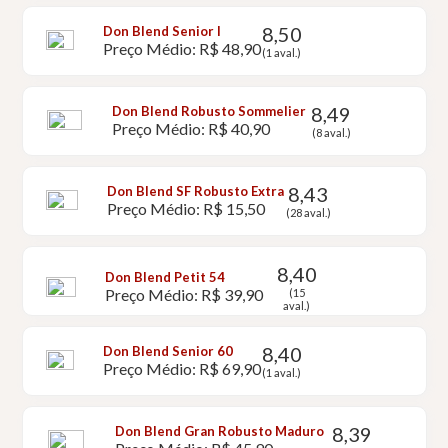
8,50
Don Blend Senior I
Preço Médio: R$ 48,90
(1 aval.)
8,49
Don Blend Robusto Sommelier
Preço Médio: R$ 40,90
(8 aval.)
8,43
Don Blend SF Robusto Extra
Preço Médio: R$ 15,50
(28 aval.)
8,40
Don Blend Petit 54
Preço Médio: R$ 39,90
(15
aval.)
8,40
Don Blend Senior 60
Preço Médio: R$ 69,90
(1 aval.)
8,39
Don Blend Gran Robusto Maduro