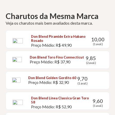
Charutos da Mesma Marca
Veja os charutos mais bem avaliados desta marca.
Don Blend Piramide Extra Habano
10,00
Rosado
(1 aval.)
Preço Médio: R$ 49,90
9,85
Don Blend Toro Fino Connecticut
Preço Médio: R$ 37,90
(2 aval.)
9,70
Don Blend Golden Gordito 60
Preço Médio: R$ 32,90
(1 aval.)
Don Blend Linea Classica Gran Toro
9,60
58
(1 aval.)
Preço Médio: R$ 52,90