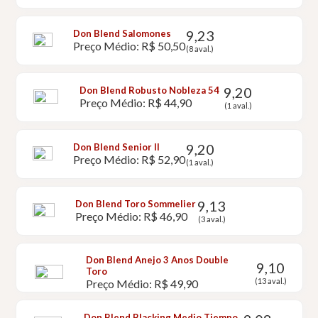
9,23
Don Blend Salomones
Preço Médio: R$ 50,50
(8 aval.)
9,20
Don Blend Robusto Nobleza 54
Preço Médio: R$ 44,90
(1 aval.)
9,20
Don Blend Senior II
Preço Médio: R$ 52,90
(1 aval.)
9,13
Don Blend Toro Sommelier
Preço Médio: R$ 46,90
(3 aval.)
Don Blend Anejo 3 Anos Double
9,10
Toro
(13 aval.)
Preço Médio: R$ 49,90
Don Blend Blacking Medio Tiempo