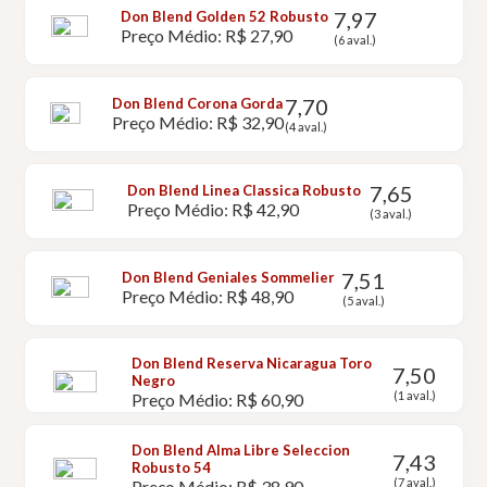
7,97
Don Blend Golden 52 Robusto
Preço Médio: R$ 27,90
(6 aval.)
7,70
Don Blend Corona Gorda
Preço Médio: R$ 32,90
(4 aval.)
7,65
Don Blend Linea Classica Robusto
Preço Médio: R$ 42,90
(3 aval.)
7,51
Don Blend Geniales Sommelier
Preço Médio: R$ 48,90
(5 aval.)
Don Blend Reserva Nicaragua Toro
7,50
Negro
(1 aval.)
Preço Médio: R$ 60,90
Don Blend Alma Libre Seleccion
7,43
Robusto 54
(7 aval.)
Preço Médio: R$ 38,90