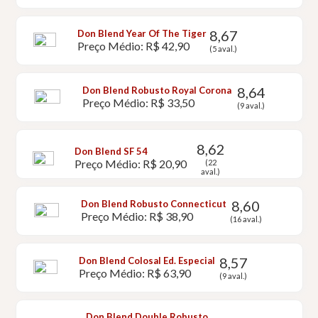
8,67
Don Blend Year Of The Tiger
Preço Médio: R$ 42,90
(5 aval.)
8,64
Don Blend Robusto Royal Corona
Preço Médio: R$ 33,50
(9 aval.)
8,62
Don Blend SF 54
Preço Médio: R$ 20,90
(22
aval.)
8,60
Don Blend Robusto Connecticut
Preço Médio: R$ 38,90
(16 aval.)
8,57
Don Blend Colosal Ed. Especial
Preço Médio: R$ 63,90
(9 aval.)
Don Blend Double Robusto