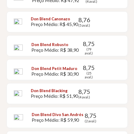
Preço Médio: R$ 47,92
(4 aval.)
8,76
Don Blend Canonazo
Preço Médio: R$ 45,90
(5 aval.)
8,75
Don Blend Robusto
Preço Médio: R$ 38,90
(79
aval.)
8,75
Don Blend Petit Maduro
Preço Médio: R$ 30,90
(25
aval.)
8,75
Don Blend Blacking
Preço Médio: R$ 51,90
(4 aval.)
8,75
Don Blend Divo San Andrés
Preço Médio: R$ 59,90
(2 aval.)