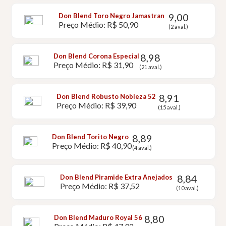
9,00
Don Blend Toro Negro Jamastran
Preço Médio: R$ 50,90
(2 aval.)
8,98
Don Blend Corona Especial
Preço Médio: R$ 31,90
(21 aval.)
8,91
Don Blend Robusto Nobleza 52
Preço Médio: R$ 39,90
(15 aval.)
8,89
Don Blend Torito Negro
Preço Médio: R$ 40,90
(4 aval.)
8,84
Don Blend Piramide Extra Anejados
Preço Médio: R$ 37,52
(10 aval.)
8,80
Don Blend Maduro Royal 56