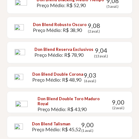
9,08
Preço Médio: R$ 52,90
(5 aval.)
9,08
Don Blend Robusto Oscuro
Preço Médio: R$ 38,90
(2 aval.)
9,04
Don Blend Reserva Exclusivos
Preço Médio: R$ 78,90
(13 aval.)
9,03
Don Blend Double Corona
Preço Médio: R$ 48,90
(6 aval.)
Don Blend Double Toro Maduro
9,00
Royal
(2 aval.)
Preço Médio: R$ 43,90
9,00
Don Blend Talisman
Preço Médio: R$ 45,52
(1 aval.)