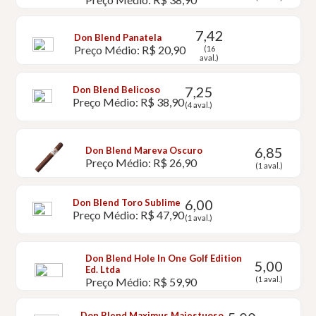
7,42
Don Blend Panatela
Preço Médio: R$ 20,90
(16
aval.)
7,25
Don Blend Belicoso
Preço Médio: R$ 38,90
(4 aval.)
6,85
Don Blend Mareva Oscuro
Preço Médio: R$ 26,90
(1 aval.)
6,00
Don Blend Toro Sublime
Preço Médio: R$ 47,90
(1 aval.)
Don Blend Hole In One Golf Edition
5,00
Ed. Ltda
(1 aval.)
Preço Médio: R$ 59,90
Don Blend Maximus Majestuoso