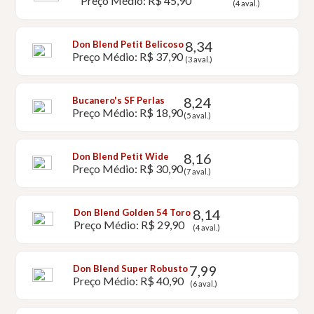
Preço Médio: R$ 45,90
(4 aval.)
8,34
Don Blend Petit Belicoso
Preço Médio: R$ 37,90
(3 aval.)
8,24
Bucanero's SF Perlas
Preço Médio: R$ 18,90
(5 aval.)
8,16
Don Blend Petit Wide
Preço Médio: R$ 30,90
(7 aval.)
8,14
Don Blend Golden 54 Toro
Preço Médio: R$ 29,90
(4 aval.)
7,99
Don Blend Super Robusto
Preço Médio: R$ 40,90
(6 aval.)