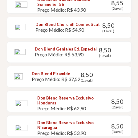
8,55
Sommelier 56
(2 aval.)
Preço Médio: R$ 43,90
8,50
Don Blend Churchill Connecticut
Preço Médio: R$ 54,90
(1 aval.)
8,50
Don Blend Geniales Ed. Especial
Preço Médio: R$ 53,90
(1 aval.)
8,50
Don Blend Piramide
Preço Médio: R$ 37,52
(1 aval.)
Don Blend Reserva Exclusivo
8,50
Honduras
(2 aval.)
Preço Médio: R$ 62,90
Don Blend Reserva Exclusivo
8,50
Nicaragua
(3 aval.)
Preço Médio: R$ 53,90