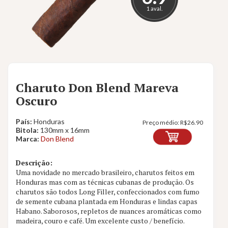
1 aval.
Charuto Don Blend Mareva
Oscuro
País:
Honduras
Preço médio:
R$
26.90
Bitola:
130mm x 16mm
Marca:
Don Blend
Descrição:
Uma novidade no mercado brasileiro, charutos feitos em
Honduras mas com as técnicas cubanas de produção. Os
charutos são todos Long Filler, confeccionados com fumo
de semente cubana plantada em Honduras e lindas capas
Habano. Saborosos, repletos de nuances aromáticas como
madeira, couro e café. Um excelente custo / benefício.