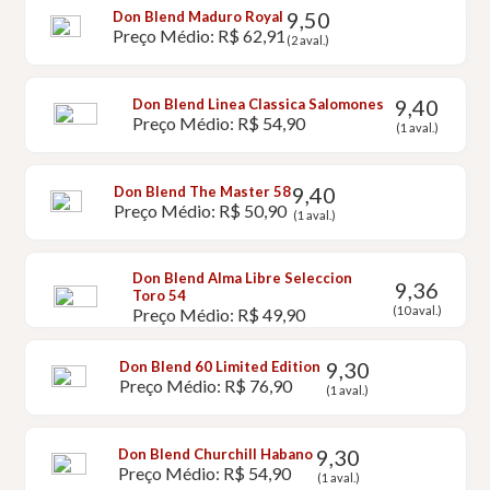
9,50
Don Blend Maduro Royal
Preço Médio: R$ 62,91
(2 aval.)
9,40
Don Blend Linea Classica Salomones
Preço Médio: R$ 54,90
(1 aval.)
9,40
Don Blend The Master 58
Preço Médio: R$ 50,90
(1 aval.)
Don Blend Alma Libre Seleccion
9,36
Toro 54
(10 aval.)
Preço Médio: R$ 49,90
9,30
Don Blend 60 Limited Edition
Preço Médio: R$ 76,90
(1 aval.)
9,30
Don Blend Churchill Habano
Preço Médio: R$ 54,90
(1 aval.)