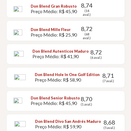
8,74
Don Blend Gran Robusto
Preço Médio: R$ 45,90
(14
aval.)
8,72
Don Blend Mille Fleur
Preço Médio: R$ 25,90
(68
aval.)
8,72
Don Blend Autenticos Maduro
Preço Médio: R$ 41,90
(6 aval.)
8,71
Don Blend Hole In One Golf Edition
Preço Médio: R$ 58,90
(7 aval.)
8,70
Don Blend Senior Robusto
Preço Médio: R$ 45,90
(1 aval.)
8,68
Don Blend Divo San Andrés Maduro
Preço Médio: R$ 59,90
(5 aval.)