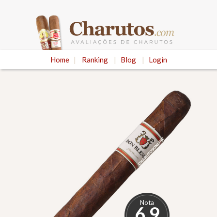
Home
|
Ranking
|
Blog
|
Login
Nota
6.9