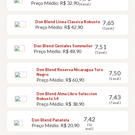
Preço Médio: R$ 32,90
(4 aval.)
7,65
Don Blend Linea Classica Robusto
Preço Médio: R$ 42,90
(3 aval.)
7,51
Don Blend Geniales Sommelier
Preço Médio: R$ 48,90
(5 aval.)
Don Blend Reserva Nicaragua Toro
7,50
Negro
(1 aval.)
Preço Médio: R$ 60,90
Don Blend Alma Libre Seleccion
7,43
Robusto 54
(7 aval.)
Preço Médio: R$ 38,90
7,42
Don Blend Panatela
Preço Médio: R$ 20,90
(16
aval.)