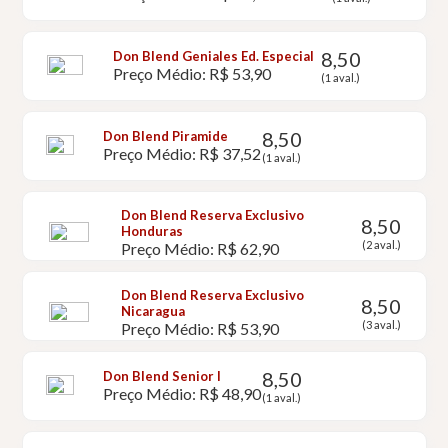
8,50
Don Blend Geniales Ed. Especial
Preço Médio: R$ 53,90
(1 aval.)
8,50
Don Blend Piramide
Preço Médio: R$ 37,52
(1 aval.)
Don Blend Reserva Exclusivo
8,50
Honduras
(2 aval.)
Preço Médio: R$ 62,90
Don Blend Reserva Exclusivo
8,50
Nicaragua
(3 aval.)
Preço Médio: R$ 53,90
8,50
Don Blend Senior I
Preço Médio: R$ 48,90
(1 aval.)