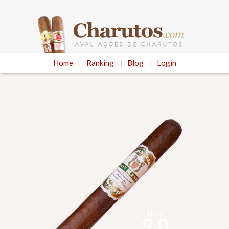
Home
|
Ranking
|
Blog
|
Login
Nota
9.0