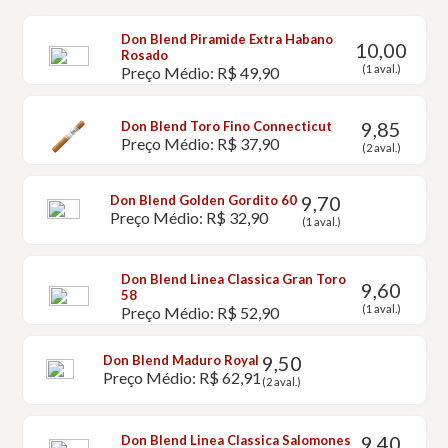
Don Blend Piramide Extra Habano
10,00
Rosado
(1 aval.)
Preço Médio: R$ 49,90
9,85
Don Blend Toro Fino Connecticut
Preço Médio: R$ 37,90
(2 aval.)
9,70
Don Blend Golden Gordito 60
Preço Médio: R$ 32,90
(1 aval.)
Don Blend Linea Classica Gran Toro
9,60
58
(1 aval.)
Preço Médio: R$ 52,90
9,50
Don Blend Maduro Royal
Preço Médio: R$ 62,91
(2 aval.)
9,40
Don Blend Linea Classica Salomones