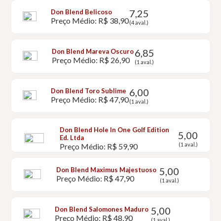
7,25
Don Blend Belicoso
Preço Médio: R$ 38,90
(4 aval.)
6,85
Don Blend Mareva Oscuro
Preço Médio: R$ 26,90
(1 aval.)
6,00
Don Blend Toro Sublime
Preço Médio: R$ 47,90
(1 aval.)
Don Blend Hole In One Golf Edition
5,00
Ed. Ltda
(1 aval.)
Preço Médio: R$ 59,90
5,00
Don Blend Maximus Majestuoso
Preço Médio: R$ 47,90
(1 aval.)
5,00
Don Blend Salomones Maduro
Preço Médio: R$ 48,90
(1 aval.)