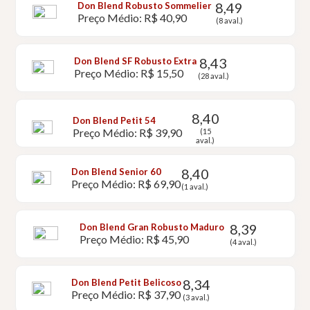
8,49
Don Blend Robusto Sommelier
Preço Médio: R$ 40,90
(8 aval.)
8,43
Don Blend SF Robusto Extra
Preço Médio: R$ 15,50
(28 aval.)
8,40
Don Blend Petit 54
Preço Médio: R$ 39,90
(15
aval.)
8,40
Don Blend Senior 60
Preço Médio: R$ 69,90
(1 aval.)
8,39
Don Blend Gran Robusto Maduro
Preço Médio: R$ 45,90
(4 aval.)
8,34
Don Blend Petit Belicoso
Preço Médio: R$ 37,90
(3 aval.)