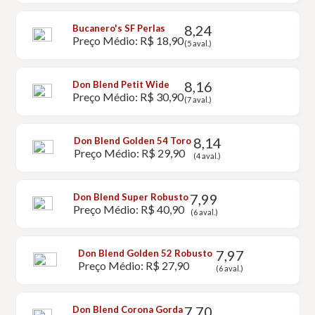
8,24
Bucanero's SF Perlas
Preço Médio: R$ 18,90
(5 aval.)
8,16
Don Blend Petit Wide
Preço Médio: R$ 30,90
(7 aval.)
8,14
Don Blend Golden 54 Toro
Preço Médio: R$ 29,90
(4 aval.)
7,99
Don Blend Super Robusto
Preço Médio: R$ 40,90
(6 aval.)
7,97
Don Blend Golden 52 Robusto
Preço Médio: R$ 27,90
(6 aval.)
7,70
Don Blend Corona Gorda