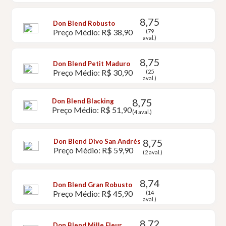
8,75
Don Blend Robusto
Preço Médio: R$ 38,90
(79
aval.)
8,75
Don Blend Petit Maduro
Preço Médio: R$ 30,90
(25
aval.)
8,75
Don Blend Blacking
Preço Médio: R$ 51,90
(4 aval.)
8,75
Don Blend Divo San Andrés
Preço Médio: R$ 59,90
(2 aval.)
8,74
Don Blend Gran Robusto
Preço Médio: R$ 45,90
(14
aval.)
8,72
Don Blend Mille Fleur