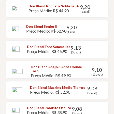
9,20
Don Blend Robusto Nobleza 54
Preço Médio: R$ 44,90
(1 aval.)
9,20
Don Blend Senior II
Preço Médio: R$ 52,90
(1 aval.)
9,13
Don Blend Toro Sommelier
Preço Médio: R$ 46,90
(3 aval.)
Don Blend Anejo 3 Anos Double
9,10
Toro
(13 aval.)
Preço Médio: R$ 49,90
9,08
Don Blend Blacking Medio Tiempo
Preço Médio: R$ 52,90
(5 aval.)
9,08
Don Blend Robusto Oscuro
Preço Médio: R$ 38,90
(2 aval.)