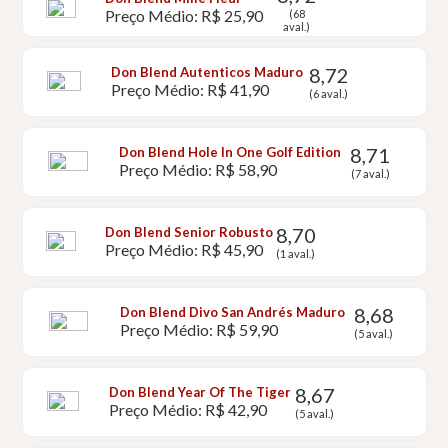
Preço Médio: R$ 25,90
(68
aval.)
8,72
Don Blend Autenticos Maduro
Preço Médio: R$ 41,90
(6 aval.)
8,71
Don Blend Hole In One Golf Edition
Preço Médio: R$ 58,90
(7 aval.)
8,70
Don Blend Senior Robusto
Preço Médio: R$ 45,90
(1 aval.)
8,68
Don Blend Divo San Andrés Maduro
Preço Médio: R$ 59,90
(5 aval.)
8,67
Don Blend Year Of The Tiger
Preço Médio: R$ 42,90
(5 aval.)