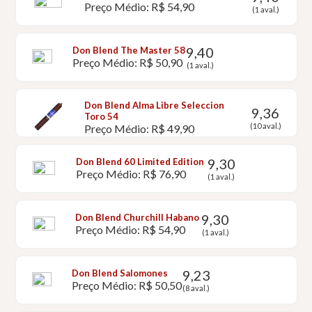
Preço Médio: R$ 54,90
(1 aval.)
9,40
Don Blend The Master 58
Preço Médio: R$ 50,90
(1 aval.)
Don Blend Alma Libre Seleccion
9,36
Toro 54
(10 aval.)
Preço Médio: R$ 49,90
9,30
Don Blend 60 Limited Edition
Preço Médio: R$ 76,90
(1 aval.)
9,30
Don Blend Churchill Habano
Preço Médio: R$ 54,90
(1 aval.)
9,23
Don Blend Salomones
Preço Médio: R$ 50,50
(8 aval.)