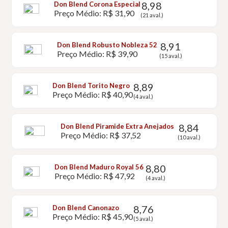
8,98
Don Blend Corona Especial
Preço Médio: R$ 31,90
(21 aval.)
8,91
Don Blend Robusto Nobleza 52
Preço Médio: R$ 39,90
(15 aval.)
8,89
Don Blend Torito Negro
Preço Médio: R$ 40,90
(4 aval.)
8,84
Don Blend Piramide Extra Anejados
Preço Médio: R$ 37,52
(10 aval.)
8,80
Don Blend Maduro Royal 56
Preço Médio: R$ 47,92
(4 aval.)
8,76
Don Blend Canonazo
Preço Médio: R$ 45,90
(5 aval.)