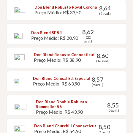
8,64
Don Blend Robusto Royal Corona
Preço Médio: R$ 33,50
(9 aval.)
8,62
Don Blend SF 54
Preço Médio: R$ 20,90
(22
aval.)
8,60
Don Blend Robusto Connecticut
Preço Médio: R$ 38,90
(16 aval.)
8,57
Don Blend Colosal Ed. Especial
Preço Médio: R$ 63,90
(9 aval.)
Don Blend Double Robusto
8,55
Sommelier 56
(2 aval.)
Preço Médio: R$ 43,90
8,50
Don Blend Churchill Connecticut
Preço Médio: R$ 54,90
(1 aval.)