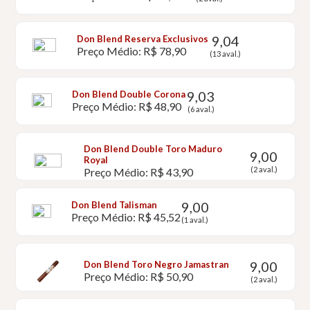
9,04
Don Blend Reserva Exclusivos
Preço Médio: R$ 78,90
(13 aval.)
9,03
Don Blend Double Corona
Preço Médio: R$ 48,90
(6 aval.)
Don Blend Double Toro Maduro
9,00
Royal
(2 aval.)
Preço Médio: R$ 43,90
9,00
Don Blend Talisman
Preço Médio: R$ 45,52
(1 aval.)
9,00
Don Blend Toro Negro Jamastran
Preço Médio: R$ 50,90
(2 aval.)