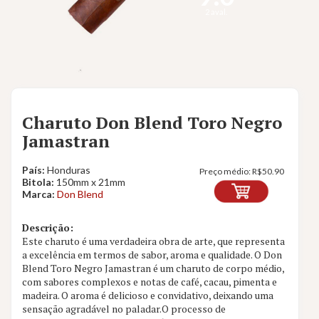
2 aval.
Charuto Don Blend Toro Negro
Jamastran
País:
Honduras
Preço médio:
R$
50.90
Bitola:
150mm x 21mm
Marca:
Don Blend
Descrição:
Este charuto é uma verdadeira obra de arte, que representa
a excelência em termos de sabor, aroma e qualidade. O Don
Blend Toro Negro Jamastran é um charuto de corpo médio,
com sabores complexos e notas de café, cacau, pimenta e
madeira. O aroma é delicioso e convidativo, deixando uma
sensação agradável no paladar.O processo de