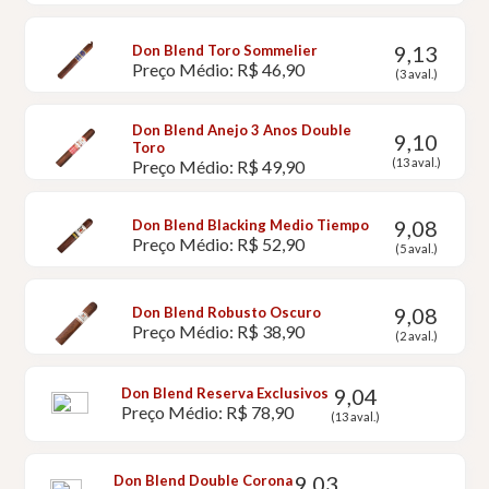
9,13
Don Blend Toro Sommelier
Preço Médio: R$ 46,90
(3 aval.)
Don Blend Anejo 3 Anos Double
9,10
Toro
(13 aval.)
Preço Médio: R$ 49,90
9,08
Don Blend Blacking Medio Tiempo
Preço Médio: R$ 52,90
(5 aval.)
9,08
Don Blend Robusto Oscuro
Preço Médio: R$ 38,90
(2 aval.)
9,04
Don Blend Reserva Exclusivos
Preço Médio: R$ 78,90
(13 aval.)
9,03
Don Blend Double Corona