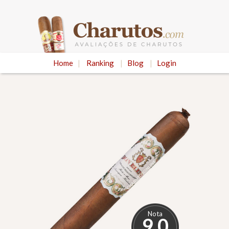
Home
|
Ranking
|
Blog
|
Login
Nota
9.0