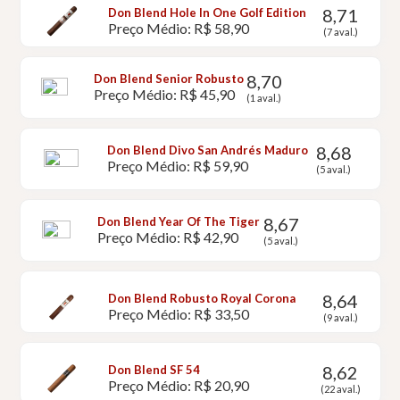
8,71
Don Blend Hole In One Golf Edition
Preço Médio: R$ 58,90
(7 aval.)
8,70
Don Blend Senior Robusto
Preço Médio: R$ 45,90
(1 aval.)
8,68
Don Blend Divo San Andrés Maduro
Preço Médio: R$ 59,90
(5 aval.)
8,67
Don Blend Year Of The Tiger
Preço Médio: R$ 42,90
(5 aval.)
8,64
Don Blend Robusto Royal Corona
Preço Médio: R$ 33,50
(9 aval.)
8,62
Don Blend SF 54
Preço Médio: R$ 20,90
(22 aval.)