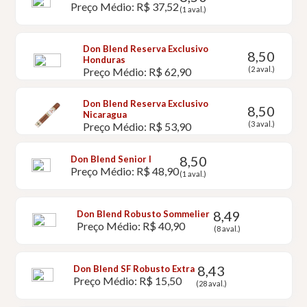
Preço Médio: R$ 37,52
(1 aval.)
Don Blend Reserva Exclusivo
8,50
Honduras
(2 aval.)
Preço Médio: R$ 62,90
Don Blend Reserva Exclusivo
8,50
Nicaragua
(3 aval.)
Preço Médio: R$ 53,90
8,50
Don Blend Senior I
Preço Médio: R$ 48,90
(1 aval.)
8,49
Don Blend Robusto Sommelier
Preço Médio: R$ 40,90
(8 aval.)
8,43
Don Blend SF Robusto Extra
Preço Médio: R$ 15,50
(28 aval.)