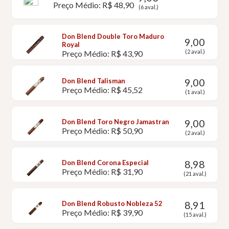
Preço Médio: R$ 48,90
(6 aval.)
Don Blend Double Toro Maduro
9,00
Royal
(2 aval.)
Preço Médio: R$ 43,90
9,00
Don Blend Talisman
Preço Médio: R$ 45,52
(1 aval.)
9,00
Don Blend Toro Negro Jamastran
Preço Médio: R$ 50,90
(2 aval.)
8,98
Don Blend Corona Especial
Preço Médio: R$ 31,90
(21 aval.)
8,91
Don Blend Robusto Nobleza 52
Preço Médio: R$ 39,90
(15 aval.)