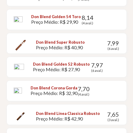
8,14
Don Blend Golden 54 Toro
Preço Médio: R$ 29,90
(4 aval.)
7,99
Don Blend Super Robusto
Preço Médio: R$ 40,90
(6 aval.)
7,97
Don Blend Golden 52 Robusto
Preço Médio: R$ 27,90
(6 aval.)
7,70
Don Blend Corona Gorda
Preço Médio: R$ 32,90
(4 aval.)
7,65
Don Blend Linea Classica Robusto
Preço Médio: R$ 42,90
(3 aval.)