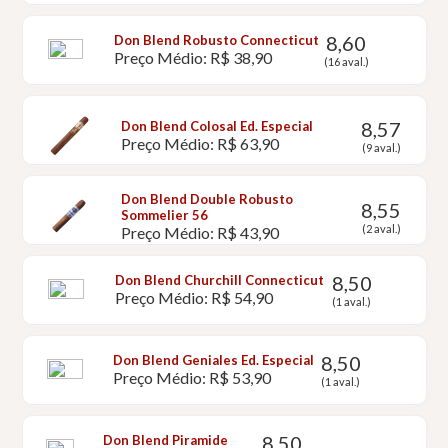
8,60
Don Blend Robusto Connecticut
Preço Médio: R$ 38,90
(16 aval.)
8,57
Don Blend Colosal Ed. Especial
Preço Médio: R$ 63,90
(9 aval.)
Don Blend Double Robusto
8,55
Sommelier 56
(2 aval.)
Preço Médio: R$ 43,90
8,50
Don Blend Churchill Connecticut
Preço Médio: R$ 54,90
(1 aval.)
8,50
Don Blend Geniales Ed. Especial
Preço Médio: R$ 53,90
(1 aval.)
8,50
Don Blend Piramide