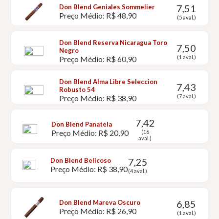
7,51
Don Blend Geniales Sommelier
Preço Médio: R$ 48,90
(5 aval.)
Don Blend Reserva Nicaragua Toro
7,50
Negro
(1 aval.)
Preço Médio: R$ 60,90
Don Blend Alma Libre Seleccion
7,43
Robusto 54
(7 aval.)
Preço Médio: R$ 38,90
7,42
Don Blend Panatela
Preço Médio: R$ 20,90
(16
aval.)
7,25
Don Blend Belicoso
Preço Médio: R$ 38,90
(4 aval.)
6,85
Don Blend Mareva Oscuro
Preço Médio: R$ 26,90
(1 aval.)