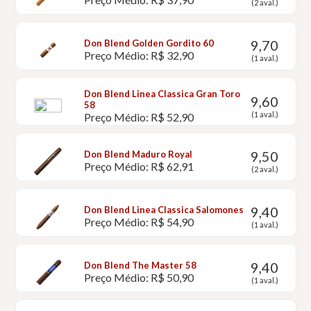
(2 aval.)
9,70
Don Blend Golden Gordito 60
Preço Médio: R$ 32,90
(1 aval.)
Don Blend Linea Classica Gran Toro
9,60
58
(1 aval.)
Preço Médio: R$ 52,90
9,50
Don Blend Maduro Royal
Preço Médio: R$ 62,91
(2 aval.)
9,40
Don Blend Linea Classica Salomones
Preço Médio: R$ 54,90
(1 aval.)
9,40
Don Blend The Master 58
Preço Médio: R$ 50,90
(1 aval.)