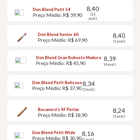
8,40
Don Blend Petit 54
Preço Médio: R$ 39,90
(15
aval.)
8,40
Don Blend Senior 60
Preço Médio: R$ 69,90
(1 aval.)
8,39
Don Blend Gran Robusto Maduro
Preço Médio: R$ 45,90
(4 aval.)
8,34
Don Blend Petit Belicoso
Preço Médio: R$ 37,90
(3 aval.)
8,24
Bucanero's SF Perlas
Preço Médio: R$ 18,90
(5 aval.)
8,16
Don Blend Petit Wide
Preço Médio: R$ 30,90
(7 aval.)