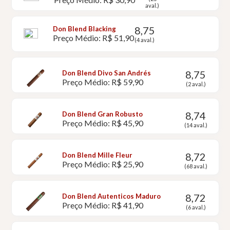
aval.)
8,75
Don Blend Blacking
Preço Médio: R$ 51,90
(4 aval.)
8,75
Don Blend Divo San Andrés
Preço Médio: R$ 59,90
(2 aval.)
8,74
Don Blend Gran Robusto
Preço Médio: R$ 45,90
(14 aval.)
8,72
Don Blend Mille Fleur
Preço Médio: R$ 25,90
(68 aval.)
8,72
Don Blend Autenticos Maduro
Preço Médio: R$ 41,90
(6 aval.)