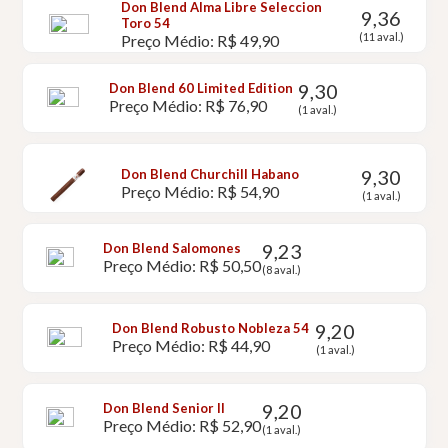
Don Blend Alma Libre Seleccion
9,36
Toro 54
(11 aval.)
Preço Médio: R$ 49,90
9,30
Don Blend 60 Limited Edition
Preço Médio: R$ 76,90
(1 aval.)
9,30
Don Blend Churchill Habano
Preço Médio: R$ 54,90
(1 aval.)
9,23
Don Blend Salomones
Preço Médio: R$ 50,50
(8 aval.)
9,20
Don Blend Robusto Nobleza 54
Preço Médio: R$ 44,90
(1 aval.)
9,20
Don Blend Senior II
Preço Médio: R$ 52,90
(1 aval.)