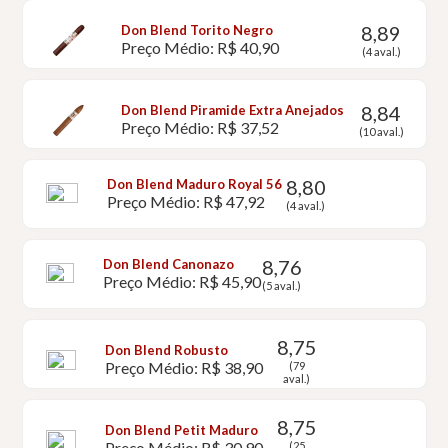
8,89
Don Blend Torito Negro
Preço Médio: R$ 40,90
(4 aval.)
8,84
Don Blend Piramide Extra Anejados
Preço Médio: R$ 37,52
(10 aval.)
8,80
Don Blend Maduro Royal 56
Preço Médio: R$ 47,92
(4 aval.)
8,76
Don Blend Canonazo
Preço Médio: R$ 45,90
(5 aval.)
8,75
Don Blend Robusto
Preço Médio: R$ 38,90
(79
aval.)
8,75
Don Blend Petit Maduro
Preço Médio: R$ 30,90
(25