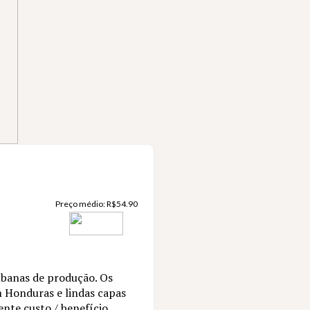
Preço médio:
R$
54.90
ubanas de produção. Os
 Honduras e lindas capas
nte custo / benefício.