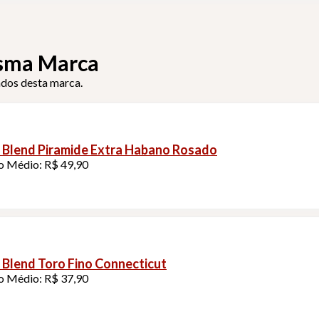
sma Marca
ados desta marca.
 Blend Piramide Extra Habano Rosado
o Médio: R$ 49,90
 Blend Toro Fino Connecticut
o Médio: R$ 37,90