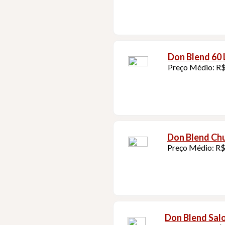
Don Blend 60 
Preço Médio: R$
Don Blend Chu
Preço Médio: R$
Don Blend Sa