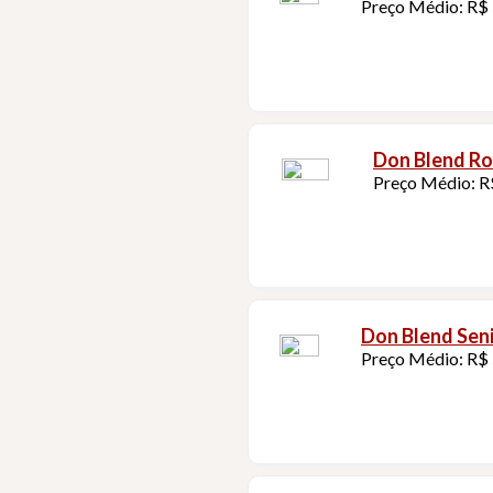
Preço Médio: R$
Don Blend Ro
Preço Médio: R
Don Blend Seni
Preço Médio: R$