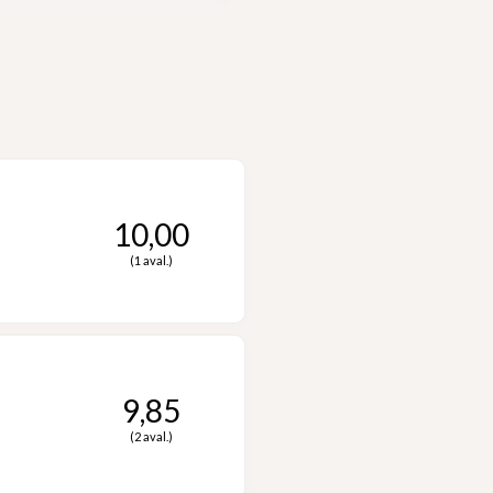
10,00
(1 aval.)
9,85
(2 aval.)