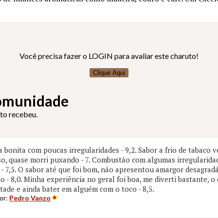
Você precisa fazer o LOGIN para avaliar este charuto!
Clique Aqui
Comunidade
uto recebeu.
 bonita com poucas irregularidades - 9,2. Sabor a frio de tabaco v
so, quase morri puxando - 7. Combustão com algumas irregularida
o - 7,5. O sabor até que foi bom, não apresentou amargor desagra
o - 8,0. Minha experiência no geral foi boa, me diverti bastante, 
ade e ainda bater em alguém com o toco - 8,5.
por:
Pedro Vanzo