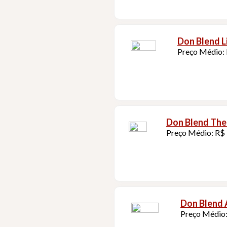
Don Blend L
Preço Médio: 
Don Blend The
Preço Médio: R$
Don Blend 
Preço Médio: