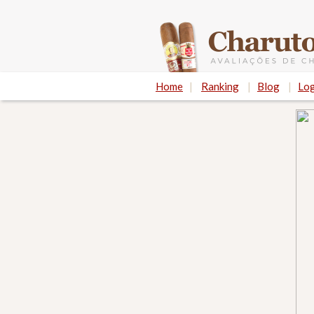
Home
|
Ranking
|
Blog
|
Log