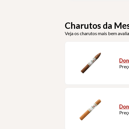
Charutos da Me
Veja os charutos mais bem avali
Don
Preç
Don
Preç