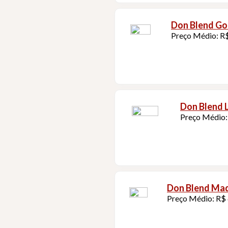
Don Blend Go
Preço Médio: R
Don Blend L
Preço Médio:
Don Blend Mad
Preço Médio: R$