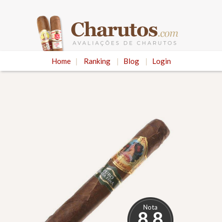
Home
|
Ranking
|
Blog
|
Login
Nota
8.8