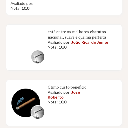
Avaliado por:
Nota:
10.0
está entre os melhores charutos
nacional, suave e queima perfeita
Avaliado por:
João Ricardo Junior
Nota:
10.0
Ótimo custo beneficio.
Avaliado por:
José
Roberto
Nota:
10.0