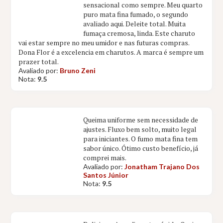
sensacional como sempre. Meu quarto
puro mata fina fumado, o segundo
avaliado aqui. Deleite total. Muita
fumaça cremosa, linda. Este charuto
vai estar sempre no meu umidor e nas futuras compras.
Dona Flor é a excelencia em charutos. A marca é sempre um
prazer total.
Avaliado por:
Bruno Zeni
Nota:
9.5
Queima uniforme sem necessidade de
ajustes. Fluxo bem solto, muito legal
para iniciantes. O fumo mata fina tem
sabor único. Ótimo custo benefício, já
comprei mais.
Avaliado por:
Jonatham Trajano Dos
Santos Júnior
Nota:
9.5