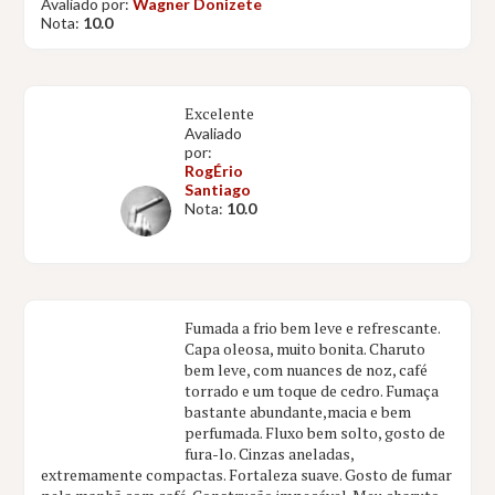
Avaliado por:
Wagner Donizete
Nota:
10.0
Excelente
Avaliado
por:
RogÉrio
Santiago
Nota:
10.0
Fumada a frio bem leve e refrescante.
Capa oleosa, muito bonita. Charuto
bem leve, com nuances de noz, café
torrado e um toque de cedro. Fumaça
bastante abundante,macia e bem
perfumada. Fluxo bem solto, gosto de
fura-lo. Cinzas aneladas,
extremamente compactas. Fortaleza suave. Gosto de fumar