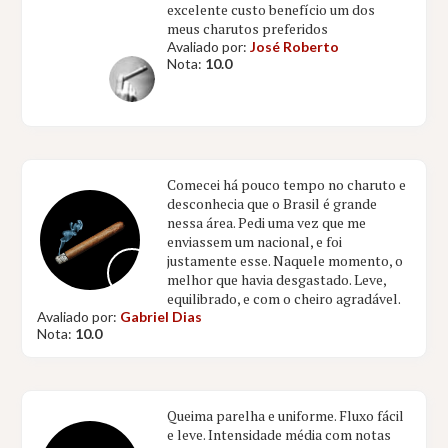
excelente custo benefício um dos
meus charutos preferidos
Avaliado por:
José Roberto
Nota:
10.0
Comecei há pouco tempo no charuto e
desconhecia que o Brasil é grande
nessa área. Pedi uma vez que me
enviassem um nacional, e foi
justamente esse. Naquele momento, o
melhor que havia desgastado. Leve,
equilibrado, e com o cheiro agradável.
Avaliado por:
Gabriel Dias
Nota:
10.0
Queima parelha e uniforme. Fluxo fácil
e leve. Intensidade média com notas