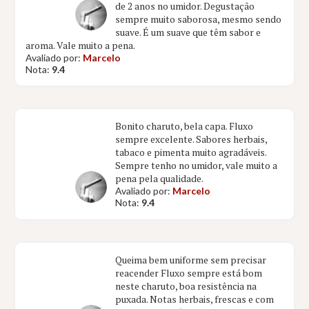
de 2 anos no umidor. Degustação
sempre muito saborosa, mesmo sendo
suave. É um suave que têm sabor e
aroma. Vale muito a pena.
Avaliado por:
Marcelo
Nota:
9.4
Bonito charuto, bela capa. Fluxo
sempre excelente. Sabores herbais,
tabaco e pimenta muito agradáveis.
Sempre tenho no umidor, vale muito a
pena pela qualidade.
Avaliado por:
Marcelo
Nota:
9.4
Queima bem uniforme sem precisar
reacender Fluxo sempre está bom
neste charuto, boa resistência na
puxada. Notas herbais, frescas e com