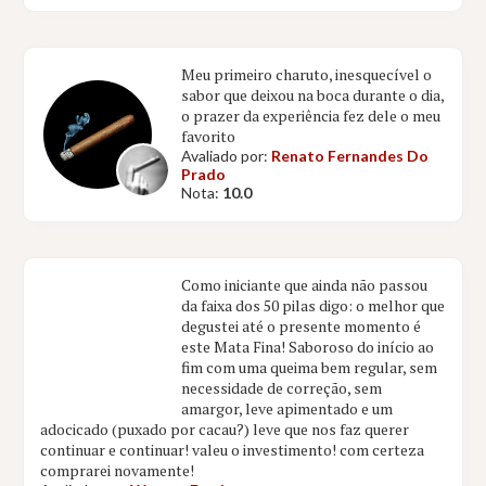
Meu primeiro charuto, inesquecível o
sabor que deixou na boca durante o dia,
o prazer da experiência fez dele o meu
favorito
Avaliado por:
Renato Fernandes Do
Prado
Nota:
10.0
Como iniciante que ainda não passou
da faixa dos 50 pilas digo: o melhor que
degustei até o presente momento é
este Mata Fina! Saboroso do início ao
fim com uma queima bem regular, sem
necessidade de correção, sem
amargor, leve apimentado e um
adocicado (puxado por cacau?) leve que nos faz querer
continuar e continuar! valeu o investimento! com certeza
comprarei novamente!