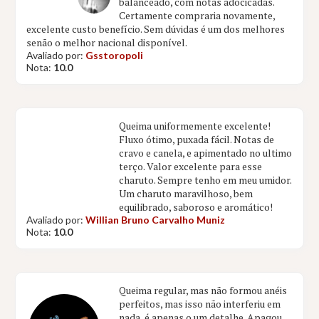
balanceado, com notas adocicadas.
Certamente compraria novamente,
excelente custo benefício. Sem dúvidas é um dos melhores
senão o melhor nacional disponível.
Avaliado por:
Gsstoropoli
Nota:
10.0
Queima uniformemente excelente!
Fluxo ótimo, puxada fácil. Notas de
cravo e canela, e apimentado no ultimo
terço. Valor excelente para esse
charuto. Sempre tenho em meu umidor.
Um charuto maravilhoso, bem
equilibrado, saboroso e aromático!
Avaliado por:
Willian Bruno Carvalho Muniz
Nota:
10.0
Queima regular, mas não formou anéis
perfeitos, mas isso não interferiu em
nada, é apenas o um detalhe. Apagou