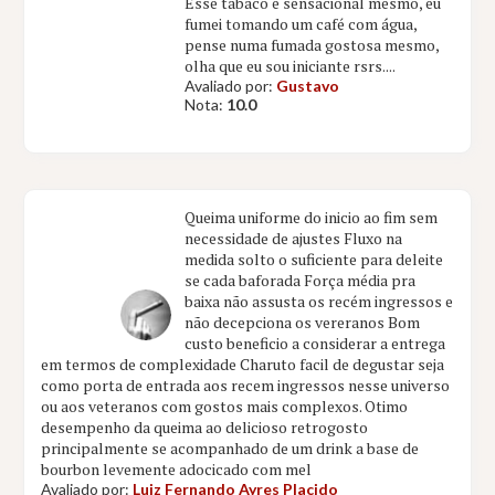
Esse tabaco é sensacional mesmo, eu
fumei tomando um café com água,
pense numa fumada gostosa mesmo,
olha que eu sou iniciante rsrs....
Avaliado por:
Gustavo
Nota:
10.0
Queima uniforme do inicio ao fim sem
necessidade de ajustes Fluxo na
medida solto o suficiente para deleite
se cada baforada Força média pra
baixa não assusta os recém ingressos e
não decepciona os vereranos Bom
custo beneficio a considerar a entrega
em termos de complexidade Charuto facil de degustar seja
como porta de entrada aos recem ingressos nesse universo
ou aos veteranos com gostos mais complexos. Otimo
desempenho da queima ao delicioso retrogosto
principalmente se acompanhado de um drink a base de
bourbon levemente adocicado com mel
Avaliado por:
Luiz Fernando Ayres Placido