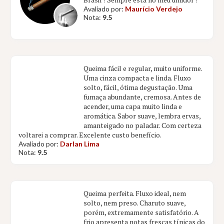
Avaliado por:
Maurício Verdejo
Nota:
9.5
Queima fácil e regular, muito uniforme.
Uma cinza compacta e linda. Fluxo
solto, fácil, ótima degustação. Uma
fumaça abundante, cremosa. Antes de
acender, uma capa muito linda e
aromática. Sabor suave, lembra ervas,
amanteigado no paladar. Com certeza
voltarei a comprar. Excelente custo benefício.
Avaliado por:
Darlan Lima
Nota:
9.5
Queima perfeita. Fluxo ideal, nem
solto, nem preso. Charuto suave,
porém, extremamente satisfatório. A
frio apresenta notas frescas típicas do