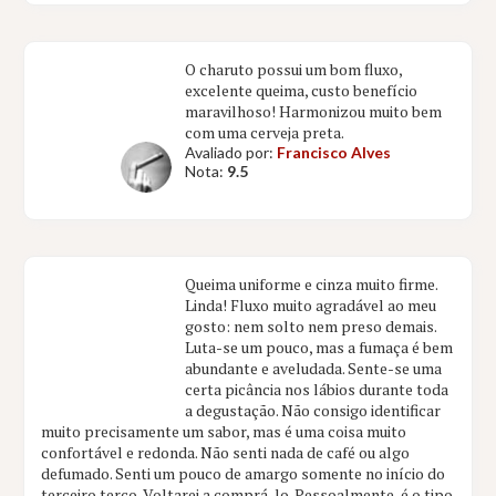
O charuto possui um bom fluxo,
excelente queima, custo benefício
maravilhoso! Harmonizou muito bem
com uma cerveja preta.
Avaliado por:
Francisco Alves
Nota:
9.5
Queima uniforme e cinza muito firme.
Linda! Fluxo muito agradável ao meu
gosto: nem solto nem preso demais.
Luta-se um pouco, mas a fumaça é bem
abundante e aveludada. Sente-se uma
certa picância nos lábios durante toda
a degustação. Não consigo identificar
muito precisamente um sabor, mas é uma coisa muito
confortável e redonda. Não senti nada de café ou algo
defumado. Senti um pouco de amargo somente no início do
terceiro terço. Voltarei a comprá-lo. Pessoalmente, é o tipo