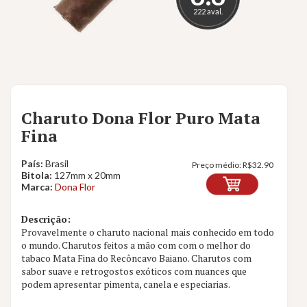
222 aval.
Charuto Dona Flor Puro Mata
Fina
País:
Brasil
Preço médio:
R$
32.90
Bitola:
127mm x 20mm
Marca:
Dona Flor
Descrição:
Provavelmente o charuto nacional mais conhecido em todo
o mundo. Charutos feitos a mão com com o melhor do
tabaco Mata Fina do Recôncavo Baiano. Charutos com
sabor suave e retrogostos exóticos com nuances que
podem apresentar pimenta, canela e especiarias.