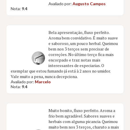
Avaliado por:
Augusto Campos
Nota:
9.4
Bela apresentação, fluxo perfeito.
Aroma bem convidativo. É muito suave
e saboroso, um pouco herbal. Queimou
bem nos 3 terços sem precisar de
correções. No último terço fica mais
encorpado e traz notas mais
interessantes de especiarias. O
exemplar que estou fumando já está à 2 anos no umidor.
Vale muito a pena, nunca decepciona.
Avaliado por:
Marcelo
Nota:
9.4
Muito bonito, fluxo perfeito. Aroma a
frio bem agradável. Sabores suaves e
herbais com alguma picancia. Queimou
muito bem nos 3 terços, charuto a mais