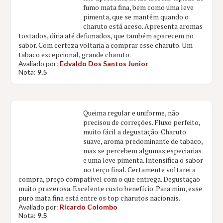
fumo mata fina, bem como uma leve
pimenta, que se mantêm quando o
charuto está aceso. Apresenta aromas
tostados, diria até defumados, que também aparecem no
sabor. Com certeza voltaria a comprar esse charuto. Um
tabaco excepcional, grande charuto.
Avaliado por:
Edvaldo Dos Santos Junior
Nota:
9.5
Queima regular e uniforme, não
precisou de correções. Fluxo perfeito,
muito fácil a degustação. Charuto
suave, aroma predominante de tabaco,
mas se percebem algumas especiarias
e uma leve pimenta. Intensifica o sabor
no terço final. Certamente voltarei a
compra, preço compatível com o que entrega. Degustação
muito prazerosa. Excelente custo benefício. Para mim, esse
puro mata fina está entre os top charutos nacionais.
Avaliado por:
Ricardo Colombo
Nota:
9.5