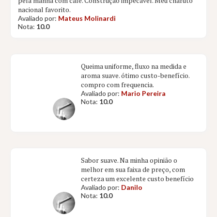
pela manhã com café. Construção impecável. Meu charuto
nacional favorito.
Avaliado por:
Mateus Molinardi
Nota:
10.0
Queima uniforme, fluxo na medida e
aroma suave. ótimo custo-benefício.
compro com frequencia.
Avaliado por:
Mario Pereira
Nota:
10.0
Sabor suave. Na minha opinião o
melhor em sua faixa de preço, com
certeza um excelente custo benefício
Avaliado por:
Danilo
Nota:
10.0