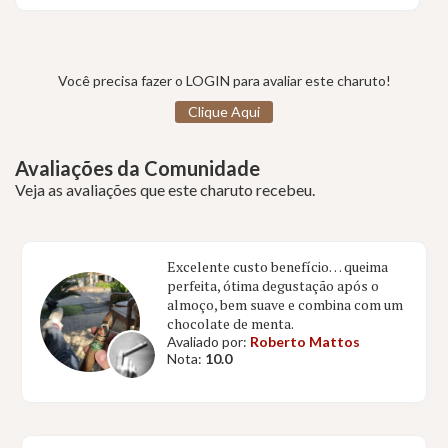
Você precisa fazer o LOGIN para avaliar este charuto!
Clique Aqui
Avaliações da Comunidade
Veja as avaliações que este charuto recebeu.
Excelente custo benefício… queima
perfeita, ótima degustação após o
almoço, bem suave e combina com um
chocolate de menta.
Avaliado por:
Roberto Mattos
Nota:
10.0