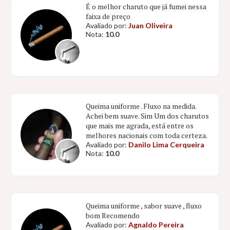
É o melhor charuto que já fumei nessa
faixa de preço
Avaliado por:
Juan Oliveira
Nota:
10.0
Queima uniforme . Fluxo na medida.
Achei bem suave. Sim Um dos charutos
que mais me agrada, está entre os
melhores nacionais com toda certeza.
Avaliado por:
Danilo Lima Cerqueira
Nota:
10.0
Queima uniforme , sabor suave , fluxo
bom Recomendo
Avaliado por:
Agnaldo Pereira