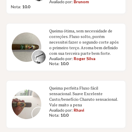
Avaliado por:
Brunom
Nota:
10.0
Queima ótima, sem necessidade de
correções. Fluxo solto, porém
necessitei fazer o segundo corte após
o primeiro terço. Aroma bem definido
com sua terceira parte bem forte.
Avaliado por:
Roger Silva
Nota:
10.0
Queima perfeita Fluxo fácil
sensacional. Suave Excelente
Custo/benefício Charuto sensacional.
Vale muito a pena
Avaliado por:
Rhavi
Nota:
10.0