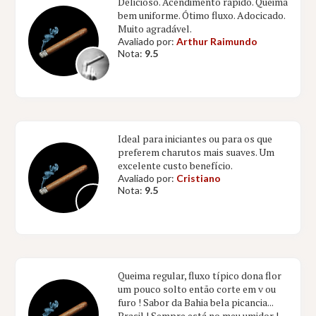
Delicioso. Acendimento rápido. Queima
bem uniforme. Ótimo fluxo. Adocicado.
Muito agradável.
Avaliado por:
Arthur Raimundo
Nota:
9.5
Ideal para iniciantes ou para os que
preferem charutos mais suaves. Um
excelente custo benefício.
Avaliado por:
Cristiano
Nota:
9.5
Queima regular, fluxo típico dona flor
um pouco solto então corte em v ou
furo ! Sabor da Bahia bela picancia...
Brasil ! Sempre está no meu umidor !