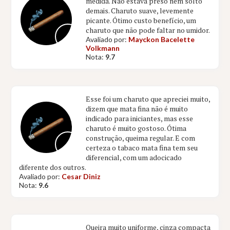
medida. Não estava preso nem solto
demais. Charuto suave, levemente
picante. Ótimo custo benefício, um
charuto que não pode faltar no umidor.
Avaliado por:
Mayckon Bacelette
Volkmann
Nota:
9.7
Esse foi um charuto que apreciei muito,
dizem que mata fina não é muito
indicado para iniciantes, mas esse
charuto é muito gostoso. Ótima
construção, queima regular. E com
certeza o tabaco mata fina tem seu
diferencial, com um adocicado
diferente dos outros.
Avaliado por:
Cesar Diniz
Nota:
9.6
Queira muito uniforme, cinza compacta