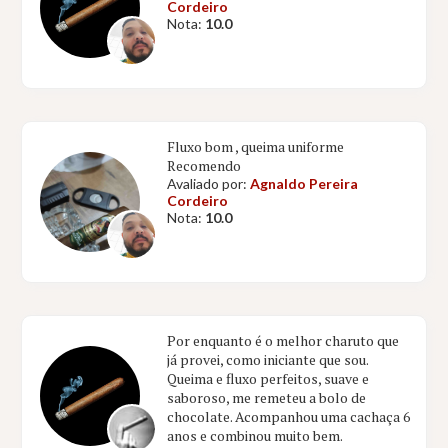
Cordeiro
Nota:
10.0
Fluxo bom , queima uniforme
Recomendo
Avaliado por:
Agnaldo Pereira
Cordeiro
Nota:
10.0
Por enquanto é o melhor charuto que
já provei, como iniciante que sou.
Queima e fluxo perfeitos, suave e
saboroso, me remeteu a bolo de
chocolate. Acompanhou uma cachaça 6
anos e combinou muito bem.