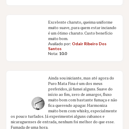
Excelente charuto, queima uniforme
muito suave, para quem estar inciando
é um ótimo charuto. Custo benefício
muito bom.
Avaliado por:
Odair Ribeiro Dos
Santos
Nota:
10.0
Ainda sou iniciante, mas até agora do
Puro Mata Fina é um dos meus
preferidos, já fumei alguns. Suave do
início ao fim, zero de amargor, fluxo
muito bom com bastante fumaça e não
fica querendo apagar. Harmoniza
muito bem com whisky, especialmente
os pouco turfados. Já experimentei alguns cubanos e
nicaraguenses de entrada, nenhum foi melhor do que esse.
Fumada de uma hora.