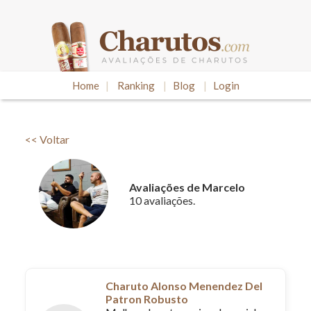
Home
|
Ranking
|
Blog
|
Login
<< Voltar
Avaliações de Marcelo
10 avaliações.
Charuto Alonso Menendez Del
Patron Robusto