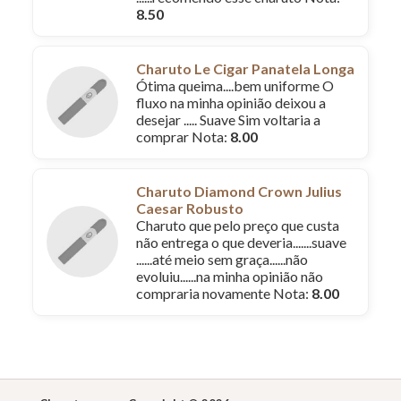
8.50
Charuto Le Cigar Panatela Longa
Ótima queima....bem uniforme O
fluxo na minha opinião deixou a
desejar ..... Suave Sim voltaria a
comprar Nota:
8.00
Charuto Diamond Crown Julius
Caesar Robusto
Charuto que pelo preço que custa
não entrega o que deveria.......suave
......até meio sem graça......não
evoluiu......na minha opinião não
compraria novamente Nota:
8.00