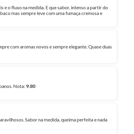
 e o fluxo na medida. E que sabor, intenso a partir do
o tabaco mas sempre leve com uma fumaça cremosa e
empre com aromas novos e sempre elegante. Quase duas
abanos. Nota:
9.80
ravilhosos. Sabor na medida, queima perfeita e nada