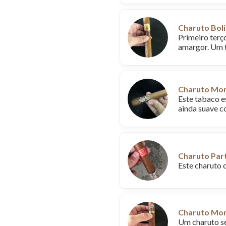
Charuto Boli
Primeiro terç
amargor. Um 
Charuto Mon
Este tabaco e
ainda suave c
Charuto Part
Este charuto 
Charuto Mont
Um charuto se