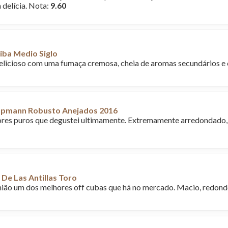
delícia. Nota:
9.60
iba Medio Siglo
licioso com uma fumaça cremosa, cheia de aromas secundários e
Upmann Robusto Anejados 2016
res puros que degustei ultimamente. Extremamente arredondado,
 De Las Antillas Toro
ião um dos melhores off cubas que há no mercado. Macio, redond