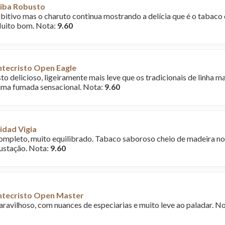
iba Robusto
ibitivo mas o charuto continua mostrando a delícia que é o tabac
uito bom. Nota:
9.60
tecristo Open Eagle
o delicioso, ligeiramente mais leve que os tradicionais de linha m
uma fumada sensacional. Nota:
9.60
idad Vigia
mpleto, muito equilibrado. Tabaco saboroso cheio de madeira no 
ustação. Nota:
9.60
tecristo Open Master
avilhoso, com nuances de especiarias e muito leve ao paladar. N