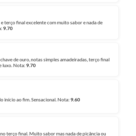
 e terço final excelente com muito sabor e nada de
a:
9.70
 chave de ouro, notas simples amadeiradas, terço final
 luxo. Nota:
9.70
o início ao fim. Sensacional. Nota:
9.60
 no terço final. Muito sabor mas nada de picância ou