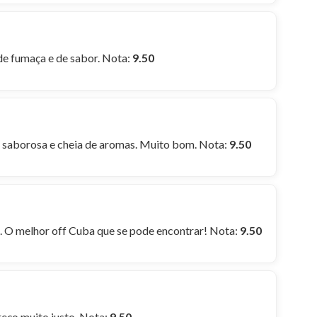
de fumaça e de sabor. Nota:
9.50
, saborosa e cheia de aromas. Muito bom. Nota:
9.50
. O melhor off Cuba que se pode encontrar! Nota:
9.50
eço muito justo. Nota:
9.50