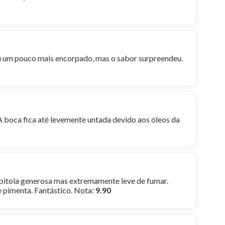
u um pouco mais encorpado, mas o sabor surpreendeu.
 boca fica até levemente untada devido aos óleos da
bitola generosa mas extremamente leve de fumar.
e pimenta. Fantástico. Nota:
9.90