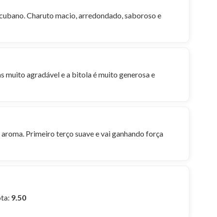
o cubano. Charuto macio, arredondado, saboroso e
as muito agradável e a bitola é muito generosa e
aroma. Primeiro terço suave e vai ganhando força
ota:
9.50