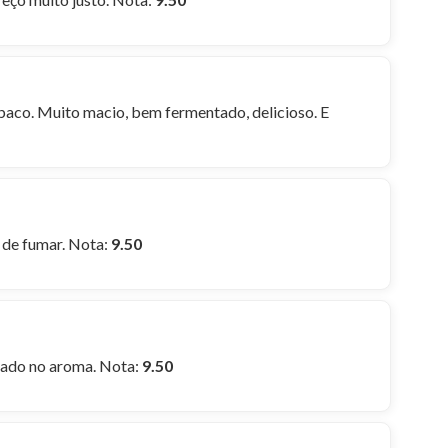
abaco. Muito macio, bem fermentado, delicioso. E
 de fumar. Nota:
9.50
icado no aroma. Nota:
9.50