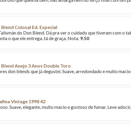
Blend Colosal Ed. Especial
 Talismán do Don Blend. Dá pra ver o cuidado que tiveram com o t
nta o que ele entrega, tá de graça. Nota:
9.50
 Blend Anejo 3 Anos Double Toro
es don blends que já degustei. Suave, arredondado e muito macio
fina Vintage 1998 42
ioso. Suave, elegante, muito macio e gostoso de fumar. Leve adoc