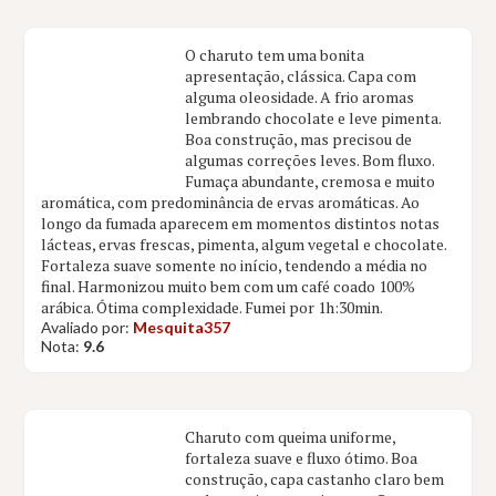
O charuto tem uma bonita
apresentação, clássica. Capa com
alguma oleosidade. A frio aromas
lembrando chocolate e leve pimenta.
Boa construção, mas precisou de
algumas correções leves. Bom fluxo.
Fumaça abundante, cremosa e muito
aromática, com predominância de ervas aromáticas. Ao
longo da fumada aparecem em momentos distintos notas
lácteas, ervas frescas, pimenta, algum vegetal e chocolate.
Fortaleza suave somente no início, tendendo a média no
final. Harmonizou muito bem com um café coado 100%
arábica. Ótima complexidade. Fumei por 1h:30min.
Avaliado por:
Mesquita357
Nota:
9.6
Charuto com queima uniforme,
fortaleza suave e fluxo ótimo. Boa
construção, capa castanho claro bem