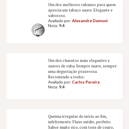
Um dos melhores cubanos para quem
aprecia um tabaco suave. Elegante e
saboroso.
Avaliado por:
Alexandre Demoni
Nota:
9.4
Um dos charutos mais elegantes e
suaves de cuba. Sempre suave, sempre
uma degustação prazerosa.
Recomendo a todos.
Avaliado por:
Carlos Pereira
Nota:
9.4
Queima irregular do início ao fim,
infelizmente. Fluxo médio, perfeito.
Sabor muito rico, com tons de couro,