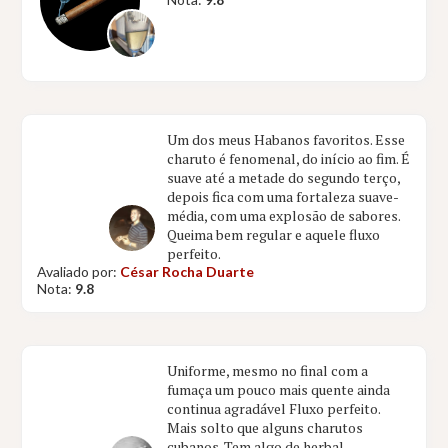
Um dos meus Habanos favoritos. Esse
charuto é fenomenal, do início ao fim. É
suave até a metade do segundo terço,
depois fica com uma fortaleza suave-
média, com uma explosão de sabores.
Queima bem regular e aquele fluxo
perfeito.
Avaliado por:
César Rocha Duarte
Nota:
9.8
Uniforme, mesmo no final com a
fumaça um pouco mais quente ainda
continua agradável Fluxo perfeito.
Mais solto que alguns charutos
cubanos. Tem algo de herbal