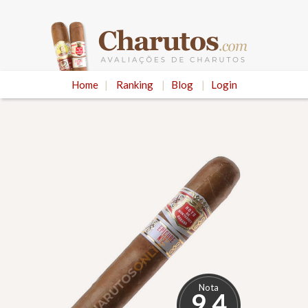
Home
|
Ranking
|
Blog
|
Login
Nota
9.4