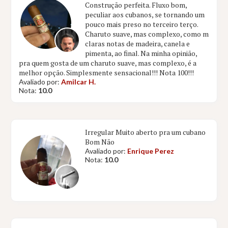
Construção perfeita. Fluxo bom,
peculiar aos cubanos, se tornando um
pouco mais preso no terceiro terço.
Charuto suave, mas complexo, como m
claras notas de madeira, canela e
pimenta, ao final. Na minha opinião,
pra quem gosta de um charuto suave, mas complexo, é a
melhor opção. Simplesmente sensacional!!! Nota 100!!!
Avaliado por:
Amilcar H.
Nota:
10.0
Irregular Muito aberto pra um cubano
Bom Não
Avaliado por:
Enrique Perez
Nota:
10.0