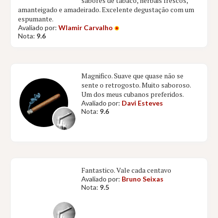
sabores de tabaco, herbais frescos,
amanteigado e amadeirado. Excelente degustação com um
espumante.
Avaliado por:
Wlamir Carvalho
Nota:
9.6
Magnifico. Suave que quase não se
sente o retrogosto. Muito saboroso.
Um dos meus cubanos preferidos.
Avaliado por:
Davi Esteves
Nota:
9.6
Fantastico. Vale cada centavo
Avaliado por:
Bruno Seixas
Nota:
9.5