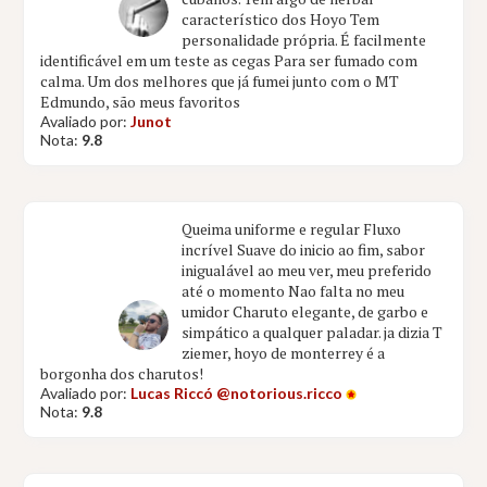
característico dos Hoyo Tem
personalidade própria. É facilmente
identificável em um teste as cegas Para ser fumado com
calma. Um dos melhores que já fumei junto com o MT
Edmundo, são meus favoritos
Avaliado por:
Junot
Nota:
9.8
Queima uniforme e regular Fluxo
incrível Suave do inicio ao fim, sabor
inigualável ao meu ver, meu preferido
até o momento Nao falta no meu
umidor Charuto elegante, de garbo e
simpático a qualquer paladar. ja dizia T
ziemer, hoyo de monterrey é a
borgonha dos charutos!
Avaliado por:
Lucas Riccó @notorious.ricco
Nota:
9.8