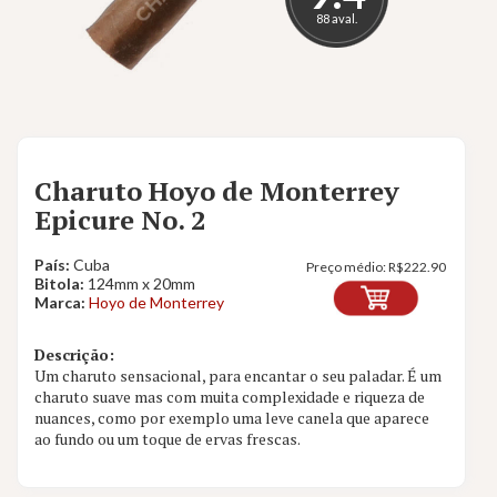
88 aval.
Charuto Hoyo de Monterrey
Epicure No. 2
País:
Cuba
Preço médio:
R$
222.90
Bitola:
124mm x 20mm
Marca:
Hoyo de Monterrey
Descrição:
Um charuto sensacional, para encantar o seu paladar. É um
charuto suave mas com muita complexidade e riqueza de
nuances, como por exemplo uma leve canela que aparece
ao fundo ou um toque de ervas frescas.