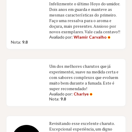
Infelizmente o último Hoyo do umidor.
Dois anos em guarda e manteve as
mesmas características do primeiro.
Faço uma ressalva para o aroma e
doçura, mais presentes. Ansioso por
novos exemplares. Vale cada centavo!!
Avaliado por:
Wlamir Carvalho
Nota:
9.8
Um dos melhores charutos que já
experimentei, suave na medida certa e
com sabores complexos que evoluem
muito bem durante a fumada. Este é
super recomendado!
Avaliado por:
Charlye
Nota:
9.8
Revisitando esse excelente charuto.
Excepcional experiência, um digno