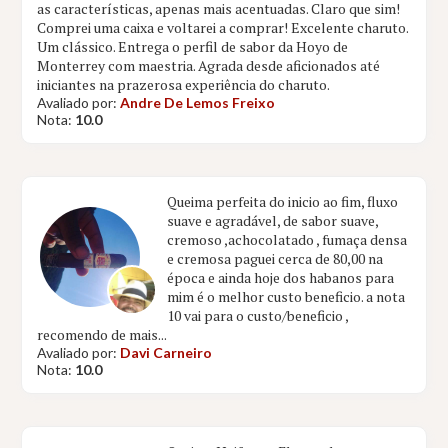
as características, apenas mais acentuadas. Claro que sim!
Comprei uma caixa e voltarei a comprar! Excelente charuto.
Um clássico. Entrega o perfil de sabor da Hoyo de
Monterrey com maestria. Agrada desde aficionados até
iniciantes na prazerosa experiência do charuto.
Avaliado por:
Andre De Lemos Freixo
Nota:
10.0
Queima perfeita do inicio ao fim, fluxo
suave e agradável, de sabor suave,
cremoso ,achocolatado , fumaça densa
e cremosa paguei cerca de 80,00 na
época e ainda hoje dos habanos para
mim é o melhor custo beneficio. a nota
10 vai para o custo/beneficio ,
recomendo de mais...
Avaliado por:
Davi Carneiro
Nota:
10.0