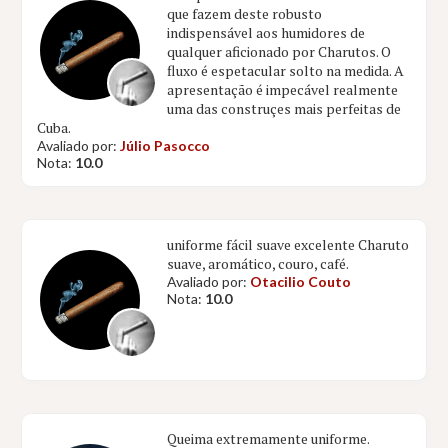
que fazem deste robusto
indispensável aos humidores de
qualquer aficionado por Charutos. O
fluxo é espetacular solto na medida. A
apresentação é impecável realmente
uma das construçes mais perfeitas de
Cuba.
Avaliado por:
Júlio Pasocco
Nota:
10.0
uniforme fácil suave excelente Charuto
suave, aromático, couro, café.
Avaliado por:
Otacilio Couto
Nota:
10.0
Queima extremamente uniforme.