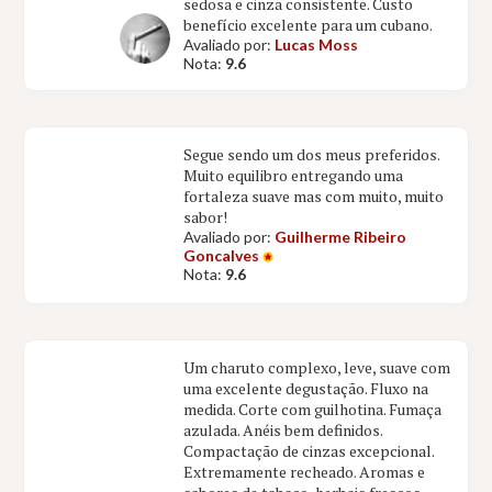
sedosa e cinza consistente. Custo
benefício excelente para um cubano.
Avaliado por:
Lucas Moss
Nota:
9.6
Segue sendo um dos meus preferidos.
Muito equilibro entregando uma
fortaleza suave mas com muito, muito
sabor!
Avaliado por:
Guilherme Ribeiro
Goncalves
Nota:
9.6
Um charuto complexo, leve, suave com
uma excelente degustação. Fluxo na
medida. Corte com guilhotina. Fumaça
azulada. Anéis bem definidos.
Compactação de cinzas excepcional.
Extremamente recheado. Aromas e