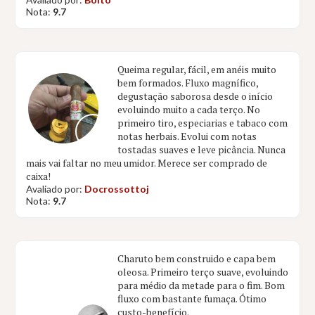
Nota:
9.7
Queima regular, fácil, em anéis muito
bem formados. Fluxo magnífico,
degustação saborosa desde o início
evoluindo muito a cada terço. No
primeiro tiro, especiarias e tabaco com
notas herbais. Evolui com notas
tostadas suaves e leve picância. Nunca
mais vai faltar no meu umidor. Merece ser comprado de
caixa!
Avaliado por:
Docrossottoj
Nota:
9.7
Charuto bem construido e capa bem
oleosa. Primeiro terço suave, evoluindo
para médio da metade para o fim. Bom
fluxo com bastante fumaça. Ótimo
custo-benefício.