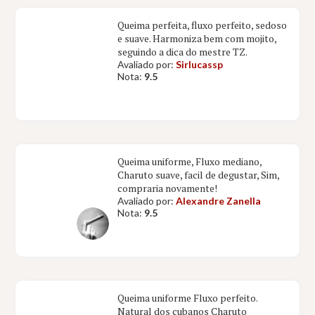
Queima perfeita, fluxo perfeito, sedoso
e suave. Harmoniza bem com mojito,
seguindo a dica do mestre TZ.
Avaliado por:
Sirlucassp
Nota:
9.5
Queima uniforme, Fluxo mediano,
Charuto suave, facil de degustar, Sim,
compraria novamente!
Avaliado por:
Alexandre Zanella
Nota:
9.5
Queima uniforme Fluxo perfeito.
Natural dos cubanos Charuto