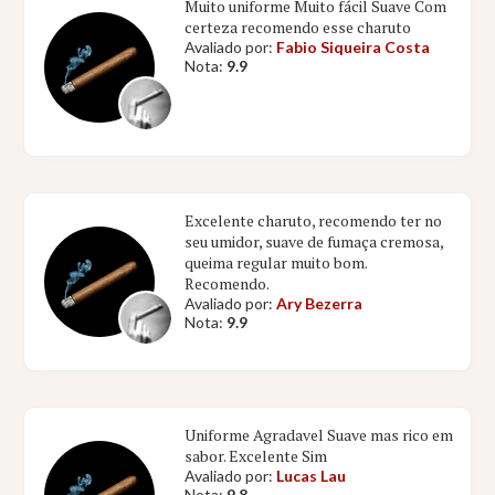
Muito uniforme Muito fácil Suave Com
certeza recomendo esse charuto
Avaliado por:
Fabio Siqueira Costa
Nota:
9.9
Excelente charuto, recomendo ter no
seu umidor, suave de fumaça cremosa,
queima regular muito bom.
Recomendo.
Avaliado por:
Ary Bezerra
Nota:
9.9
Uniforme Agradavel Suave mas rico em
sabor. Excelente Sim
Avaliado por:
Lucas Lau
Nota:
9.8