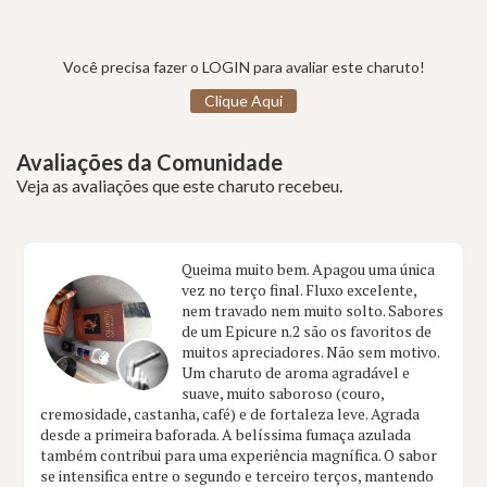
Você precisa fazer o LOGIN para avaliar este charuto!
Clique Aqui
Avaliações da Comunidade
Veja as avaliações que este charuto recebeu.
Queima muito bem. Apagou uma única
vez no terço final. Fluxo excelente,
nem travado nem muito solto. Sabores
de um Epicure n.2 são os favoritos de
muitos apreciadores. Não sem motivo.
Um charuto de aroma agradável e
suave, muito saboroso (couro,
cremosidade, castanha, café) e de fortaleza leve. Agrada
desde a primeira baforada. A belíssima fumaça azulada
também contribui para uma experiência magnífica. O sabor
se intensifica entre o segundo e terceiro terços, mantendo