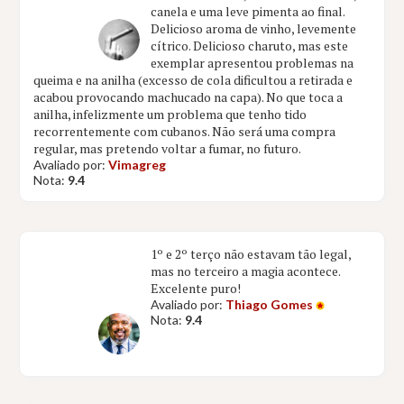
canela e uma leve pimenta ao final.
Delicioso aroma de vinho, levemente
cítrico. Delicioso charuto, mas este
exemplar apresentou problemas na
queima e na anilha (excesso de cola dificultou a retirada e
acabou provocando machucado na capa). No que toca a
anilha, infelizmente um problema que tenho tido
recorrentemente com cubanos. Não será uma compra
regular, mas pretendo voltar a fumar, no futuro.
Avaliado por:
Vimagreg
Nota:
9.4
1º e 2º terço não estavam tão legal,
mas no terceiro a magia acontece.
Excelente puro!
Avaliado por:
Thiago Gomes
Nota:
9.4