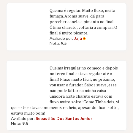
Queima é regular. Muito fluxo, muita
fumaça. Aroma suave, dá para
perceber canela e pimenta no final.
Ótimo charuto, voltaria a comprar. O
final é muito picante.
Avaliado por:
Jajá
Nota:
9.5
Queima irregular no começo e depois
no terço final estava regular até o
final! Fluxo muito fácil, no próximo,
vou usar o furador. Sabor suave, esse
não pode faltar na minha caixa
umidora. Este charuto estava com
fluxo muito solto! Como Tinha dois, vi
que este estava com menos recheio, apesar do fluxo solto,
estava muito bom!
Avaliado por:
Sebastião Dos Santos Junior
Nota:
9.5