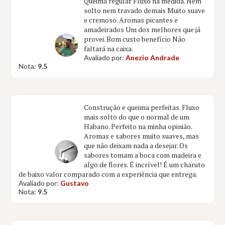
Queima regular Fluxo na medida. Nem
solto nem travado demais Muito suave
e cremoso. Aromas picantes e
amadeirados Um dos melhores que já
provei. Bom custo benefício Não
faltará na caixa.
Avaliado por:
Anezio Andrade
Nota:
9.5
Construção e queima perfeitas. Fluxo
mais solto do que o normal de um
Habano. Perfeito na minha opinião.
Aromas e sabores muito suaves, mas
que não deixam nada a desejar. Os
sabores tomam a boca com madeira e
algo de flores. É incrível! É um charuto
de baixo valor comparado com a experiência que entrega.
Avaliado por:
Gustavo
Nota:
9.5