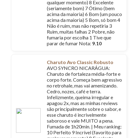
qualquer momento) 8 Excelente
(seriamente bom) 7 Ótimo (bem
acima da maioria) 6 Bom (um pouco
acima da maioria) 5 Bom, só bom 4
Não é ruim, mas não repetiria 3
Ruim, muitas falhas 2 Pobre, não
fumaria por escolha 1 Tive que
parar de fumar Nota:
9.10
Charuto Avo Classic Robusto
AVO SYNCRO NICARÁGUA:
Charuto de fortaleza média-forte e
corpo forte. Começa bem agressivo
no retrohale, mas vai amenizando.
Cedro, nozes, café e terra.
Infelizmente, queima irregular e
apagou 2x, mas as minhas reviews
são principalmente sobre o sabor, e
esse charuto é incrivelmente
saboroso e vale MUITO a pena.
Fumada de 1h20min. | Meu ranking:
10 Perfeito 9 Incrível (favorito para