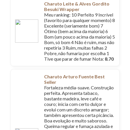
Charuto Leite & Alves Gordito
Besuki Wrapper
Meu ranking: 10 Perfeito 9 Incrível
(favorito para qualquer momento) 8
Excelente (seriamente bom) 7
Ótimo (bem acima da maioria) 6
Bom (um pouco acima da maioria) 5
Bom, só bom 4 Não é ruim, mas não
repetiria 3 Ruim, muitas falhas 2
Pobre, não fumaria por escolha 1
Tive que parar de fumar Nota:
8.70
Charuto Arturo Fuente Best
Seller
Fortaleza média-suave. Construção
perfeita. Apresenta tabaco,
bastante madeira, leve café e
couro; inicia com certo dulçor e
evolui com um discreto amargor;
tambêm apresentou certa picância.
Boa evolução e muito saboroso.
Queima regular e fumaça azulada e