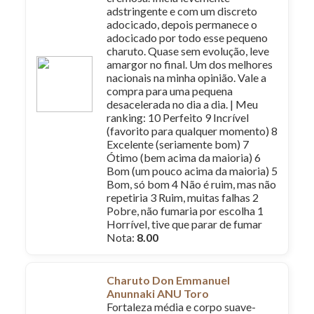
adstringente e com um discreto
adocicado, depois permanece o
adocicado por todo esse pequeno
charuto. Quase sem evolução, leve
amargor no final. Um dos melhores
nacionais na minha opinião. Vale a
compra para uma pequena
desacelerada no dia a dia. | Meu
ranking: 10 Perfeito 9 Incrível
(favorito para qualquer momento) 8
Excelente (seriamente bom) 7
Ótimo (bem acima da maioria) 6
Bom (um pouco acima da maioria) 5
Bom, só bom 4 Não é ruim, mas não
repetiria 3 Ruim, muitas falhas 2
Pobre, não fumaria por escolha 1
Horrível, tive que parar de fumar
Nota:
8.00
Charuto Don Emmanuel
Anunnaki ANU Toro
Fortaleza média e corpo suave-