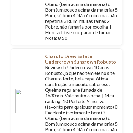
Ótimo (bem acima da maioria) 6
Bom (um pouco acima da maioria) 5
Bom, só bom 4 Não é ruim, mas não
repetiria 3 Ruim, muitas falhas 2
Pobre, não fumaria por escolha 1
Horrível, tive que parar de fumar
Nota:
8.50
Charuto Drew Estate
Undercrown Sungrown Robusto
Review do Undercrown 10 anos
Robusto, já que não tem ele no site.
Charuto forte, bela capa, ótima
construção e muuuito saboroso.
Queima regular e fumada de
1h30min. Vale muito a pena. | Meu
ranking: 10 Perfeito 9 Incrível
(favorito para qualquer momento) 8
Excelente (seriamente bom) 7
Ótimo (bem acima da maioria) 6
Bom (um pouco acima da maioria) 5
Bom, só bom 4 Não é ruim, mas não