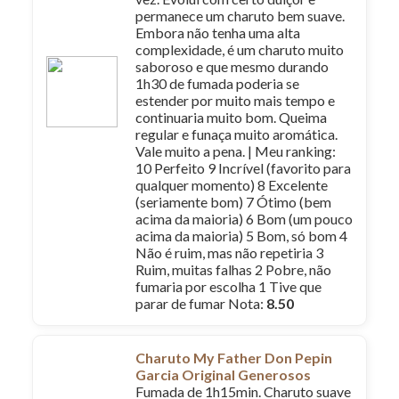
permanece um charuto bem suave.
Embora não tenha uma alta
complexidade, é um charuto muito
saboroso e que mesmo durando
1h30 de fumada poderia se
estender por muito mais tempo e
continuaria muito bom. Queima
regular e funaça muito aromática.
Vale muito a pena. | Meu ranking:
10 Perfeito 9 Incrível (favorito para
qualquer momento) 8 Excelente
(seriamente bom) 7 Ótimo (bem
acima da maioria) 6 Bom (um pouco
acima da maioria) 5 Bom, só bom 4
Não é ruim, mas não repetiria 3
Ruim, muitas falhas 2 Pobre, não
fumaria por escolha 1 Tive que
parar de fumar Nota:
8.50
Charuto My Father Don Pepin
Garcia Original Generosos
Fumada de 1h15min. Charuto suave