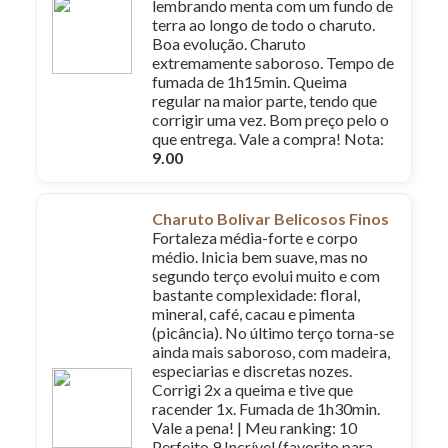
lembrando menta com um fundo de
terra ao longo de todo o charuto.
Boa evolução. Charuto
extremamente saboroso. Tempo de
fumada de 1h15min. Queima
regular na maior parte, tendo que
corrigir uma vez. Bom preço pelo o
que entrega. Vale a compra! Nota:
9.00
Charuto Bolivar Belicosos Finos
Fortaleza média-forte e corpo
médio. Inicia bem suave, mas no
segundo terço evolui muito e com
bastante complexidade: floral,
mineral, café, cacau e pimenta
(picância). No último terço torna-se
ainda mais saboroso, com madeira,
especiarias e discretas nozes.
Corrigi 2x a queima e tive que
racender 1x. Fumada de 1h30min.
Vale a pena! | Meu ranking: 10
Perfeito 9 Incrível (favorito para