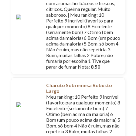
com aromas herbáceos e frescos,
cítricos. Queima regular. Muito
saboroso. | Meu ranking: 10
Perfeito 9 Incrível (favorito para
qualquer momento) 8 Excelente
(seriamente bom) 7 Ótimo (bem
acima da maioria) 6 Bom (um pouco
acima da maioria) 5 Bom, só bom 4
Não é ruim, mas não repetiria 3
Ruim, muitas falhas 2 Pobre, não
fumaria por escolha 1 Tive que
parar de fumar Nota:
8.50
Charuto Sobremesa Robusto
Largo
Meu ranking: 10 Perfeito 9 Incrível
(favorito para qualquer momento) 8
Excelente (seriamente bom) 7
Ótimo (bem acima da maioria) 6
Bom (um pouco acima da maioria) 5
Bom, só bom 4 Não é ruim, mas não
repetiria 3 Ruim, muitas falhas 2