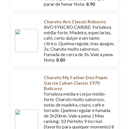
parar de fumar Nota:
8.90
Charuto Avo Classic Robusto
AVO SYNCRO CARIBE: Fortaleza
média-forte. Madeira, especiarias,
café, certo dulçor e um tanto
cítrico. Queima regular, mas apagou
2x. Charuto muito saboroso.
Fumada de cerca de 1h. Vale a pena.
Nota:
8.80
Charuto My Father Don Pepin
Garcia Cuban Classic 1970
Belicoso
Fortaleza média e corpo médio-
forte. Charuto muito saboroso,
notas de madeira, couro, café e
torrado. Queima regular e fumada
de 1h20min. Vale a pena. | Meu
ranking: 10 Perfeito 9 Incrível
(favorito para qualquer momento) 8