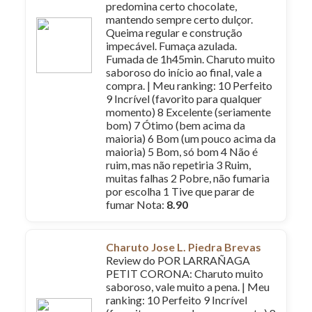
predomina certo chocolate,
mantendo sempre certo dulçor.
Queima regular e construção
impecável. Fumaça azulada.
Fumada de 1h45min. Charuto muito
saboroso do início ao final, vale a
compra. | Meu ranking: 10 Perfeito
9 Incrível (favorito para qualquer
momento) 8 Excelente (seriamente
bom) 7 Ótimo (bem acima da
maioria) 6 Bom (um pouco acima da
maioria) 5 Bom, só bom 4 Não é
ruim, mas não repetiria 3 Ruim,
muitas falhas 2 Pobre, não fumaria
por escolha 1 Tive que parar de
fumar Nota:
8.90
Charuto Jose L. Piedra Brevas
Review do POR LARRAÑAGA
PETIT CORONA: Charuto muito
saboroso, vale muito a pena. | Meu
ranking: 10 Perfeito 9 Incrível