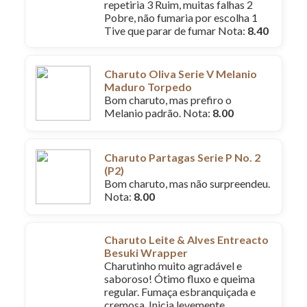
repetiria 3 Ruim, muitas falhas 2
Pobre, não fumaria por escolha 1
Tive que parar de fumar Nota:
8.40
Charuto Oliva Serie V Melanio
Maduro Torpedo
Bom charuto, mas prefiro o
Melanio padrão. Nota:
8.00
Charuto Partagas Serie P No. 2
(P2)
Bom charuto, mas não surpreendeu.
Nota:
8.00
Charuto Leite & Alves Entreacto
Besuki Wrapper
Charutinho muito agradável e
saboroso! Ótimo fluxo e queima
regular. Fumaça esbranquiçada e
cremosa. Inicia levemente