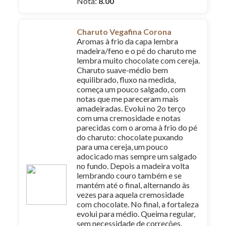
Nota:
8.00
Charuto Vegafina Corona
Aromas à frio da capa lembra
madeira/feno e o pé do charuto me
lembra muito chocolate com cereja.
Charuto suave-médio bem
equilibrado, fluxo na medida,
começa um pouco salgado, com
notas que me pareceram mais
amadeiradas. Evolui no 2o terço
com uma cremosidade e notas
parecidas com o aroma à frio do pé
do charuto: chocolate puxando
para uma cereja, um pouco
adocicado mas sempre um salgado
no fundo. Depois a madeira volta
lembrando couro também e se
mantém até o final, alternando às
vezes para aquela cremosidade
com chocolate. No final, a fortaleza
evolui para médio. Queima regular,
sem necessidade de correções.