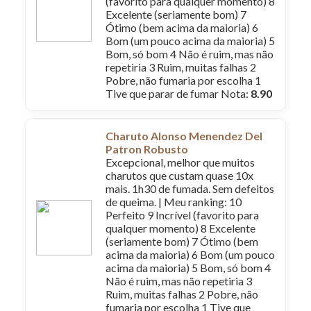
(favorito para qualquer momento) 8
Excelente (seriamente bom) 7
Ótimo (bem acima da maioria) 6
Bom (um pouco acima da maioria) 5
Bom, só bom 4 Não é ruim, mas não
repetiria 3 Ruim, muitas falhas 2
Pobre, não fumaria por escolha 1
Tive que parar de fumar Nota:
8.90
Charuto Alonso Menendez Del
Patron Robusto
Excepcional, melhor que muitos
charutos que custam quase 10x
mais. 1h30 de fumada. Sem defeitos
de queima. | Meu ranking: 10
Perfeito 9 Incrível (favorito para
qualquer momento) 8 Excelente
(seriamente bom) 7 Ótimo (bem
acima da maioria) 6 Bom (um pouco
acima da maioria) 5 Bom, só bom 4
Não é ruim, mas não repetiria 3
Ruim, muitas falhas 2 Pobre, não
fumaria por escolha 1 Tive que