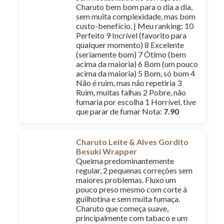
Charuto bem bom para o dia a dia,
sem muita complexidade, mas bom
custo-benefício. | Meu ranking: 10
Perfeito 9 Incrível (favorito para
qualquer momento) 8 Excelente
(seriamente bom) 7 Ótimo (bem
acima da maioria) 6 Bom (um pouco
acima da maioria) 5 Bom, só bom 4
Não é ruim, mas não repetiria 3
Ruim, muitas falhas 2 Pobre, não
fumaria por escolha 1 Horrível, tive
que parar de fumar Nota:
7.90
Charuto Leite & Alves Gordito
Besuki Wrapper
Queima predominantemente
regular, 2 pequenas correções sem
maiores problemas. Fluxo um
pouco preso mesmo com corte à
guilhotina e sem muita fumaça.
Charuto que começa suave,
principalmente com tabaco e um