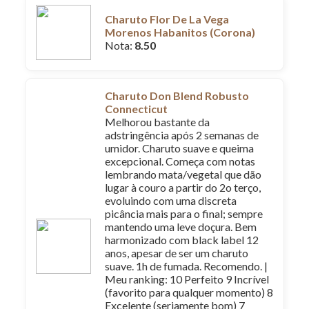
Charuto Flor De La Vega
Morenos Habanitos (Corona)
Nota:
8.50
Charuto Don Blend Robusto
Connecticut
Melhorou bastante da
adstringência após 2 semanas de
umidor. Charuto suave e queima
excepcional. Começa com notas
lembrando mata/vegetal que dão
lugar à couro a partir do 2o terço,
evoluindo com uma discreta
picância mais para o final; sempre
mantendo uma leve doçura. Bem
harmonizado com black label 12
anos, apesar de ser um charuto
suave. 1h de fumada. Recomendo. |
Meu ranking: 10 Perfeito 9 Incrível
(favorito para qualquer momento) 8
Excelente (seriamente bom) 7