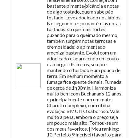
bastante pimenta/picância e notas
de algo tostado, quem sabe pão
tostado. Leve adocicado nos lábios.
No segundo terço mantém as notas
tostadas, só que mais fortes,
puxando para o queimado mesmo;
também surgem notas terrosas e
cremosidade; o apimentado
ameniza bastante. Evolui com um
adocicado e aparecendo um couro
e amargor discretos, sempre
mantendo o tostado e um pouco de
terra. Em nenhum momento a
fumaça fica quente demais. Fumada
de cerca de 1h30min. Harmoniza
muito bem com Buchanan’s 12 anos
e principalmente com um mate.
Charuto complexo, com ótima
evolução e MUITO saboroso. Vale
muito a pena, embora o preço seja
um pouco mais alto. Tornou-se um
dos meus favoritos. | Meu ranking:
10 Perfeito 9 Incrível (favorito para