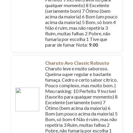
qualquer momento) 8 Excelente
(seriamente bom) 7 Ótimo (bem
acima da maioria) 6 Bom (um pouco
acima da maioria) 5 Bom, só bom 4
Não é ruim, mas não repetiria 3
Ruim, muitas falhas 2 Pobre, não
fumaria por escolha 1 Tive que
parar de fumar Nota:
9.00
Charuto Avo Classic Robusto
Charuto leve e muito saboroso.
Queima super regular e bastante
fumaça. Cedro e certo sabor cítrico.
Pouco complexo, mas muito bom. |
Meu ranking: 10 Perfeito 9 Incrível
(favorito para qualquer momento) 8
Excelente (seriamente bom) 7
Ótimo (bem acima da maioria) 6
Bom (um pouco acima da maioria) 5
Bom, só bom 4 Não é ruim, mas não
repetiria 3 Ruim, muitas falhas 2
Pobre, não fumaria por escolha 1