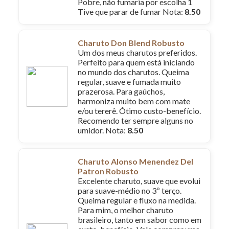
Pobre, não fumaria por escolha 1
Tive que parar de fumar Nota:
8.50
Charuto Don Blend Robusto
Um dos meus charutos preferidos.
Perfeito para quem está iniciando
no mundo dos charutos. Queima
regular, suave e fumada muito
prazerosa. Para gaúchos,
harmoniza muito bem com mate
e/ou tererê. Ótimo custo-benefício.
Recomendo ter sempre alguns no
umidor. Nota:
8.50
Charuto Alonso Menendez Del
Patron Robusto
Excelente charuto, suave que evolui
para suave-médio no 3º terço.
Queima regular e fluxo na medida.
Para mim, o melhor charuto
brasileiro, tanto em sabor como em