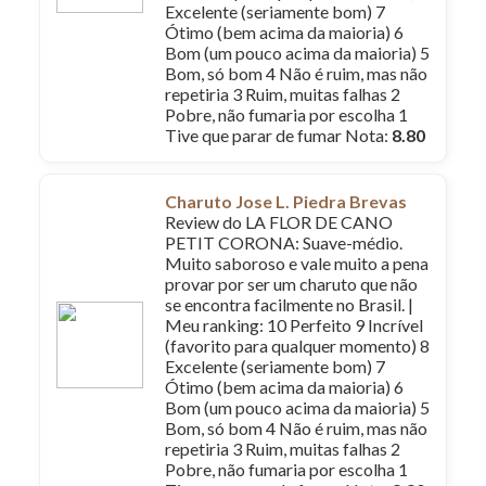
Excelente (seriamente bom) 7
Ótimo (bem acima da maioria) 6
Bom (um pouco acima da maioria) 5
Bom, só bom 4 Não é ruim, mas não
repetiria 3 Ruim, muitas falhas 2
Pobre, não fumaria por escolha 1
Tive que parar de fumar Nota:
8.80
Charuto Jose L. Piedra Brevas
Review do LA FLOR DE CANO
PETIT CORONA: Suave-médio.
Muito saboroso e vale muito a pena
provar por ser um charuto que não
se encontra facilmente no Brasil. |
Meu ranking: 10 Perfeito 9 Incrível
(favorito para qualquer momento) 8
Excelente (seriamente bom) 7
Ótimo (bem acima da maioria) 6
Bom (um pouco acima da maioria) 5
Bom, só bom 4 Não é ruim, mas não
repetiria 3 Ruim, muitas falhas 2
Pobre, não fumaria por escolha 1