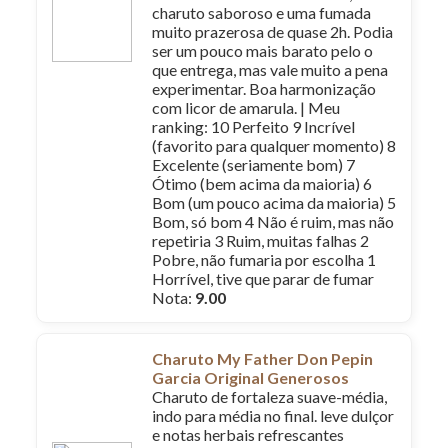
charuto saboroso e uma fumada
muito prazerosa de quase 2h. Podia
ser um pouco mais barato pelo o
que entrega, mas vale muito a pena
experimentar. Boa harmonização
com licor de amarula. | Meu
ranking: 10 Perfeito 9 Incrível
(favorito para qualquer momento) 8
Excelente (seriamente bom) 7
Ótimo (bem acima da maioria) 6
Bom (um pouco acima da maioria) 5
Bom, só bom 4 Não é ruim, mas não
repetiria 3 Ruim, muitas falhas 2
Pobre, não fumaria por escolha 1
Horrível, tive que parar de fumar
Nota:
9.00
Charuto My Father Don Pepin
Garcia Original Generosos
Charuto de fortaleza suave-média,
indo para média no final. leve dulçor
e notas herbais refrescantes