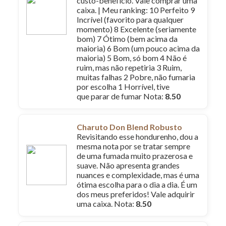
custo-benefício. Vale comprar uma
caixa. | Meu ranking: 10 Perfeito 9
Incrível (favorito para qualquer
momento) 8 Excelente (seriamente
bom) 7 Ótimo (bem acima da
maioria) 6 Bom (um pouco acima da
maioria) 5 Bom, só bom 4 Não é
ruim, mas não repetiria 3 Ruim,
muitas falhas 2 Pobre, não fumaria
por escolha 1 Horrível, tive
que parar de fumar Nota:
8.50
Charuto Don Blend Robusto
Revisitando esse hondurenho, dou a
mesma nota por se tratar sempre
de uma fumada muito prazerosa e
suave. Não apresenta grandes
nuances e complexidade, mas é uma
ótima escolha para o dia a dia. É um
dos meus preferidos! Vale adquirir
uma caixa. Nota:
8.50