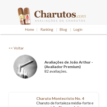
Home
|
Ranking
|
Blog
|
Login
<< Voltar
Avaliações de João Arthur -
(Avaliador Premium)
82 avaliações.
Charuto Montecristo No. 4
Charuto de fortaleza média-forte e