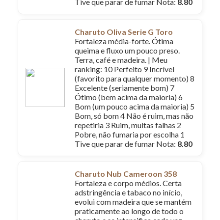
Tive que parar de fumar Nota:
8.80
Charuto Oliva Serie G Toro
Fortaleza média-forte. Ótima
queima e fluxo um pouco preso.
Terra, café e madeira. | Meu
ranking: 10 Perfeito 9 Incrível
(favorito para qualquer momento) 8
Excelente (seriamente bom) 7
Ótimo (bem acima da maioria) 6
Bom (um pouco acima da maioria) 5
Bom, só bom 4 Não é ruim, mas não
repetiria 3 Ruim, muitas falhas 2
Pobre, não fumaria por escolha 1
Tive que parar de fumar Nota:
8.80
Charuto Nub Cameroon 358
Fortaleza e corpo médios. Certa
adstringência e tabaco no início,
evolui com madeira que se mantém
praticamente ao longo de todo o