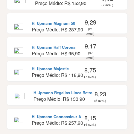
Preço Médio: R$ 152,90
(7 aval.)
9,29
H. Upmann Magnum 50
Preço Médio: R$ 287,90
(21
aval.)
9,17
H. Upmann Half Corona
Preço Médio: R$ 95,90
(97
aval.)
8,75
H. Upmann Majestic
Preço Médio: R$ 118,90
(7 aval.)
8,23
H Upmann Regalias Linea Retro
Preço Médio: R$ 133,90
(5 aval.)
8,15
H. Upmann Connossieur A
Preço Médio: R$ 257,90
(4 aval.)