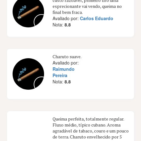
custo razoavel, primeiro tiro diria
esprecionante vai vendo, queima no
final bem fraca.
Avaliado por:
Carlos Eduardo
Nota:
8.8
Charuto suave.
Avaliado por:
Raimundo
Pereira
Nota:
8.8
Queima perfeita, totalmente regular.
Fluxo médio, típico cubano. Aroma
agradável de tabaco, couro e um pouco
de terra. Charuto envelhecido por 5