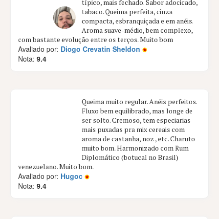
típico, mais fechado. Sabor adocicado,
tabaco. Queima perfeita, cinza
compacta, esbranquiçada e em anéis.
Aroma suave-médio, bem complexo,
com bastante evolução entre os terços. Muito bom
Avaliado por:
Diogo Crevatin Sheldon
Nota:
9.4
Queima muito regular. Anéis perfeitos.
Fluxo bem equilibrado, mas longe de
ser solto. Cremoso, tem especiarias
mais puxadas pra mix cereais com
aroma de castanha, noz , etc. Charuto
muito bom. Harmonizado com Rum
Diplomático (botucal no Brasil)
venezuelano. Muito bom.
Avaliado por:
Hugoc
Nota:
9.4