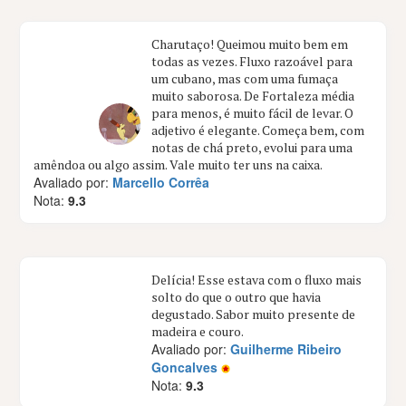
Charutaço! Queimou muito bem em
todas as vezes. Fluxo razoável para
um cubano, mas com uma fumaça
muito saborosa. De Fortaleza média
para menos, é muito fácil de levar. O
adjetivo é elegante. Começa bem, com
notas de chá preto, evolui para uma
amêndoa ou algo assim. Vale muito ter uns na caixa.
Avaliado por:
Marcello Corrêa
Nota:
9.3
Delícia! Esse estava com o fluxo mais
solto do que o outro que havia
degustado. Sabor muito presente de
madeira e couro.
Avaliado por:
Guilherme Ribeiro
Goncalves
Nota:
9.3