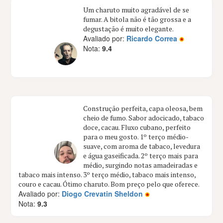
Um charuto muito agradável de se
fumar. A bitola não é tão grossa e a
degustação é muito elegante.
Avaliado por:
Ricardo Correa
Nota:
9.4
Construção perfeita, capa oleosa, bem
cheio de fumo. Sabor adocicado, tabaco
doce, cacau. Fluxo cubano, perfeito
para o meu gosto. 1º terço médio-
suave, com aroma de tabaco, levedura
e água gaseificada. 2º terço mais para
médio, surgindo notas amadeiradas e
tabaco mais intenso. 3º terço médio, tabaco mais intenso,
couro e cacau. Ótimo charuto. Bom preço pelo que oferece.
Avaliado por:
Diogo Crevatin Sheldon
Nota:
9.3