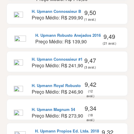
9,50
H. Upmann Connossieur B
Preço Médio: R$ 299,90
(1 aval.)
9,49
H. Upmann Robusto Anejados 2016
Preço Médio: R$ 139,90
(21 aval.)
9,47
H. Upmann Connossieur #1
Preço Médio: R$ 241,90
(3 aval.)
9,42
H. Upmann Royal Robusto
Preço Médio: R$ 246,90
(12
aval.)
9,34
H. Upmann Magnum 54
Preço Médio: R$ 273,90
(18
aval.)
9,32
H. Upmann Propios Ed. Ltda. 2018