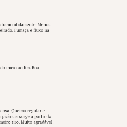
voluem nitidamente. Menos
eirado. Fumaça e fluxo na
o inicio ao fim. Boa
eosa. Queima regular e
picância surge a partir do
meiro tiro. Muito agradável.