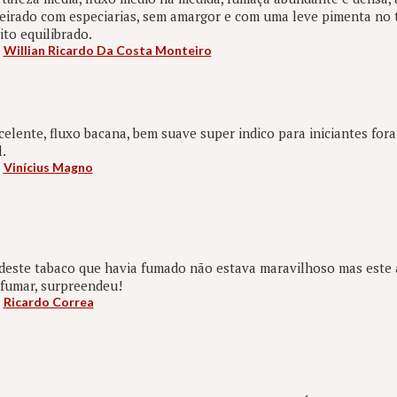
irado com especiarias, sem amargor e com uma leve pimenta no t
to equilibrado.
:
Willian Ricardo Da Costa Monteiro
elente, fluxo bacana, bem suave super indico para iniciantes fora
.
:
Vinícius Magno
deste tabaco que havia fumado não estava maravilhoso mas este a
 fumar, surpreendeu!
:
Ricardo Correa