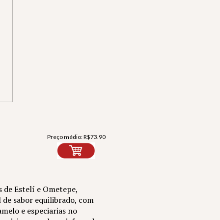
Preço médio:
R$
73.90
s de Estelí e Ometepe,
 de sabor equilibrado, com
melo e especiarias no