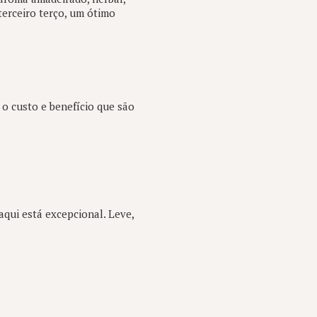
erceiro terço, um ótimo
 o custo e benefício que são
qui está excepcional. Leve,