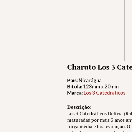
Charuto Los 3 Cate
País:
Nicarágua
Bitola:
123mm x 20mm
Marca:
Los 3 Catedraticos
Descrição:
Los 3 Catedráticos Delícia (R
maturadas por mais 3 anos ant
força média e boa evolução. O