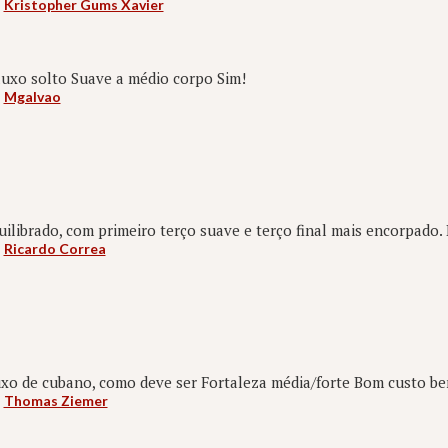
:
Kristopher Gums Xavier
uxo solto Suave a médio corpo Sim!
:
Mgalvao
ilibrado, com primeiro terço suave e terço final mais encorpado. 
:
Ricardo Correa
xo de cubano, como deve ser Fortaleza média/forte Bom custo be
:
Thomas Ziemer