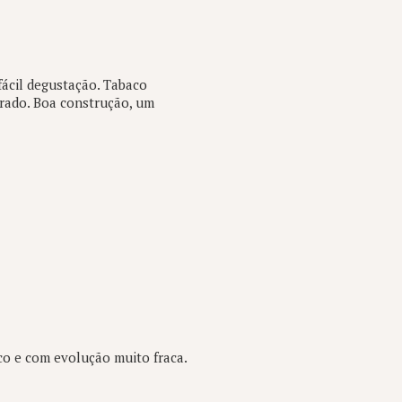
fácil degustação. Tabaco
erado. Boa construção, um
co e com evolução muito fraca.