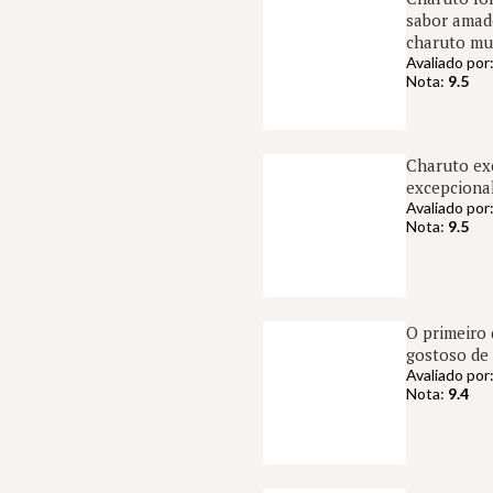
sabor amade
charuto mui
Avaliado por
Nota:
9.5
Charuto exc
excepcional
Avaliado por
Nota:
9.5
O primeiro 
gostoso de
Avaliado por
Nota:
9.4