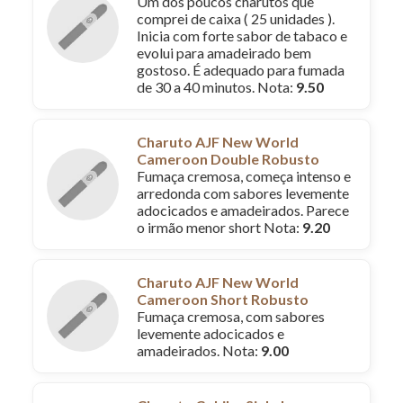
Um dos poucos charutos que
comprei de caixa ( 25 unidades ).
Inicia com forte sabor de tabaco e
evolui para amadeirado bem
gostoso. É adequado para fumada
de 30 a 40 minutos. Nota:
9.50
Charuto AJF New World
Cameroon Double Robusto
Fumaça cremosa, começa intenso e
arredonda com sabores levemente
adocicados e amadeirados. Parece
o irmão menor short Nota:
9.20
Charuto AJF New World
Cameroon Short Robusto
Fumaça cremosa, com sabores
levemente adocicados e
amadeirados. Nota:
9.00