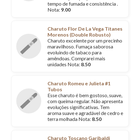
tempo de fumada e consistência .
Nota:
9.00
Charuto Flor De La Vega Titanes
Morenos (Double Robusto)
Charuto excelente por um precinho
maravilhoso. Fumaça saborosa
evoluindo de tabaco para
amêndoas. Comprarei mais
unidades Nota:
8.50
Charuto Romeu e Julieta #1
Tubos
Esse charuto é bem gostoso, suave,
com queima regular. Não apresenta
evoluções significativas. Tem
aroma suave e agradável de cedro e
terra molhada Nota:
8.50
Charuto Toscano Garibaldi