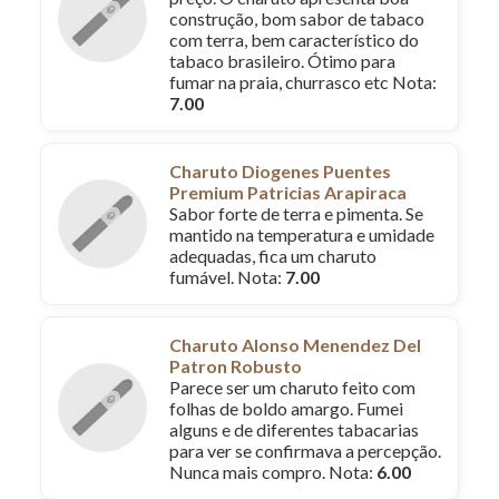
construção, bom sabor de tabaco
com terra, bem característico do
tabaco brasileiro. Ótimo para
fumar na praia, churrasco etc Nota:
7.00
Charuto Diogenes Puentes
Premium Patricias Arapiraca
Sabor forte de terra e pimenta. Se
mantido na temperatura e umidade
adequadas, fica um charuto
fumável. Nota:
7.00
Charuto Alonso Menendez Del
Patron Robusto
Parece ser um charuto feito com
folhas de boldo amargo. Fumei
alguns e de diferentes tabacarias
para ver se confirmava a percepção.
Nunca mais compro. Nota:
6.00