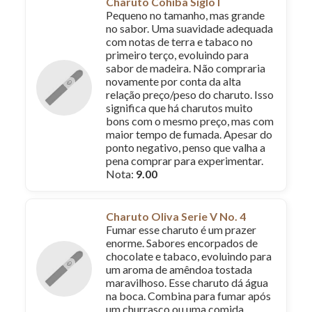
Charuto Cohiba Siglo I
Pequeno no tamanho, mas grande
no sabor. Uma suavidade adequada
com notas de terra e tabaco no
primeiro terço, evoluindo para
sabor de madeira. Não compraria
novamente por conta da alta
relação preço/peso do charuto. Isso
significa que há charutos muito
bons com o mesmo preço, mas com
maior tempo de fumada. Apesar do
ponto negativo, penso que valha a
pena comprar para experimentar.
Nota:
9.00
Charuto Oliva Serie V No. 4
Fumar esse charuto é um prazer
enorme. Sabores encorpados de
chocolate e tabaco, evoluindo para
um aroma de amêndoa tostada
maravilhoso. Esse charuto dá água
na boca. Combina para fumar após
um churrasco ou uma comida