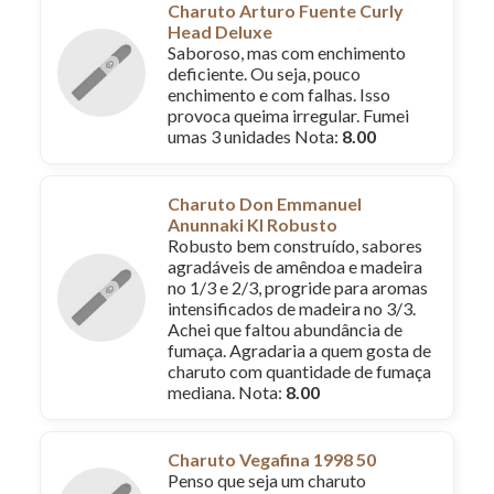
Charuto Arturo Fuente Curly
Head Deluxe
Saboroso, mas com enchimento
deficiente. Ou seja, pouco
enchimento e com falhas. Isso
provoca queima irregular. Fumei
umas 3 unidades Nota:
8.00
Charuto Don Emmanuel
Anunnaki KI Robusto
Robusto bem construído, sabores
agradáveis de amêndoa e madeira
no 1/3 e 2/3, progride para aromas
intensificados de madeira no 3/3.
Achei que faltou abundância de
fumaça. Agradaria a quem gosta de
charuto com quantidade de fumaça
mediana. Nota:
8.00
Charuto Vegafina 1998 50
Penso que seja um charuto