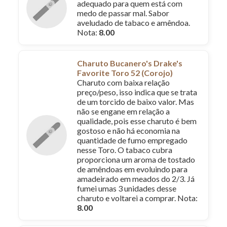
adequado para quem está com
medo de passar mal. Sabor
aveludado de tabaco e amêndoa.
Nota:
8.00
Charuto Bucanero's Drake's
Favorite Toro 52 (Corojo)
Charuto com baixa relação
preço/peso, isso indica que se trata
de um torcido de baixo valor. Mas
não se engane em relação a
qualidade, pois esse charuto é bem
gostoso e não há economia na
quantidade de fumo empregado
nesse Toro. O tabaco cubra
proporciona um aroma de tostado
de amêndoas em evoluindo para
amadeirado em meados do 2/3. Já
fumei umas 3 unidades desse
charuto e voltarei a comprar. Nota:
8.00