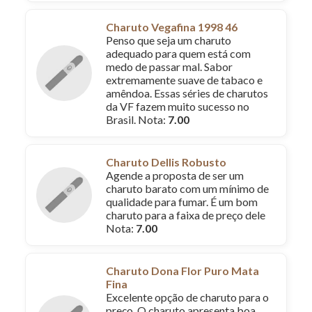
Charuto Vegafina 1998 46
Penso que seja um charuto
adequado para quem está com
medo de passar mal. Sabor
extremamente suave de tabaco e
amêndoa. Essas séries de charutos
da VF fazem muito sucesso no
Brasil. Nota:
7.00
Charuto Dellis Robusto
Agende a proposta de ser um
charuto barato com um mínimo de
qualidade para fumar. É um bom
charuto para a faixa de preço dele
Nota:
7.00
Charuto Dona Flor Puro Mata
Fina
Excelente opção de charuto para o
preço. O charuto apresenta boa