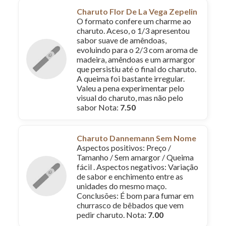
Charuto Flor De La Vega Zepelin
O formato confere um charme ao
charuto. Aceso, o 1/3 apresentou
sabor suave de amêndoas,
evoluindo para o 2/3 com aroma de
madeira, amêndoas e um armargor
que persistiu até o final do charuto.
A queima foi bastante irregular.
Valeu a pena experimentar pelo
visual do charuto, mas não pelo
sabor Nota:
7.50
Charuto Dannemann Sem Nome
Aspectos positivos: Preço /
Tamanho / Sem amargor / Queima
fácil . Aspectos negativos: Variação
de sabor e enchimento entre as
unidades do mesmo maço.
Conclusões: É bom para fumar em
churrasco de bêbados que vem
pedir charuto. Nota:
7.00