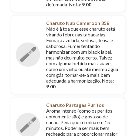
defumada. Nota:
9.00
Charuto Nub Cameroon 358
Não é à toa que esse charuto está
virando febre nas tabacarias.
Fumaça azulada, sedosa, densa e
saborosa. Fumei tentando
harmonizar com um black label,
mas não deu muito certo. Talvez
com alguma bebida mais suave,
como um vinho ou até mesmo água
com gás, tornar-se-á mais bem
adequada a harmonização. Nota:
9.00
Charuto Partagas Puritos
Aroma intenso (como os peritos
comumente são) e gostoso de
cacao. Pena que termina em 15
minutos. Poderia ser mais bem
recheado para proporcionar maior