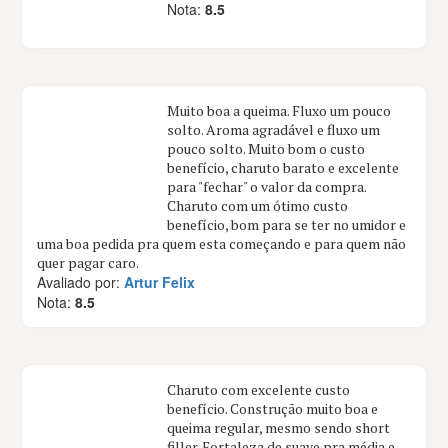
Nota:
8.5
Muito boa a queima. Fluxo um pouco
solto. Aroma agradável e fluxo um
pouco solto. Muito bom o custo
benefício, charuto barato e excelente
para "fechar" o valor da compra.
Charuto com um ótimo custo
benefício, bom para se ter no umidor e
uma boa pedida pra quem esta começando e para quem não
quer pagar caro.
Avaliado por:
Artur Felix
Nota:
8.5
Charuto com excelente custo
benefício. Construção muito boa e
queima regular, mesmo sendo short
filler. Fortaleza de suave pra média e