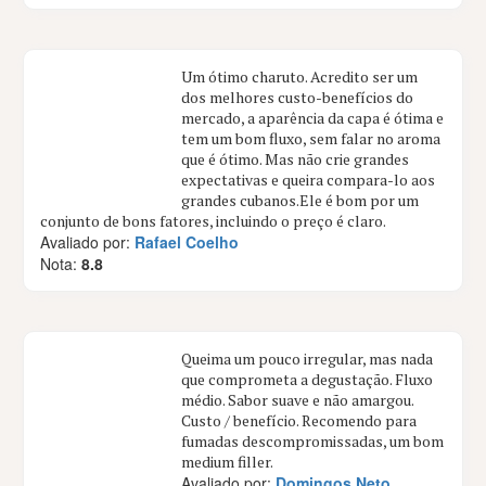
Um ótimo charuto. Acredito ser um
dos melhores custo-benefícios do
mercado, a aparência da capa é ótima e
tem um bom fluxo, sem falar no aroma
que é ótimo. Mas não crie grandes
expectativas e queira compara-lo aos
grandes cubanos.Ele é bom por um
conjunto de bons fatores, incluindo o preço é claro.
Avaliado por:
Rafael Coelho
Nota:
8.8
Queima um pouco irregular, mas nada
que comprometa a degustação. Fluxo
médio. Sabor suave e não amargou.
Custo / benefício. Recomendo para
fumadas descompromissadas, um bom
medium filler.
Avaliado por:
Domingos Neto