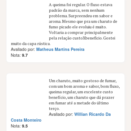
A queima foi regular. O fluxo estava
padrão da marca, sem nenhum
problema. Surpreendeu em sabor e
aroma. Mesmo que pra um charuto de
fumo picado ele evoluiu é muito.
Voltaria a comprar principalmente
pela relação custoXbeneficio. Gostei
muito da capa rústica.
Avaliado por:
Matheus Martins Pereira
Nota:
9.7
Um charuto, muito gostoso de fumar,
com um bom aroma e sabor, bom fluxo,
queima regular, um excelente custo
benefício, um charuto que dá prazer
em fumar até a metade do último
terço.
Avaliado por:
Willian Ricardo Da
Costa Monteiro
Nota:
9.5