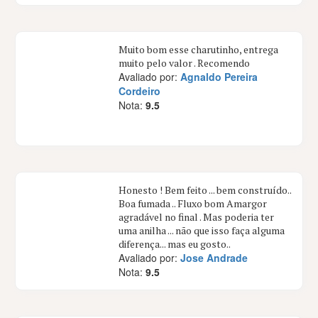
Muito bom esse charutinho, entrega
muito pelo valor . Recomendo
Avaliado por:
Agnaldo Pereira
Cordeiro
Nota:
9.5
Honesto ! Bem feito ... bem construído..
Boa fumada .. Fluxo bom Amargor
agradável no final . Mas poderia ter
uma anilha ... não que isso faça alguma
diferença... mas eu gosto..
Avaliado por:
Jose Andrade
Nota:
9.5