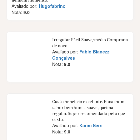
Avaliado por:
Hugofabrino
Nota:
9.0
Irregular Fácil Suave/médio Compraria
de novo
Avaliado por:
Fabio Bianezzi
Gonçalves
Nota:
9.0
Custo beneficio excelente. Fluxo bom,
sabor bem bom e suave, queima
regular. Super recomendado pelo que
custa.
Avaliado por:
Karim Serri
Nota:
9.0