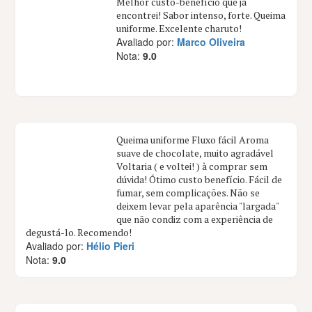
Melhor custo-benefício que já
encontrei! Sabor intenso, forte. Queima
uniforme. Excelente charuto!
Avaliado por:
Marco Oliveira
Nota:
9.0
Queima uniforme Fluxo fácil Aroma
suave de chocolate, muito agradável
Voltaria ( e voltei! ) à comprar sem
dúvida! Ótimo custo benefício. Fácil de
fumar, sem complicações. Não se
deixem levar pela aparência "largada"
que não condiz com a experiência de
degustá-lo. Recomendo!
Avaliado por:
Hélio Pieri
Nota:
9.0