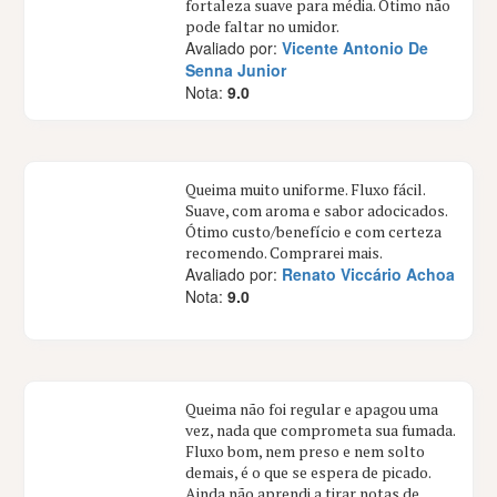
fortaleza suave para média. Ótimo não
pode faltar no umidor.
Avaliado por:
Vicente Antonio De
Senna Junior
Nota:
9.0
Queima muito uniforme. Fluxo fácil.
Suave, com aroma e sabor adocicados.
Ótimo custo/benefício e com certeza
recomendo. Comprarei mais.
Avaliado por:
Renato Viccário Achoa
Nota:
9.0
Queima não foi regular e apagou uma
vez, nada que comprometa sua fumada.
Fluxo bom, nem preso e nem solto
demais, é o que se espera de picado.
Ainda não aprendi a tirar notas de