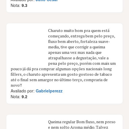
Nota:
9.3
Charuto muito bom pra quem está
começando, entrega bem pelo preço,
fluxo bem aberto, fortaleza suave-
media, tive que corrigir a queima
apenas uma vez mas nada que
atrapalhasse a degustação, vale a
pena pelo preço, porém com mais um
pouco já dá pra comprar algumas opções nacionais long
fillers, o charuto apresenta um gosto gostoso de tabaco
até o final sem amargor no último terço, compraria de
novo!!
Avaliado por:
Gabrielperezz
Nota:
9.2
Queima regular Bom fluxo, nem preso
e nem solto Aroma médio. Talvez