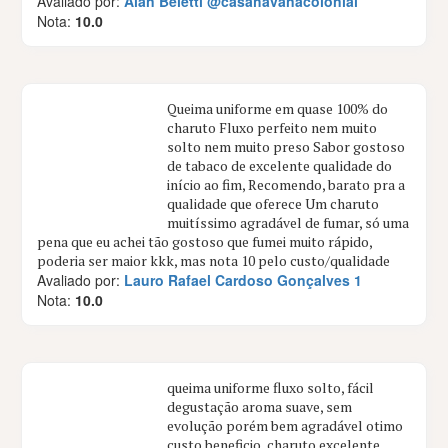
Avaliado por:
Alan Beletti @casahavanacolonial
Nota:
10.0
Queima uniforme em quase 100% do
charuto Fluxo perfeito nem muito
solto nem muito preso Sabor gostoso
de tabaco de excelente qualidade do
início ao fim, Recomendo, barato pra a
qualidade que oferece Um charuto
muitíssimo agradável de fumar, só uma
pena que eu achei tão gostoso que fumei muito rápido,
poderia ser maior kkk, mas nota 10 pelo custo/qualidade
Avaliado por:
Lauro Rafael Cardoso Gonçalves 1
Nota:
10.0
queima uniforme fluxo solto, fácil
degustação aroma suave, sem
evolução porém bem agradável otimo
custo beneficio, charuto excelente