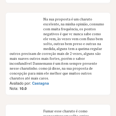
Na sua proposta é um charuto
excelente, na minha opinião, consumo
com muita frequência, os pontos
negativos é que vc nunca sabe como
ele vem, às vezes vem com fluxo bem
solto, outras bem preso e outras na
medida, alguns tem a queima regular
outros precisam de correção mais de 2 vezes, alguns são
mais suaves outros mais fortes, porém o sabor
inconfundível Dannemann é um item sempre presente
nesse charutinho. como já disse, na sua proposta de
concepção para mim ele melhor que muitos outros
charutos até mais caros.
Avaliado por:
Castagna
Nota:
10.0
Fumar esse charuto é como
reencontrar um velho amigo,