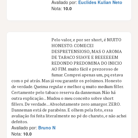
Avaliado por:
Euclides Kulian Neto
Nota:
10.0
Pelo valor, e por ser short, é MUITO
HONESTO. COMECEI
DESPRETENSIOSO, MAS O AROMA
DE TABACO SUAVE E BEEEEEEM
REDONDO PREDOMINA DO INICIO
AO FIM. muito fácil e prezoroso de
fumar. Comprei apenas um, pq estava
com o pé atrás. Mas já vou garantir os próximos. Honesto
de verdade. Queima regular e melhor q muito medium filler.
Certamente pelo tabaco reserva da danneman. Não há
outra explicação... Mudou o meu conceito sobre short
fillers. De verdade... Absolutamente zero amargor. ZERO.
Danneman está de parabéns. E olhem pela foto, essa
avaliação foi feita literalmente no pé do charuto, e não achei
defeitos.
Avaliado por:
Bruno N
Nota:
10.0