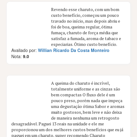
Revendo esse charuto, com um bom
custo benefício, começou um pouco
travado no início, mas depois abriu e
foi de boa, queima regular, ótima
fumaça, charuto de força média que
satisfaz a fumada, aroma de tabaco e
especiarias. Ótimo custo benefício.
Avaliado por:
Willian Ricardo Da Costa Monteiro
Nota:
9.0
A queima do charuto é incrível,
totalmente uniforme e as cinzas são
bem compactas O fluxo dele é um
pouco preso, porém nada que impeça
uma degustação ótima Sabor e aromas
muito gostosos, bem leve e não deixa
de maneira nenhuma um retrogosto
desagradável. Paguei 13 reais na unidade e ele me
proporcionou um dos melhores custos benefícios que eu já
paguei em um charuto, super recomendo Charuto