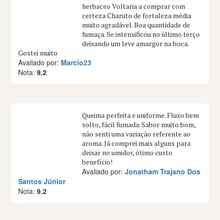
herbaceo Voltaria a comprar com
certeza Charuto de fortaleza média
muito agradável. Boa quantidade de
fumaça. Se intensificou no último terço
deixando um leve amargor na boca.
Gostei muito
Avaliado por:
Marcio23
Nota:
9.2
Queima perfeita e uniforme. Fluxo bem
solto, fácil fumada. Sabor muito bom,
não senti uma variação referente ao
aroma. Já comprei mais alguns para
deixar no umidor, ótimo custo
benefício!
Avaliado por:
Jonatham Trajano Dos
Santos Júnior
Nota:
9.2