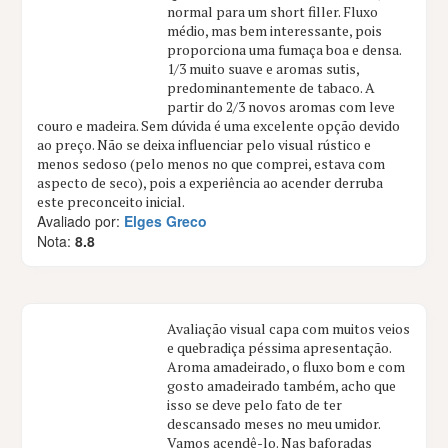
normal para um short filler. Fluxo
médio, mas bem interessante, pois
proporciona uma fumaça boa e densa.
1/3 muito suave e aromas sutis,
predominantemente de tabaco. A
partir do 2/3 novos aromas com leve
couro e madeira. Sem dúvida é uma excelente opção devido
ao preço. Não se deixa influenciar pelo visual rústico e
menos sedoso (pelo menos no que comprei, estava com
aspecto de seco), pois a experiência ao acender derruba
este preconceito inicial.
Avaliado por:
Elges Greco
Nota:
8.8
Avaliação visual capa com muitos veios
e quebradiça péssima apresentação.
Aroma amadeirado, o fluxo bom e com
gosto amadeirado também, acho que
isso se deve pelo fato de ter
descansado meses no meu umidor.
Vamos acendê-lo. Nas baforadas