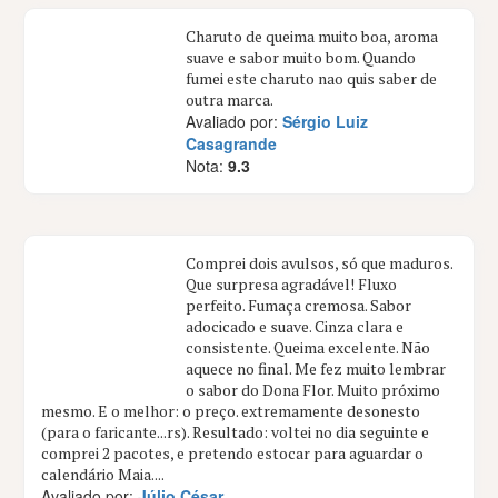
Charuto de queima muito boa, aroma
suave e sabor muito bom. Quando
fumei este charuto nao quis saber de
outra marca.
Avaliado por:
Sérgio Luiz
Casagrande
Nota:
9.3
Comprei dois avulsos, só que maduros.
Que surpresa agradável! Fluxo
perfeito. Fumaça cremosa. Sabor
adocicado e suave. Cinza clara e
consistente. Queima excelente. Não
aquece no final. Me fez muito lembrar
o sabor do Dona Flor. Muito próximo
mesmo. E o melhor: o preço. extremamente desonesto
(para o faricante...rs). Resultado: voltei no dia seguinte e
comprei 2 pacotes, e pretendo estocar para aguardar o
calendário Maia....
Avaliado por:
Júlio César