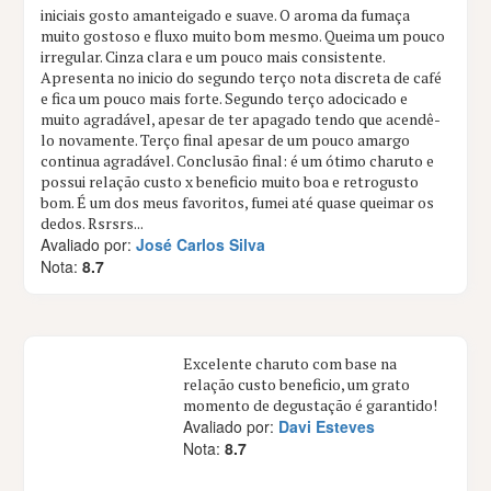
iniciais gosto amanteigado e suave. O aroma da fumaça
muito gostoso e fluxo muito bom mesmo. Queima um pouco
irregular. Cinza clara e um pouco mais consistente.
Apresenta no inicio do segundo terço nota discreta de café
e fica um pouco mais forte. Segundo terço adocicado e
muito agradável, apesar de ter apagado tendo que acendê-
lo novamente. Terço final apesar de um pouco amargo
continua agradável. Conclusão final: é um ótimo charuto e
possui relação custo x beneficio muito boa e retrogusto
bom. É um dos meus favoritos, fumei até quase queimar os
dedos. Rsrsrs...
Avaliado por:
José Carlos Silva
Nota:
8.7
Excelente charuto com base na
relação custo beneficio, um grato
momento de degustação é garantido!
Avaliado por:
Davi Esteves
Nota:
8.7