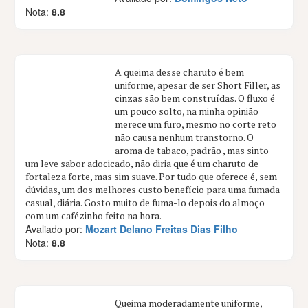
Nota:
8.8
A queima desse charuto é bem
uniforme, apesar de ser Short Filler, as
cinzas são bem construídas. O fluxo é
um pouco solto, na minha opinião
merece um furo, mesmo no corte reto
não causa nenhum transtorno. O
aroma de tabaco, padrão , mas sinto
um leve sabor adocicado, não diria que é um charuto de
fortaleza forte, mas sim suave. Por tudo que oferece é, sem
dúvidas, um dos melhores custo benefício para uma fumada
casual, diária. Gosto muito de fuma-lo depois do almoço
com um cafézinho feito na hora.
Avaliado por:
Mozart Delano Freitas Dias Filho
Nota:
8.8
Queima moderadamente uniforme,