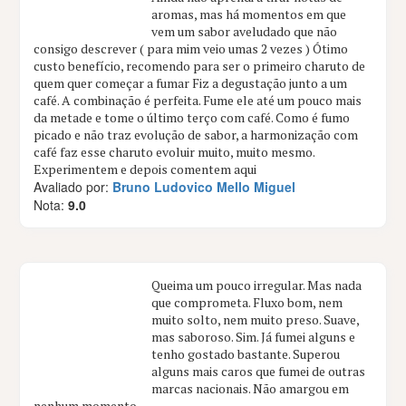
aromas, mas há momentos em que
vem um sabor aveludado que não
consigo descrever ( para mim veio umas 2 vezes ) Ótimo
custo benefício, recomendo para ser o primeiro charuto de
quem quer começar a fumar Fiz a degustação junto a um
café. A combinação é perfeita. Fume ele até um pouco mais
da metade e tome o último terço com café. Como é fumo
picado e não traz evolução de sabor, a harmonização com
café faz esse charuto evoluir muito, muito mesmo.
Experimentem e depois comentem aqui
Avaliado por:
Bruno Ludovico Mello Miguel
Nota:
9.0
Queima um pouco irregular. Mas nada
que comprometa. Fluxo bom, nem
muito solto, nem muito preso. Suave,
mas saboroso. Sim. Já fumei alguns e
tenho gostado bastante. Superou
alguns mais caros que fumei de outras
marcas nacionais. Não amargou em
nenhum momento.