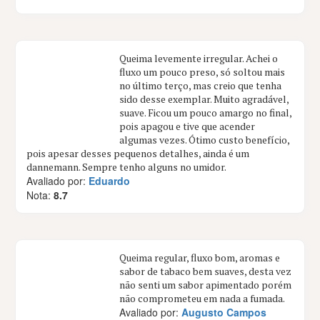
Queima levemente irregular. Achei o
fluxo um pouco preso, só soltou mais
no último terço, mas creio que tenha
sido desse exemplar. Muito agradável,
suave. Ficou um pouco amargo no final,
pois apagou e tive que acender
algumas vezes. Ótimo custo benefício,
pois apesar desses pequenos detalhes, ainda é um
dannemann. Sempre tenho alguns no umidor.
Avaliado por:
Eduardo
Nota:
8.7
Queima regular, fluxo bom, aromas e
sabor de tabaco bem suaves, desta vez
não senti um sabor apimentado porém
não comprometeu em nada a fumada.
Avaliado por:
Augusto Campos