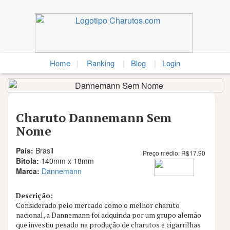
Home
|
Ranking
|
Blog
|
Login
Charuto Dannemann Sem
Nome
País:
Brasil
Preço médio:
R$
17.90
Bitola:
140mm x 18mm
Marca:
Dannemann
Descrição:
Considerado pelo mercado como o melhor charuto
Nota
nacional, a Dannemann foi adquirida por um grupo alemão
8.3
que investiu pesado na produção de charutos e cigarrilhas