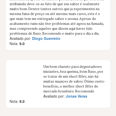
atribuindo deve-se ao fato de que seu sabor é realmente
muito bom. Dentre tantos outros que ja experimentei na
mesma faixa de preço ou até mesmo mais caros, este é o
que mais tem me entregado sabor e aroma. Apesar do
acabamento ruim não tive problemas até agora na fumada,
mas compreendo aqueles que dizem aqui haver tido
problemas de fluxo. Recomendo e muito para o dia a dia.
Avaliado por:
Diogo Guerreiro
Nota:
9.0
Um bom charuto para degustadores
iniciantes, boa queima, bom fluxo, por
se tratar de um short filler, não há
muitas nuances de sabor. Ótimo custo-
benefício, o melhor short filler do
mercado brasileiro. Recomendo
Avaliado por:
Jonas Veras
Nota:
9.0