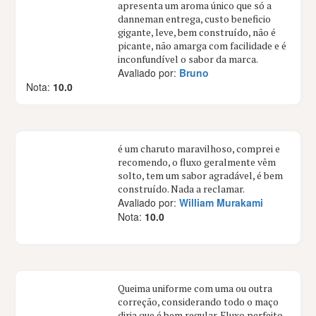
apresenta um aroma único que só a
danneman entrega, custo beneficio
gigante, leve, bem construído, não é
picante, não amarga com facilidade e é
inconfundível o sabor da marca.
Avaliado por:
Bruno
Nota:
10.0
é um charuto maravilhoso, comprei e
recomendo, o fluxo geralmente vêm
solto, tem um sabor agradável, é bem
construído. Nada a reclamar.
Avaliado por:
William Murakami
Nota:
10.0
Queima uniforme com uma ou outra
correção, considerando todo o maço
diria que é bem regular. Fluxo perfeito