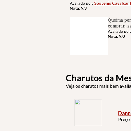
Avaliado por:
Sostenis Cavalcant
Nota:
9.3
Queima perf
comprar, is
Avaliado por
Nota:
9.0
Charutos da Me
Veja os charutos mais bem avali
Dann
Preço