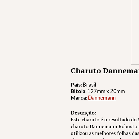
Charuto Danneman
País:
Brasil
Bitola:
127mm x 20mm
Marca:
Dannemann
Descrição:
Este charuto é o resultado d
charuto Dannemann Robusto co
utilizou as melhores folhas da