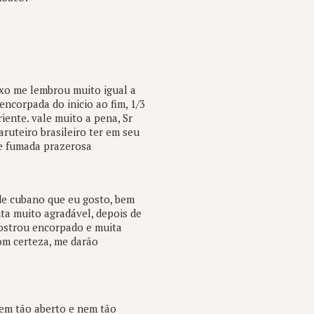
uxo me lembrou muito igual a
encorpada do inicio ao fim, 1/3
ente. vale muito a pena, Sr
ruteiro brasileiro ter em seu
te fumada prazerosa
de cubano que eu gosto, bem
ta muito agradável, depois de
mostrou encorpado e muita
om certeza, me darão
nem tão aberto e nem tão