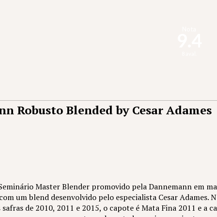
Nota
9.4
8 aval.
n Robusto Blended by Cesar Adames
o Seminário Master Blender promovido pela Dannemann em ma
m um blend desenvolvido pelo especialista Cesar Adames. Nes
s safras de 2010, 2011 e 2015, o capote é Mata Fina 2011 e a 