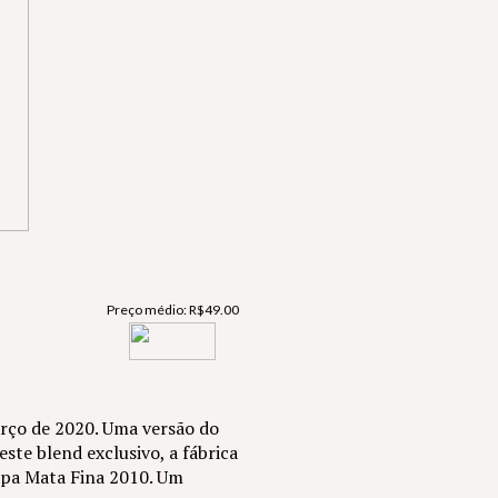
Preço médio:
R$
49.00
rço de 2020. Uma versão do
te blend exclusivo, a fábrica
capa Mata Fina 2010. Um