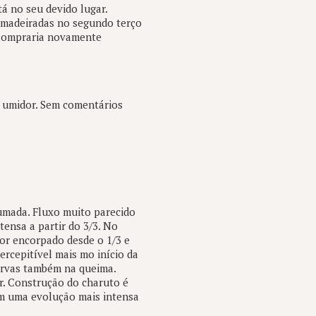
á no seu devido lugar.
 amadeiradas no segundo terço
 Compraria novamente
o umidor. Sem comentários
umada. Fluxo muito parecido
ensa a partir do 3/3. No
bor encorpado desde o 1/3 e
ercepitível mais mo início da
ervas também na queima.
r. Construção do charuto é
om uma evolução mais intensa