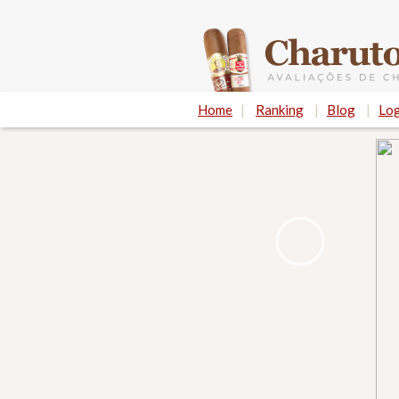
Home
|
Ranking
|
Blog
|
Log