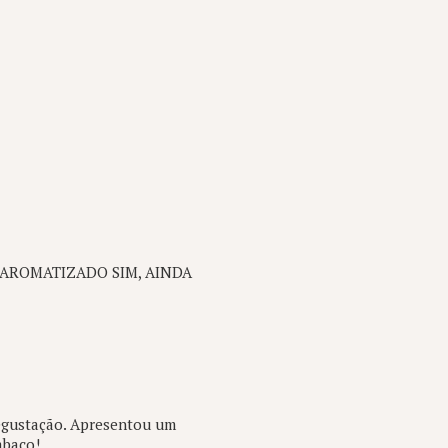
AROMATIZADO SIM, AINDA
degustação. Apresentou um
abaco!