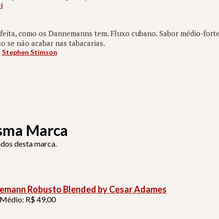
i
eita, como os Dannemanns tem. Fluxo cubano. Sabor médio-forte 
so se não acabar nas tabacarias.
:
Stephen Stimson
sma Marca
ados desta marca.
emann Robusto Blended by Cesar Adames
 Médio: R$ 49,00