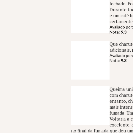
fechado. Fo
Durante tod
e um café 
certamente
Avaliado por
Nota:
9.3
Que charuto
adicionais,
Avaliado por
Nota:
9.3
Queima unif
com charuto
entanto, ch
mais intens
fumada. Um 
Voltaria a 
excelente, 
no final da fumada que deu um