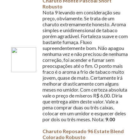
Charuto Monte Pascoal Short
Robusto
Nota 9 levando em consideração seu
preço, obviamente. Se trata de um
charuto extremamente honesto. Aroma
simples e unidimensional de tabaco
porém agradável. Fortaleza suave e com
bastante fumaça. Fluxo
supreendentemente bom. Não apagou
nenhuma vez e não precisou de nenhuma
correção, foi acender e fumar sem
preocupações até o fim. O ponto mais
fraco é o aroma a frio de tabaco muito
jovem, quase de mato. Certamente irá
melhorar drasticamente com alguns
meses no umidor. Com certeza absoluta
vale o preço de míseros R$ 6,00. Diria
que entrega além deste valor. Vale a
pena comprar duas ou três caixas,
colocar em um umidor e esquecer deles
por dois ou três meses. Nota:
9.00
Charuto Reposado 96 Estate Blend
Colorado Robusto