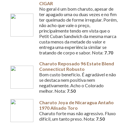
CIGAR
No geral é um bom charuto, apesar de
ter apagado uma ou duas vezes e no fim
ter queimado de forme irregular. Porém,
não acho que vale o preço,
principalmente tendo em vista que o
Petit Cuban Sandwich da mesma marca
custa menos da metade do valor e
entrega uma experiência similar se
tratando de corpo e sabor. Nota:
7.70
Charuto Reposado 96 Estate Blend
Connecticut Robusto
Bom custo benefício. É agradável e não
se destaca nem positiva nem
negativamente. Acho o Colorado
melhor. Nota:
7.50
Charuto Joya de Nicaragua Antaño
1970 Alisado Toro
Charuto forte mas não agressivo. Fluxo
difícil, um tanto preso. Nota:
7.50