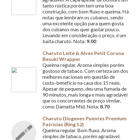
tanto rústica porém tem uma boa
construção, com bom fluxo e queima. Há
notas que lembram os cubanos, sendo
uma excelente opção para quem gosta
dos cubanos mas quer gastar pouco.
Levando em consideração o preço, é um
baita charuto. Nota:
9.00
Charuto Leite & Alves Petit Corona
Besuki Wrapper
Queima regular. Aroma simples porém
gostoso de tabaco. Com certeza um dos
melhores nacionais em questão de
custo-benefício na casa dos 15 reais.
Apesar de pequeno, deu uma fumada de
90 minutos, mais longa e mais agradável
que os concorrentes de preço similar,
como Damatta Mid. Nota:
8.70
Charuto Diogenes Puentes Premium
Patricias (Ring 52)
Queima regular. Bom fluxo. Aroma
simples de tabaco, porém agradável.