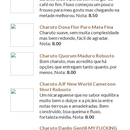
café no fim. Fluxo começou um pouco
frouxo para meu gosto mas chegando na
metade melhorou. Nota:
8.50
Charuto Dona Flor Puro Mata Fina
Charuto suave, sem muita complexidade
mas bem redondo, fácil de agradar.
Nota:
8.00
Charuto Quorum Maduro Robusto
Bom charuto, mas acredito que há
opções que entregam tanto quanto, por
menos. Nota:
8.00
Charuto AJF New World Cameroon
Short Robusto
Um nicaraguense que no sabor equilibra
muito bem o dulçor e a picância entre
notas terrosas e amadeiradas. Bem
construído, boa queima e fluxo,
fortaleza média. Nota:
8.00
Charuto Danilo Gentili MY FUCKING