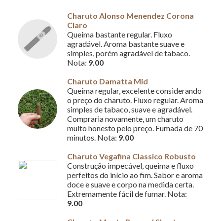
Charuto Alonso Menendez Corona
Claro
Queima bastante regular. Fluxo
agradável. Aroma bastante suave e
simples, porém agradável de tabaco.
Nota:
9.00
Charuto Damatta Mid
Queima regular, excelente considerando
o preço do charuto. Fluxo regular. Aroma
simples de tabaco, suave e agradável.
Compraria novamente, um charuto
muito honesto pelo preço. Fumada de 70
minutos. Nota:
9.00
Charuto Vegafina Classico Robusto
Construção impecável, queima e fluxo
perfeitos do início ao fim. Sabor e aroma
doce e suave e corpo na medida certa.
Extremamente fácil de fumar. Nota:
9.00