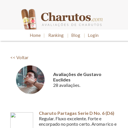
Home
|
Ranking
|
Blog
|
Login
<< Voltar
Avaliações de Gustavo
Euclides
28 avaliações.
Charuto Partagas Serie D No. 6 (D6)
Regular. Fluxo excelente. Forte e
encorpado no ponto certo. Aroma rico e