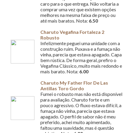
caro para o que entrega. Não voltaria a
comprar uma vez que existem opções
melhores na mesma faixa de preço ou
até mais baratos. Nota:
6.50
Charuto Vegafina Fortaleza 2
Robusto
Infelizmente peguei uma unidade com a
construção ruim. Puxava e a fumaça não
vinha, parecia que estava apagado. Capa
bem rústica. De forma geral, prefiro o
Vegafina Clássico, muito mais redondo e
mais barato. Nota:
6.00
Charuto My Father Flor De Las
Antillas Toro Gordo
Fumei o robusto mas não está disponível
para avaliação. Charuto forte e um
pouco agressivo. O fluxo estava difícil, a
fumaça não vinha, parecia que estava
apagado. O perfil de sabor não é meu
preferido, achei muito apimentado,
faltou uma suavidade, mas é questão