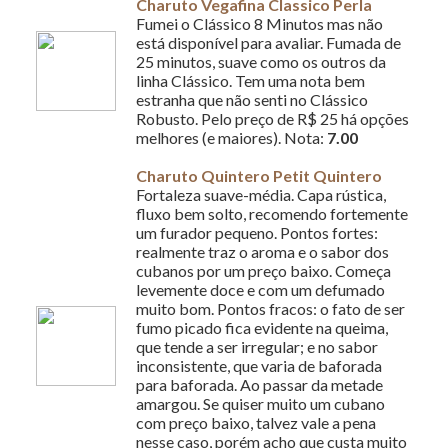
Charuto Vegafina Classico Perla
Fumei o Clássico 8 Minutos mas não
está disponível para avaliar. Fumada de
25 minutos, suave como os outros da
linha Clássico. Tem uma nota bem
estranha que não senti no Clássico
Robusto. Pelo preço de R$ 25 há opções
melhores (e maiores). Nota:
7.00
Charuto Quintero Petit Quintero
Fortaleza suave-média. Capa rústica,
fluxo bem solto, recomendo fortemente
um furador pequeno. Pontos fortes:
realmente traz o aroma e o sabor dos
cubanos por um preço baixo. Começa
levemente doce e com um defumado
muito bom. Pontos fracos: o fato de ser
fumo picado fica evidente na queima,
que tende a ser irregular; e no sabor
inconsistente, que varia de baforada
para baforada. Ao passar da metade
amargou. Se quiser muito um cubano
com preço baixo, talvez vale a pena
nesse caso, porém acho que custa muito