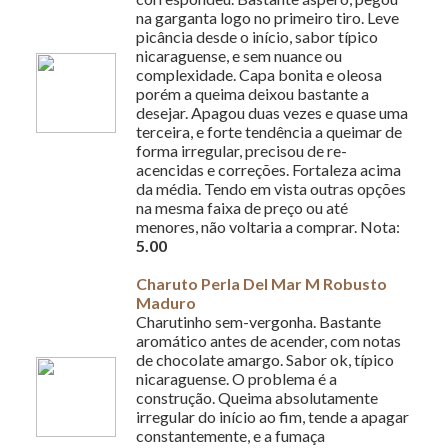
na garganta logo no primeiro tiro. Leve
picância desde o início, sabor típico
nicaraguense, e sem nuance ou
complexidade. Capa bonita e oleosa
porém a queima deixou bastante a
desejar. Apagou duas vezes e quase uma
terceira, e forte tendência a queimar de
forma irregular, precisou de re-
acencidas e correções. Fortaleza acima
da média. Tendo em vista outras opções
na mesma faixa de preço ou até
menores, não voltaria a comprar. Nota:
5.00
Charuto Perla Del Mar M Robusto
Maduro
Charutinho sem-vergonha. Bastante
aromático antes de acender, com notas
de chocolate amargo. Sabor ok, típico
nicaraguense. O problema é a
construção. Queima absolutamente
irregular do início ao fim, tende a apagar
constantemente, e a fumaça