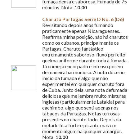
fumaça densa e saborosa. Fumada de 75
minutos. Nota:
10.00
Charuto Partagas Serie D No. 6 (D6)
Revisitando depois anos fumando
praticamente apenas Nicaraguenses.
Reafirma minha posição, não há charutos
como os cubanos, principalmente os
Partagas. Charuto fantástico,
extremamente saboroso, fluxo perfeito,
queima uniforme durante toda a fumada.
Já começa encorpado e intenso porém
de maneira harmoniosa. A nota doce no
início da fumada é algo que não
experimentei em qualquer charuto fora
de Cuba. Junto dela, uma nota defumada
deliciosa que me lembra muito misturas
inglesas (particularmente Latakia) para
cachimbo, algo que senti apenas nos
tabacos da Partagas. Notas terrosas
presentes no charuto todo. Depois da
metade fica forte e picante mas em
momento algum há qualquer amargor.
Nota:
10.00