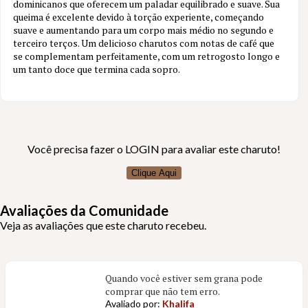
dominicanos que oferecem um paladar equilibrado e suave. Sua
15 aval.
queima é excelente devido à torção experiente, começando
suave e aumentando para um corpo mais médio no segundo e
terceiro terços. Um delicioso charutos com notas de café que
se complementam perfeitamente, com um retrogosto longo e
um tanto doce que termina cada sopro.
Você precisa fazer o LOGIN para avaliar este charuto!
Clique Aqui
Avaliações da Comunidade
Veja as avaliações que este charuto recebeu.
Quando você estiver sem grana pode
comprar que não tem erro.
Avaliado por:
Khalifa