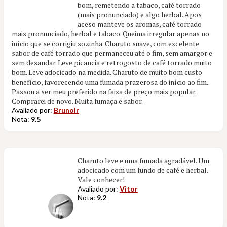
bom, remetendo a tabaco, café torrado
(mais pronunciado) e algo herbal. Apos
aceso manteve os aromas, café torrado
mais pronunciado, herbal e tabaco. Queima irregular apenas no
início que se corrigiu sozinha. Charuto suave, com excelente
sabor de café torrado que permaneceu até o fim, sem amargor e
sem desandar. Leve picancia e retrogosto de café torrado muito
bom. Leve adocicado na medida. Charuto de muito bom custo
benefício, favorecendo uma fumada prazerosa do início ao fim..
Passou a ser meu preferido na faixa de preço mais popular.
Comprarei de novo. Muita fumaça e sabor.
Avaliado por:
Brunolr
Nota:
9.5
Charuto leve e uma fumada agradável. Um
adocicado com um fundo de café e herbal.
Vale conhecer!
Avaliado por:
Vitor
Nota:
9.2