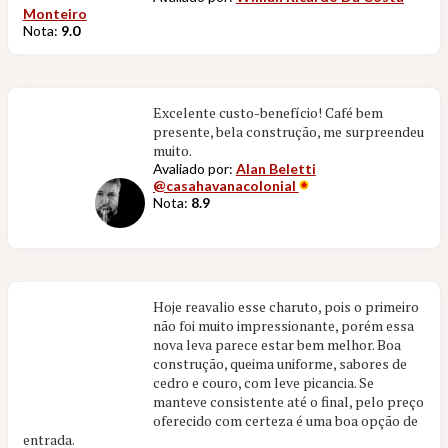
Monteiro
Nota:
9.0
Excelente custo-benefício! Café bem
presente, bela construção, me surpreendeu
muito.
Avaliado por:
Alan Beletti
@casahavanacolonial
Nota:
8.9
Hoje reavalio esse charuto, pois o primeiro
não foi muito impressionante, porém essa
nova leva parece estar bem melhor. Boa
construção, queima uniforme, sabores de
cedro e couro, com leve picancia. Se
manteve consistente até o final, pelo preço
oferecido com certeza é uma boa opção de
entrada.