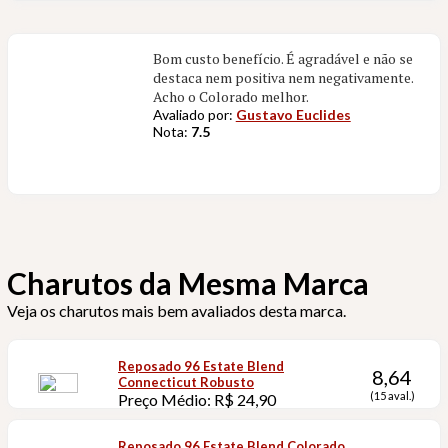
Bom custo benefício. É agradável e não se
destaca nem positiva nem negativamente.
Acho o Colorado melhor.
Avaliado por:
Gustavo Euclides
Nota:
7.5
Charutos da Mesma Marca
Veja os charutos mais bem avaliados desta marca.
Reposado 96 Estate Blend
8,64
Connecticut Robusto
(15 aval.)
Preço Médio: R$ 24,90
Reposado 96 Estate Blend Colorado