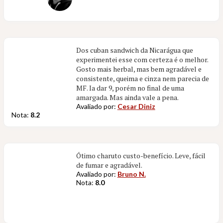
Dos cuban sandwich da Nicarágua que
experimentei esse com certeza é o melhor.
Gosto mais herbal, mas bem agradável e
consistente, queima e cinza nem parecia de
MF. Ia dar 9, porém no final de uma
amargada. Mas ainda vale a pena.
Avaliado por:
Cesar Diniz
Nota:
8.2
Ótimo charuto custo-benefício. Leve, fácil
de fumar e agradável.
Avaliado por:
Bruno N.
Nota:
8.0