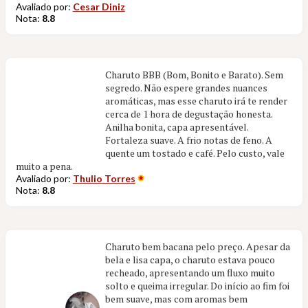
Avaliado por:
Cesar Diniz
Nota:
8.8
Charuto BBB (Bom, Bonito e Barato). Sem
segredo. Não espere grandes nuances
aromáticas, mas esse charuto irá te render
cerca de 1 hora de degustação honesta.
Anilha bonita, capa apresentável.
Fortaleza suave. A frio notas de feno. A
quente um tostado e café. Pelo custo, vale
muito a pena.
Avaliado por:
Thulio Torres
Nota:
8.8
Charuto bem bacana pelo preço. Apesar da
bela e lisa capa, o charuto estava pouco
recheado, apresentando um fluxo muito
solto e queima irregular. Do início ao fim foi
bem suave, mas com aromas bem