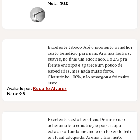
Nota:
10.0
Excelente tabaco. Até o momento o melhor
custo benefício para mim. Aromas herbais,
suaves, no final um adocicado. Do 2/3 pra
frente encorpa e aparece um pouco de
especiarias, mas nada muito forte.
Charutinho 100%, não amargou e foi muito
justo.
Avaliado por:
Rodolfo Alvarez
Nota:
9.8
Excelente custo benefício. De início não
achei uma boa construção pois a capa
estava soltando mesmo o corte sendo feito
em local adequado. Aroma a frio muito