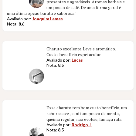
presentes e agradáveis. Aromas herbais e
um pouco de café. De uma forma geral é
uma ótima opção barata e saborosa!
Avaliado por:
Joaquim Lemes
Nota:
8.6
Charuto excelente. Leve e aromático.
Custo-benefício espetacular.
Avaliado por:
Lucas
Nota:
8.5
Esse charuto tem bom custo benefício, um
sabor suave , senti um pouco de menta,
queima regular, não evoluiu, fumaça rala.
Avaliado por:
Rodrigo J.
Nota:
8.5