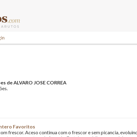
in
ões de ALVARO JOSE CORREA
ões.
ntero Favoritos
com frescor. Aceso continua com o frescor e sem picancia, evoluind