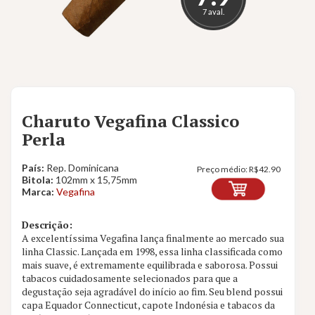
7 aval.
Charuto Vegafina Classico
Perla
País:
Rep. Dominicana
Preço médio:
R$
42.90
Bitola:
102mm x 15,75mm
Marca:
Vegafina
Descrição:
A excelentíssima Vegafina lança finalmente ao mercado sua
linha Classic. Lançada em 1998, essa linha classificada como
mais suave, é extremamente equilibrada e saborosa. Possui
tabacos cuidadosamente selecionados para que a
degustação seja agradável do início ao fim. Seu blend possui
capa Equador Connecticut, capote Indonésia e tabacos da