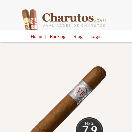
Home
|
Ranking
|
Blog
|
Login
Nota
7.9