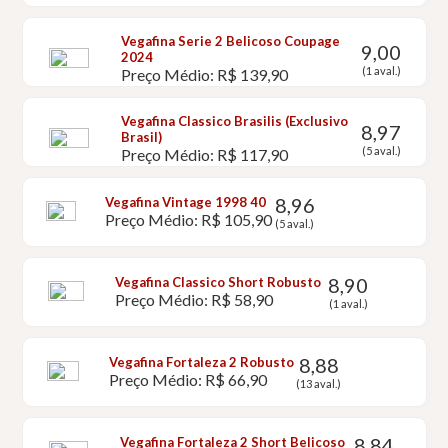
Vegafina Serie 2 Belicoso Coupage
9,00
2024
(1 aval.)
Preço Médio: R$ 139,90
Vegafina Classico Brasilis (Exclusivo
8,97
Brasil)
(5 aval.)
Preço Médio: R$ 117,90
8,96
Vegafina Vintage 1998 40
Preço Médio: R$ 105,90
(5 aval.)
8,90
Vegafina Classico Short Robusto
Preço Médio: R$ 58,90
(1 aval.)
8,88
Vegafina Fortaleza 2 Robusto
Preço Médio: R$ 66,90
(13 aval.)
8,84
Vegafina Fortaleza 2 Short Belicoso