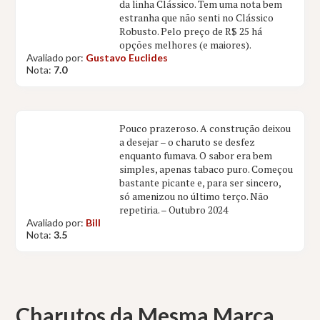
da linha Clássico. Tem uma nota bem
estranha que não senti no Clássico
Robusto. Pelo preço de R$ 25 há
opções melhores (e maiores).
Avaliado por:
Gustavo Euclides
Nota:
7.0
Pouco prazeroso. A construção deixou
a desejar – o charuto se desfez
enquanto fumava. O sabor era bem
simples, apenas tabaco puro. Começou
bastante picante e, para ser sincero,
só amenizou no último terço. Não
repetiria. – Outubro 2024
Avaliado por:
Bill
Nota:
3.5
Charutos da Mesma Marca