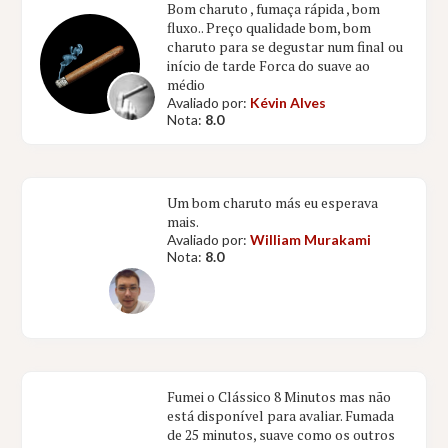
Bom charuto , fumaça rápida , bom
fluxo.. Preço qualidade bom, bom
charuto para se degustar num final ou
início de tarde Forca do suave ao
médio
Avaliado por:
Kévin Alves
Nota:
8.0
Um bom charuto más eu esperava
mais.
Avaliado por:
William Murakami
Nota:
8.0
Fumei o Clássico 8 Minutos mas não
está disponível para avaliar. Fumada
de 25 minutos, suave como os outros