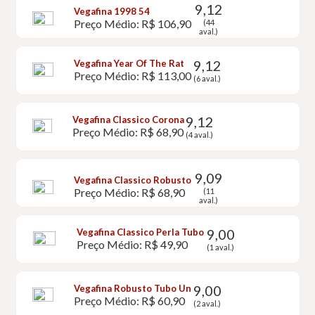
9,12
Vegafina 1998 54
Preço Médio: R$ 106,90
(44
aval.)
9,12
Vegafina Year Of The Rat
Preço Médio: R$ 113,00
(6 aval.)
9,12
Vegafina Classico Corona
Preço Médio: R$ 68,90
(4 aval.)
9,09
Vegafina Classico Robusto
Preço Médio: R$ 68,90
(11
aval.)
9,00
Vegafina Classico Perla Tubo
Preço Médio: R$ 49,90
(1 aval.)
9,00
Vegafina Robusto Tubo Un
Preço Médio: R$ 60,90
(2 aval.)