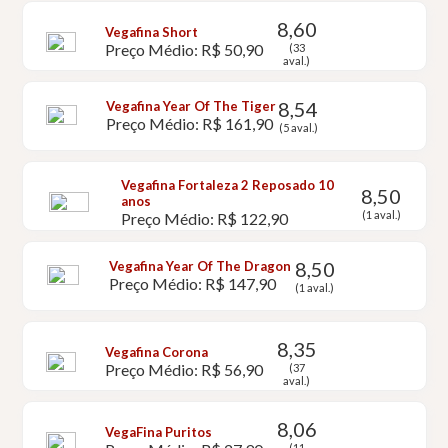
8,60
Vegafina Short
Preço Médio: R$ 50,90
(33
aval.)
8,54
Vegafina Year Of The Tiger
Preço Médio: R$ 161,90
(5 aval.)
Vegafina Fortaleza 2 Reposado 10
8,50
anos
(1 aval.)
Preço Médio: R$ 122,90
8,50
Vegafina Year Of The Dragon
Preço Médio: R$ 147,90
(1 aval.)
8,35
Vegafina Corona
Preço Médio: R$ 56,90
(37
aval.)
8,06
VegaFina Puritos
(11