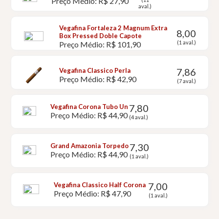
Preço Médio: R$ 27,90
aval.)
Vegafina Fortaleza 2 Magnum Extra
8,00
Box Pressed Doble Capote
(1 aval.)
Preço Médio: R$ 101,90
7,86
Vegafina Classico Perla
Preço Médio: R$ 42,90
(7 aval.)
7,80
Vegafina Corona Tubo Un
Preço Médio: R$ 44,90
(4 aval.)
7,30
Grand Amazonia Torpedo
Preço Médio: R$ 44,90
(1 aval.)
7,00
Vegafina Classico Half Corona
Preço Médio: R$ 47,90
(1 aval.)