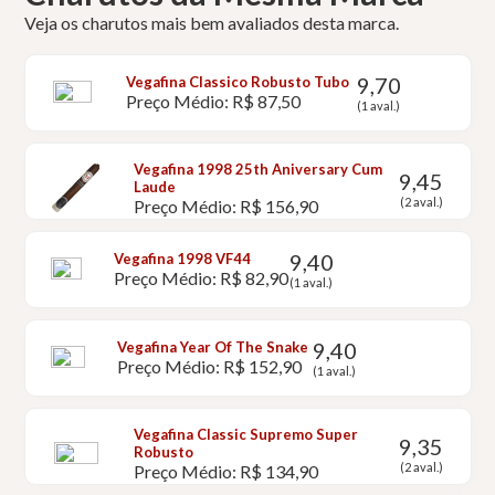
Veja os charutos mais bem avaliados desta marca.
9,70
Vegafina Classico Robusto Tubo
Preço Médio: R$ 87,50
(1 aval.)
Vegafina 1998 25th Aniversary Cum
9,45
Laude
(2 aval.)
Preço Médio: R$ 156,90
9,40
Vegafina 1998 VF44
Preço Médio: R$ 82,90
(1 aval.)
9,40
Vegafina Year Of The Snake
Preço Médio: R$ 152,90
(1 aval.)
Vegafina Classic Supremo Super
9,35
Robusto
(2 aval.)
Preço Médio: R$ 134,90