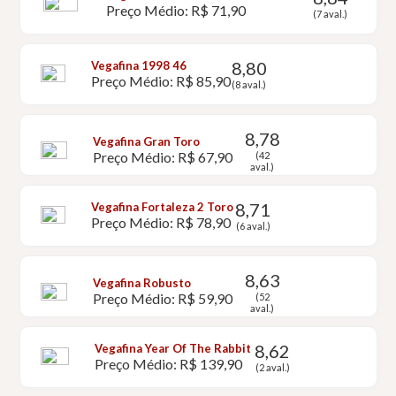
Preço Médio: R$ 71,90
(7 aval.)
8,80
Vegafina 1998 46
Preço Médio: R$ 85,90
(8 aval.)
8,78
Vegafina Gran Toro
Preço Médio: R$ 67,90
(42
aval.)
8,71
Vegafina Fortaleza 2 Toro
Preço Médio: R$ 78,90
(6 aval.)
8,63
Vegafina Robusto
Preço Médio: R$ 59,90
(52
aval.)
8,62
Vegafina Year Of The Rabbit
Preço Médio: R$ 139,90
(2 aval.)