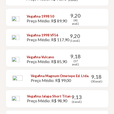
9,20
Vegafina 1998 50
Preço Médio: R$ 89,90
(41
aval.)
9,20
Vegafina 1998 VF56
Preço Médio: R$ 117,90
(1 aval.)
9,18
Vegafina Vulcano
Preço Médio: R$ 85,90
(17
aval.)
9,18
Vegafina Magnum Ometepe Ed. Ltda.
Preço Médio: R$ 99,00
(30 aval.)
9,13
Vegafina Jalapa Short Titan
Preço Médio: R$ 98,90
(6 aval.)