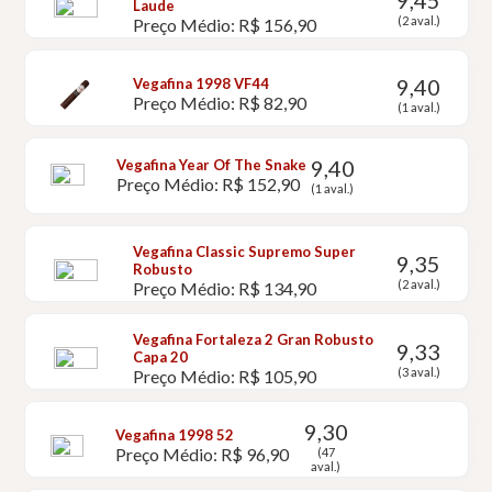
9,45
Laude
(2 aval.)
Preço Médio: R$ 156,90
9,40
Vegafina 1998 VF44
Preço Médio: R$ 82,90
(1 aval.)
9,40
Vegafina Year Of The Snake
Preço Médio: R$ 152,90
(1 aval.)
Vegafina Classic Supremo Super
9,35
Robusto
(2 aval.)
Preço Médio: R$ 134,90
Vegafina Fortaleza 2 Gran Robusto
9,33
Capa 20
(3 aval.)
Preço Médio: R$ 105,90
9,30
Vegafina 1998 52
Preço Médio: R$ 96,90
(47
aval.)