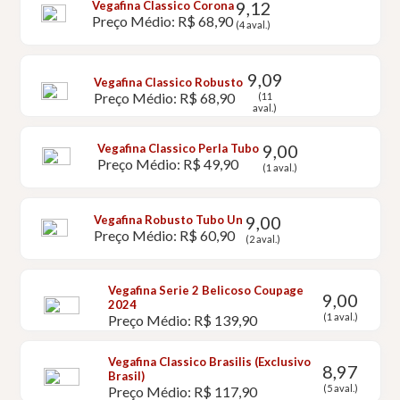
9,12
Vegafina Classico Corona
Preço Médio: R$ 68,90
(4 aval.)
9,09
Vegafina Classico Robusto
Preço Médio: R$ 68,90
(11
aval.)
9,00
Vegafina Classico Perla Tubo
Preço Médio: R$ 49,90
(1 aval.)
9,00
Vegafina Robusto Tubo Un
Preço Médio: R$ 60,90
(2 aval.)
Vegafina Serie 2 Belicoso Coupage
9,00
2024
(1 aval.)
Preço Médio: R$ 139,90
Vegafina Classico Brasilis (Exclusivo
8,97
Brasil)
(5 aval.)
Preço Médio: R$ 117,90