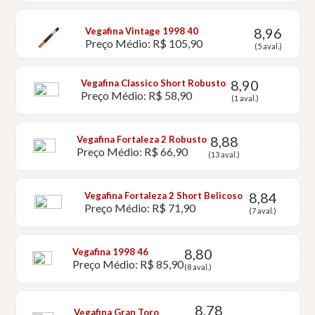
8,96
Vegafina Vintage 1998 40
Preço Médio: R$ 105,90
(5 aval.)
8,90
Vegafina Classico Short Robusto
Preço Médio: R$ 58,90
(1 aval.)
8,88
Vegafina Fortaleza 2 Robusto
Preço Médio: R$ 66,90
(13 aval.)
8,84
Vegafina Fortaleza 2 Short Belicoso
Preço Médio: R$ 71,90
(7 aval.)
8,80
Vegafina 1998 46
Preço Médio: R$ 85,90
(8 aval.)
8,78
Vegafina Gran Toro