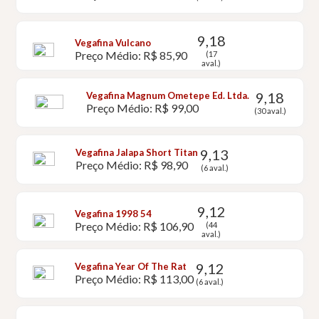
9,18
Vegafina Vulcano
Preço Médio: R$ 85,90
(17
aval.)
9,18
Vegafina Magnum Ometepe Ed. Ltda.
Preço Médio: R$ 99,00
(30 aval.)
9,13
Vegafina Jalapa Short Titan
Preço Médio: R$ 98,90
(6 aval.)
9,12
Vegafina 1998 54
Preço Médio: R$ 106,90
(44
aval.)
9,12
Vegafina Year Of The Rat
Preço Médio: R$ 113,00
(6 aval.)