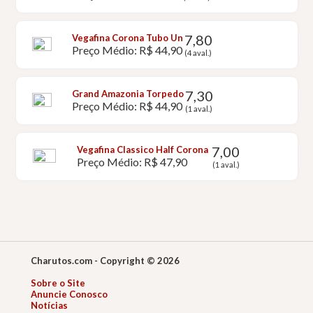
7,80
Vegafina Corona Tubo Un
Preço Médio: R$ 44,90
(4 aval.)
7,30
Grand Amazonia Torpedo
Preço Médio: R$ 44,90
(1 aval.)
7,00
Vegafina Classico Half Corona
Preço Médio: R$ 47,90
(1 aval.)
Charutos.com - Copyright © 2026
Sobre o Site
Anuncie Conosco
Notícias