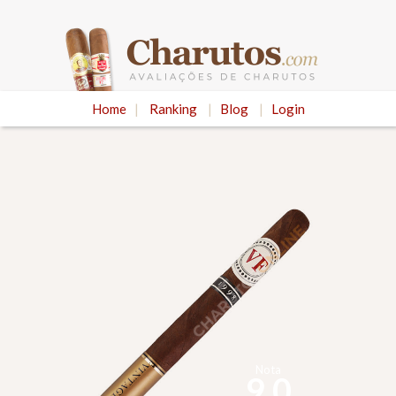
Home
|
Ranking
|
Blog
|
Login
Nota
9.0