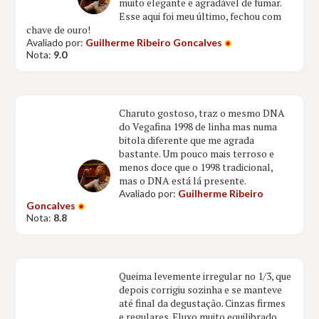
muito elegante e agradável de fumar.
Esse aqui foi meu último, fechou com
chave de ouro!
Avaliado por:
Guilherme Ribeiro Goncalves
Nota:
9.0
Charuto gostoso, traz o mesmo DNA
do Vegafina 1998 de linha mas numa
bitola diferente que me agrada
bastante. Um pouco mais terroso e
menos doce que o 1998 tradicional,
mas o DNA está lá presente.
Avaliado por:
Guilherme Ribeiro
Goncalves
Nota:
8.8
Queima levemente irregular no 1/3, que
depois corrigiu sozinha e se manteve
até final da degustação. Cinzas firmes
e regulares. Fluxo muito equilibrado,