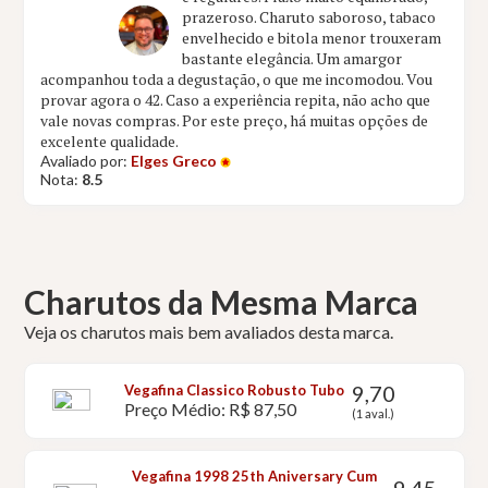
prazeroso. Charuto saboroso, tabaco
envelhecido e bitola menor trouxeram
bastante elegância. Um amargor
acompanhou toda a degustação, o que me incomodou. Vou
provar agora o 42. Caso a experiência repita, não acho que
vale novas compras. Por este preço, há muitas opções de
excelente qualidade.
Avaliado por:
Elges Greco
Nota:
8.5
Charutos da Mesma Marca
Veja os charutos mais bem avaliados desta marca.
9,70
Vegafina Classico Robusto Tubo
Preço Médio: R$ 87,50
(1 aval.)
Vegafina 1998 25th Aniversary Cum