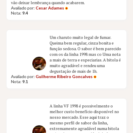
vão deixar lembrança quando acabarem.
Avaliado por:
Cesar Adames
Nota:
9.4
Um charuto muito legal de fumar.
Queima bem regular, cinza bonita e
função sedosa. O sabor é bem parecido
com os da linha 1998 mas co Uma nota
a mais de terra e especiarias. A bitola é
muito agradável e rendeu uma
degustação de mais de 1h.
Avaliado por:
Guilherme Ribeiro Goncalves
Nota:
9.1
A linha VF 1998 é possivelmente o
melhor custo benefício disponível no
nosso mercado. Esse aqui traz o
mesmo perfil de sabor da linha,
extremamente agradável numa bitola