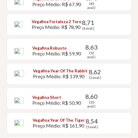
Preço Médio: R$ 67,90
(42
aval.)
8,71
Vegafina Fortaleza 2 Toro
Preço Médio: R$ 78,90
(6 aval.)
8,63
Vegafina Robusto
Preço Médio: R$ 59,90
(52
aval.)
8,62
Vegafina Year Of The Rabbit
Preço Médio: R$ 139,90
(2 aval.)
8,60
Vegafina Short
Preço Médio: R$ 50,90
(33
aval.)
8,54
Vegafina Year Of The Tiger
Preço Médio: R$ 161,90
(5 aval.)