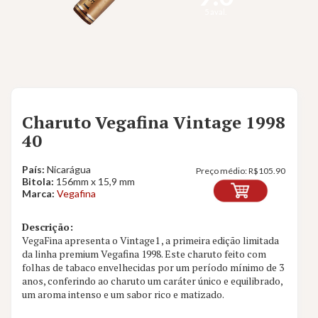
5 aval.
Charuto Vegafina Vintage 1998
40
País:
Nicarágua
Preço médio:
R$
105.90
Bitola:
156mm x 15,9 mm
Marca:
Vegafina
Descrição:
VegaFina apresenta o Vintage1 , a primeira edição limitada
da linha premium Vegafina 1998. Este charuto feito com
folhas de tabaco envelhecidas por um período mínimo de 3
anos, conferindo ao charuto um caráter único e equilibrado,
um aroma intenso e um sabor rico e matizado.