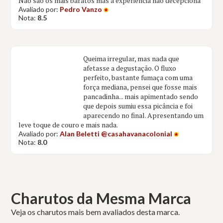
Não são os mais baratos mas a experiência não decepciona
Avaliado por:
Pedro Vanzo
Nota:
8.5
Queima irregular, mas nada que
afetasse a degustação. O fluxo
perfeito, bastante fumaça com uma
força mediana, pensei que fosse mais
pancadinha... mais apimentado sendo
que depois sumiu essa picância e foi
aparecendo no final. Apresentando um
leve toque de couro e mais nada.
Avaliado por:
Alan Beletti @casahavanacolonial
Nota:
8.0
Charutos da Mesma Marca
Veja os charutos mais bem avaliados desta marca.