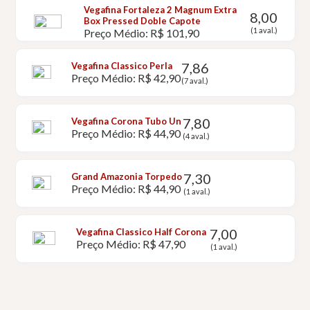
Vegafina Fortaleza 2 Magnum Extra
8,00
Box Pressed Doble Capote
(1 aval.)
Preço Médio: R$ 101,90
7,86
Vegafina Classico Perla
Preço Médio: R$ 42,90
(7 aval.)
7,80
Vegafina Corona Tubo Un
Preço Médio: R$ 44,90
(4 aval.)
7,30
Grand Amazonia Torpedo
Preço Médio: R$ 44,90
(1 aval.)
7,00
Vegafina Classico Half Corona
Preço Médio: R$ 47,90
(1 aval.)