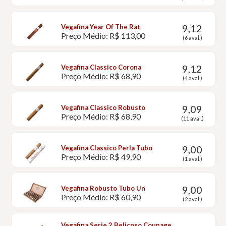
9,12
Vegafina Year Of The Rat
Preço Médio: R$ 113,00
(6 aval.)
9,12
Vegafina Classico Corona
Preço Médio: R$ 68,90
(4 aval.)
9,09
Vegafina Classico Robusto
Preço Médio: R$ 68,90
(11 aval.)
9,00
Vegafina Classico Perla Tubo
Preço Médio: R$ 49,90
(1 aval.)
9,00
Vegafina Robusto Tubo Un
Preço Médio: R$ 60,90
(2 aval.)
Vegafina Serie 2 Belicoso Coupage