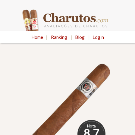
Home
|
Ranking
|
Blog
|
Login
Nota
8.7