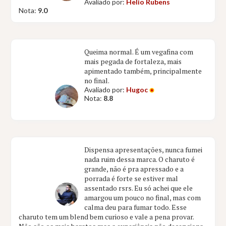
Avaliado por:
Helio Rubens
Nota:
9.0
Queima normal. É um vegafina com
mais pegada de fortaleza, mais
apimentado também, principalmente
no final.
Avaliado por:
Hugoc
Nota:
8.8
Dispensa apresentações, nunca fumei
nada ruim dessa marca. O charuto é
grande, não é pra apressado e a
porrada é forte se estiver mal
assentado rsrs. Eu só achei que ele
amargou um pouco no final, mas com
calma deu para fumar todo. Esse
charuto tem um blend bem curioso e vale a pena provar.