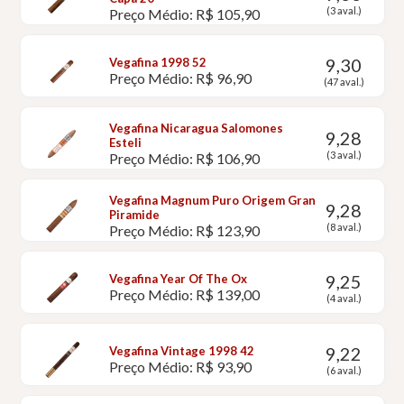
(3 aval.)
Preço Médio: R$ 105,90
9,30
Vegafina 1998 52
Preço Médio: R$ 96,90
(47 aval.)
Vegafina Nicaragua Salomones
9,28
Esteli
(3 aval.)
Preço Médio: R$ 106,90
Vegafina Magnum Puro Origem Gran
9,28
Piramide
(8 aval.)
Preço Médio: R$ 123,90
9,25
Vegafina Year Of The Ox
Preço Médio: R$ 139,00
(4 aval.)
9,22
Vegafina Vintage 1998 42
Preço Médio: R$ 93,90
(6 aval.)