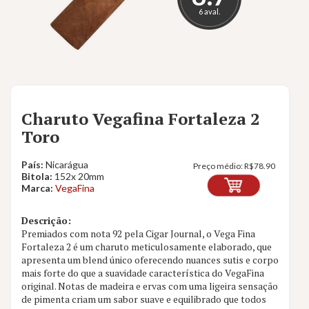
6 aval.
Charuto Vegafina Fortaleza 2
Toro
País:
Nicarágua
Preço médio:
R$
78.90
Bitola:
152x 20mm
Marca:
VegaFina
Descrição:
Premiados com nota 92 pela Cigar Journal, o Vega Fina
Fortaleza 2 é um charuto meticulosamente elaborado, que
apresenta um blend único oferecendo nuances sutis e corpo
mais forte do que a suavidade característica do VegaFina
original. Notas de madeira e ervas com uma ligeira sensação
de pimenta criam um sabor suave e equilibrado que todos