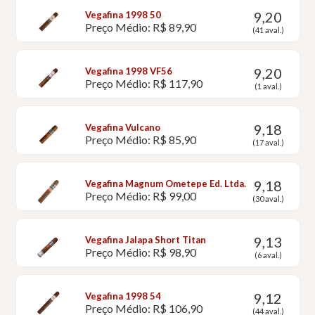
9,20
Vegafina 1998 50
Preço Médio: R$ 89,90
(41 aval.)
9,20
Vegafina 1998 VF56
Preço Médio: R$ 117,90
(1 aval.)
9,18
Vegafina Vulcano
Preço Médio: R$ 85,90
(17 aval.)
9,18
Vegafina Magnum Ometepe Ed. Ltda.
Preço Médio: R$ 99,00
(30 aval.)
9,13
Vegafina Jalapa Short Titan
Preço Médio: R$ 98,90
(6 aval.)
9,12
Vegafina 1998 54
Preço Médio: R$ 106,90
(44 aval.)