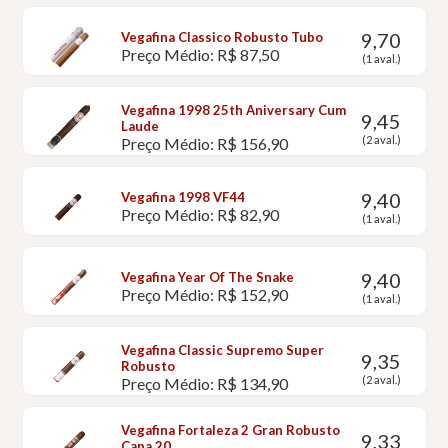
9,70
Vegafina Classico Robusto Tubo
Preço Médio: R$ 87,50
(1 aval.)
Vegafina 1998 25th Aniversary Cum
9,45
Laude
(2 aval.)
Preço Médio: R$ 156,90
9,40
Vegafina 1998 VF44
Preço Médio: R$ 82,90
(1 aval.)
9,40
Vegafina Year Of The Snake
Preço Médio: R$ 152,90
(1 aval.)
Vegafina Classic Supremo Super
9,35
Robusto
(2 aval.)
Preço Médio: R$ 134,90
Vegafina Fortaleza 2 Gran Robusto
9,33
Capa 20