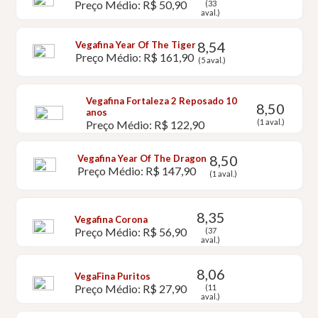
Preço Médio: R$ 50,90
(33
aval.)
8,54
Vegafina Year Of The Tiger
Preço Médio: R$ 161,90
(5 aval.)
Vegafina Fortaleza 2 Reposado 10
8,50
anos
(1 aval.)
Preço Médio: R$ 122,90
8,50
Vegafina Year Of The Dragon
Preço Médio: R$ 147,90
(1 aval.)
8,35
Vegafina Corona
Preço Médio: R$ 56,90
(37
aval.)
8,06
VegaFina Puritos
Preço Médio: R$ 27,90
(11
aval.)