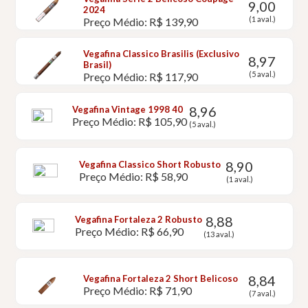
9,00
2024
(1 aval.)
Preço Médio: R$ 139,90
Vegafina Classico Brasilis (Exclusivo
8,97
Brasil)
(5 aval.)
Preço Médio: R$ 117,90
8,96
Vegafina Vintage 1998 40
Preço Médio: R$ 105,90
(5 aval.)
8,90
Vegafina Classico Short Robusto
Preço Médio: R$ 58,90
(1 aval.)
8,88
Vegafina Fortaleza 2 Robusto
Preço Médio: R$ 66,90
(13 aval.)
8,84
Vegafina Fortaleza 2 Short Belicoso
Preço Médio: R$ 71,90
(7 aval.)