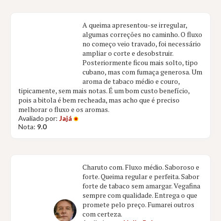
A queima apresentou-se irregular,
algumas correções no caminho. O fluxo
no começo veio travado, foi necessário
ampliar o corte e desobstruir.
Posteriormente ficou mais solto, tipo
cubano, mas com fumaça generosa. Um
aroma de tabaco médio e couro,
tipicamente, sem mais notas. É um bom custo benefício,
pois a bitola é bem recheada, mas acho que é preciso
melhorar o fluxo e os aromas.
Avaliado por:
Jajá
Nota:
9.0
Charuto com. Fluxo médio. Saboroso e
forte. Queima regular e perfeita. Sabor
forte de tabaco sem amargar. Vegafina
sempre com qualidade. Entrega o que
promete pelo preço. Fumarei outros
com certeza.