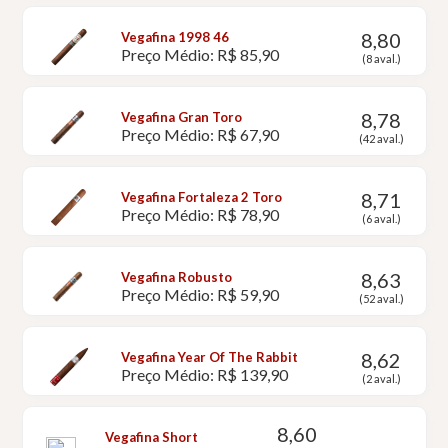
8,80
Vegafina 1998 46
Preço Médio: R$ 85,90
(8 aval.)
8,78
Vegafina Gran Toro
Preço Médio: R$ 67,90
(42 aval.)
8,71
Vegafina Fortaleza 2 Toro
Preço Médio: R$ 78,90
(6 aval.)
8,63
Vegafina Robusto
Preço Médio: R$ 59,90
(52 aval.)
8,62
Vegafina Year Of The Rabbit
Preço Médio: R$ 139,90
(2 aval.)
8,60
Vegafina Short