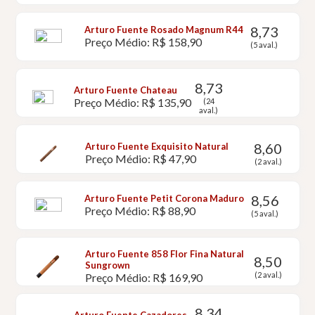
8,73
Arturo Fuente Rosado Magnum R44
Preço Médio: R$ 158,90
(5 aval.)
8,73
Arturo Fuente Chateau
Preço Médio: R$ 135,90
(24
aval.)
8,60
Arturo Fuente Exquisito Natural
Preço Médio: R$ 47,90
(2 aval.)
8,56
Arturo Fuente Petit Corona Maduro
Preço Médio: R$ 88,90
(5 aval.)
Arturo Fuente 858 Flor Fina Natural
8,50
Sungrown
(2 aval.)
Preço Médio: R$ 169,90
8,34