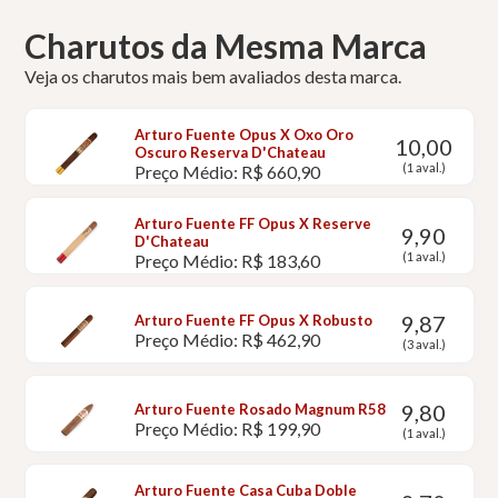
Charutos da Mesma Marca
Veja os charutos mais bem avaliados desta marca.
Arturo Fuente Opus X Oxo Oro
10,00
Oscuro Reserva D'Chateau
(1 aval.)
Preço Médio: R$ 660,90
Arturo Fuente FF Opus X Reserve
9,90
D'Chateau
(1 aval.)
Preço Médio: R$ 183,60
9,87
Arturo Fuente FF Opus X Robusto
Preço Médio: R$ 462,90
(3 aval.)
9,80
Arturo Fuente Rosado Magnum R58
Preço Médio: R$ 199,90
(1 aval.)
Arturo Fuente Casa Cuba Doble