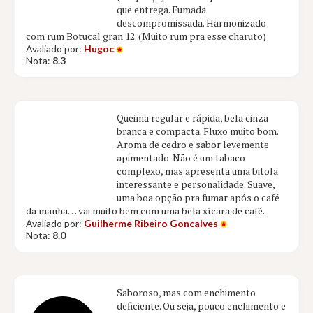
que entrega. Fumada
descompromissada. Harmonizado
com rum Botucal gran 12. (Muito rum pra esse charuto)
Avaliado por:
Hugoc
Nota:
8.3
Queima regular e rápida, bela cinza
branca e compacta. Fluxo muito bom.
Aroma de cedro e sabor levemente
apimentado. Não é um tabaco
complexo, mas apresenta uma bitola
interessante e personalidade. Suave,
uma boa opção pra fumar após o café
da manhã… vai muito bem com uma bela xícara de café.
Avaliado por:
Guilherme Ribeiro Goncalves
Nota:
8.0
Saboroso, mas com enchimento
deficiente. Ou seja, pouco enchimento e