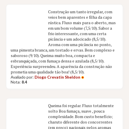
Construção um tanto irregular, com
veios bem aparentes e filha da capa
rústica. Fluxo mais para o aberto, mas
em um bom volume (7,5/10). Sabor a
frio interessante, com uma certa
picância e um adocicado (8,5/10).
Aroma com uma picância no ponto,
uma pimenta branca, um tostado e ervas. Bem complexo e
saboroso (9/10). Queima muito boa, compacta e
esbranquiçada, com fumaça densa e azulada (8,5/10).
Experiência surpreendeu. A aparência da construção não
prometia uma qualidade tão boa! (8,5/10).
Avaliado por:
Diogo Crevatin Sheldon
Nota:
8.4
Queima foi regular. Fluxo totalmente
solto Boa fumaça, suave , pouca
complexidade. Bom custo benefício;
charuto diferente dos concorrentes
(em preço) nacionais pelos aromas