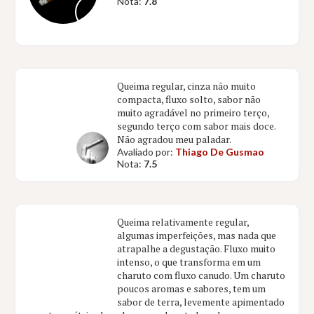
Nota:
7.8
Queima regular, cinza não muito
compacta, fluxo solto, sabor não
muito agradável no primeiro terço,
segundo terço com sabor mais doce.
Não agradou meu paladar.
Avaliado por:
Thiago De Gusmao
Nota:
7.5
Queima relativamente regular,
algumas imperfeições, mas nada que
atrapalhe a degustação. Fluxo muito
intenso, o que transforma em um
charuto com fluxo canudo. Um charuto
poucos aromas e sabores, tem um
sabor de terra, levemente apimentado