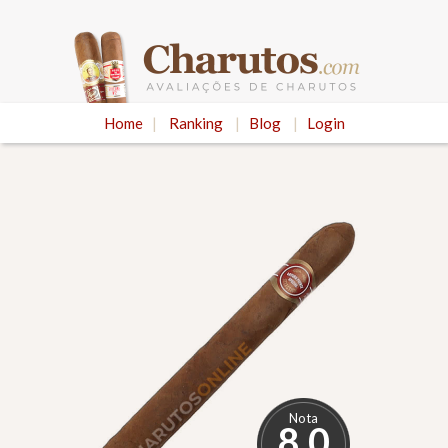
Home
|
Ranking
|
Blog
|
Login
Nota
8.0