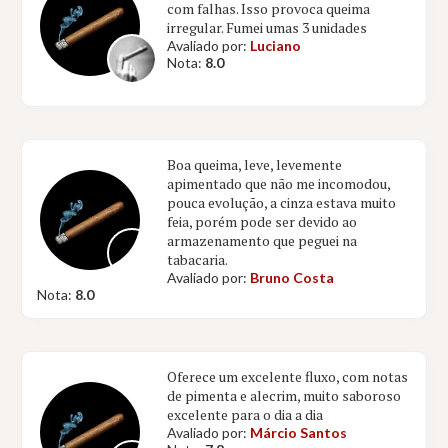
com falhas. Isso provoca queima
irregular. Fumei umas 3 unidades
Avaliado por:
Luciano
Nota:
8.0
Boa queima, leve, levemente
apimentado que não me incomodou,
pouca evolução, a cinza estava muito
feia, porém pode ser devido ao
armazenamento que peguei na
tabacaria.
Avaliado por:
Bruno Costa
Nota:
8.0
Oferece um excelente fluxo, com notas
de pimenta e alecrim, muito saboroso
excelente para o dia a dia
Avaliado por:
Márcio Santos