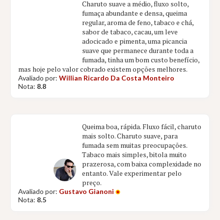
Charuto suave a médio, fluxo solto,
fumaça abundante e densa, queima
regular, aroma de feno, tabaco e chá,
sabor de tabaco, cacau, um leve
adocicado e pimenta, uma picancia
suave que permanece durante toda a
fumada, tinha um bom custo benefício,
mas hoje pelo valor cobrado existem opções melhores.
Avaliado por:
Willian Ricardo Da Costa Monteiro
Nota:
8.8
Queima boa, rápida. Fluxo fácil, charuto
mais solto. Charuto suave, para
fumada sem muitas preocupações.
Tabaco mais simples, bitola muito
prazerosa, com baixa complexidade no
entanto. Vale experimentar pelo
preço.
Avaliado por:
Gustavo Gianoni
Nota:
8.5