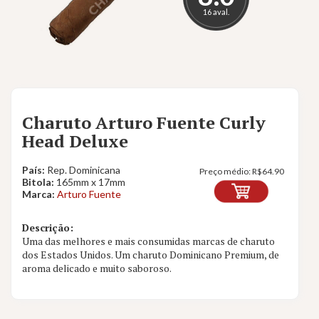
16 aval.
Charuto Arturo Fuente Curly
Head Deluxe
País:
Rep. Dominicana
Preço médio:
R$
64.90
Bitola:
165mm x 17mm
Marca:
Arturo Fuente
Descrição:
Uma das melhores e mais consumidas marcas de charuto
dos Estados Unidos. Um charuto Dominicano Premium, de
aroma delicado e muito saboroso.