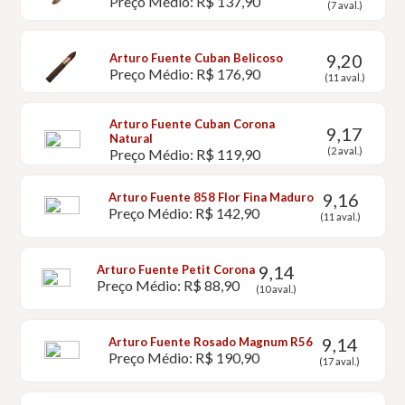
Preço Médio: R$ 137,90
(7 aval.)
9,20
Arturo Fuente Cuban Belicoso
Preço Médio: R$ 176,90
(11 aval.)
Arturo Fuente Cuban Corona
9,17
Natural
(2 aval.)
Preço Médio: R$ 119,90
9,16
Arturo Fuente 858 Flor Fina Maduro
Preço Médio: R$ 142,90
(11 aval.)
9,14
Arturo Fuente Petit Corona
Preço Médio: R$ 88,90
(10 aval.)
9,14
Arturo Fuente Rosado Magnum R56
Preço Médio: R$ 190,90
(17 aval.)