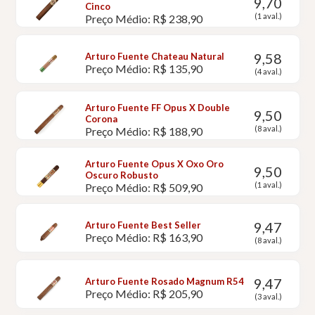
9,70
Cinco
(1 aval.)
Preço Médio: R$ 238,90
9,58
Arturo Fuente Chateau Natural
Preço Médio: R$ 135,90
(4 aval.)
Arturo Fuente FF Opus X Double
9,50
Corona
(8 aval.)
Preço Médio: R$ 188,90
Arturo Fuente Opus X Oxo Oro
9,50
Oscuro Robusto
(1 aval.)
Preço Médio: R$ 509,90
9,47
Arturo Fuente Best Seller
Preço Médio: R$ 163,90
(8 aval.)
9,47
Arturo Fuente Rosado Magnum R54
Preço Médio: R$ 205,90
(3 aval.)