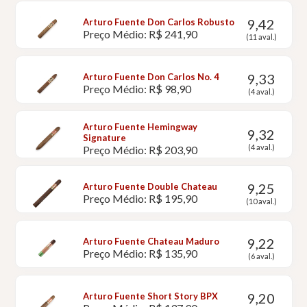
9,42
Arturo Fuente Don Carlos Robusto
Preço Médio: R$ 241,90
(11 aval.)
9,33
Arturo Fuente Don Carlos No. 4
Preço Médio: R$ 98,90
(4 aval.)
Arturo Fuente Hemingway
9,32
Signature
(4 aval.)
Preço Médio: R$ 203,90
9,25
Arturo Fuente Double Chateau
Preço Médio: R$ 195,90
(10 aval.)
9,22
Arturo Fuente Chateau Maduro
Preço Médio: R$ 135,90
(6 aval.)
9,20
Arturo Fuente Short Story BPX