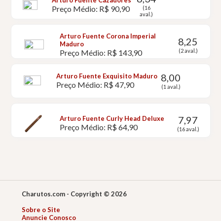
Arturo Fuente Cazadores
Preço Médio: R$ 90,90
(16
aval.)
Arturo Fuente Corona Imperial
8,25
Maduro
(2 aval.)
Preço Médio: R$ 143,90
8,00
Arturo Fuente Exquisito Maduro
Preço Médio: R$ 47,90
(1 aval.)
7,97
Arturo Fuente Curly Head Deluxe
Preço Médio: R$ 64,90
(16 aval.)
Charutos.com - Copyright © 2026
Sobre o Site
Anuncie Conosco