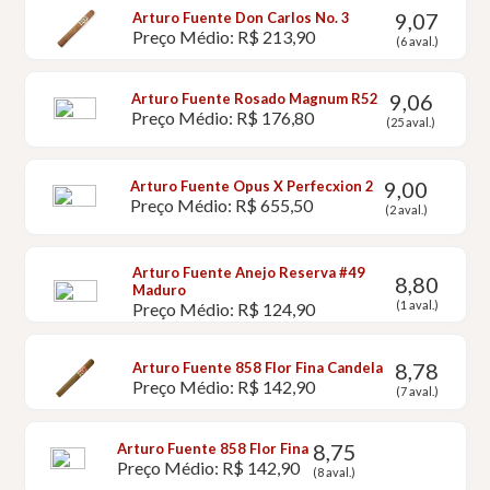
9,07
Arturo Fuente Don Carlos No. 3
Preço Médio: R$ 213,90
(6 aval.)
9,06
Arturo Fuente Rosado Magnum R52
Preço Médio: R$ 176,80
(25 aval.)
9,00
Arturo Fuente Opus X Perfecxion 2
Preço Médio: R$ 655,50
(2 aval.)
Arturo Fuente Anejo Reserva #49
8,80
Maduro
(1 aval.)
Preço Médio: R$ 124,90
8,78
Arturo Fuente 858 Flor Fina Candela
Preço Médio: R$ 142,90
(7 aval.)
8,75
Arturo Fuente 858 Flor Fina
Preço Médio: R$ 142,90
(8 aval.)