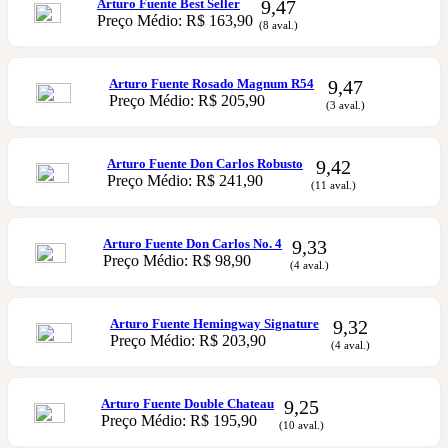
Arturo Fuente Best Seller
9,47
Preço Médio: R$ 163,90
(8 aval.)
Arturo Fuente Rosado Magnum R54
9,47
Preço Médio: R$ 205,90
(3 aval.)
Arturo Fuente Don Carlos Robusto
9,42
Preço Médio: R$ 241,90
(11 aval.)
Arturo Fuente Don Carlos No. 4
9,33
Preço Médio: R$ 98,90
(4 aval.)
Arturo Fuente Hemingway Signature
9,32
Preço Médio: R$ 203,90
(4 aval.)
Arturo Fuente Double Chateau
9,25
Preço Médio: R$ 195,90
(10 aval.)