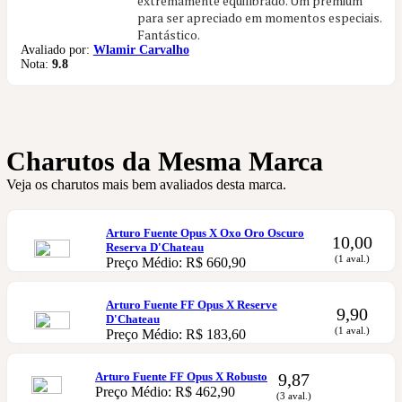
extremamente equilibrado. Um premium
para ser apreciado em momentos especiais.
Fantástico.
Avaliado por:
Wlamir Carvalho
Nota:
9.8
Charutos da Mesma Marca
Veja os charutos mais bem avaliados desta marca.
Arturo Fuente Opus X Oxo Oro Oscuro
10,00
Reserva D'Chateau
(1 aval.)
Preço Médio: R$ 660,90
Arturo Fuente FF Opus X Reserve
9,90
D'Chateau
(1 aval.)
Preço Médio: R$ 183,60
Arturo Fuente FF Opus X Robusto
9,87
Preço Médio: R$ 462,90
(3 aval.)