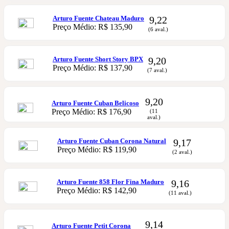
Arturo Fuente Chateau Maduro
9,22
Preço Médio: R$ 135,90
(6 aval.)
Arturo Fuente Short Story BPX
9,20
Preço Médio: R$ 137,90
(7 aval.)
9,20
Arturo Fuente Cuban Belicoso
Preço Médio: R$ 176,90
(11
aval.)
Arturo Fuente Cuban Corona Natural
9,17
Preço Médio: R$ 119,90
(2 aval.)
Arturo Fuente 858 Flor Fina Maduro
9,16
Preço Médio: R$ 142,90
(11 aval.)
9,14
Arturo Fuente Petit Corona