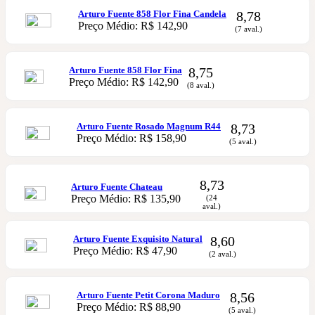
Arturo Fuente 858 Flor Fina Candela
8,78
Preço Médio: R$ 142,90
(7 aval.)
Arturo Fuente 858 Flor Fina
8,75
Preço Médio: R$ 142,90
(8 aval.)
Arturo Fuente Rosado Magnum R44
8,73
Preço Médio: R$ 158,90
(5 aval.)
8,73
Arturo Fuente Chateau
Preço Médio: R$ 135,90
(24
aval.)
Arturo Fuente Exquisito Natural
8,60
Preço Médio: R$ 47,90
(2 aval.)
Arturo Fuente Petit Corona Maduro
8,56
Preço Médio: R$ 88,90
(5 aval.)