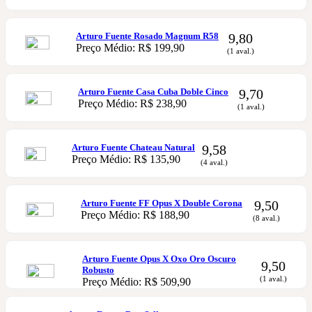
Arturo Fuente Rosado Magnum R58
9,80
Preço Médio: R$ 199,90
(1 aval.)
Arturo Fuente Casa Cuba Doble Cinco
9,70
Preço Médio: R$ 238,90
(1 aval.)
Arturo Fuente Chateau Natural
9,58
Preço Médio: R$ 135,90
(4 aval.)
Arturo Fuente FF Opus X Double Corona
9,50
Preço Médio: R$ 188,90
(8 aval.)
Arturo Fuente Opus X Oxo Oro Oscuro
9,50
Robusto
(1 aval.)
Preço Médio: R$ 509,90