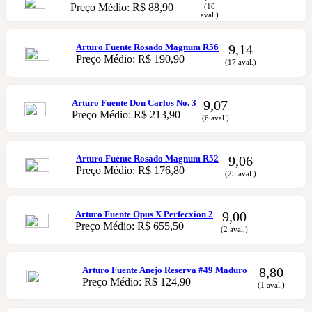
Preço Médio: R$ 88,90
(10
aval.)
Arturo Fuente Rosado Magnum R56
9,14
Preço Médio: R$ 190,90
(17 aval.)
Arturo Fuente Don Carlos No. 3
9,07
Preço Médio: R$ 213,90
(6 aval.)
Arturo Fuente Rosado Magnum R52
9,06
Preço Médio: R$ 176,80
(25 aval.)
Arturo Fuente Opus X Perfecxion 2
9,00
Preço Médio: R$ 655,50
(2 aval.)
Arturo Fuente Anejo Reserva #49 Maduro
8,80
Preço Médio: R$ 124,90
(1 aval.)