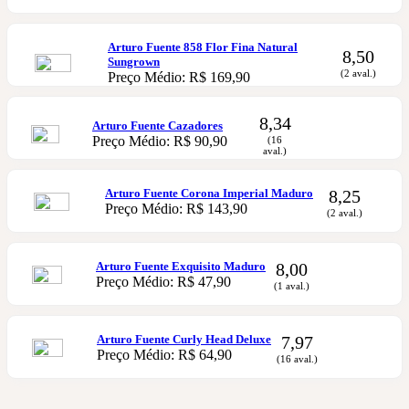
Arturo Fuente 858 Flor Fina Natural
8,50
Sungrown
(2 aval.)
Preço Médio: R$ 169,90
8,34
Arturo Fuente Cazadores
Preço Médio: R$ 90,90
(16
aval.)
Arturo Fuente Corona Imperial Maduro
8,25
Preço Médio: R$ 143,90
(2 aval.)
Arturo Fuente Exquisito Maduro
8,00
Preço Médio: R$ 47,90
(1 aval.)
Arturo Fuente Curly Head Deluxe
7,97
Preço Médio: R$ 64,90
(16 aval.)