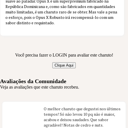
suave ao paladar. Opus X é um superpremium fabricado na
República Dominicana e, como são fabricados em quantidades
3 aval.
muito limitadas, é um charuto raro de se obter. Mas vale a pena
o esforço, pois o Opus X Robusto irá recompensá-lo com um
sabor distinto e requintado.
Você precisa fazer o LOGIN para avaliar este charuto!
Clique Aqui
Avaliações da Comunidade
Veja as avaliações que este charuto recebeu.
O melhor charuto que degustei nos últimos
tempos! Só não levou 10 pq não é maior,
acabou e deixou saudades. Que sabor
agradável! Notas de cedro e nuts.