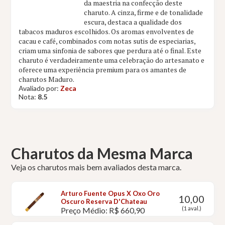
da maestria na confecção deste
charuto. A cinza, firme e de tonalidade
escura, destaca a qualidade dos
tabacos maduros escolhidos. Os aromas envolventes de
cacau e café, combinados com notas sutis de especiarias,
criam uma sinfonia de sabores que perdura até o final. Este
charuto é verdadeiramente uma celebração do artesanato e
oferece uma experiência premium para os amantes de
charutos Maduro.
Avaliado por:
Zeca
Nota:
8.5
Charutos da Mesma Marca
Veja os charutos mais bem avaliados desta marca.
Arturo Fuente Opus X Oxo Oro
10,00
Oscuro Reserva D'Chateau
(1 aval.)
Preço Médio: R$ 660,90