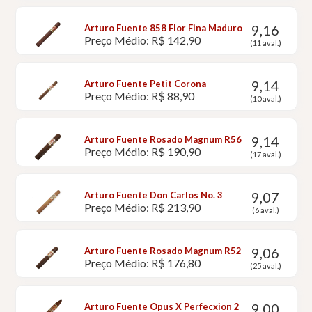
9,16
Arturo Fuente 858 Flor Fina Maduro
Preço Médio: R$ 142,90
(11 aval.)
9,14
Arturo Fuente Petit Corona
Preço Médio: R$ 88,90
(10 aval.)
9,14
Arturo Fuente Rosado Magnum R56
Preço Médio: R$ 190,90
(17 aval.)
9,07
Arturo Fuente Don Carlos No. 3
Preço Médio: R$ 213,90
(6 aval.)
9,06
Arturo Fuente Rosado Magnum R52
Preço Médio: R$ 176,80
(25 aval.)
9,00
Arturo Fuente Opus X Perfecxion 2