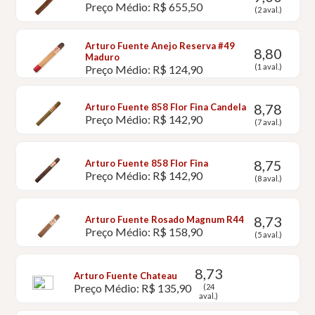
Preço Médio: R$ 655,50
(2 aval.)
Arturo Fuente Anejo Reserva #49
8,80
Maduro
(1 aval.)
Preço Médio: R$ 124,90
8,78
Arturo Fuente 858 Flor Fina Candela
Preço Médio: R$ 142,90
(7 aval.)
8,75
Arturo Fuente 858 Flor Fina
Preço Médio: R$ 142,90
(8 aval.)
8,73
Arturo Fuente Rosado Magnum R44
Preço Médio: R$ 158,90
(5 aval.)
8,73
Arturo Fuente Chateau
Preço Médio: R$ 135,90
(24
aval.)