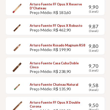
Arturo Fuente FF Opus X Reserve
9,90
D'Chateau
(1 aval.)
Preço Médio: R$ 183,60
9,87
Arturo Fuente FF Opus X Robusto
Preço Médio: R$ 462,90
(3 aval.)
9,80
Arturo Fuente Rosado Magnum R58
Preço Médio: R$ 199,90
(1 aval.)
Arturo Fuente Casa Cuba Doble
9,70
Cinco
(1 aval.)
Preço Médio: R$ 238,90
9,58
Arturo Fuente Chateau Natural
Preço Médio: R$ 135,90
(4 aval.)
Arturo Fuente FF Opus X Double
9,50
Corona
(8 aval.)