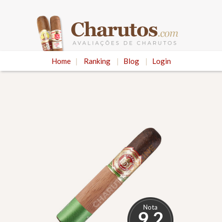
Home
|
Ranking
|
Blog
|
Login
Nota
9.2