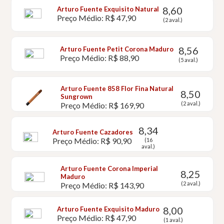
8,60
Arturo Fuente Exquisito Natural
Preço Médio: R$ 47,90
(2 aval.)
8,56
Arturo Fuente Petit Corona Maduro
Preço Médio: R$ 88,90
(5 aval.)
Arturo Fuente 858 Flor Fina Natural
8,50
Sungrown
(2 aval.)
Preço Médio: R$ 169,90
8,34
Arturo Fuente Cazadores
Preço Médio: R$ 90,90
(16
aval.)
Arturo Fuente Corona Imperial
8,25
Maduro
(2 aval.)
Preço Médio: R$ 143,90
8,00
Arturo Fuente Exquisito Maduro
Preço Médio: R$ 47,90
(1 aval.)