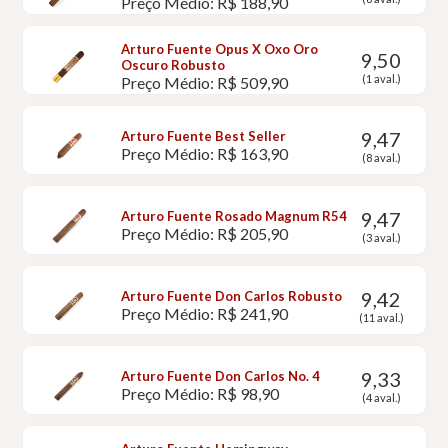
Preço Médio: R$ 188,90
Arturo Fuente Opus X Oxo Oro
9,50
Oscuro Robusto
(1 aval.)
Preço Médio: R$ 509,90
9,47
Arturo Fuente Best Seller
Preço Médio: R$ 163,90
(8 aval.)
9,47
Arturo Fuente Rosado Magnum R54
Preço Médio: R$ 205,90
(3 aval.)
9,42
Arturo Fuente Don Carlos Robusto
Preço Médio: R$ 241,90
(11 aval.)
9,33
Arturo Fuente Don Carlos No. 4
Preço Médio: R$ 98,90
(4 aval.)