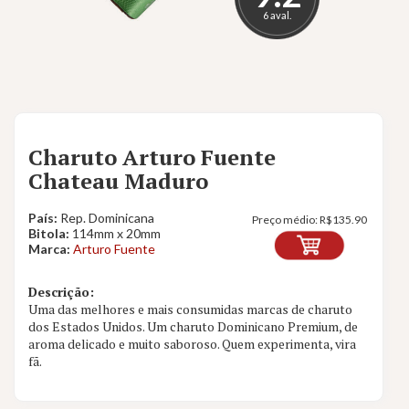
6 aval.
Charuto Arturo Fuente
Chateau Maduro
País:
Rep. Dominicana
Preço médio:
R$
135.90
Bitola:
114mm x 20mm
Marca:
Arturo Fuente
Descrição:
Uma das melhores e mais consumidas marcas de charuto
dos Estados Unidos. Um charuto Dominicano Premium, de
aroma delicado e muito saboroso. Quem experimenta, vira
fã.