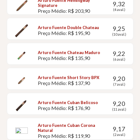
Arturo Fuente Hemingway
9,32
Signature
(4 aval.)
Preço Médio: R$ 203,90
9,25
Arturo Fuente Double Chateau
Preço Médio: R$ 195,90
(10 aval.)
9,22
Arturo Fuente Chateau Maduro
Preço Médio: R$ 135,90
(6 aval.)
9,20
Arturo Fuente Short Story BPX
Preço Médio: R$ 137,90
(7 aval.)
9,20
Arturo Fuente Cuban Belicoso
Preço Médio: R$ 176,90
(11 aval.)
Arturo Fuente Cuban Corona
9,17
Natural
(2 aval.)
Preço Médio: R$ 119,90