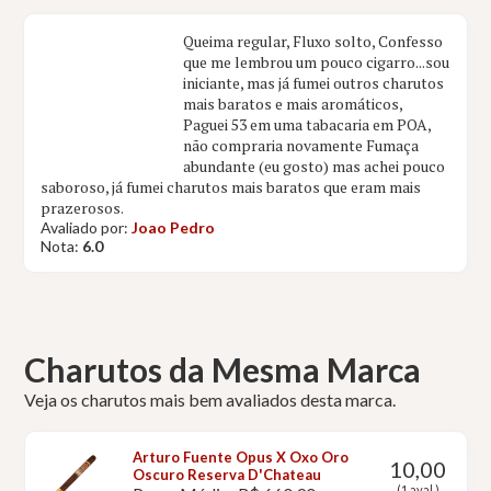
Queima regular, Fluxo solto, Confesso
que me lembrou um pouco cigarro...sou
iniciante, mas já fumei outros charutos
mais baratos e mais aromáticos,
Paguei 53 em uma tabacaria em POA,
não compraria novamente Fumaça
abundante (eu gosto) mas achei pouco
saboroso, já fumei charutos mais baratos que eram mais
prazerosos.
Avaliado por:
Joao Pedro
Nota:
6.0
Charutos da Mesma Marca
Veja os charutos mais bem avaliados desta marca.
Arturo Fuente Opus X Oxo Oro
10,00
Oscuro Reserva D'Chateau
(1 aval.)