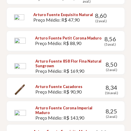
aval.)
8,60
Arturo Fuente Exquisito Natural
Preço Médio: R$ 47,90
(2 aval.)
8,56
Arturo Fuente Petit Corona Maduro
Preço Médio: R$ 88,90
(5 aval.)
Arturo Fuente 858 Flor Fina Natural
8,50
Sungrown
(2 aval.)
Preço Médio: R$ 169,90
8,34
Arturo Fuente Cazadores
Preço Médio: R$ 90,90
(16 aval.)
Arturo Fuente Corona Imperial
8,25
Maduro
(2 aval.)
Preço Médio: R$ 143,90