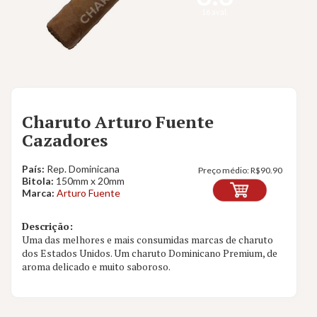
16 aval.
Charuto Arturo Fuente
Cazadores
País:
Rep. Dominicana
Preço médio:
R$
90.90
Bitola:
150mm x 20mm
Marca:
Arturo Fuente
Descrição:
Uma das melhores e mais consumidas marcas de charuto
dos Estados Unidos. Um charuto Dominicano Premium, de
aroma delicado e muito saboroso.