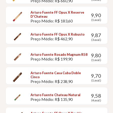
Preço Médio: R$ 660,90
Arturo Fuente FF Opus X Reserve
9,90
D'Chateau
(1 aval.)
Preço Médio: R$ 183,60
9,87
Arturo Fuente FF Opus X Robusto
Preço Médio: R$ 462,90
(3 aval.)
9,80
Arturo Fuente Rosado Magnum R58
Preço Médio: R$ 199,90
(1 aval.)
Arturo Fuente Casa Cuba Doble
9,70
Cinco
(1 aval.)
Preço Médio: R$ 238,90
9,58
Arturo Fuente Chateau Natural
Preço Médio: R$ 135,90
(4 aval.)