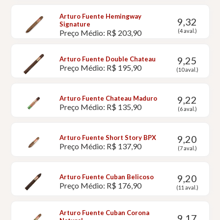
Arturo Fuente Hemingway
9,32
Signature
(4 aval.)
Preço Médio: R$ 203,90
9,25
Arturo Fuente Double Chateau
Preço Médio: R$ 195,90
(10 aval.)
9,22
Arturo Fuente Chateau Maduro
Preço Médio: R$ 135,90
(6 aval.)
9,20
Arturo Fuente Short Story BPX
Preço Médio: R$ 137,90
(7 aval.)
9,20
Arturo Fuente Cuban Belicoso
Preço Médio: R$ 176,90
(11 aval.)
Arturo Fuente Cuban Corona
9,17