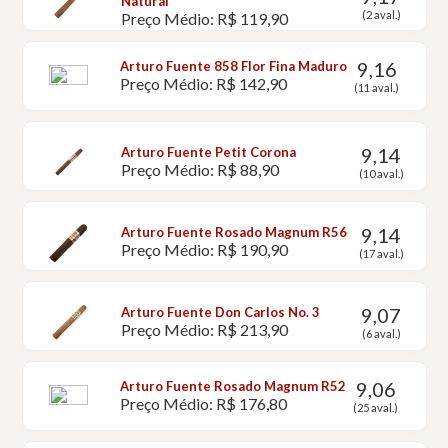
Natural
(2 aval.)
Preço Médio: R$ 119,90
9,16
Arturo Fuente 858 Flor Fina Maduro
Preço Médio: R$ 142,90
(11 aval.)
9,14
Arturo Fuente Petit Corona
Preço Médio: R$ 88,90
(10 aval.)
9,14
Arturo Fuente Rosado Magnum R56
Preço Médio: R$ 190,90
(17 aval.)
9,07
Arturo Fuente Don Carlos No. 3
Preço Médio: R$ 213,90
(6 aval.)
9,06
Arturo Fuente Rosado Magnum R52
Preço Médio: R$ 176,80
(25 aval.)