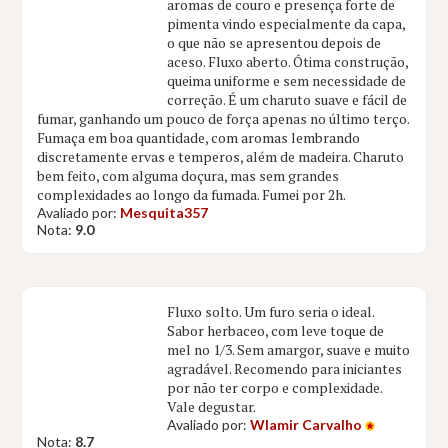
aromas de couro e presença forte de
pimenta vindo especialmente da capa,
o que não se apresentou depois de
aceso. Fluxo aberto. Ótima construção,
queima uniforme e sem necessidade de
correção. É um charuto suave e fácil de
fumar, ganhando um pouco de força apenas no último terço.
Fumaça em boa quantidade, com aromas lembrando
discretamente ervas e temperos, além de madeira. Charuto
bem feito, com alguma doçura, mas sem grandes
complexidades ao longo da fumada. Fumei por 2h.
Avaliado por:
Mesquita357
Nota:
9.0
Fluxo solto. Um furo seria o ideal.
Sabor herbaceo, com leve toque de
mel no 1/3. Sem amargor, suave e muito
agradável. Recomendo para iniciantes
por não ter corpo e complexidade.
Vale degustar.
Avaliado por:
Wlamir Carvalho
Nota:
8.7