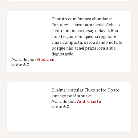
Charuto com fumaça abundante.
Fortaleza suave para média. Achei o
sabor um pouco desagradável. Boa
construção, com queima regular e
cinza compacta. Estou dando nota 6,
porque não achei prazerosa a sua
degustação.
Avaliado por:
Gustavo
Nota:
6.0
Queima irregular Fluxo solto Gosto
amargo porém suave
Avaliado por:
Andre Leite
Nota:
6.0