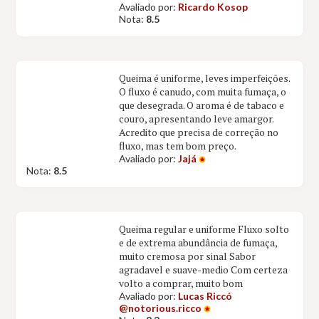
Avaliado por:
Ricardo Kosop
Nota:
8.5
Queima é uniforme, leves imperfeições.
O fluxo é canudo, com muita fumaça, o
que desegrada. O aroma é de tabaco e
couro, apresentando leve amargor.
Acredito que precisa de correção no
fluxo, mas tem bom preço.
Avaliado por:
Jajá
Nota:
8.5
Queima regular e uniforme Fluxo solto
e de extrema abundância de fumaça,
muito cremosa por sinal Sabor
agradavel e suave-medio Com certeza
volto a comprar, muito bom
Avaliado por:
Lucas Riccó
@notorious.ricco