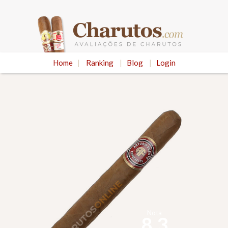
Home
|
Ranking
|
Blog
|
Login
Nota
8.3