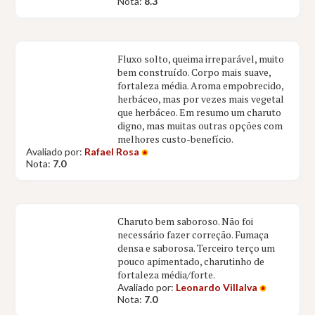
Nota:
8.3
Fluxo solto, queima irreparável, muito
bem construído. Corpo mais suave,
fortaleza média. Aroma empobrecido,
herbáceo, mas por vezes mais vegetal
que herbáceo. Em resumo um charuto
digno, mas muitas outras opções com
melhores custo-benefício.
Avaliado por:
Rafael Rosa
Nota:
7.0
Charuto bem saboroso. Não foi
necessário fazer correção. Fumaça
densa e saborosa. Terceiro terço um
pouco apimentado, charutinho de
fortaleza média/forte.
Avaliado por:
Leonardo Villalva
Nota:
7.0