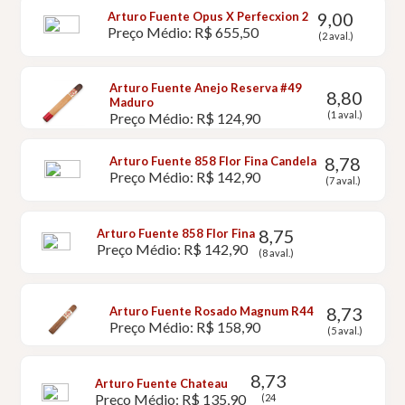
9,00
Arturo Fuente Opus X Perfecxion 2
Preço Médio: R$ 655,50
(2 aval.)
Arturo Fuente Anejo Reserva #49
8,80
Maduro
(1 aval.)
Preço Médio: R$ 124,90
8,78
Arturo Fuente 858 Flor Fina Candela
Preço Médio: R$ 142,90
(7 aval.)
8,75
Arturo Fuente 858 Flor Fina
Preço Médio: R$ 142,90
(8 aval.)
8,73
Arturo Fuente Rosado Magnum R44
Preço Médio: R$ 158,90
(5 aval.)
8,73
Arturo Fuente Chateau
Preço Médio: R$ 135,90
(24