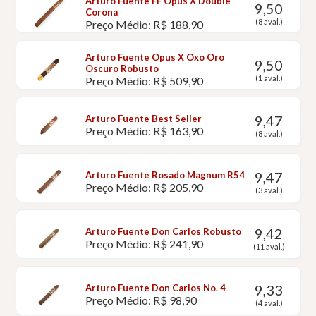
Arturo Fuente FF Opus X Double
9,50
Corona
(8 aval.)
Preço Médio: R$ 188,90
Arturo Fuente Opus X Oxo Oro
9,50
Oscuro Robusto
(1 aval.)
Preço Médio: R$ 509,90
9,47
Arturo Fuente Best Seller
Preço Médio: R$ 163,90
(8 aval.)
9,47
Arturo Fuente Rosado Magnum R54
Preço Médio: R$ 205,90
(3 aval.)
9,42
Arturo Fuente Don Carlos Robusto
Preço Médio: R$ 241,90
(11 aval.)
9,33
Arturo Fuente Don Carlos No. 4
Preço Médio: R$ 98,90
(4 aval.)