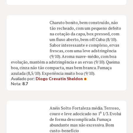
Charuto bonito, bem construído, não
tão recheado, com um pequeno defeito
na cotação da capa, box pressed, com
um fluxo aberto, bem off Cuba (8/10).
Sabor interessante e complexo, ervas
frescas, com uma leve adstringência
(9/10). Aroma suave-médio, com boa
evolução, mantém a adstringência e as ervas (9/10). Queima
boa, cinza não tão compacta, mas bem branca. Fumaça
azulada (8,5/10). Experiência muito boa (9/10).
Avaliado por:
Diogo Crevatin Sheldon
Nota:
8.7
Anéis Solto Fortaleza média. Terroso,
couro e leve adocicado no 1⁰ 1/3. Evolui
de forma descomplicada. Fumaça
abundante mas não excessiva. Bom
custo-benefício