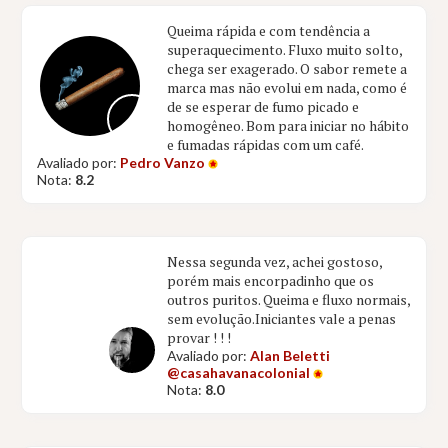
Queima rápida e com tendência a
superaquecimento. Fluxo muito solto,
chega ser exagerado. O sabor remete a
marca mas não evolui em nada, como é
de se esperar de fumo picado e
homogêneo. Bom para iniciar no hábito
e fumadas rápidas com um café.
Avaliado por:
Pedro Vanzo
Nota:
8.2
Nessa segunda vez, achei gostoso,
porém mais encorpadinho que os
outros puritos. Queima e fluxo normais,
sem evolução.Iniciantes vale a penas
provar ! ! !
Avaliado por:
Alan Beletti
@casahavanacolonial
Nota:
8.0