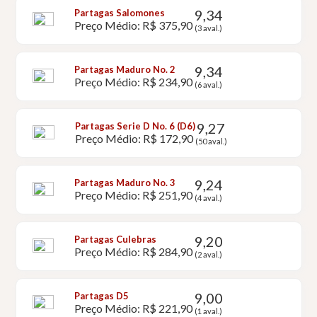
9,34
Partagas Salomones
Preço Médio: R$ 375,90
(3 aval.)
9,34
Partagas Maduro No. 2
Preço Médio: R$ 234,90
(6 aval.)
9,27
Partagas Serie D No. 6 (D6)
Preço Médio: R$ 172,90
(50 aval.)
9,24
Partagas Maduro No. 3
Preço Médio: R$ 251,90
(4 aval.)
9,20
Partagas Culebras
Preço Médio: R$ 284,90
(2 aval.)
9,00
Partagas D5
Preço Médio: R$ 221,90
(1 aval.)