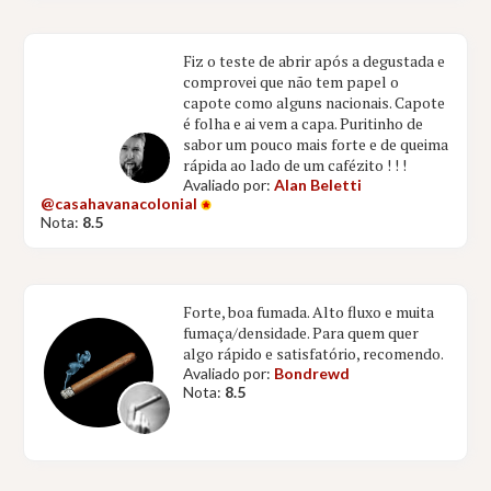
Fiz o teste de abrir após a degustada e
comprovei que não tem papel o
capote como alguns nacionais. Capote
é folha e ai vem a capa. Puritinho de
sabor um pouco mais forte e de queima
rápida ao lado de um cafézito ! ! !
Avaliado por:
Alan Beletti
@casahavanacolonial
Nota:
8.5
Forte, boa fumada. Alto fluxo e muita
fumaça/densidade. Para quem quer
algo rápido e satisfatório, recomendo.
Avaliado por:
Bondrewd
Nota:
8.5