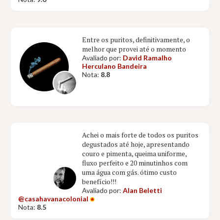
Entre os puritos, definitivamente, o
melhor que provei até o momento
Avaliado por:
David Ramalho
Herculano Bandeira
Nota:
8.8
Achei o mais forte de todos os puritos
degustados até hoje, apresentando
couro e pimenta, queima uniforme,
fluxo perfeito e 20 minutinhos com
uma água com gás. ótimo custo
benefício!!!
Avaliado por:
Alan Beletti
@casahavanacolonial
Nota:
8.5