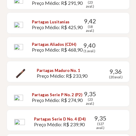
Preço Médio: R$ 291,90
(23
aval.)
9,42
Partagas Lusitanias
Preço Médio: R$ 425,90
(18
aval.)
9,40
Partagas Aliados (CDH)
Preço Médio: R$ 468,90
(1 aval.)
9,36
Partagas Maduro No. 1
Preço Médio: R$ 233,90
(20 aval.)
9,35
Partagas Serie P No. 2 (P2)
Preço Médio: R$ 274,90
(23
aval.)
9,35
Partagas Serie D No. 4 (D4)
Preço Médio: R$ 239,90
(127
aval.)