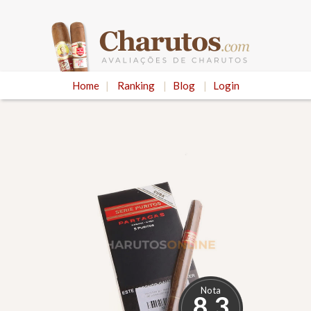
Home
|
Ranking
|
Blog
|
Login
Nota
8.3