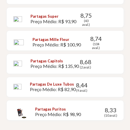
8,75
Partagas Super
Preço Médio: R$ 93,90
(43
aval.)
8,74
Partagas Mille Fleur
Preço Médio: R$ 100,90
(104
aval.)
8,68
Partagas Capitols
Preço Médio: R$ 135,90
(2 aval.)
8,44
Partagas De Luxe Tubos
Preço Médio: R$ 82,90
(9 aval.)
8,33
Partagas Puritos
Preço Médio: R$ 98,90
(10 aval.)