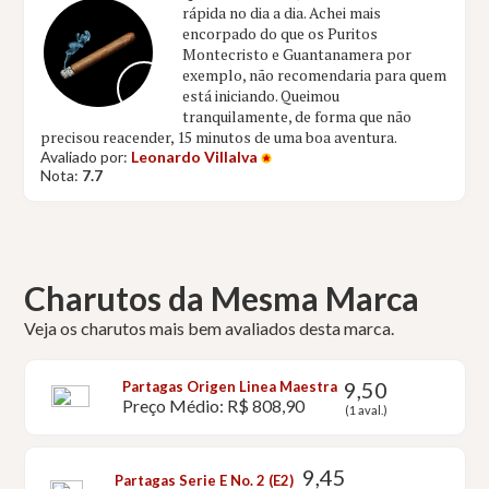
rápida no dia a dia. Achei mais
encorpado do que os Puritos
Montecristo e Guantanamera por
exemplo, não recomendaria para quem
está iniciando. Queimou
tranquilamente, de forma que não
precisou reacender, 15 minutos de uma boa aventura.
Avaliado por:
Leonardo Villalva
Nota:
7.7
Charutos da Mesma Marca
Veja os charutos mais bem avaliados desta marca.
9,50
Partagas Origen Linea Maestra
Preço Médio: R$ 808,90
(1 aval.)
9,45
Partagas Serie E No. 2 (E2)