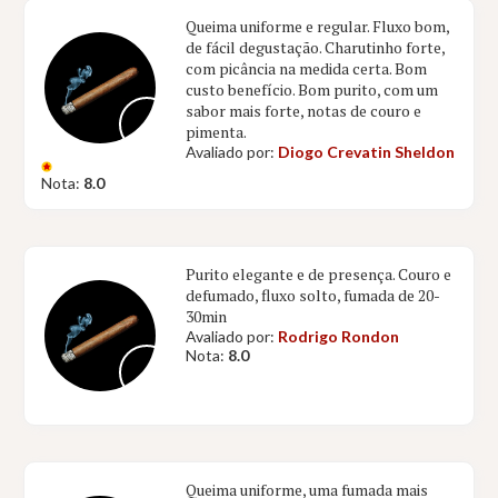
Queima uniforme e regular. Fluxo bom,
de fácil degustação. Charutinho forte,
com picância na medida certa. Bom
custo benefício. Bom purito, com um
sabor mais forte, notas de couro e
pimenta.
Avaliado por:
Diogo Crevatin Sheldon
Nota:
8.0
Purito elegante e de presença. Couro e
defumado, fluxo solto, fumada de 20-
30min
Avaliado por:
Rodrigo Rondon
Nota:
8.0
Queima uniforme, uma fumada mais