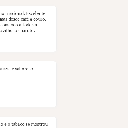
hor nacional. Excelente
mas desde café a couro,
ecomendo a todos a
ravilhoso charuto.
 suave e saboroso.
ão e o tabaco se mostrou