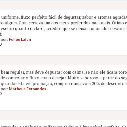
uniforme, fluxo perfeito fácil de degustar, sabor e aromas agrad
 algum. Com certeza um dos meus preferidos nacionais. Ótimo c
 escuro quanto o claro, acredito que se deixar no umidor descan
!!
 por:
Felipe Laiun
0
bem regular, mas deve degustar com calma, se não ele ficara tort
de controlar o fluxo como desejar. Muito saboroso a partir do se
 quando esta em promoção, comprei numa com 20% de desconto 
 por:
Matheus Fernandes
0