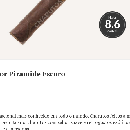
Nota
8.6
20 aval.
or Piramide Escuro
acional mais conhecido em todo o mundo. Charutos feitos a
cavo Baiano. Charutos com sabor suave e retrogostos exótic
 e especiarias.