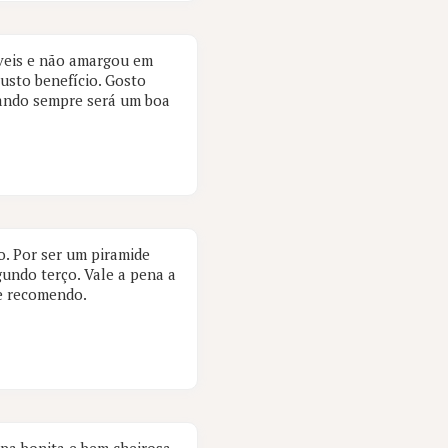
áveis e não amargou em
usto benefício. Gosto
sando sempre será um boa
o. Por ser um piramide
gundo terço. Vale a pena a
e recomendo.