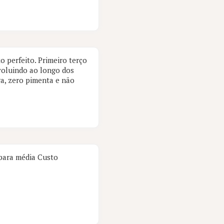
 perfeito. Primeiro terço
evoluindo ao longo dos
ga, zero pimenta e não
 para média Custo