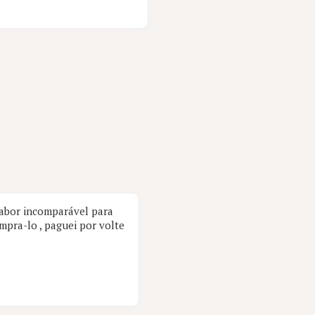
sabor incomparável para
mpra-lo , paguei por volte