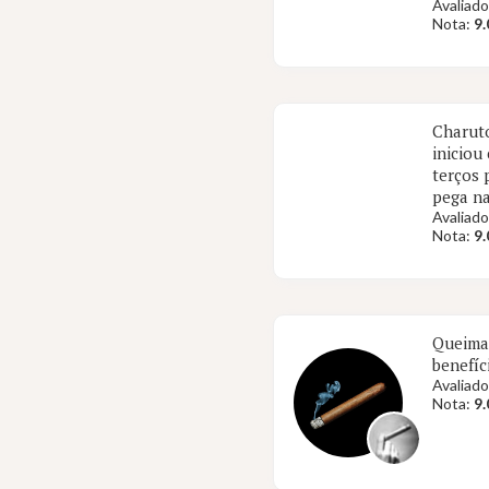
Avaliado
Nota:
9.
Charuto
iniciou
terços 
pega na
Avaliado
Nota:
9.
Queima 
benefíc
Avaliado
Nota:
9.