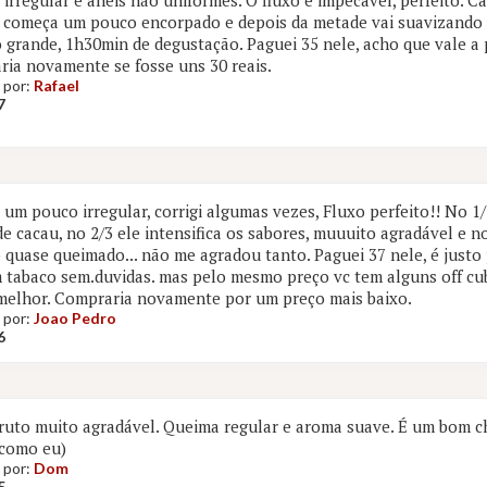
irregular e anéis não uniformes. O fluxo é impecável, perfeito. C
 começa um pouco encorpado e depois da metade vai suavizando 
 grande, 1h30min de degustação. Paguei 35 nele, acho que vale a
ia novamente se fosse uns 30 reais.
 por:
Rafael
7
um pouco irregular, corrigi algumas vezes, Fluxo perfeito!! No 1
e cacau, no 2/3 ele intensifica os sabores, muuuito agradável e n
 quase queimado... não me agradou tanto. Paguei 37 nele, é just
tabaco sem.duvidas. mas pelo mesmo preço vc tem alguns off c
melhor. Compraria novamente por um preço mais baixo.
 por:
Joao Pedro
6
uto muito agradável. Queima regular e aroma suave. É um bom c
(como eu)
 por:
Dom
5