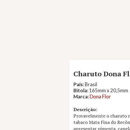
Charuto Dona Fl
País:
Brasil
Bitola:
165mm x 20,5mm
Marca:
Dona Flor
Descrição:
Provavelmente o charuto n
tabaco Mata Fina do Recôn
apresentar pimenta, canela