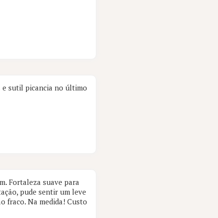
e sutil picancia no último
im. Fortaleza suave para
ação, pude sentir um leve
ão fraco. Na medida! Custo