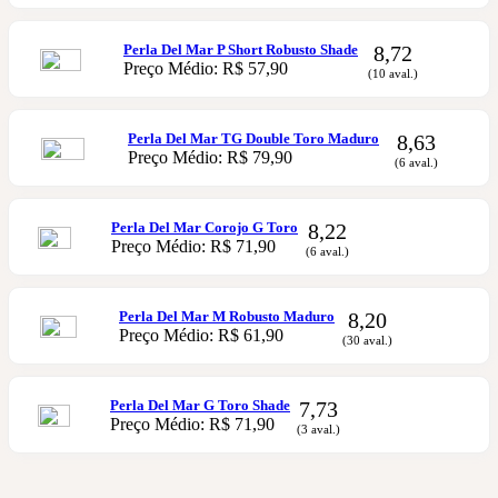
Perla Del Mar P Short Robusto Shade
8,72
Preço Médio: R$ 57,90
(10 aval.)
Perla Del Mar TG Double Toro Maduro
8,63
Preço Médio: R$ 79,90
(6 aval.)
Perla Del Mar Corojo G Toro
8,22
Preço Médio: R$ 71,90
(6 aval.)
Perla Del Mar M Robusto Maduro
8,20
Preço Médio: R$ 61,90
(30 aval.)
Perla Del Mar G Toro Shade
7,73
Preço Médio: R$ 71,90
(3 aval.)