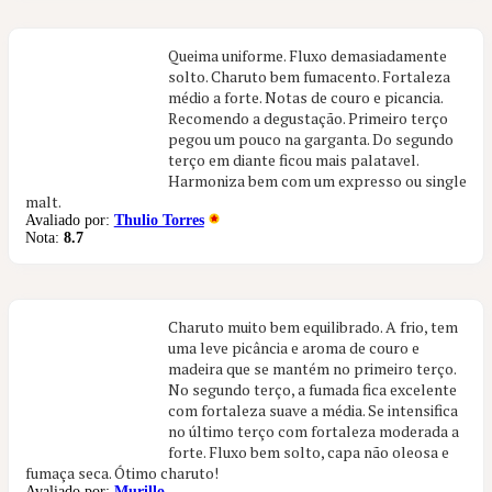
Queima uniforme. Fluxo demasiadamente
solto. Charuto bem fumacento. Fortaleza
médio a forte. Notas de couro e picancia.
Recomendo a degustação. Primeiro terço
pegou um pouco na garganta. Do segundo
terço em diante ficou mais palatavel.
Harmoniza bem com um expresso ou single
malt.
Avaliado por:
Thulio Torres
Nota:
8.7
Charuto muito bem equilibrado. A frio, tem
uma leve picância e aroma de couro e
madeira que se mantém no primeiro terço.
No segundo terço, a fumada fica excelente
com fortaleza suave a média. Se intensifica
no último terço com fortaleza moderada a
forte. Fluxo bem solto, capa não oleosa e
fumaça seca. Ótimo charuto!
Avaliado por:
Murillo