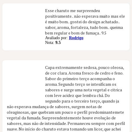
Esse charuto me surpreendeu
positivamente.. não esperava muito mas ele
é muito bom.. gostei do design achatado..
sabor, aroma, fortaleza, tudo bom.. queima
bem regular e bom de fumaça.. 9.5
Avaliado por:
Rodrigo
Nota:
9.5
Capa extremamente sedosa, pouco oleosa,
de cor clara. Aroma fresco de cedro e feno.
Sabor do primeiro terço acompanha o
aroma. Segundo terço se intesificam os
sabores e surge uma nota vegetal e citrica
com leve acidez que lembra chá. Do
segundo para o terceiro terço, quando ja
não esperava mudança de sabores, surgem notas de
oleaginosas, que quebram um pouco o perfil predominantemete
vegetal da fumada. Surpreendentemente houve evolução de
sabores, mas não de intensidade. Permaneceu sempre com perfil
suave. No início do charuto estava tomando um licor, que achei