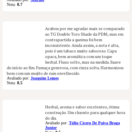
Nota:
8.7
Acabou por me agradar mais se comparado
ao TG Double Toro Shade da PDM, mas em
contrapartida a queima foi bem
inconsistente. Ainda assim, a nota é alta,
pois é um tabaco muito saboroso. Capa
opaca, bem aromática com um toque
herbal. Fluxo solto, mas na medida. Suave
do início ao fim. Fumaça generosa, com cinza solta. Harmonizou
bem com um mojito de rum envelhecido.
Avaliado por:
Joaquim Lemes
Nota:
8.5
Herbal, aroma e sabor excelentes, ótima
construção. Um charuto para qualquer hora
do dia.
Avaliado por:
Túlio Cicero De Paiva Braga
Junior