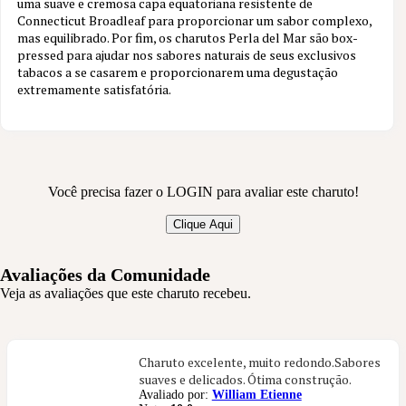
uma suave e cremosa capa equatoriana resistente de
Connecticut Broadleaf para proporcionar um sabor complexo,
24 aval.
mas equilibrado. Por fim, os charutos Perla del Mar são box-
pressed para ajudar nos sabores naturais de seus exclusivos
tabacos a se casarem e proporcionarem uma degustação
extremamente satisfatória.
Você precisa fazer o LOGIN para avaliar este charuto!
Clique Aqui
Avaliações da Comunidade
Veja as avaliações que este charuto recebeu.
Charuto excelente, muito redondo.Sabores
suaves e delicados. Ótima construção.
Avaliado por:
William Etienne