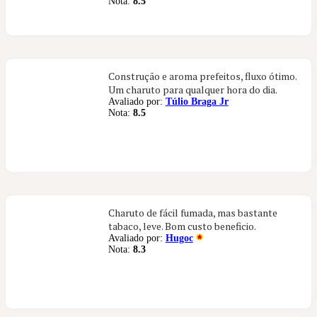
Nota:
8.5
Construção e aroma prefeitos, fluxo ótimo.
Um charuto para qualquer hora do dia.
Avaliado por:
Túlio Braga Jr
Nota:
8.5
Charuto de fácil fumada, mas bastante
tabaco, leve. Bom custo beneficio.
Avaliado por:
Hugoc
Nota:
8.3