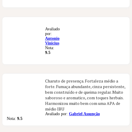
Avaliado
por:
Antonio
Vinicius
Nota:
9.5
Charuto de presença. Fortaleza médio a
forte. Fumaça abundante, cinza persistente,
bem construído e de queima regular. Muito
saboroso e aromatico, com toques herbais.
Harmonizou muito bem com uma APA de
médio IBU
Avaliado por:
Gabriel Assunção
Nota:
9.5