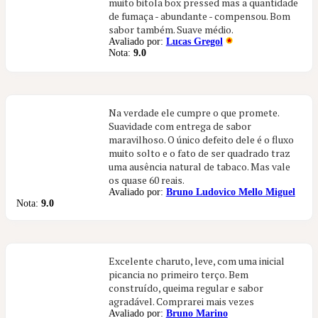
muito bitola box pressed mas a quantidade
de fumaça - abundante - compensou. Bom
sabor também. Suave médio.
Avaliado por:
Lucas Gregol
Nota:
9.0
Na verdade ele cumpre o que promete.
Suavidade com entrega de sabor
maravilhoso. O único defeito dele é o fluxo
muito solto e o fato de ser quadrado traz
uma ausência natural de tabaco. Mas vale
os quase 60 reais.
Avaliado por:
Bruno Ludovico Mello Miguel
Nota:
9.0
Excelente charuto, leve, com uma inicial
picancia no primeiro terço. Bem
construído, queima regular e sabor
agradável. Comprarei mais vezes
Avaliado por:
Bruno Marino