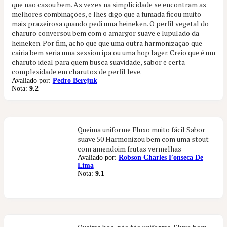
que nao casou bem. As vezes na simplicidade se encontram as
melhores combinações, e lhes digo que a fumada ficou muito
mais prazeirosa quando pedi uma heineken. O perfil vegetal do
charuro conversou bem com o amargor suave e lupulado da
heineken. Por fim, acho que que uma outra harmonização que
cairia bem seria uma session ipa ou uma hop lager. Creio que é um
charuto ideal para quem busca suavidade, sabor e certa
complexidade em charutos de perfil leve.
Avaliado por:
Pedro Berejuk
Nota:
9.2
Queima uniforme Fluxo muito fácil Sabor
suave 50 Harmonizou bem com uma stout
com amendoim frutas vermelhas
Avaliado por:
Robson Charles Fonseca De
Lima
Nota:
9.1