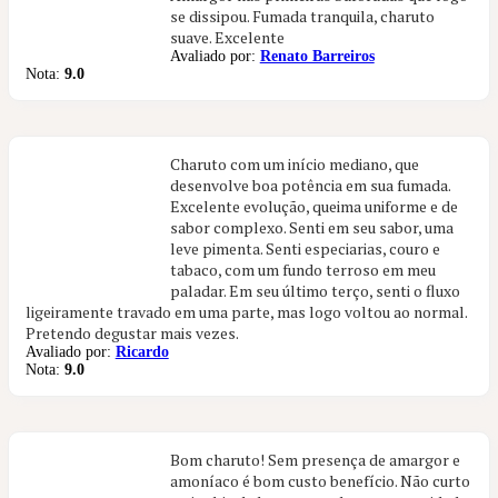
se dissipou. Fumada tranquila, charuto
suave. Excelente
Avaliado por:
Renato Barreiros
Nota:
9.0
Charuto com um início mediano, que
desenvolve boa potência em sua fumada.
Excelente evolução, queima uniforme e de
sabor complexo. Senti em seu sabor, uma
leve pimenta. Senti especiarias, couro e
tabaco, com um fundo terroso em meu
paladar. Em seu último terço, senti o fluxo
ligeiramente travado em uma parte, mas logo voltou ao normal.
Pretendo degustar mais vezes.
Avaliado por:
Ricardo
Nota:
9.0
Bom charuto! Sem presença de amargor e
amoníaco é bom custo benefício. Não curto