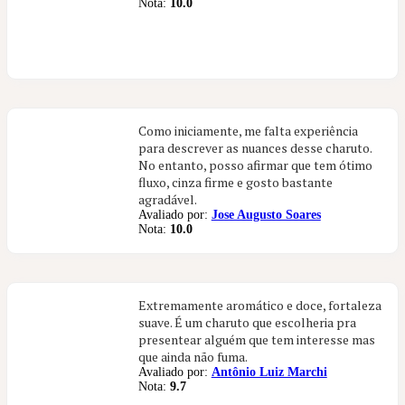
Nota:
10.0
Como iniciamente, me falta experiência
para descrever as nuances desse charuto.
No entanto, posso afirmar que tem ótimo
fluxo, cinza firme e gosto bastante
agradável.
Avaliado por:
Jose Augusto Soares
Nota:
10.0
Extremamente aromático e doce, fortaleza
suave. É um charuto que escolheria pra
presentear alguém que tem interesse mas
que ainda não fuma.
Avaliado por:
Antônio Luiz Marchi
Nota:
9.7