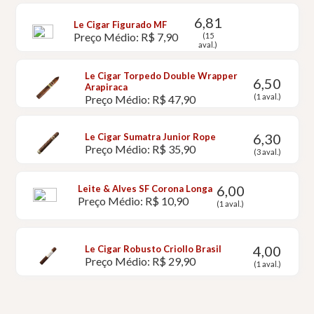
6,81
Le Cigar Figurado MF
Preço Médio: R$ 7,90
(15
aval.)
Le Cigar Torpedo Double Wrapper
6,50
Arapiraca
(1 aval.)
Preço Médio: R$ 47,90
6,30
Le Cigar Sumatra Junior Rope
Preço Médio: R$ 35,90
(3 aval.)
6,00
Leite & Alves SF Corona Longa
Preço Médio: R$ 10,90
(1 aval.)
4,00
Le Cigar Robusto Criollo Brasil
Preço Médio: R$ 29,90
(1 aval.)