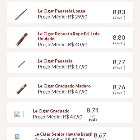
8,83
Le Cigar Panatela Longa
Preço Médio: R$ 29,90
(9 aval.)
Le Cigar Robusto Rope Ed. Ltda
8,80
Unidade
(2 aval.)
Preço Médio: R$ 40,90
8,77
Le Cigar Panatela
Preço Médio: R$ 17,90
(3 aval.)
8,76
Le Cigar Graduado Maduro
Preço Médio: R$ 47,90
(9 aval.)
8,74
Le Cigar Graduado
Preço Médio: R$ 47,90
(28
aval.)
8,67
Le Cigar Senior Havana Brasil
Preço Médio: R$ 40,90