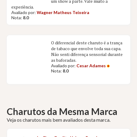
um show a parte. Vale muito a
experiência.
Avaliado por:
Wagner Matheus Teixeira
Nota:
8.0
O diferencial deste charuto é a trança
de tabaco que envolve toda sua capa.
Não senti diferença sensorial durante
as baforadas.
Avaliado por:
Cesar Adames
Nota:
8.0
Charutos da Mesma Marca
Veja os charutos mais bem avaliados desta marca.