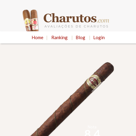
Home
|
Ranking
|
Blog
|
Login
Nota
8.4