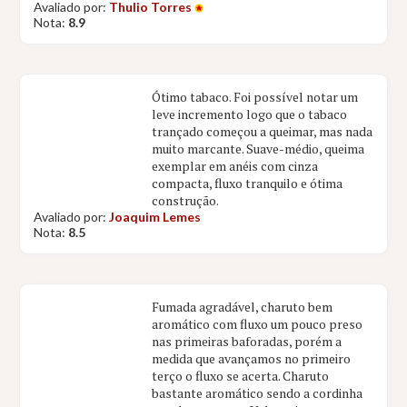
Avaliado por:
Thulio Torres
Nota:
8.9
Ótimo tabaco. Foi possível notar um
leve incremento logo que o tabaco
trançado começou a queimar, mas nada
muito marcante. Suave-médio, queima
exemplar em anéis com cinza
compacta, fluxo tranquilo e ótima
construção.
Avaliado por:
Joaquim Lemes
Nota:
8.5
Fumada agradável, charuto bem
aromático com fluxo um pouco preso
nas primeiras baforadas, porém a
medida que avançamos no primeiro
terço o fluxo se acerta. Charuto
bastante aromático sendo a cordinha