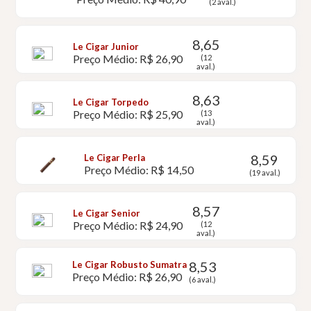
(2 aval.)
8,65
Le Cigar Junior
Preço Médio: R$ 26,90
(12
aval.)
8,63
Le Cigar Torpedo
Preço Médio: R$ 25,90
(13
aval.)
8,59
Le Cigar Perla
Preço Médio: R$ 14,50
(19 aval.)
8,57
Le Cigar Senior
Preço Médio: R$ 24,90
(12
aval.)
8,53
Le Cigar Robusto Sumatra
Preço Médio: R$ 26,90
(6 aval.)