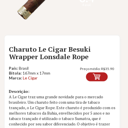
4 aval.
Charuto Le Cigar Besuki
Wrapper Lonsdale Rope
País:
Brasil
Preço médio:
R$
35.90
Bitola:
167mm x 17mm
Marca:
Le Cigar
Descrição:
A Le Cigar traz uma grande novidade para o mercado
brasileiro. Um charuto feito com uma tira de tabaco
trançado, o Le Cigar Rope. Este charuto é produzido com os
melhores tabacos da Bahia, envelhecidos por 5 anos e no
tabaco trançado é utilizado o tabaco Sumatra, que é
conhecido por seu sabor diferenciado. O objetivo é trazer