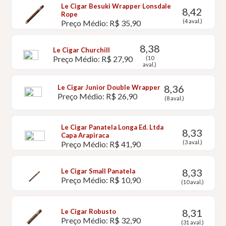
Le Cigar Besuki Wrapper Lonsdale
8,42
Rope
(4 aval.)
Preço Médio: R$ 35,90
8,38
Le Cigar Churchill
Preço Médio: R$ 27,90
(10
aval.)
8,36
Le Cigar Junior Double Wrapper
Preço Médio: R$ 26,90
(8 aval.)
Le Cigar Panatela Longa Ed. Ltda
8,33
Capa Arapiraca
(3 aval.)
Preço Médio: R$ 41,90
8,33
Le Cigar Small Panatela
Preço Médio: R$ 10,90
(10 aval.)
8,31
Le Cigar Robusto
Preço Médio: R$ 32,90
(31 aval.)