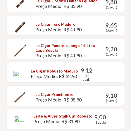
9,80
Le Cigar Gordito Habano Equador
Preço Médio: R$ 35,90
(1 aval.)
9,65
Le Cigar Toro Maduro
Preço Médio: R$ 41,90
(2 aval.)
Le Cigar Panatela Longa Ed. Ltda
9,20
Capa Besuki
(1 aval.)
Preço Médio: R$ 41,90
9,12
Le Cigar Robusto Maduro
Preço Médio: R$ 32,90
(12
aval.)
9,10
Le Cigar Prominente
Preço Médio: R$ 38,90
(1 aval.)
9,00
Leite & Alves Stalk Cut Robusto
Preço Médio: R$ 31,90
(1 aval.)