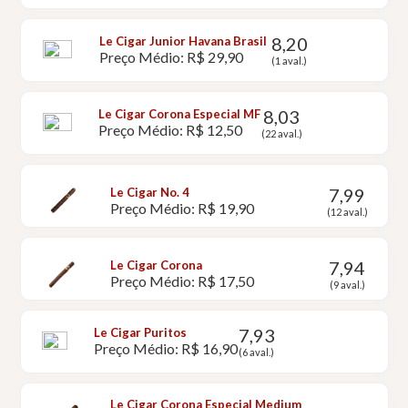
8,20
Le Cigar Junior Havana Brasil
Preço Médio: R$ 29,90
(1 aval.)
8,03
Le Cigar Corona Especial MF
Preço Médio: R$ 12,50
(22 aval.)
7,99
Le Cigar No. 4
Preço Médio: R$ 19,90
(12 aval.)
7,94
Le Cigar Corona
Preço Médio: R$ 17,50
(9 aval.)
7,93
Le Cigar Puritos
Preço Médio: R$ 16,90
(6 aval.)
Le Cigar Corona Especial Medium