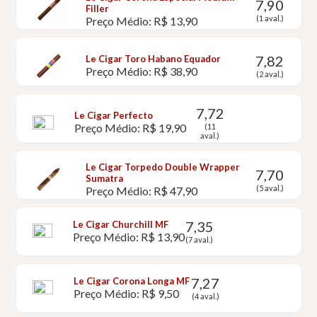
7,90
Filler
(1 aval.)
Preço Médio: R$ 13,90
7,82
Le Cigar Toro Habano Equador
Preço Médio: R$ 38,90
(2 aval.)
7,72
Le Cigar Perfecto
Preço Médio: R$ 19,90
(11
aval.)
Le Cigar Torpedo Double Wrapper
7,70
Sumatra
(5 aval.)
Preço Médio: R$ 47,90
7,35
Le Cigar Churchill MF
Preço Médio: R$ 13,90
(7 aval.)
7,27
Le Cigar Corona Longa MF
Preço Médio: R$ 9,50
(4 aval.)