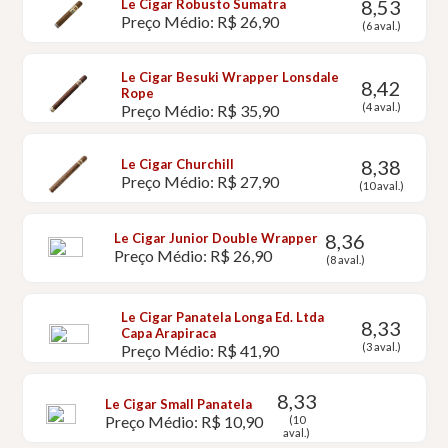
8,53
Le Cigar Robusto Sumatra
Preço Médio: R$ 26,90
(6 aval.)
Le Cigar Besuki Wrapper Lonsdale
8,42
Rope
(4 aval.)
Preço Médio: R$ 35,90
8,38
Le Cigar Churchill
Preço Médio: R$ 27,90
(10 aval.)
8,36
Le Cigar Junior Double Wrapper
Preço Médio: R$ 26,90
(8 aval.)
Le Cigar Panatela Longa Ed. Ltda
8,33
Capa Arapiraca
(3 aval.)
Preço Médio: R$ 41,90
8,33
Le Cigar Small Panatela
Preço Médio: R$ 10,90
(10
aval.)