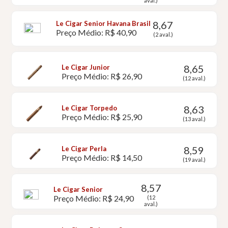
aval.)
8,67
Le Cigar Senior Havana Brasil
Preço Médio: R$ 40,90
(2 aval.)
8,65
Le Cigar Junior
Preço Médio: R$ 26,90
(12 aval.)
8,63
Le Cigar Torpedo
Preço Médio: R$ 25,90
(13 aval.)
8,59
Le Cigar Perla
Preço Médio: R$ 14,50
(19 aval.)
8,57
Le Cigar Senior
Preço Médio: R$ 24,90
(12
aval.)