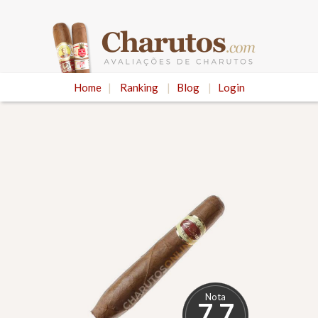
Home
|
Ranking
|
Blog
|
Login
Nota
7.7