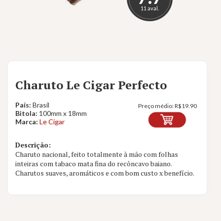
11 aval.
Charuto Le Cigar Perfecto
País:
Brasil
Preço médio:
R$
19.90
Bitola:
100mm x 18mm
Marca:
Le Cigar
Descrição:
Charuto nacional, feito totalmente à mão com folhas
inteiras com tabaco mata fina do recôncavo baiano.
Charutos suaves, aromáticos e com bom custo x benefício.