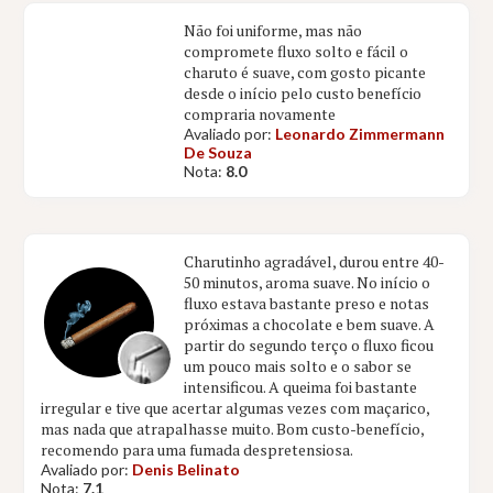
Não foi uniforme, mas não
compromete fluxo solto e fácil o
charuto é suave, com gosto picante
desde o início pelo custo benefício
compraria novamente
Avaliado por:
Leonardo Zimmermann
De Souza
Nota:
8.0
Charutinho agradável, durou entre 40-
50 minutos, aroma suave. No início o
fluxo estava bastante preso e notas
próximas a chocolate e bem suave. A
partir do segundo terço o fluxo ficou
um pouco mais solto e o sabor se
intensificou. A queima foi bastante
irregular e tive que acertar algumas vezes com maçarico,
mas nada que atrapalhasse muito. Bom custo-benefício,
recomendo para uma fumada despretensiosa.
Avaliado por:
Denis Belinato
Nota:
7.1