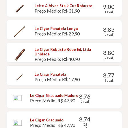
9,00
Leite & Alves Stalk Cut Robusto
Preço Médio: R$ 31,90
(1 aval.)
8,83
Le Cigar Panatela Longa
Preço Médio: R$ 29,90
(9 aval.)
Le Cigar Robusto Rope Ed. Ltda
8,80
Unidade
(2 aval.)
Preço Médio: R$ 40,90
8,77
Le Cigar Panatela
Preço Médio: R$ 17,90
(3 aval.)
8,76
Le Cigar Graduado Maduro
Preço Médio: R$ 47,90
(9 aval.)
8,74
Le Cigar Graduado
Preço Médio: R$ 47,90
(28