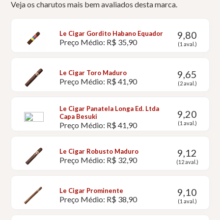
Veja os charutos mais bem avaliados desta marca.
9,80
Le Cigar Gordito Habano Equador
Preço Médio: R$ 35,90
(1 aval.)
9,65
Le Cigar Toro Maduro
Preço Médio: R$ 41,90
(2 aval.)
Le Cigar Panatela Longa Ed. Ltda
9,20
Capa Besuki
(1 aval.)
Preço Médio: R$ 41,90
9,12
Le Cigar Robusto Maduro
Preço Médio: R$ 32,90
(12 aval.)
9,10
Le Cigar Prominente
Preço Médio: R$ 38,90
(1 aval.)