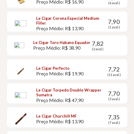
Preço Médio: R$ 16,90
(6 aval.)
Le Cigar Corona Especial Medium
7,90
Filler
(1 aval.)
Preço Médio: R$ 13,90
7,82
Le Cigar Toro Habano Equador
Preço Médio: R$ 38,90
(2 aval.)
7,72
Le Cigar Perfecto
Preço Médio: R$ 19,90
(11 aval.)
Le Cigar Torpedo Double Wrapper
7,70
Sumatra
(5 aval.)
Preço Médio: R$ 47,90
7,35
Le Cigar Churchill MF
Preço Médio: R$ 13,90
(7 aval.)