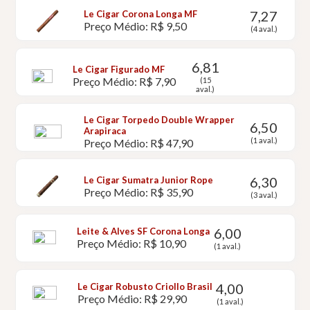
7,27
Le Cigar Corona Longa MF
Preço Médio: R$ 9,50
(4 aval.)
6,81
Le Cigar Figurado MF
Preço Médio: R$ 7,90
(15
aval.)
Le Cigar Torpedo Double Wrapper
6,50
Arapiraca
(1 aval.)
Preço Médio: R$ 47,90
6,30
Le Cigar Sumatra Junior Rope
Preço Médio: R$ 35,90
(3 aval.)
6,00
Leite & Alves SF Corona Longa
Preço Médio: R$ 10,90
(1 aval.)
4,00
Le Cigar Robusto Criollo Brasil
Preço Médio: R$ 29,90
(1 aval.)