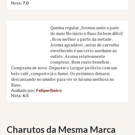
Nota:
7.0
Queima regular , formou anéis a parir
do meio No início o fluxo foi bem difícil
, ficou melhor a partir da metade .
Aroma agradável , notas de carvalho
envelhecido é um certo azedume ao
oufato . Aroma relativamente
complexo . Bom custo beneficio .
Compraria de novo . Degustei o Lecigar perfecto com um
belo café , comprei e já o fumei . Os próximos deixarei
descansando no umidor para ver se há uma melhora no
fluxo .
Avaliado por:
Feliperibeiro
Nota:
6.5
Charutos da Mesma Marca