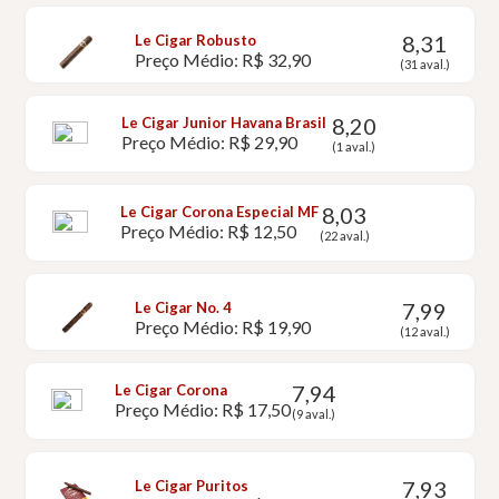
8,31
Le Cigar Robusto
Preço Médio: R$ 32,90
(31 aval.)
8,20
Le Cigar Junior Havana Brasil
Preço Médio: R$ 29,90
(1 aval.)
8,03
Le Cigar Corona Especial MF
Preço Médio: R$ 12,50
(22 aval.)
7,99
Le Cigar No. 4
Preço Médio: R$ 19,90
(12 aval.)
7,94
Le Cigar Corona
Preço Médio: R$ 17,50
(9 aval.)
7,93
Le Cigar Puritos