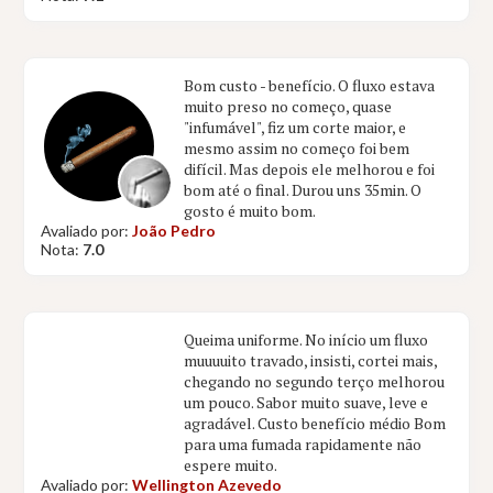
Bom custo - benefício. O fluxo estava
muito preso no começo, quase
"infumável", fiz um corte maior, e
mesmo assim no começo foi bem
difícil. Mas depois ele melhorou e foi
bom até o final. Durou uns 35min. O
gosto é muito bom.
Avaliado por:
João Pedro
Nota:
7.0
Queima uniforme. No início um fluxo
muuuuito travado, insisti, cortei mais,
chegando no segundo terço melhorou
um pouco. Sabor muito suave, leve e
agradável. Custo benefício médio Bom
para uma fumada rapidamente não
espere muito.
Avaliado por:
Wellington Azevedo