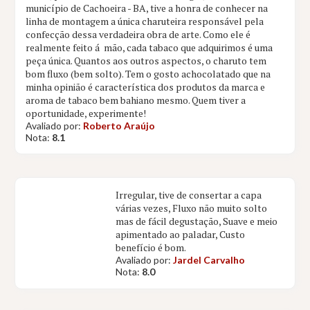
município de Cachoeira - BA, tive a honra de conhecer na
linha de montagem a única charuteira responsável pela
confecção dessa verdadeira obra de arte. Como ele é
realmente feito á mão, cada tabaco que adquirimos é uma
peça única. Quantos aos outros aspectos, o charuto tem
bom fluxo (bem solto). Tem o gosto achocolatado que na
minha opinião é característica dos produtos da marca e
aroma de tabaco bem bahiano mesmo. Quem tiver a
oportunidade, experimente!
Avaliado por:
Roberto Araújo
Nota:
8.1
Irregular, tive de consertar a capa
várias vezes, Fluxo não muito solto
mas de fácil degustação, Suave e meio
apimentado ao paladar, Custo
benefício é bom.
Avaliado por:
Jardel Carvalho
Nota:
8.0