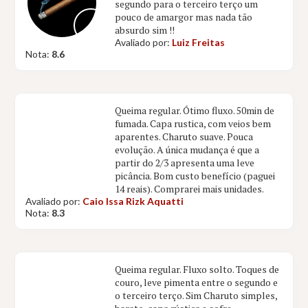
segundo para o terceiro terço um
pouco de amargor mas nada tão
absurdo sim !!
Avaliado por:
Luiz Freitas
Nota:
8.6
Queima regular. Ótimo fluxo. 50min de
fumada. Capa rustica, com veios bem
aparentes. Charuto suave. Pouca
evolução. A única mudança é que a
partir do 2/3 apresenta uma leve
picância. Bom custo benefício (paguei
14 reais). Comprarei mais unidades.
Avaliado por:
Caio Issa Rizk Aquatti
Nota:
8.3
Queima regular. Fluxo solto. Toques de
couro, leve pimenta entre o segundo e
o terceiro terço. Sim Charuto simples,