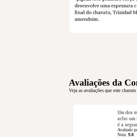
desenvolve uma espessura c
final do charuto, Trinidad 
amendoim.
Avaliações da C
Veja as avaliações que este charuto
Um dos me
acho um 
é a segu
Avaliado p
Nota:
9.8