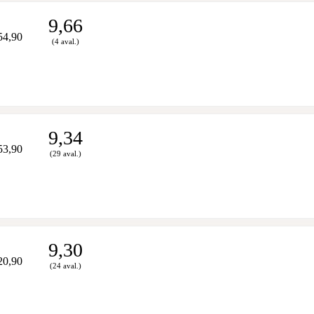
9,66
54,90
(4 aval.)
9,34
53,90
(29 aval.)
9,30
20,90
(24 aval.)