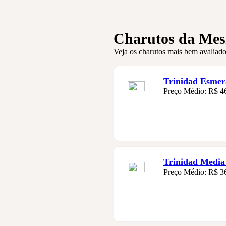
Charutos da Me
Veja os charutos mais bem avaliado
Trinidad Esmer
Preço Médio: R$ 4
Trinidad Media
Preço Médio: R$ 3