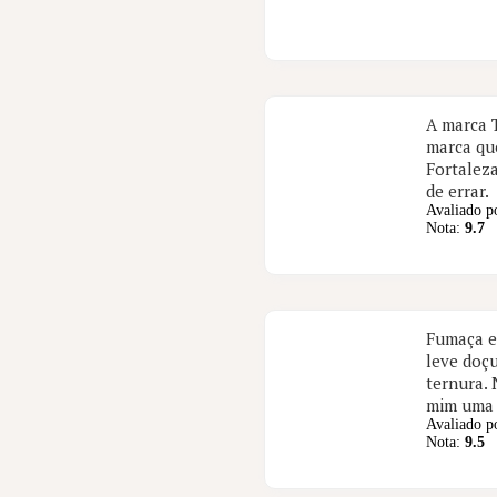
A marca 
marca qu
Fortalez
de errar.
Avaliado p
Nota:
9.7
Fumaça e
leve doç
ternura.
mim uma 
Avaliado p
Nota:
9.5