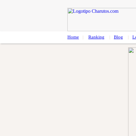
Home
|
Ranking
|
Blog
|
L