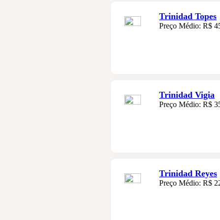
Trinidad Topes
Preço Médio: R$ 4
Trinidad Vigia
Preço Médio: R$ 3
Trinidad Reyes
Preço Médio: R$ 2