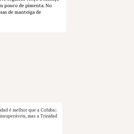
um pouco de pimenta. No
osas de manteiga de
nidad é melhor que a Cohiba;
nsuperáveis, mas a Trinidad