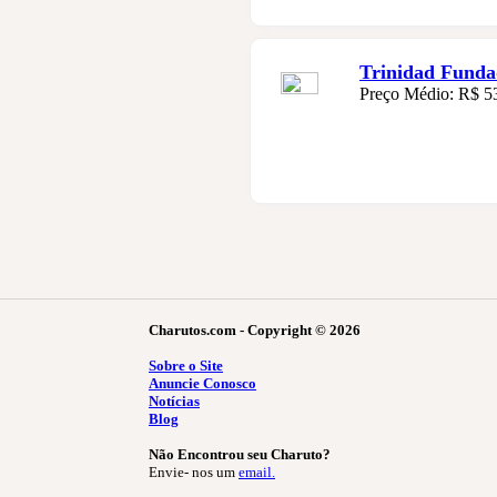
Trinidad Funda
Preço Médio: R$ 5
Charutos.com - Copyright © 2026
Sobre o Site
Anuncie Conosco
Notícias
Blog
Não Encontrou seu Charuto?
Envie- nos um
email.