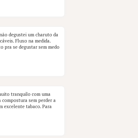
 não degustei um charuto da
cáveis. Fluxo na medida.
to pra se degustar sem medo
muito tranquilo com uma
a compostura sem perder a
m excelente tabaco. Para