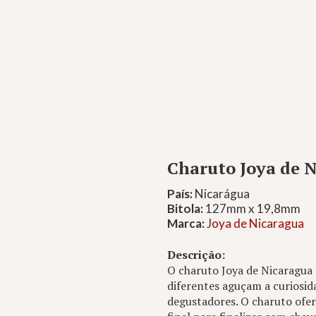
Charuto Joya de 
País:
Nicarágua
Bitola:
127mm x 19,8mm
Marca:
Joya de Nicaragua
Descrição:
O charuto Joya de Nicaragua 
diferentes aguçam a curiosid
degustadores. O charuto ofe