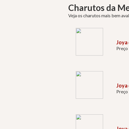
Charutos da M
Veja os charutos mais bem ava
Joya
Preço
Joya 
Preço
Joya