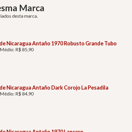
esma Marca
liados desta marca.
 de Nicaragua Antaño 1970 Robusto Grande Tubo
 Médio: R$ 85,90
de Nicaragua Antaño Dark Corojo La Pesadila
 Médio: R$ 84,90
 de Nicaragua Antaño 1970 Lancero