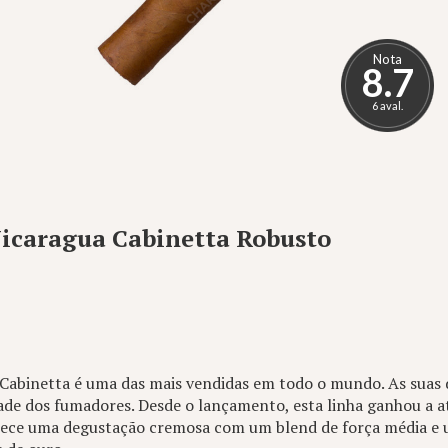
Nota
8.7
6 aval.
Nicaragua Cabinetta Robusto
Cabinetta é uma das mais vendidas em todo o mundo. As suas 
ade dos fumadores. Desde o lançamento, esta linha ganhou a a
rece uma degustação cremosa com um blend de força média e 