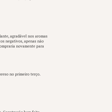
dante, agradável nos aromas
tos negativos, apenas não
 compraria novamente para
preso no primeiro terço.