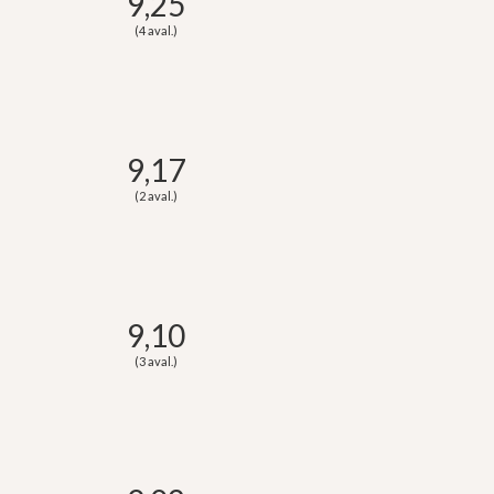
9,25
(4 aval.)
9,17
(2 aval.)
9,10
(3 aval.)