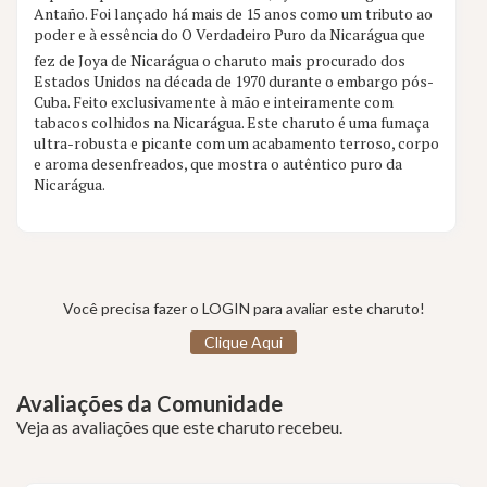
Antaño. Foi lançado há mais de 15 anos como um tributo ao
9 aval.
poder e à essência do O Verdadeiro Puro da Nicarágua que
fez de Joya de Nicarágua o charuto mais procurado dos
Estados Unidos na década de 1970 durante o embargo pós-
Cuba. Feito exclusivamente à mão e inteiramente com
tabacos colhidos na Nicarágua. Este charuto é uma fumaça
ultra-robusta e picante com um acabamento terroso, corpo
e aroma desenfreados, que mostra o autêntico puro da
Nicarágua.
Você precisa fazer o LOGIN para avaliar este charuto!
Clique Aqui
Avaliações da Comunidade
Veja as avaliações que este charuto recebeu.