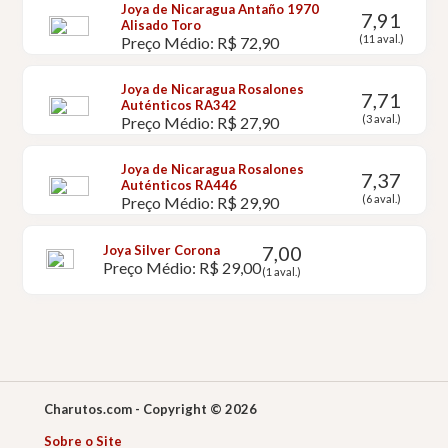
Joya de Nicaragua Antaño 1970
7,91
Alisado Toro
(11 aval.)
Preço Médio: R$ 72,90
Joya de Nicaragua Rosalones
7,71
Auténticos RA342
(3 aval.)
Preço Médio: R$ 27,90
Joya de Nicaragua Rosalones
7,37
Auténticos RA446
(6 aval.)
Preço Médio: R$ 29,90
7,00
Joya Silver Corona
Preço Médio: R$ 29,00
(1 aval.)
Charutos.com - Copyright © 2026
Sobre o Site