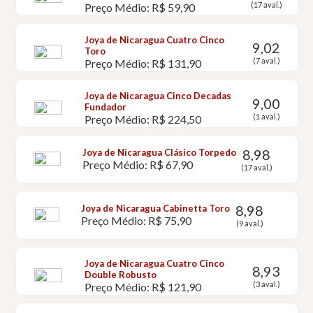
(17 aval.)
Preço Médio: R$ 59,90
Joya de Nicaragua Cuatro Cinco
9,02
Toro
(7 aval.)
Preço Médio: R$ 131,90
Joya de Nicaragua Cinco Decadas
9,00
Fundador
(1 aval.)
Preço Médio: R$ 224,50
8,98
Joya de Nicaragua Clásico Torpedo
Preço Médio: R$ 67,90
(17 aval.)
8,98
Joya de Nicaragua Cabinetta Toro
Preço Médio: R$ 75,90
(9 aval.)
Joya de Nicaragua Cuatro Cinco
8,93
Double Robusto
(3 aval.)
Preço Médio: R$ 121,90