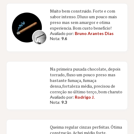
Muito bem construido. Forte e com
sabor intenso. Dluxo um pouco mais
preso mas sem amargor e otima
experiencia. Bom custo beneficio!
Avaliado por:
Bruno Arantes Dias
Nota:
9.6
Na primeira puxada chocolate, depois
torrado, fluxo um pouco preso mas
bastante fumaça, fumaça
densa,fortaleza média, precisou de
correção no último terço, bom charuto
Avaliado por:
Rodrigo J.
Nota:
9.3
Queima regular cinzas perfeitas. Ótima
construção. Achei médio forte,