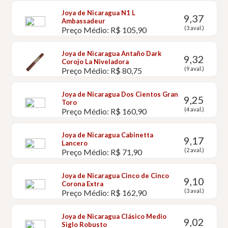
Joya de Nicaragua N1 L
9,37
Ambassadeur
(3 aval.)
Preço Médio: R$ 105,90
Joya de Nicaragua Antaño Dark
9,32
Corojo La Niveladora
(9 aval.)
Preço Médio: R$ 80,75
Joya de Nicaragua Dos Cientos Gran
9,25
Toro
(4 aval.)
Preço Médio: R$ 160,90
Joya de Nicaragua Cabinetta
9,17
Lancero
(2 aval.)
Preço Médio: R$ 71,90
Joya de Nicaragua Cinco de Cinco
9,10
Corona Extra
(3 aval.)
Preço Médio: R$ 162,90
Joya de Nicaragua Clásico Medio
9,02
Siglo Robusto