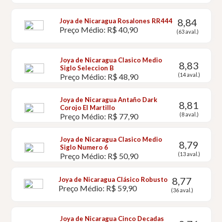
8,84
Joya de Nicaragua Rosalones RR444
Preço Médio: R$ 40,90
(63 aval.)
Joya de Nicaragua Clasico Medio
8,83
Siglo Seleccion B
(14 aval.)
Preço Médio: R$ 48,90
Joya de Nicaragua Antaño Dark
8,81
Corojo El Martillo
(8 aval.)
Preço Médio: R$ 77,90
Joya de Nicaragua Clasico Medio
8,79
Siglo Numero 6
(13 aval.)
Preço Médio: R$ 50,90
8,77
Joya de Nicaragua Clásico Robusto
Preço Médio: R$ 59,90
(36 aval.)
Joya de Nicaragua Cinco Decadas