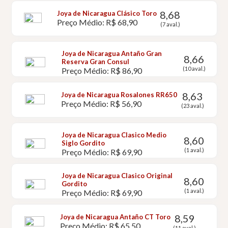
8,68
Joya de Nicaragua Clásico Toro
Preço Médio: R$ 68,90
(7 aval.)
Joya de Nicaragua Antaño Gran
8,66
Reserva Gran Consul
(10 aval.)
Preço Médio: R$ 86,90
8,63
Joya de Nicaragua Rosalones RR650
Preço Médio: R$ 56,90
(23 aval.)
Joya de Nicaragua Clasico Medio
8,60
Siglo Gordito
(1 aval.)
Preço Médio: R$ 69,90
Joya de Nicaragua Clasico Original
8,60
Gordito
(1 aval.)
Preço Médio: R$ 69,90
8,59
Joya de Nicaragua Antaño CT Toro
Preço Médio: R$ 65,50
(11 aval.)