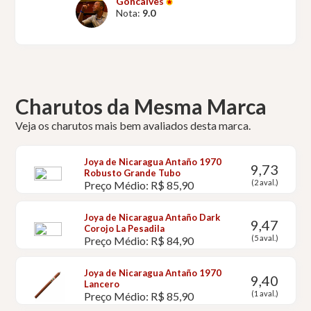
Goncalves
Nota:
9.0
Charutos da Mesma Marca
Veja os charutos mais bem avaliados desta marca.
Joya de Nicaragua Antaño 1970
9,73
Robusto Grande Tubo
(2 aval.)
Preço Médio: R$ 85,90
Joya de Nicaragua Antaño Dark
9,47
Corojo La Pesadila
(5 aval.)
Preço Médio: R$ 84,90
Joya de Nicaragua Antaño 1970
9,40
Lancero
(1 aval.)
Preço Médio: R$ 85,90