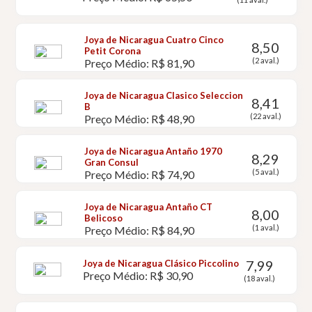
Joya de Nicaragua Cuatro Cinco
8,50
Petit Corona
(2 aval.)
Preço Médio: R$ 81,90
Joya de Nicaragua Clasico Seleccion
8,41
B
(22 aval.)
Preço Médio: R$ 48,90
Joya de Nicaragua Antaño 1970
8,29
Gran Consul
(5 aval.)
Preço Médio: R$ 74,90
Joya de Nicaragua Antaño CT
8,00
Belicoso
(1 aval.)
Preço Médio: R$ 84,90
7,99
Joya de Nicaragua Clásico Piccolino
Preço Médio: R$ 30,90
(18 aval.)