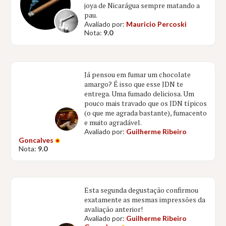
joya de Nicarágua sempre matando a
pau.
Avaliado por:
Mauricio Percoski
Nota:
9.0
Já pensou em fumar um chocolate
amargo? É isso que esse JDN te
entrega. Uma fumado deliciosa. Um
pouco mais travado que os JDN típicos
(o que me agrada bastante), fumacento
e muito agradável.
Avaliado por:
Guilherme Ribeiro
Goncalves
Nota:
9.0
Esta segunda degustação confirmou
exatamente as mesmas impressões da
avaliação anterior!
Avaliado por:
Guilherme Ribeiro