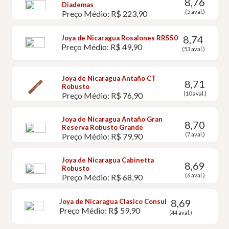
8,76
Diademas
(5 aval.)
Preço Médio: R$ 223,90
8,74
Joya de Nicaragua Rosalones RR550
Preço Médio: R$ 49,90
(53 aval.)
Joya de Nicaragua Antaño CT
8,71
Robusto
(10 aval.)
Preço Médio: R$ 76,90
Joya de Nicaragua Antaño Gran
8,70
Reserva Robusto Grande
(7 aval.)
Preço Médio: R$ 79,90
Joya de Nicaragua Cabinetta
8,69
Robusto
(6 aval.)
Preço Médio: R$ 68,90
8,69
Joya de Nicaragua Clasico Consul
Preço Médio: R$ 59,90
(44 aval.)