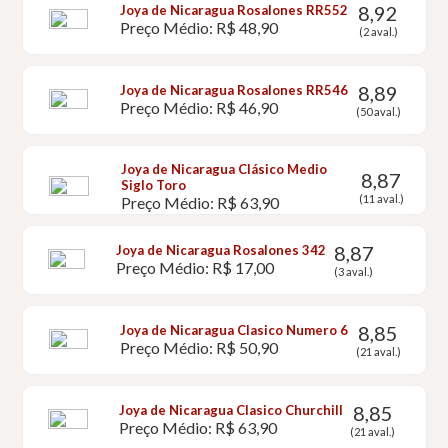
8,92
Joya de Nicaragua Rosalones RR552
Preço Médio: R$ 48,90
(2 aval.)
8,89
Joya de Nicaragua Rosalones RR546
Preço Médio: R$ 46,90
(50 aval.)
Joya de Nicaragua Clásico Medio
8,87
Siglo Toro
(11 aval.)
Preço Médio: R$ 63,90
8,87
Joya de Nicaragua Rosalones 342
Preço Médio: R$ 17,00
(3 aval.)
8,85
Joya de Nicaragua Clasico Numero 6
Preço Médio: R$ 50,90
(21 aval.)
8,85
Joya de Nicaragua Clasico Churchill
Preço Médio: R$ 63,90
(21 aval.)