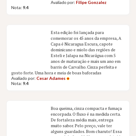
Avaliado por:
Filipe Gonzalez
Nota:
9.4
Esta edição foi lançada para
comemorar os 45 anos da empresa, A
Capa é Nicaragua Escura, capote
dominicano e miolo das regiões de
Esteli e Jalapa na Nicarágua com 5
anos de maturação e mais um ano em
barris de Carvalho. Cinza perfeita e
gosto forte. Uma hora e meia de boas baforadas
Avaliado por:
Cesar Adames
Nota:
9.4
Boa queima, cinza compacta e fumaça
encorpada. O fluxo é na medida certa.
De fortaleza média mais, entrega
muito sabor. Pelo preço, vale ter
alguns guardados. Bom charuto! Essa