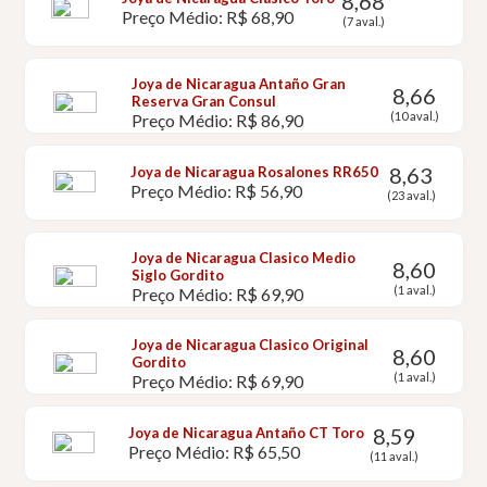
8,68
Preço Médio: R$ 68,90
(7 aval.)
Joya de Nicaragua Antaño Gran
8,66
Reserva Gran Consul
(10 aval.)
Preço Médio: R$ 86,90
8,63
Joya de Nicaragua Rosalones RR650
Preço Médio: R$ 56,90
(23 aval.)
Joya de Nicaragua Clasico Medio
8,60
Siglo Gordito
(1 aval.)
Preço Médio: R$ 69,90
Joya de Nicaragua Clasico Original
8,60
Gordito
(1 aval.)
Preço Médio: R$ 69,90
8,59
Joya de Nicaragua Antaño CT Toro
Preço Médio: R$ 65,50
(11 aval.)