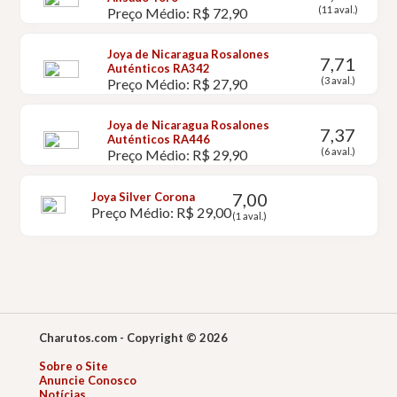
(11 aval.)
Preço Médio: R$ 72,90
Joya de Nicaragua Rosalones
7,71
Auténticos RA342
(3 aval.)
Preço Médio: R$ 27,90
Joya de Nicaragua Rosalones
7,37
Auténticos RA446
(6 aval.)
Preço Médio: R$ 29,90
7,00
Joya Silver Corona
Preço Médio: R$ 29,00
(1 aval.)
Charutos.com - Copyright © 2026
Sobre o Site
Anuncie Conosco
Notícias