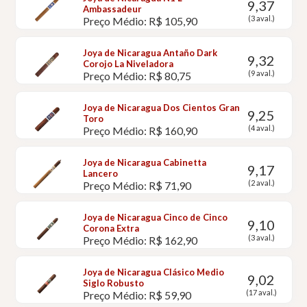
9,37
Ambassadeur
(3 aval.)
Preço Médio: R$ 105,90
Joya de Nicaragua Antaño Dark
9,32
Corojo La Niveladora
(9 aval.)
Preço Médio: R$ 80,75
Joya de Nicaragua Dos Cientos Gran
9,25
Toro
(4 aval.)
Preço Médio: R$ 160,90
Joya de Nicaragua Cabinetta
9,17
Lancero
(2 aval.)
Preço Médio: R$ 71,90
Joya de Nicaragua Cinco de Cinco
9,10
Corona Extra
(3 aval.)
Preço Médio: R$ 162,90
Joya de Nicaragua Clásico Medio
9,02
Siglo Robusto
(17 aval.)
Preço Médio: R$ 59,90