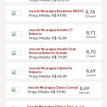
8,74
Joya de Nicaragua Rosalones RR550
Preço Médio: R$ 49,90
(53 aval.)
Joya de Nicaragua Antaño CT
8,71
Robusto
(10 aval.)
Preço Médio: R$ 76,90
Joya de Nicaragua Antaño Gran
8,70
Reserva Robusto Grande
(7 aval.)
Preço Médio: R$ 79,90
Joya de Nicaragua Cabinetta
8,69
Robusto
(6 aval.)
Preço Médio: R$ 68,90
8,69
Joya de Nicaragua Clasico Consul
Preço Médio: R$ 59,90
(44 aval.)
Joya de Nicaragua Clásico Toro