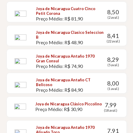
Joya de Nicaragua Cuatro Cinco
8,50
Petit Corona
(2 aval.)
Preço Médio: R$ 81,90
Joya de Nicaragua Clasico Seleccion
8,41
B
(22 aval.)
Preço Médio: R$ 48,90
Joya de Nicaragua Antaño 1970
8,29
Gran Consul
(5 aval.)
Preço Médio: R$ 74,90
Joya de Nicaragua Antaño CT
8,00
Belicoso
(1 aval.)
Preço Médio: R$ 84,90
7,99
Joya de Nicaragua Clásico Piccolino
Preço Médio: R$ 30,90
(18 aval.)
Joya de Nicaragua Antaño 1970
7,91
Alisado Toro