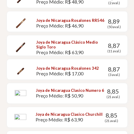
Preço Médio: R$ 48,90
(2 aval.)
8,89
Joya de Nicaragua Rosalones RR546
Preço Médio: R$ 46,90
(50 aval.)
Joya de Nicaragua Clásico Medio
8,87
Siglo Toro
(11 aval.)
Preço Médio: R$ 63,90
8,87
Joya de Nicaragua Rosalones 342
Preço Médio: R$ 17,00
(3 aval.)
8,85
Joya de Nicaragua Clasico Numero 6
Preço Médio: R$ 50,90
(21 aval.)
8,85
Joya de Nicaragua Clasico Churchill
Preço Médio: R$ 63,90
(21 aval.)