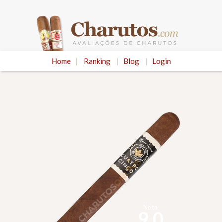
Home
|
Ranking
|
Blog
|
Login
Nota
9.0