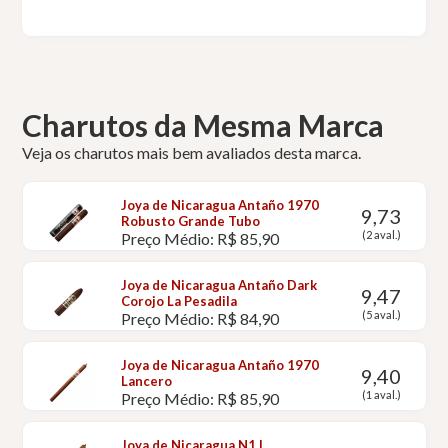
Charutos da Mesma Marca
Veja os charutos mais bem avaliados desta marca.
Joya de Nicaragua Antaño 1970
9,73
Robusto Grande Tubo
(2 aval.)
Preço Médio: R$ 85,90
Joya de Nicaragua Antaño Dark
9,47
Corojo La Pesadila
(5 aval.)
Preço Médio: R$ 84,90
Joya de Nicaragua Antaño 1970
9,40
Lancero
(1 aval.)
Preço Médio: R$ 85,90
Joya de Nicaragua N1 L