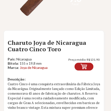
7 aval.
Charuto Joya de Nicaragua
Cuatro Cinco Toro
País:
Nicaragua
Preço médio:
R$
131.90
Bitola:
155 x 19,8 mm
Marca:
Joya de Nicaragua
Descrição:
Cuatro Cinco é uma conquista extraordinária da Fábrica Joya
da Nicarágua. Originalmente lançado como Edição Limitada,
comemorava 45 anos de fabricação de charutos. A Reserva
Especial é uma receita cuidadosamente modificada, com
cargas de Grau A selecionadas, envelhecidas em barricas de
vinho branco vintage. Esta mistura super premium oferece