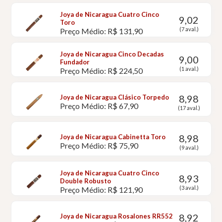
Joya de Nicaragua Cuatro Cinco
9,02
Toro
(7 aval.)
Preço Médio: R$ 131,90
Joya de Nicaragua Cinco Decadas
9,00
Fundador
(1 aval.)
Preço Médio: R$ 224,50
8,98
Joya de Nicaragua Clásico Torpedo
Preço Médio: R$ 67,90
(17 aval.)
8,98
Joya de Nicaragua Cabinetta Toro
Preço Médio: R$ 75,90
(9 aval.)
Joya de Nicaragua Cuatro Cinco
8,93
Double Robusto
(3 aval.)
Preço Médio: R$ 121,90
8,92
Joya de Nicaragua Rosalones RR552