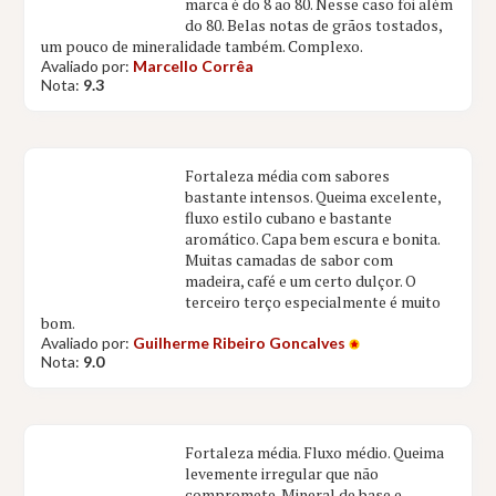
marca é do 8 ao 80. Nesse caso foi além
do 80. Belas notas de grãos tostados,
um pouco de mineralidade também. Complexo.
Avaliado por:
Marcello Corrêa
Nota:
9.3
Fortaleza média com sabores
bastante intensos. Queima excelente,
fluxo estilo cubano e bastante
aromático. Capa bem escura e bonita.
Muitas camadas de sabor com
madeira, café e um certo dulçor. O
terceiro terço especialmente é muito
bom.
Avaliado por:
Guilherme Ribeiro Goncalves
Nota:
9.0
Fortaleza média. Fluxo médio. Queima
levemente irregular que não
compromete. Mineral de base e