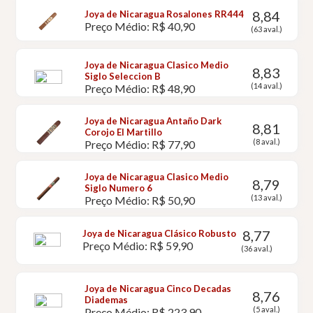
8,84
Joya de Nicaragua Rosalones RR444
Preço Médio: R$ 40,90
(63 aval.)
Joya de Nicaragua Clasico Medio
8,83
Siglo Seleccion B
(14 aval.)
Preço Médio: R$ 48,90
Joya de Nicaragua Antaño Dark
8,81
Corojo El Martillo
(8 aval.)
Preço Médio: R$ 77,90
Joya de Nicaragua Clasico Medio
8,79
Siglo Numero 6
(13 aval.)
Preço Médio: R$ 50,90
8,77
Joya de Nicaragua Clásico Robusto
Preço Médio: R$ 59,90
(36 aval.)
Joya de Nicaragua Cinco Decadas
8,76
Diademas
(5 aval.)
Preço Médio: R$ 223,90