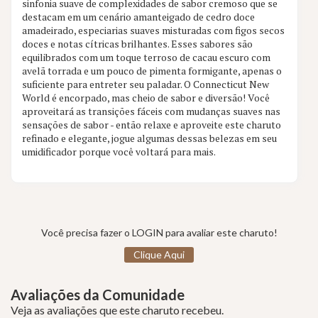
sinfonia suave de complexidades de sabor cremoso que se
destacam em um cenário amanteigado de cedro doce
amadeirado, especiarias suaves misturadas com figos secos
doces e notas cítricas brilhantes. Esses sabores são
equilibrados com um toque terroso de cacau escuro com
avelã torrada e um pouco de pimenta formigante, apenas o
suficiente para entreter seu paladar. O Connecticut New
World é encorpado, mas cheio de sabor e diversão! Você
aproveitará as transições fáceis com mudanças suaves nas
sensações de sabor - então relaxe e aproveite este charuto
refinado e elegante, jogue algumas dessas belezas em seu
umidificador porque você voltará para mais.
Você precisa fazer o LOGIN para avaliar este charuto!
Clique Aqui
Avaliações da Comunidade
Veja as avaliações que este charuto recebeu.