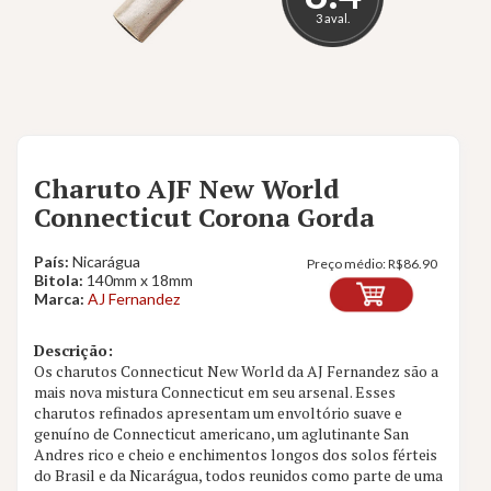
3 aval.
Charuto AJF New World
Connecticut Corona Gorda
País:
Nicarágua
Preço médio:
R$
86.90
Bitola:
140mm x 18mm
Marca:
AJ Fernandez
Descrição:
Os charutos Connecticut New World da AJ Fernandez são a
mais nova mistura Connecticut em seu arsenal. Esses
charutos refinados apresentam um envoltório suave e
genuíno de Connecticut americano, um aglutinante San
Andres rico e cheio e enchimentos longos dos solos férteis
do Brasil e da Nicarágua, todos reunidos como parte de uma