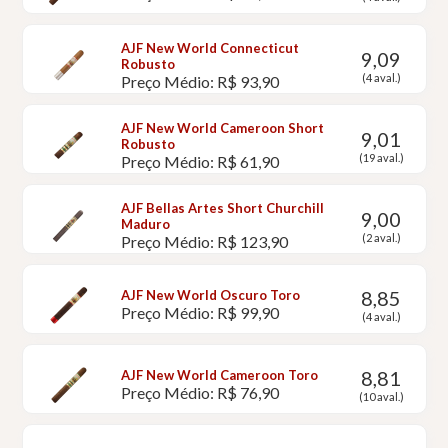
AJF New World Connecticut
9,09
Robusto
(4 aval.)
Preço Médio: R$ 93,90
AJF New World Cameroon Short
9,01
Robusto
(19 aval.)
Preço Médio: R$ 61,90
AJF Bellas Artes Short Churchill
9,00
Maduro
(2 aval.)
Preço Médio: R$ 123,90
8,85
AJF New World Oscuro Toro
Preço Médio: R$ 99,90
(4 aval.)
8,81
AJF New World Cameroon Toro
Preço Médio: R$ 76,90
(10 aval.)