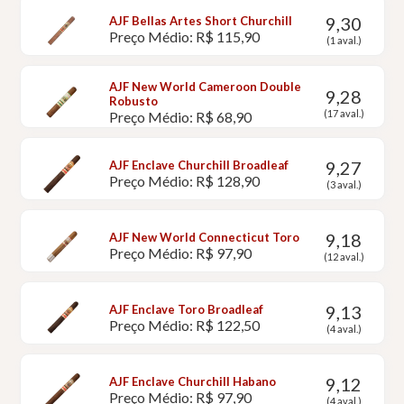
9,30
AJF Bellas Artes Short Churchill
Preço Médio: R$ 115,90
(1 aval.)
AJF New World Cameroon Double
9,28
Robusto
(17 aval.)
Preço Médio: R$ 68,90
9,27
AJF Enclave Churchill Broadleaf
Preço Médio: R$ 128,90
(3 aval.)
9,18
AJF New World Connecticut Toro
Preço Médio: R$ 97,90
(12 aval.)
9,13
AJF Enclave Toro Broadleaf
Preço Médio: R$ 122,50
(4 aval.)
9,12
AJF Enclave Churchill Habano
Preço Médio: R$ 97,90
(4 aval.)