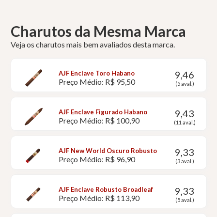
Charutos da Mesma Marca
Veja os charutos mais bem avaliados desta marca.
9,46
AJF Enclave Toro Habano
Preço Médio: R$ 95,50
(5 aval.)
9,43
AJF Enclave Figurado Habano
Preço Médio: R$ 100,90
(11 aval.)
9,33
AJF New World Oscuro Robusto
Preço Médio: R$ 96,90
(3 aval.)
9,33
AJF Enclave Robusto Broadleaf
Preço Médio: R$ 113,90
(5 aval.)