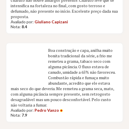
charuto não houve amargor presente. Charuto leve que se
intensifica na fortaleza no final, com gosto terroso e
defumado, não presente no início. Excelente preço dada sua
proposta.
Avaliado por:
Giuliano Capizani
Nota:
8.4
Boa construção e capa, anilha muito
bonita tradicional da série, a frio me
remeteu a grama, tabaco seco com
alguma picância. O fluxo estava de
canudo, umidade a 65% não favoreceu.
Combustão rápida e fumaça muito
abundante, acredito que ele estava
mais seco do que deveria. Me remeteu a grama seca, mato,
com alguma picância sempre presente, sem retrogosto
desagradável mas um pouco desconfortável. Pelo custo
não voltaria a fumar.
Avaliado por:
Pedro Vanzo
Nota:
7.9