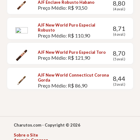
8,80
AJF Enclave Robusto Habano
Preço Médio: R$ 93,50
(4 aval.)
AJF New World Puro Especial
8,71
Robusto
(6 aval.)
Preço Médio: R$ 110,90
8,70
AJF New World Puro Especial Toro
Preço Médio: R$ 121,90
(5 aval.)
AJF New World Connecticut Corona
8,44
Gorda
(3 aval.)
Preço Médio: R$ 86,90
Charutos.com - Copyright © 2026
Sobre o Site