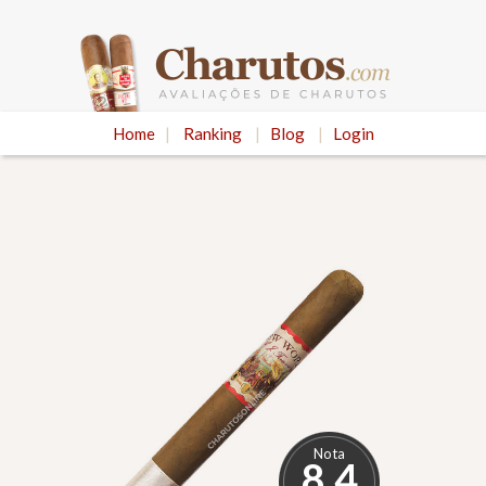
Home
|
Ranking
|
Blog
|
Login
Nota
8.4