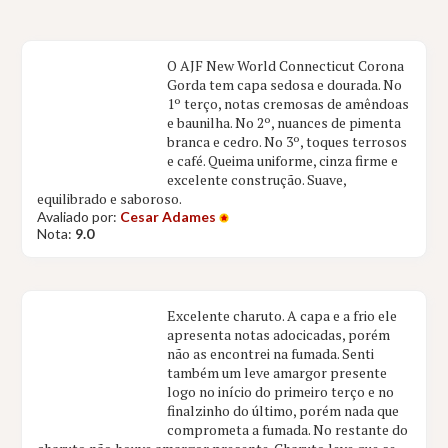
O AJF New World Connecticut Corona
Gorda tem capa sedosa e dourada. No
1º terço, notas cremosas de amêndoas
e baunilha. No 2º, nuances de pimenta
branca e cedro. No 3º, toques terrosos
e café. Queima uniforme, cinza firme e
excelente construção. Suave,
equilibrado e saboroso.
Avaliado por:
Cesar Adames
Nota:
9.0
Excelente charuto. A capa e a frio ele
apresenta notas adocicadas, porém
não as encontrei na fumada. Senti
também um leve amargor presente
logo no início do primeiro terço e no
finalzinho do último, porém nada que
comprometa a fumada. No restante do