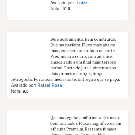
Avaliado por:
Luizzi
Nota:
10.0
Belo acabamento, bem construído.
Queima perfeita. Fluxo mais aberto,
mas pode ser controlado no corte.
Predomina o couro, com um início
amadeirado e um final mais terroso
herbal. Forte doçura e pimenta nos
dois primeiros terços, longo
retrogosto. Fortaleza média-forte. Entrega o que se paga.
Avaliado por:
Rafael Rosa
Nota:
9.5
Queima regular, uniforme, anéis muito
bem formados Fluxo magnífico de um
off cuba Premium. Bastante fumaca,
densa, degustação muito fácil.