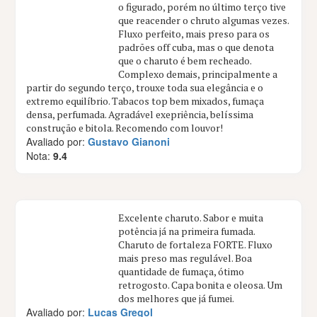
o figurado, porém no último terço tive
que reacender o chruto algumas vezes.
Fluxo perfeito, mais preso para os
padrões off cuba, mas o que denota
que o charuto é bem recheado.
Complexo demais, principalmente a
partir do segundo terço, trouxe toda sua elegância e o
extremo equilíbrio. Tabacos top bem mixados, fumaça
densa, perfumada. Agradável exepriência, belíssima
construção e bitola. Recomendo com louvor!
Avaliado por:
Gustavo Gianoni
Nota:
9.4
Excelente charuto. Sabor e muita
potência já na primeira fumada.
Charuto de fortaleza FORTE. Fluxo
mais preso mas regulável. Boa
quantidade de fumaça, ótimo
retrogosto. Capa bonita e oleosa. Um
dos melhores que já fumei.
Avaliado por:
Lucas Gregol