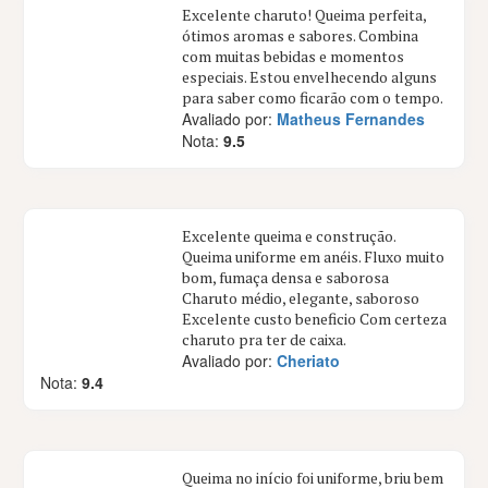
Excelente charuto! Queima perfeita,
ótimos aromas e sabores. Combina
com muitas bebidas e momentos
especiais. Estou envelhecendo alguns
para saber como ficarão com o tempo.
Avaliado por:
Matheus Fernandes
Nota:
9.5
Excelente queima e construção.
Queima uniforme em anéis. Fluxo muito
bom, fumaça densa e saborosa
Charuto médio, elegante, saboroso
Excelente custo beneficio Com certeza
charuto pra ter de caixa.
Avaliado por:
Cheriato
Nota:
9.4
Queima no início foi uniforme, briu bem