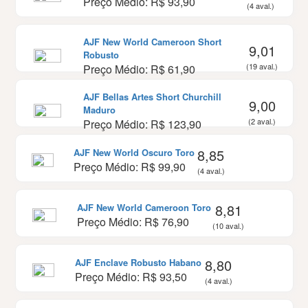
Preço Médio: R$ 93,90
(4 aval.)
AJF New World Cameroon Short
9,01
Robusto
(19 aval.)
Preço Médio: R$ 61,90
AJF Bellas Artes Short Churchill
9,00
Maduro
(2 aval.)
Preço Médio: R$ 123,90
8,85
AJF New World Oscuro Toro
Preço Médio: R$ 99,90
(4 aval.)
8,81
AJF New World Cameroon Toro
Preço Médio: R$ 76,90
(10 aval.)
8,80
AJF Enclave Robusto Habano
Preço Médio: R$ 93,50
(4 aval.)