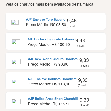
Veja os charutos mais bem avaliados desta marca.
9,46
AJF Enclave Toro Habano
Preço Médio: R$ 95,50
(5 aval.)
9,43
AJF Enclave Figurado Habano
Preço Médio: R$ 100,90
(11 aval.)
9,33
AJF New World Oscuro Robusto
Preço Médio: R$ 96,90
(3 aval.)
9,33
AJF Enclave Robusto Broadleaf
Preço Médio: R$ 113,90
(5 aval.)
9,30
AJF Bellas Artes Short Churchill
Preço Médio: R$ 115,90
(1 aval.)