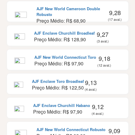
AJF New World Cameroon Double
9,28
Robusto
(17 aval.)
Preço Médio: R$ 68,90
9,27
AJF Enclave Churchill Broadleaf
Preço Médio: R$ 128,90
(3 aval.)
9,18
AJF New World Connecticut Toro
Preço Médio: R$ 97,90
(12 aval.)
9,13
AJF Enclave Toro Broadleaf
Preço Médio: R$ 122,50
(4 aval.)
9,12
AJF Enclave Churchill Habano
Preço Médio: R$ 97,90
(4 aval.)
9,09
AJF New World Connecticut Robusto