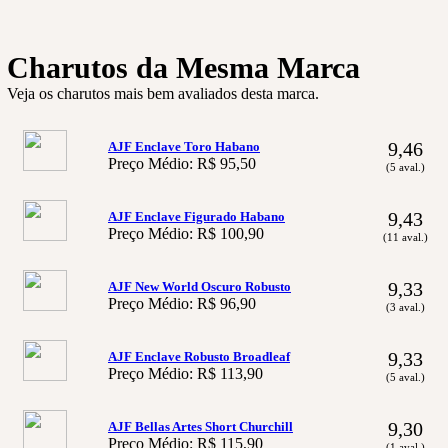
Charutos da Mesma Marca
Veja os charutos mais bem avaliados desta marca.
9,46
AJF Enclave Toro Habano
Preço Médio: R$ 95,50
(5 aval.)
9,43
AJF Enclave Figurado Habano
Preço Médio: R$ 100,90
(11 aval.)
9,33
AJF New World Oscuro Robusto
Preço Médio: R$ 96,90
(3 aval.)
9,33
AJF Enclave Robusto Broadleaf
Preço Médio: R$ 113,90
(5 aval.)
9,30
AJF Bellas Artes Short Churchill
Preço Médio: R$ 115,90
(1 aval.)