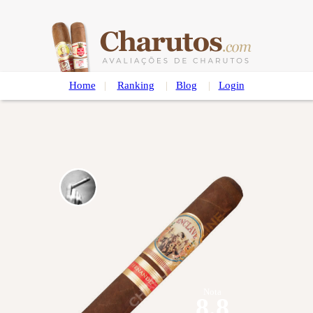
Home
|
Ranking
|
Blog
|
Login
Nota
8.8