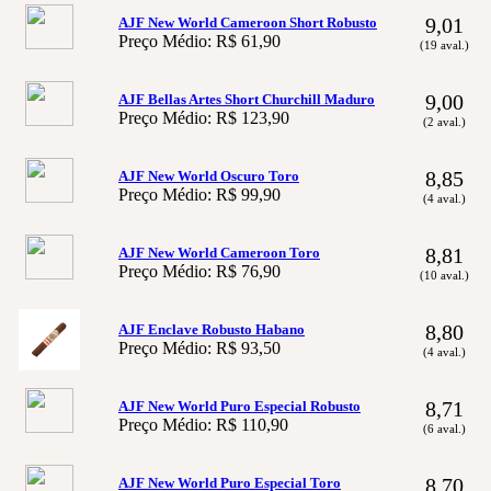
9,01
AJF New World Cameroon Short Robusto
Preço Médio: R$ 61,90
(19 aval.)
9,00
AJF Bellas Artes Short Churchill Maduro
Preço Médio: R$ 123,90
(2 aval.)
8,85
AJF New World Oscuro Toro
Preço Médio: R$ 99,90
(4 aval.)
8,81
AJF New World Cameroon Toro
Preço Médio: R$ 76,90
(10 aval.)
8,80
AJF Enclave Robusto Habano
Preço Médio: R$ 93,50
(4 aval.)
8,71
AJF New World Puro Especial Robusto
Preço Médio: R$ 110,90
(6 aval.)
8,70
AJF New World Puro Especial Toro