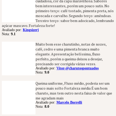
cuidadosa, cor da capa maravilhosa. Sabores
bem interessantes, porém um pouco sutis. No
primeiro terço: café tostado, pimenta preta, nós
moscada e carvalho. Segundo terço: amêndoas.
Terceiro terço: sabor bem adocicado, lembrando
açúcar mascavo. Fortaleza forte!
Avaliado por:
Kingsizerj
Nota:
9.1
Muito bom esse charutinho, notas de nozes,
café, cedro e uma pimenta branca muito
elegante. Apresentação belíssima, fluxo
perfeito, porém a queima deixou a desejar,
precisando ser corrigida várias vezes.
Avaliado por:
Vitor-@charutospontuados
Nota:
9.0
Queima uniforme, Fluxo médio, poderia ser um
pouco mais solto Fortaleza média É um bom
charuto, mas tem outro nesta faixa de valor que
me agradam mais
Avaliado por:
Marcelo Borrelli
Nota:
8.0