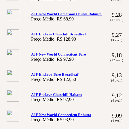
9,28
AJF New World Cameroon Double Robusto
Preço Médio: R$ 68,90
(17 aval.)
9,27
AJF Enclave Churchill Broadleaf
Preço Médio: R$ 128,90
(3 aval.)
9,18
AJF New World Connecticut Toro
Preço Médio: R$ 97,90
(12 aval.)
9,13
AJF Enclave Toro Broadleaf
Preço Médio: R$ 122,50
(4 aval.)
9,12
AJF Enclave Churchill Habano
Preço Médio: R$ 97,90
(4 aval.)
9,09
AJF New World Connecticut Robusto
Preço Médio: R$ 93,90
(4 aval.)