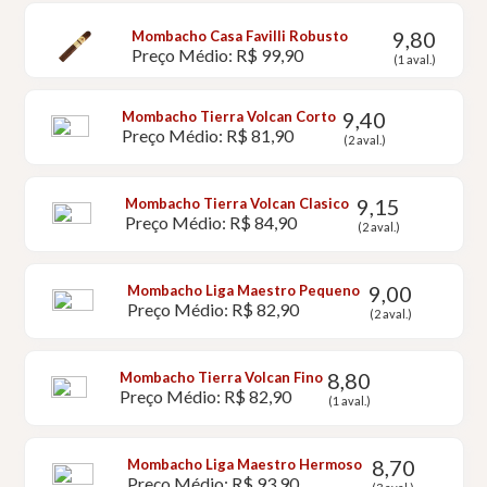
9,80
Mombacho Casa Favilli Robusto
Preço Médio: R$ 99,90
(1 aval.)
9,40
Mombacho Tierra Volcan Corto
Preço Médio: R$ 81,90
(2 aval.)
9,15
Mombacho Tierra Volcan Clasico
Preço Médio: R$ 84,90
(2 aval.)
9,00
Mombacho Liga Maestro Pequeno
Preço Médio: R$ 82,90
(2 aval.)
8,80
Mombacho Tierra Volcan Fino
Preço Médio: R$ 82,90
(1 aval.)
8,70
Mombacho Liga Maestro Hermoso
Preço Médio: R$ 93,90