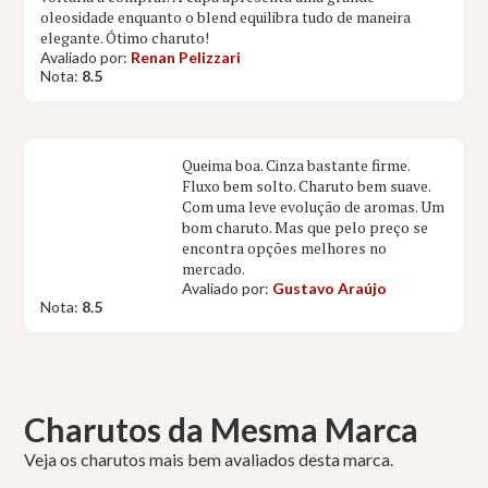
oleosidade enquanto o blend equilibra tudo de maneira
elegante. Ótimo charuto!
Avaliado por:
Renan Pelizzari
Nota:
8.5
Queima boa. Cinza bastante firme.
Fluxo bem solto. Charuto bem suave.
Com uma leve evolução de aromas. Um
bom charuto. Mas que pelo preço se
encontra opções melhores no
mercado.
Avaliado por:
Gustavo Araújo
Nota:
8.5
Charutos da Mesma Marca
Veja os charutos mais bem avaliados desta marca.