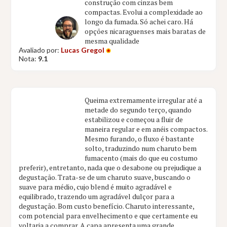
construção com cinzas bem
compactas. Evolui a complexidade ao
longo da fumada. Só achei caro. Há
opções nicaraguenses mais baratas de
mesma qualidade
Avaliado por:
Lucas Gregol
Nota:
9.1
Queima extremamente irregular até a
metade do segundo terço, quando
estabilizou e começou a fluir de
maneira regular e em anéis compactos.
Mesmo furando, o fluxo é bastante
solto, traduzindo num charuto bem
fumacento (mais do que eu costumo
preferir), entretanto, nada que o desabone ou prejudique a
degustação. Trata-se de um charuto suave, buscando o
suave para médio, cujo blend é muito agradável e
equilibrado, trazendo um agradável dulçor para a
degustação. Bom custo benefício. Charuto interessante,
com potencial para envelhecimento e que certamente eu
voltaria a comprar. A capa apresenta uma grande