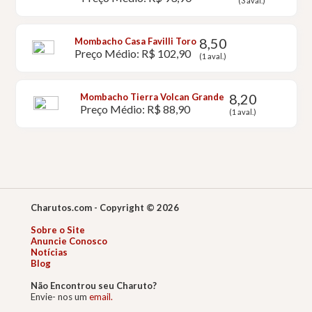
(3 aval.)
8,50
Mombacho Casa Favilli Toro
Preço Médio: R$ 102,90
(1 aval.)
8,20
Mombacho Tierra Volcan Grande
Preço Médio: R$ 88,90
(1 aval.)
Charutos.com - Copyright © 2026
Sobre o Site
Anuncie Conosco
Notícias
Blog
Não Encontrou seu Charuto?
Envie- nos um
email.