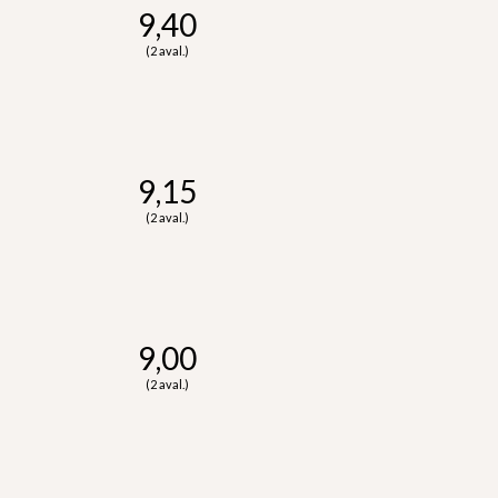
9,40
(2 aval.)
9,15
(2 aval.)
9,00
(2 aval.)