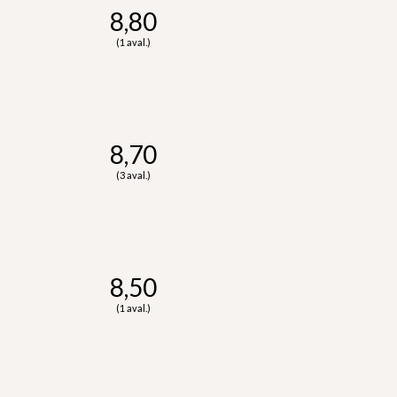
8,80
(1 aval.)
8,70
(3 aval.)
8,50
(1 aval.)