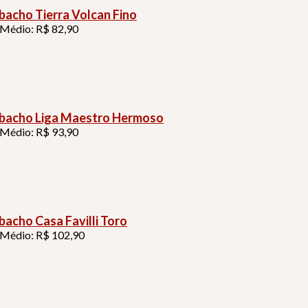
acho Tierra Volcan Fino
 Médio: R$ 82,90
acho Liga Maestro Hermoso
 Médio: R$ 93,90
acho Casa Favilli Toro
 Médio: R$ 102,90