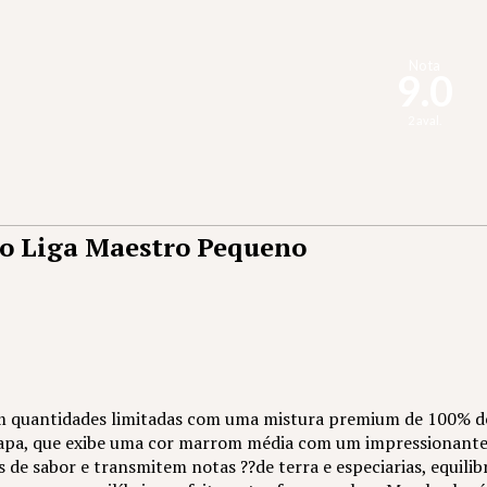
Nota
9.0
2 aval.
 Liga Maestro Pequeno
m quantidades limitadas com uma mistura premium de 100% d
apa, que exibe uma cor marrom média com um impressionante
de sabor e transmitem notas ??de terra e especiarias, equil