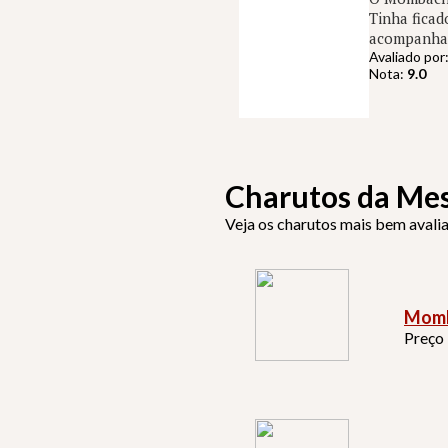
Tinha fica
acompanhar 
Avaliado por
Nota:
9.0
Charutos da Me
Veja os charutos mais bem avali
Momb
Preço