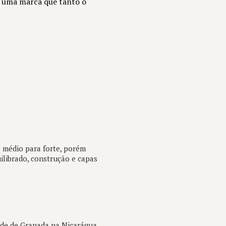
 é uma marca que tanto o
 médio para forte, porém
ilibrado, construção e capas
de de Granada na Nicarágua.