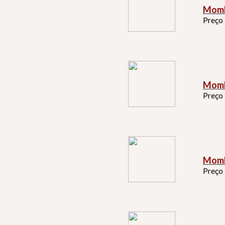
Momb
Preço
Momb
Preço
Momb
Preço