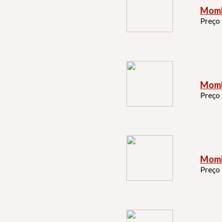
Momb
Preço
Momb
Preço
Momb
Preço